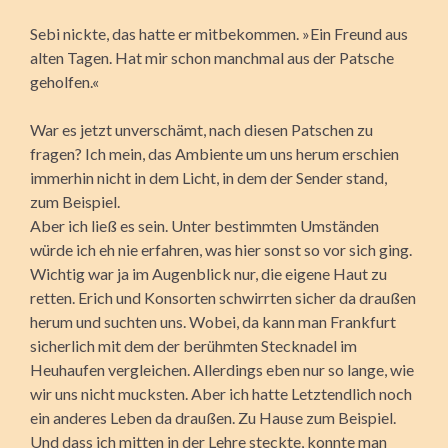
Sebi nickte, das hatte er mitbekommen. »Ein Freund aus
alten Tagen. Hat mir schon manchmal aus der Patsche
geholfen.«
War es jetzt unverschämt, nach diesen Patschen zu
fragen? Ich mein, das Ambiente um uns herum erschien
immerhin nicht in dem Licht, in dem der Sender stand,
zum Beispiel.
Aber ich ließ es sein. Unter bestimmten Umständen
würde ich eh nie erfahren, was hier sonst so vor sich ging.
Wichtig war ja im Augenblick nur, die eigene Haut zu
retten. Erich und Konsorten schwirrten sicher da draußen
herum und suchten uns. Wobei, da kann man Frankfurt
sicherlich mit dem der berühmten Stecknadel im
Heuhaufen vergleichen. Allerdings eben nur so lange, wie
wir uns nicht mucksten. Aber ich hatte Letztendlich noch
ein anderes Leben da draußen. Zu Hause zum Beispiel.
Und dass ich mitten in der Lehre steckte, konnte man