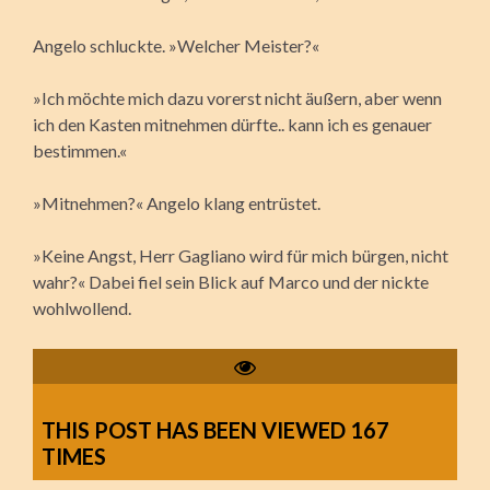
Angelo schluckte. »Welcher Meister?«
»Ich möchte mich dazu vorerst nicht äußern, aber wenn
ich den Kasten mitnehmen dürfte.. kann ich es genauer
bestimmen.«
»Mitnehmen?« Angelo klang entrüstet.
»Keine Angst, Herr Gagliano wird für mich bürgen, nicht
wahr?« Dabei fiel sein Blick auf Marco und der nickte
wohlwollend.
THIS POST HAS BEEN VIEWED
167
TIMES