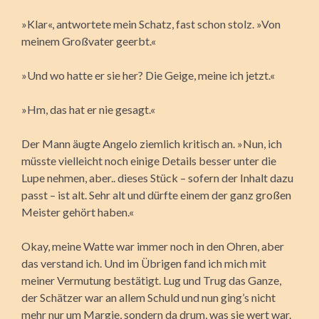
»Klar«, antwortete mein Schatz, fast schon stolz. »Von
meinem Großvater geerbt.«
»Und wo hatte er sie her? Die Geige, meine ich jetzt.«
»Hm, das hat er nie gesagt.«
Der Mann äugte Angelo ziemlich kritisch an. »Nun, ich
müsste vielleicht noch einige Details besser unter die
Lupe nehmen, aber.. dieses Stück – sofern der Inhalt dazu
passt – ist alt. Sehr alt und dürfte einem der ganz großen
Meister gehört haben.«
Okay, meine Watte war immer noch in den Ohren, aber
das verstand ich. Und im Übrigen fand ich mich mit
meiner Vermutung bestätigt. Lug und Trug das Ganze,
der Schätzer war an allem Schuld und nun ging’s nicht
mehr nur um Margie, sondern da drum, was sie wert war.