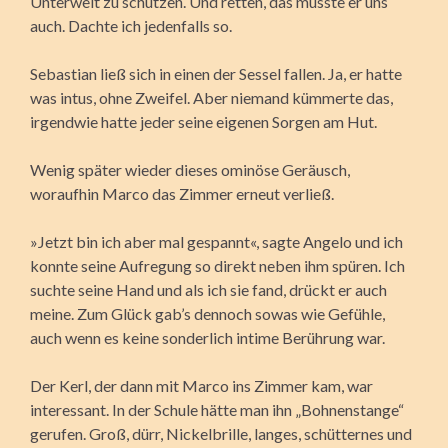
Unterwelt zu schützen. Und retten, das musste er uns
auch. Dachte ich jedenfalls so.
Sebastian ließ sich in einen der Sessel fallen. Ja, er hatte
was intus, ohne Zweifel. Aber niemand kümmerte das,
irgendwie hatte jeder seine eigenen Sorgen am Hut.
Wenig später wieder dieses ominöse Geräusch,
woraufhin Marco das Zimmer erneut verließ.
»Jetzt bin ich aber mal gespannt«, sagte Angelo und ich
konnte seine Aufregung so direkt neben ihm spüren. Ich
suchte seine Hand und als ich sie fand, drückt er auch
meine. Zum Glück gab’s dennoch sowas wie Gefühle,
auch wenn es keine sonderlich intime Berührung war.
Der Kerl, der dann mit Marco ins Zimmer kam, war
interessant. In der Schule hätte man ihn „Bohnenstange“
gerufen. Groß, dürr, Nickelbrille, langes, schütternes und