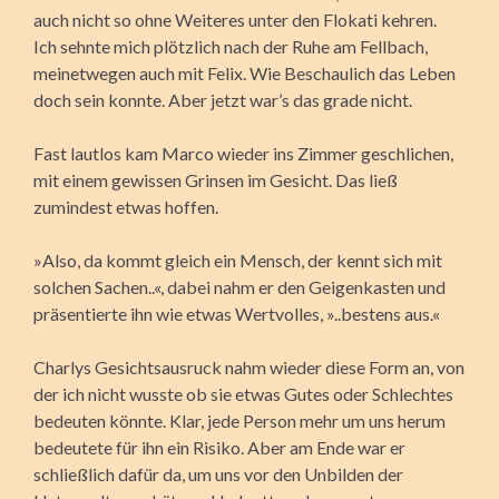
auch nicht so ohne Weiteres unter den Flokati kehren.
Ich sehnte mich plötzlich nach der Ruhe am Fellbach,
meinetwegen auch mit Felix. Wie Beschaulich das Leben
doch sein konnte. Aber jetzt war’s das grade nicht.
Fast lautlos kam Marco wieder ins Zimmer geschlichen,
mit einem gewissen Grinsen im Gesicht. Das ließ
zumindest etwas hoffen.
»Also, da kommt gleich ein Mensch, der kennt sich mit
solchen Sachen..«, dabei nahm er den Geigenkasten und
präsentierte ihn wie etwas Wertvolles, »..bestens aus.«
Charlys Gesichtsausruck nahm wieder diese Form an, von
der ich nicht wusste ob sie etwas Gutes oder Schlechtes
bedeuten könnte. Klar, jede Person mehr um uns herum
bedeutete für ihn ein Risiko. Aber am Ende war er
schließlich dafür da, um uns vor den Unbilden der