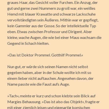
graues Haar, das Gesicht voller Furchen. Ein Anzug, der
gut und gerne zwei Nummern zu groß war, ein weißes
Hemd mit blauer Krawatte und schwarze Lackschuhe
vervollständigten sein Äußeres. Mithin war er gepflegt,
kein Gammler aus der Gosse. So der intellektuelle Typ
eben. Etwas zwischen Professor und Dirigent. Aber
kleine, wache Augen, die wie bei einer Maus wachsam die
Gegend in Schach hielten.
»Das ist Doktor Prommel. Gotthilf Prommel.«
Nun gut, er würde sich seinen Namen nicht selbst
gegeben haben, aber in der Schule wollte ich mit so
einem lieber nicht auftauchen. Angesehen davon, der
Name passte wie die Faust aufs Auge.
»Tach«, meinte er kurz und schon klebte sein Blick auf
Margies Behausung. »Das ist also das Objekt«, fragte er
mit einer ziemlich leisen und eigenartig komischen