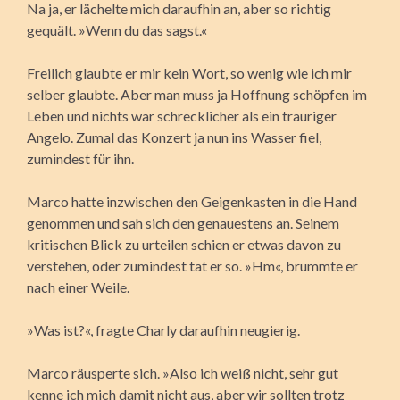
Na ja, er lächelte mich daraufhin an, aber so richtig
gequält. »Wenn du das sagst.«
Freilich glaubte er mir kein Wort, so wenig wie ich mir
selber glaubte. Aber man muss ja Hoffnung schöpfen im
Leben und nichts war schrecklicher als ein trauriger
Angelo. Zumal das Konzert ja nun ins Wasser fiel,
zumindest für ihn.
Marco hatte inzwischen den Geigenkasten in die Hand
genommen und sah sich den genauestens an. Seinem
kritischen Blick zu urteilen schien er etwas davon zu
verstehen, oder zumindest tat er so. »Hm«, brummte er
nach einer Weile.
»Was ist?«, fragte Charly daraufhin neugierig.
Marco räusperte sich. »Also ich weiß nicht, sehr gut
kenne ich mich damit nicht aus, aber wir sollten trotz