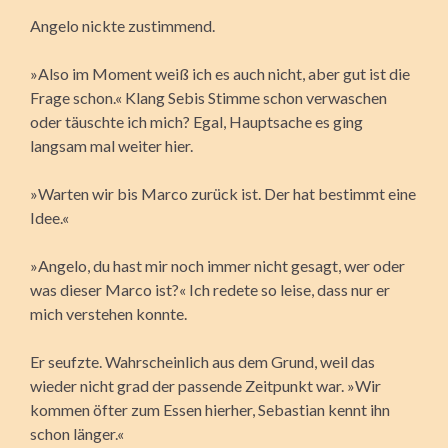
Angelo nickte zustimmend.
»Also im Moment weiß ich es auch nicht, aber gut ist die
Frage schon.« Klang Sebis Stimme schon verwaschen
oder täuschte ich mich? Egal, Hauptsache es ging
langsam mal weiter hier.
»Warten wir bis Marco zurück ist. Der hat bestimmt eine
Idee.«
»Angelo, du hast mir noch immer nicht gesagt, wer oder
was dieser Marco ist?« Ich redete so leise, dass nur er
mich verstehen konnte.
Er seufzte. Wahrscheinlich aus dem Grund, weil das
wieder nicht grad der passende Zeitpunkt war. »Wir
kommen öfter zum Essen hierher, Sebastian kennt ihn
schon länger.«