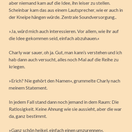
aber niemand kam auf die Idee, ihn leiser zu stellen.
Scheinbar kam das aus einem Lautsprecher, wie er auch in
der Kneipe hängen würde. Zentrale Soundversorgung..
»Ja, würd mich auch interessieren. Vor allem, wie ihr auf
die Idee gekommen seid, einfach abzuhauen.«
Charly war sauer, oh ja. Gut, man kann’s verstehen und ich
hab dann auch versucht, alles noch Mal auf die Reihe zu
kriegen.
»Erich? Nie gehört den Namen«, grummelte Charly nach
meinem Statement.
In jedem Fall stand dann noch jemand in dem Raum: Die
Ratlosigkeit. Keine Ahnung wie sie aussieht, aber die war
da, ganz bestimmt.
»Ganz schön heikel, einfach einen umzurennen«,