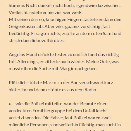
Stimme. Nicht dunkel, nicht hoch, irgendwie dazwischen.
Vielleicht redete er nie viel, wer weiß.
Mit seinen dürren, knochigen Fingern tastete er dann den
Geigenkasten ab. Aber wie.. gaaanz vorsichtig, fast
bedächtig. Er sagte nichts, zupfte an dem roten Samt und
strich dann liebevoll drüber.
Angelos Hand drückte fester zu und ich fand das richtig
toll. Allerdings, er zitterte auch wieder. Meine Güte, was
musste ihm die Sache mit Margie nachgehen.
Plötzlich stützte Marco zu der Bar, verschwand kurz
hinter ihr und dann ertönte es aus dem Radio..
»… wie die Polizei mitteilte, war der Beamte einer
verdeckten Ermittlergruppe bei dem Unfall leicht
verletzt worden. Die Fahrer, laut Polizei waren zwei
männliche Personen, sind weiterhin flüchtig, man sucht in