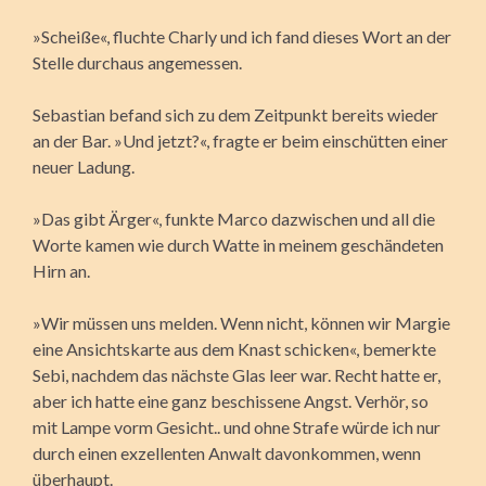
»Scheiße«, fluchte Charly und ich fand dieses Wort an der
Stelle durchaus angemessen.
Sebastian befand sich zu dem Zeitpunkt bereits wieder
an der Bar. »Und jetzt?«, fragte er beim einschütten einer
neuer Ladung.
»Das gibt Ärger«, funkte Marco dazwischen und all die
Worte kamen wie durch Watte in meinem geschändeten
Hirn an.
»Wir müssen uns melden. Wenn nicht, können wir Margie
eine Ansichtskarte aus dem Knast schicken«, bemerkte
Sebi, nachdem das nächste Glas leer war. Recht hatte er,
aber ich hatte eine ganz beschissene Angst. Verhör, so
mit Lampe vorm Gesicht.. und ohne Strafe würde ich nur
durch einen exzellenten Anwalt davonkommen, wenn
überhaupt.