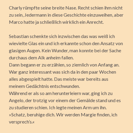
Charly rümpfte seine breite Nase. Recht schien ihm nicht
zu sein, Jedermann in diese Geschichte einzuweihen, aber
Marco hatte ja schließlich wirklich ein Anrecht.
Sebastian schenkte sich inzwischen das was weiß ich
wievielte Glas ein und ich erkannte schon den Ansatz von
glasigen Augen. Kein Wunder, man konnte bei der Sache
durchaus dem Alk anheim fallen.
Dann begann er zu erzählen, so ziemlich von Anfang an.
War ganz interessant was sich da in den paar Wochen
alles abgespielt hatte. Das meiste war bereits aus
meinem Gedächtnis entschwunden.
Während er als so am herunterleiern war, ging ich zu
Angelo, der trotzig vor einem der Gemälde stand und es
zu studieren schien. Ich legte meinen Arm um ihn.
»Schatz, beruhige dich. Wir werden Margie finden, ich
versprech’s.«