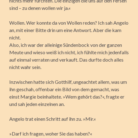
nichts mehr fürchten. Die einzigen die uns auf den Fersen
sind – zu denen wollen wir ja.«
Wollen. Wer konnte da von Wollen reden? Ich sah Angelo
an, mit einer Bitte drin um eine Antwort. Aber die kam
nicht.
Also, ich war der alleinige Sündenbock von der ganzen
Meute und wieso weiß ich nicht, ich fühlte mich jedenfalls
auf einmal verraten und verkauft. Das durfte doch alles
nicht wahr sein.
Inzwischen hatte sich Gotthilf, ungeachtet allem, was um
ihn geschah, offenbar ein Bild von dem gemacht, was
einst Margie beinhaltete. »Wem gehört das?«, fragte er
und sah jeden einzelnen an.
Angelo trat einen Schritt auf ihn zu. »Mir.«
»Darf ich fragen, woher Sie das haben?«