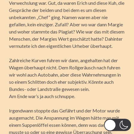
Verwechslung war. Gut, da waren Erich und diese Kuh, die
Gespräche der beiden und bei dem es um diesen
unbekannten „Chef“ ging. Namen waren aber nie
gefallen, kein einziger. Zufall? Aber wo war dann Margie
und woher stammte das Plagiat? Wie war das mit diesem
Menschen, der Margies Wert geschätzt hatte? Dahinter
vermutete ich den eigentlichen Urheber überhaupt.
Zahlreiche Kurven fuhren wir dann, angehalten hat der
Wagen überhaupt nicht. Dem Rollgeräusch nach fuhren
wir wohl auch Autobahn, aber diese Wahrnehmungen in
so einem Schlitten doch eher subjektiv. Könnte auch
Bundes- oder Landstraße gewesen sein.
Am Ende war’s ja auch schnuppe.
Irgendwann stoppte das Gefährt und der Motor wurde
ausgemacht. Die Anspannung im Wagen hätte man mit
einem Suppenlöffel essen können, denn was dann kam,
musste so oder so eine gewisse Überraschung sein.