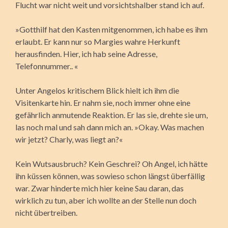
Flucht war nicht weit und vorsichtshalber stand ich auf.
»Gotthilf hat den Kasten mitgenommen, ich habe es ihm
erlaubt. Er kann nur so Margies wahre Herkunft
herausfinden. Hier, ich hab seine Adresse,
Telefonnummer.. «
Unter Angelos kritischem Blick hielt ich ihm die
Visitenkarte hin. Er nahm sie, noch immer ohne eine
gefährlich anmutende Reaktion. Er las sie, drehte sie um,
las noch mal und sah dann mich an. »Okay. Was machen
wir jetzt? Charly, was liegt an?«
Kein Wutsausbruch? Kein Geschrei? Oh Angel, ich hätte
ihn küssen können, was sowieso schon längst überfällig
war. Zwar hinderte mich hier keine Sau daran, das
wirklich zu tun, aber ich wollte an der Stelle nun doch
nicht übertreiben.