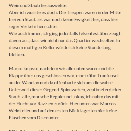
Wein und Staub herauswehte.
Aber ich wusste es doch: Die Treppen waren in der Mitte
frei von Staub, es war noch keine Ewigkeit her, dass hier
reger Verkehr herrschte.
Wie auch immer, ich ging jedenfalls felsenfest überzeugt
davon aus, dass wir nicht nur das Quartier wechselten. In
diesem muffigen Keller würde ich keine Stunde lang
bleiben.
Marco knipste, nachdem wir alle unten waren und die
Klappe über uns geschlossen war, eine trübe Tranfunsel
an der Wand an und da offenbarte sich uns die wahre
Unterwelt dieser Gegend. Spinnweben, zentimeterdicker
Staub, alte, morsche Regale und.. okay, ich nahm das mit
der Flucht vor Razzien zurück. Hier unten war Marcos
Weinkeller und auf den ersten Blick lagerten hier keine
Flaschen vom Discounter.