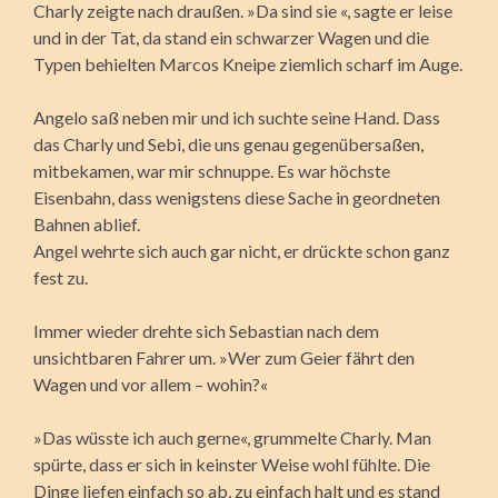
Charly zeigte nach draußen. »Da sind sie «, sagte er leise
und in der Tat, da stand ein schwarzer Wagen und die
Typen behielten Marcos Kneipe ziemlich scharf im Auge.
Angelo saß neben mir und ich suchte seine Hand. Dass
das Charly und Sebi, die uns genau gegenübersaßen,
mitbekamen, war mir schnuppe. Es war höchste
Eisenbahn, dass wenigstens diese Sache in geordneten
Bahnen ablief.
Angel wehrte sich auch gar nicht, er drückte schon ganz
fest zu.
Immer wieder drehte sich Sebastian nach dem
unsichtbaren Fahrer um. »Wer zum Geier fährt den
Wagen und vor allem – wohin?«
»Das wüsste ich auch gerne«, grummelte Charly. Man
spürte, dass er sich in keinster Weise wohl fühlte. Die
Dinge liefen einfach so ab, zu einfach halt und es stand