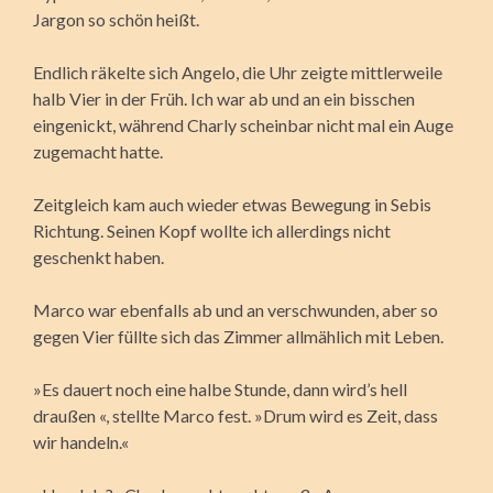
Jargon so schön heißt.
Endlich räkelte sich Angelo, die Uhr zeigte mittlerweile
halb Vier in der Früh. Ich war ab und an ein bisschen
eingenickt, während Charly scheinbar nicht mal ein Auge
zugemacht hatte.
Zeitgleich kam auch wieder etwas Bewegung in Sebis
Richtung. Seinen Kopf wollte ich allerdings nicht
geschenkt haben.
Marco war ebenfalls ab und an verschwunden, aber so
gegen Vier füllte sich das Zimmer allmählich mit Leben.
»Es dauert noch eine halbe Stunde, dann wird’s hell
draußen «, stellte Marco fest. »Drum wird es Zeit, dass
wir handeln.«