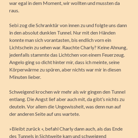
war egal in dem Moment, wir wollten und mussten da
raus.
Sebi zog die Schranktür von innen zu und folgte uns dann
in den absolut dunklen Tunnel. Nur mit den Händen
konnte man sich vorantasten, bis endlich vorn ein
Lichtschein zu sehen war. Rauchte Charly? Keine Ahnung,
jedenfalls stammte das Lichtchen von einem Feuerzeug.
Angelo ging so dicht hinter mir, dass ich meinte, seine
Körperwärme zu spüren, aber nichts war mir in diesen
Minuten lieber.
Schweigend krochen wir mehr als wir gingen den Tunnel
entlang. Die Angst lief aber auch mit, da gibt’s nichts zu
deuteln. Vor allem die Ungewissheit, was denn nun auf
der anderen Seite auf uns wartete.
»Bleibt zurück «, befahl Charly dann auch, als das Ende
des Tunnels in Sichtweite kam und schweigend