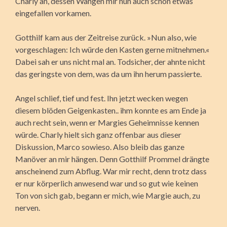
Charly an, dessen Wangen mir nun auch schon etwas
eingefallen vorkamen.
Gotthilf kam aus der Zeitreise zurück. »Nun also, wie
vorgeschlagen: Ich würde den Kasten gerne mitnehmen.«
Dabei sah er uns nicht mal an. Todsicher, der ahnte nicht
das geringste von dem, was da um ihn herum passierte.
Angel schlief, tief und fest. Ihn jetzt wecken wegen
diesem blöden Geigenkasten.. ihm konnte es am Ende ja
auch recht sein, wenn er Margies Geheimnisse kennen
würde. Charly hielt sich ganz offenbar aus dieser
Diskussion, Marco sowieso. Also bleib das ganze
Manöver an mir hängen. Denn Gotthilf Prommel drängte
anscheinend zum Abflug. War mir recht, denn trotz dass
er nur körperlich anwesend war und so gut wie keinen
Ton von sich gab, begann er mich, wie Margie auch, zu
nerven.