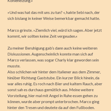
Kohleheizung.«
»Und was hat das mit uns zu tun? «, hakte Sebi nach, der
sich bislang in keiner Weise bemerkbar gemacht hatte.
Marco grinste. »Ziemlich viel, würd ich sagen. Aber jetzt
kommt, wir sollten keine Zeit vergeuden.«
Zu meiner Beruhigung gab’s dann auch keine weiteren
Diskussionen. Augenscheinlich konnte man sich auf
Marco verlassen, was sogar Charly klar geworden sein
musste.
Also schlichen wir hinter dem Italiener aus dem Zimmer,
hinüber Richtung Gaststube. Ein kurzer Blick hinein, da
war alles ruhig. Es roch nach Bier und kaltem Rauch, aber
sonst sah es durchaus gemütlich aus. Meine weitere
Vorstellung, hier mal mit Angel in Ruhe essen gehen zu
können, wurde aber prompt unterbrochen. Marco ging
hinter den Tresen und deutete da auf den Fußboden.