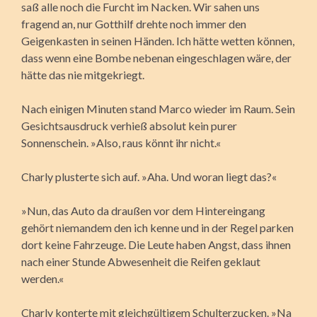
saß alle noch die Furcht im Nacken. Wir sahen uns
fragend an, nur Gotthilf drehte noch immer den
Geigenkasten in seinen Händen.
Ich hätte wetten können,
dass wenn eine Bombe nebenan eingeschlagen wäre, der
hätte das nie mitgekriegt.
Nach einigen Minuten stand Marco wieder im Raum. Sein
Gesichtsausdruck verhieß absolut kein purer
Sonnenschein. »Also, raus könnt ihr nicht.«
Charly plusterte sich auf. »Aha. Und woran liegt das?«
»Nun, das Auto da draußen vor dem Hintereingang
gehört niemandem den ich kenne und in der Regel parken
dort keine Fahrzeuge. Die Leute haben Angst, dass ihnen
nach einer Stunde Abwesenheit die Reifen geklaut
werden.«
Charly konterte mit gleichgültigem Schulterzucken. »Na