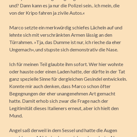
und? Dann kann es ja nur die Polizei sein.. ich mein, die
von der Kripo fahren ja zivile Autos.«
Marco setzte ein merkwürdig schiefes Lächeln auf und
lehnte sich mit verschränkten Armen lässig an den
Türrahmen. »Tja, das Dumme ist nur, ich rieche da eher
Ungemach«, und stupste sich demonstrativ die Nase.
Ich für meinen Teil glaubte ihm sofort. Wer hier wohnte
oder hauste oder einen Laden hatte, der dürfte in der Tat
ganz spezielle Sinne für dergleichen Gesindel entwickeln.
Konnte mir auch denken, dass Marco schon öfter
Begegnungen der eher unangenehmen Art gemacht
hatte. Damit erhob sich zwar die Frage nach der
Legitimität dieses Italieners erneut, aber ich hielt den
Mund.
Angel saß derweil in dem Sessel und hatte die Augen