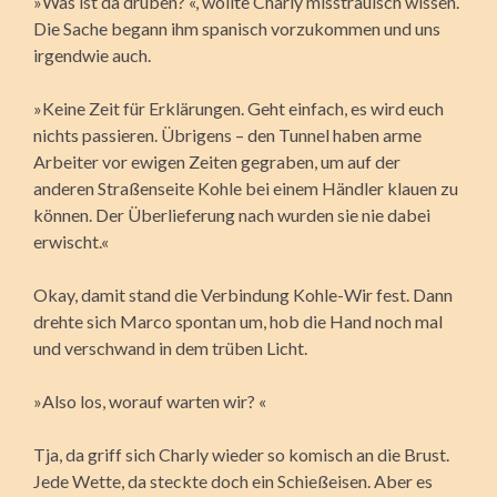
»Was ist da drüben? «, wollte Charly misstrauisch wissen.
Die Sache begann ihm spanisch vorzukommen und uns
irgendwie auch.
»Keine Zeit für Erklärungen. Geht einfach, es wird euch
nichts passieren. Übrigens – den Tunnel haben arme
Arbeiter vor ewigen Zeiten gegraben, um auf der
anderen Straßenseite Kohle bei einem Händler klauen zu
können. Der Überlieferung nach wurden sie nie dabei
erwischt.«
Okay, damit stand die Verbindung Kohle-Wir fest. Dann
drehte sich Marco spontan um, hob die Hand noch mal
und verschwand in dem trüben Licht.
»Also los, worauf warten wir? «
Tja, da griff sich Charly wieder so komisch an die Brust.
Jede Wette, da steckte doch ein Schießeisen. Aber es