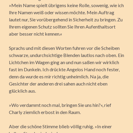
»Mein Name spielt übrigens keine Rolle, sowenig, wie ich
Ihre Namen weiß oder wissen möchte. Mein Auftrag
lautet nur, Sie vorübergehend in Sicherheit zu bringen. Zu
Ihrem eigenen Schutz sollten Sie Ihren Aufenthaltsort
aber besser nicht kennen.«
Sprachs und mit diesen Worten fuhren vor die Scheiben
schwarze, undurchsichtige Blenden lautlos nach oben. Ein
Lichtchen im Wagen ging an und nun saßen wir wirklich
fast im Dunkeln. Ich drückte Angelos Hand noch fester,
denn da wurde es mir richtig unheimlich. Na ja, die
Gesichter der anderen drei sahen auch nicht eben
glücklich aus.
»Wo verdammt noch mal, bringen Sie uns hin?«, rief
Charly ziemlich erbost in den Raum.
Aber die schöne Stimme blieb völlig ruhig. »In einer