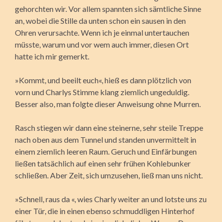
gehorchten wir. Vor allem spannten sich sämtliche Sinne
an, wobei die Stille da unten schon ein sausen in den
Ohren verursachte. Wenn ich je einmal untertauchen
müsste, warum und vor wem auch immer, diesen Ort
hatte ich mir gemerkt.
»Kommt, und beeilt euch«, hieß es dann plötzlich von
vorn und Charlys Stimme klang ziemlich ungeduldig.
Besser also, man folgte dieser Anweisung ohne Murren.
Rasch stiegen wir dann eine steinerne, sehr steile Treppe
nach oben aus dem Tunnel und standen unvermittelt in
einem ziemlich leeren Raum. Geruch und Einfärbungen
ließen tatsächlich auf einen sehr frühen Kohlebunker
schließen. Aber Zeit, sich umzusehen, ließ man uns nicht.
»Schnell, raus da «, wies Charly weiter an und lotste uns zu
einer Tür, die in einen ebenso schmuddligen Hinterhof