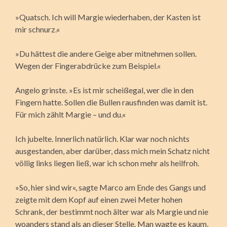
»Quatsch. Ich will Margie wiederhaben, der Kasten ist
mir schnurz.«
»Du hättest die andere Geige aber mitnehmen sollen.
Wegen der Fingerabdrücke zum Beispiel.«
Angelo grinste. »Es ist mir scheißegal, wer die in den
Fingern hatte. Sollen die Bullen rausfinden was damit ist.
Für mich zählt Margie – und du.«
Ich jubelte. Innerlich natürlich. Klar war noch nichts
ausgestanden, aber darüber, dass mich mein Schatz nicht
völlig links liegen ließ, war ich schon mehr als heilfroh.
»So, hier sind wir«, sagte Marco am Ende des Gangs und
zeigte mit dem Kopf auf einen zwei Meter hohen
Schrank, der bestimmt noch älter war als Margie und nie
woanders stand als an dieser Stelle. Man wagte es kaum,