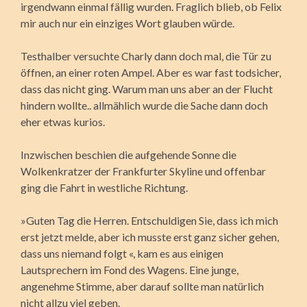
irgendwann einmal fällig wurden. Fraglich blieb, ob Felix
mir auch nur ein einziges Wort glauben würde.
Testhalber versuchte Charly dann doch mal, die Tür zu
öffnen, an einer roten Ampel. Aber es war fast todsicher,
dass das nicht ging. Warum man uns aber an der Flucht
hindern wollte.. allmählich wurde die Sache dann doch
eher etwas kurios.
Inzwischen beschien die aufgehende Sonne die
Wolkenkratzer der Frankfurter Skyline und offenbar
ging die Fahrt in westliche Richtung.
»Guten Tag die Herren. Entschuldigen Sie, dass ich mich
erst jetzt melde, aber ich musste erst ganz sicher gehen,
dass uns niemand folgt «, kam es aus einigen
Lautsprechern im Fond des Wagens. Eine junge,
angenehme Stimme, aber darauf sollte man natürlich
nicht allzu viel geben.