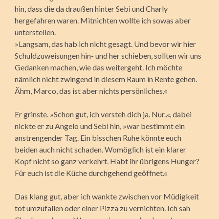
hin, dass die da draußen hinter Sebi und Charly
hergefahren waren. Mitnichten wollte ich sowas aber
unterstellen.
»Langsam, das hab ich nicht gesagt. Und bevor wir hier
Schuldzuweisungen hin- und her schieben, sollten wir uns
Gedanken machen, wie das weitergeht. Ich möchte
nämlich nicht zwingend in diesem Raum in Rente gehen.
Ähm, Marco, das ist aber nichts persönliches.«
Er grinste. »Schon gut, ich versteh dich ja. Nur..«, dabei
nickte er zu Angelo und Sebi hin, »war bestimmt ein
anstrengender Tag. Ein bisschen Ruhe könnte euch
beiden auch nicht schaden. Womöglich ist ein klarer
Kopf nicht so ganz verkehrt. Habt ihr übrigens Hunger?
Für euch ist die Küche durchgehend geöffnet.«
Das klang gut, aber ich wankte zwischen vor Müdigkeit
tot umzufallen oder einer Pizza zu vernichten. Ich sah