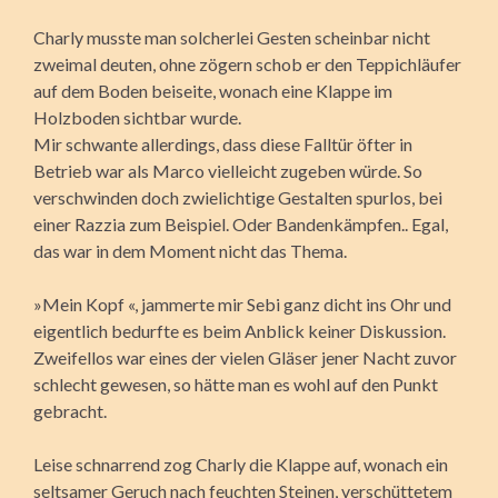
Charly musste man solcherlei Gesten scheinbar nicht
zweimal deuten, ohne zögern schob er den Teppichläufer
auf dem Boden beiseite, wonach eine Klappe im
Holzboden sichtbar wurde.
Mir schwante allerdings, dass diese Falltür öfter in
Betrieb war als Marco vielleicht zugeben würde. So
verschwinden doch zwielichtige Gestalten spurlos, bei
einer Razzia zum Beispiel. Oder Bandenkämpfen.. Egal,
das war in dem Moment nicht das Thema.
»Mein Kopf «, jammerte mir Sebi ganz dicht ins Ohr und
eigentlich bedurfte es beim Anblick keiner Diskussion.
Zweifellos war eines der vielen Gläser jener Nacht zuvor
schlecht gewesen, so hätte man es wohl auf den Punkt
gebracht.
Leise schnarrend zog Charly die Klappe auf, wonach ein
seltsamer Geruch nach feuchten Steinen, verschüttetem