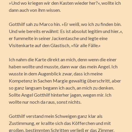
»Und wo kriegen wir den Kasten wieder her?«, wollte ich
dann auch von ihm wissen.
Gotthilf sah zu Marco hin. »Er weiß, wo ich zu finden bin.
Und wie bereits erwähnt: Es ist absolut legitim und hier..«,
er fummelte in seiner Jackentasche und legte eine
Visitenkarte auf den Glastisch, »für alle Fälle.«
Ich nahm die Karte direkt an mich, denn wenn die einer
haben wollte und musste, dann war das mein Angel. Ich
wusste in dem Augenblick zwar, dass ich meine
Kompetenz in Sachen Margie gewaltig überschritt, aber
so ganz langsam begann ich auch, an mich zu denken.
Sollte Angel Gotthilf hinterher jagen, wegen mir. Ich
wollte nur noch da raus, sonst nichts.
Gotthilf verstand mein Schweigen ganz klar als
Zustimmung, er krallte sich das Köfferchen und mit
großen, bestimmten Schritten verließ er das Zimmer.