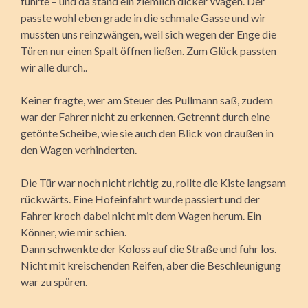
führte – und da stand ein ziemlich dicker Wagen. Der
passte wohl eben grade in die schmale Gasse und wir
mussten uns reinzwängen, weil sich wegen der Enge die
Türen nur einen Spalt öffnen ließen. Zum Glück passten
wir alle durch..
Keiner fragte, wer am Steuer des Pullmann saß, zudem
war der Fahrer nicht zu erkennen. Getrennt durch eine
getönte Scheibe, wie sie auch den Blick von draußen in
den Wagen verhinderten.
Die Tür war noch nicht richtig zu, rollte die Kiste langsam
rückwärts. Eine Hofeinfahrt wurde passiert und der
Fahrer kroch dabei nicht mit dem Wagen herum. Ein
Könner, wie mir schien.
Dann schwenkte der Koloss auf die Straße und fuhr los.
Nicht mit kreischenden Reifen, aber die Beschleunigung
war zu spüren.