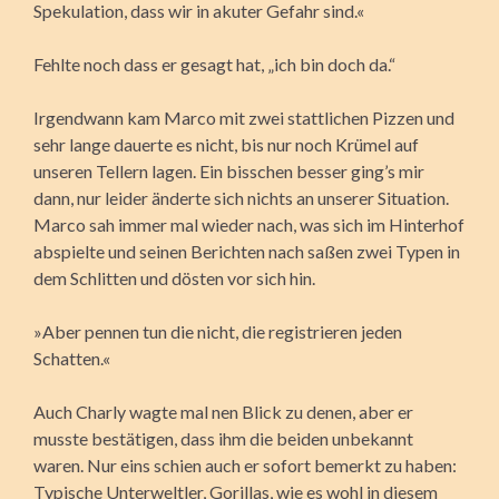
Spekulation, dass wir in akuter Gefahr sind.«
Fehlte noch dass er gesagt hat, „ich bin doch da.“
Irgendwann kam Marco mit zwei stattlichen Pizzen und
sehr lange dauerte es nicht, bis nur noch Krümel auf
unseren Tellern lagen. Ein bisschen besser ging’s mir
dann, nur leider änderte sich nichts an unserer Situation.
Marco sah immer mal wieder nach, was sich im Hinterhof
abspielte und seinen Berichten nach saßen zwei Typen in
dem Schlitten und dösten vor sich hin.
»Aber pennen tun die nicht, die registrieren jeden
Schatten.«
Auch Charly wagte mal nen Blick zu denen, aber er
musste bestätigen, dass ihm die beiden unbekannt
waren. Nur eins schien auch er sofort bemerkt zu haben:
Typische Unterweltler, Gorillas, wie es wohl in diesem