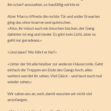
ihn scharf anzusehen, so baufällig wirkte er.
Aber Marco öffnete die rechte Tür und wider Erwarten
ging das ohne knarren und quietschen.
»Also, ihr müsst euch ein bisschen bücken, der Gang
dahinter ist eng und nieder. Es gibt kein Licht, aber es
geht nur geradeaus.«
»Und dann? Wo führt er hin?«
»Unter der Straße hinüber zur anderen Häuserzeile. Geht
einfach die Treppen am Ende des Gangs hoch, alles
weitere werdet ihr sehen. Viel Glück – und lasst euch mal
wieder sehen.«
Wir sahen uns an, weil, damit wussten wir nicht viel
anzufangen.