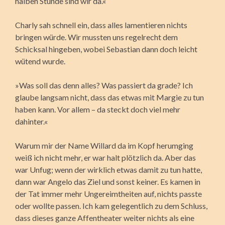
halben Stunde sind wir da.«
Charly sah schnell ein, dass alles lamentieren nichts
bringen würde. Wir mussten uns regelrecht dem
Schicksal hingeben, wobei Sebastian dann doch leicht
wütend wurde.
»Was soll das denn alles? Was passiert da grade? Ich
glaube langsam nicht, dass das etwas mit Margie zu tun
haben kann. Vor allem – da steckt doch viel mehr
dahinter.«
Warum mir der Name Willard da im Kopf herumging
weiß ich nicht mehr, er war halt plötzlich da. Aber das
war Unfug; wenn der wirklich etwas damit zu tun hatte,
dann war Angelo das Ziel und sonst keiner. Es kamen in
der Tat immer mehr Ungereimtheiten auf, nichts passte
oder wollte passen. Ich kam gelegentlich zu dem Schluss,
dass dieses ganze Affentheater weiter nichts als eine