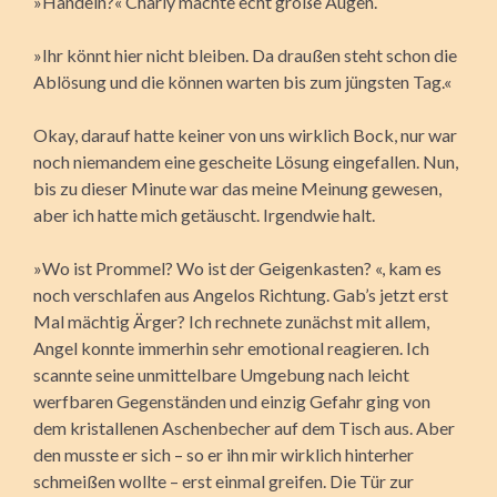
»Handeln?« Charly machte echt große Augen.
»Ihr könnt hier nicht bleiben. Da draußen steht schon die
Ablösung und die können warten bis zum jüngsten Tag.«
Okay, darauf hatte keiner von uns wirklich Bock, nur war
noch niemandem eine gescheite Lösung eingefallen. Nun,
bis zu dieser Minute war das meine Meinung gewesen,
aber ich hatte mich getäuscht. Irgendwie halt.
»Wo ist Prommel? Wo ist der Geigenkasten? «, kam es
noch verschlafen aus Angelos Richtung. Gab’s jetzt erst
Mal mächtig Ärger? Ich rechnete zunächst mit allem,
Angel konnte immerhin sehr emotional reagieren. Ich
scannte seine unmittelbare Umgebung nach leicht
werfbaren Gegenständen und einzig Gefahr ging von
dem kristallenen Aschenbecher auf dem Tisch aus. Aber
den musste er sich – so er ihn mir wirklich hinterher
schmeißen wollte – erst einmal greifen. Die Tür zur