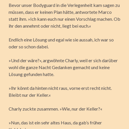
Bevor unser Bodyguard in die Verlegenheit kam sagen zu
müssen, dass er keinen Plan hätte, antwortete Marco
statt ihm. »Ich kann euch nur einen Vorschlag machen. Ob
ihr den annehmt oder nicht, liegt bei euch.«
Endlich eine Lösung und egal wie sie aussah, ich war so
oder so schon dabei.
»Und der wäre?«, argwöhnte Charly, weil er sich darüber
wohl die ganze Nacht Gedanken gemacht und keine
Lösung gefunden hatte.
»Ihr könnt da hinten nicht raus, vorne erst recht nicht.
Bleibt nur der Keller.«
Charly zuckte zusammen. »Wie, nur der Keller?«
»Nun, das ist ein sehr altes Haus, da gab’s früher