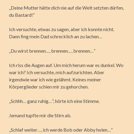
„Deine Mutter hätte dich nie auf die Welt setzten dürfen,
du Bastard!“
Ich versuchte, etwas zu sagen, aber ich konnte nicht.
Dann fing mein Dad schrecklich an zu lachen…
„Du wirst brennen…, brennen…, brennen…“
Ich riss die Augen auf. Um mich herum war es dunkel. Wo
war ich? Ich versuchte, mich aufzurichten. Aber
irgendwie war ich wie gelähmt. Keines meiner
Körperglieder schien mir zu gehorchen.
„Schhh… ganz ruhig…“, hörte ich eine Stimme.
Jemand tupfte mir die Stirn ab.
„Schlaf weiter…, ich werde Bob oder Abby holen…“