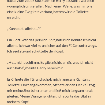
hatte. Zum Glück stützte mich Berry ab, sonst wäre ich
womöglich umgefallen. Nach einer Weile, was mir wie
eine kleine Ewigkeit vorkam, hatten wir die Toilette
erreicht.
„Kannst du alleine…?“
Oh Gott, war das peinlich. Shit, natürlich konnte ich nicht
alleine. Ich war viel zu unsicher auf den Füßen unterwegs.
Ich seufzte und schüttelte den Kopf.
„He… nicht schlimm. Es gibt nichts an dir, was ich nicht
auch habe“, meinte Berry neben mir.
Er öffnete die Tür und schob mich langsam Richtung
Toilette. Dort angekommen, öffnete er den Deckel, zog
mir meine Shorts herunter und ließ mich langsam hinab
gleiten. Meine Wangen glühten, ich spürte das Blut in
meinem Kopf.