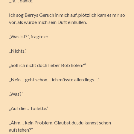
„Ja… danke.“
Ich sog Berrys Geruch in mich auf, plötzlich kam es mir so
vor, als würde mich sein Duft einhüllen.
„Was ist?“, fragte er.
„Nichts.“
„Soll ich nicht doch lieber Bob holen?“
„Nein… geht schon… ich müsste allerdings…“
„Was?“
„Auf die… Toilette.“
„Ähm… kein Problem. Glaubst du, du kannst schon
aufstehen?“