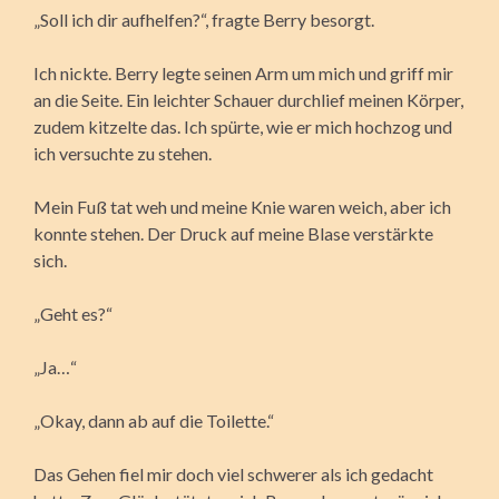
„Soll ich dir aufhelfen?“, fragte Berry besorgt.
Ich nickte. Berry legte seinen Arm um mich und griff mir
an die Seite. Ein leichter Schauer durchlief meinen Körper,
zudem kitzelte das. Ich spürte, wie er mich hochzog und
ich versuchte zu stehen.
Mein Fuß tat weh und meine Knie waren weich, aber ich
konnte stehen. Der Druck auf meine Blase verstärkte
sich.
„Geht es?“
„Ja…“
„Okay, dann ab auf die Toilette.“
Das Gehen fiel mir doch viel schwerer als ich gedacht