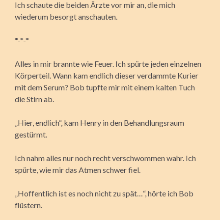
Ich schaute die beiden Ärzte vor mir an, die mich
wiederum besorgt anschauten.
*-*-*
Alles in mir brannte wie Feuer. Ich spürte jeden einzelnen
Körperteil. Wann kam endlich dieser verdammte Kurier
mit dem Serum? Bob tupfte mir mit einem kalten Tuch
die Stirn ab.
„Hier, endlich“, kam Henry in den Behandlungsraum
gestürmt.
Ich nahm alles nur noch recht verschwommen wahr. Ich
spürte, wie mir das Atmen schwer fiel.
„Hoffentlich ist es noch nicht zu spät…“, hörte ich Bob
flüstern.