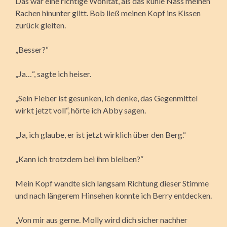
Das war eine richtige Wohltat, als das kühle Nass meinen
Rachen hinunter glitt. Bob ließ meinen Kopf ins Kissen
zurück gleiten.
„Besser?“
„Ja…“, sagte ich heiser.
„Sein Fieber ist gesunken, ich denke, das Gegenmittel
wirkt jetzt voll“, hörte ich Abby sagen.
„Ja, ich glaube, er ist jetzt wirklich über den Berg.“
„Kann ich trotzdem bei ihm bleiben?“
Mein Kopf wandte sich langsam Richtung dieser Stimme
und nach längerem Hinsehen konnte ich Berry entdecken.
„Von mir aus gerne. Molly wird dich sicher nachher