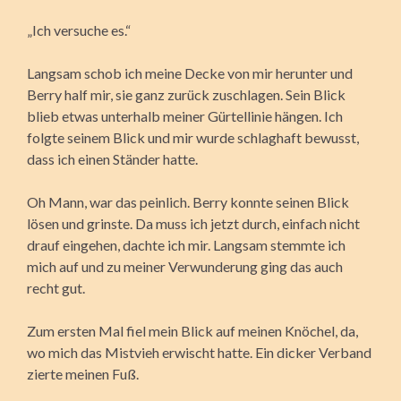
„Ich versuche es.“
Langsam schob ich meine Decke von mir herunter und
Berry half mir, sie ganz zurück zuschlagen. Sein Blick
blieb etwas unterhalb meiner Gürtellinie hängen. Ich
folgte seinem Blick und mir wurde schlaghaft bewusst,
dass ich einen Ständer hatte.
Oh Mann, war das peinlich. Berry konnte seinen Blick
lösen und grinste. Da muss ich jetzt durch, einfach nicht
drauf eingehen, dachte ich mir. Langsam stemmte ich
mich auf und zu meiner Verwunderung ging das auch
recht gut.
Zum ersten Mal fiel mein Blick auf meinen Knöchel, da,
wo mich das Mistvieh erwischt hatte. Ein dicker Verband
zierte meinen Fuß.