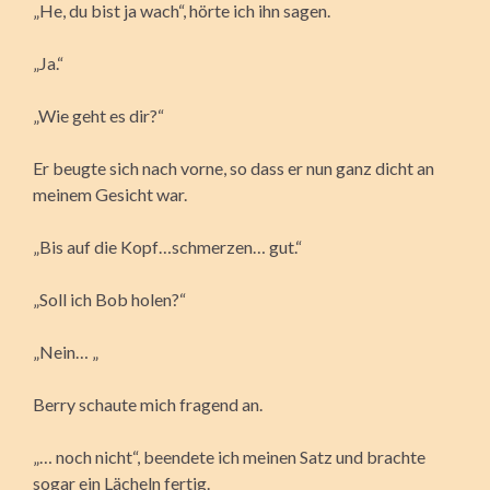
„He, du bist ja wach“, hörte ich ihn sagen.
„Ja.“
„Wie geht es dir?“
Er beugte sich nach vorne, so dass er nun ganz dicht an
meinem Gesicht war.
„Bis auf die Kopf…schmerzen… gut.“
„Soll ich Bob holen?“
„Nein… „
Berry schaute mich fragend an.
„… noch nicht“, beendete ich meinen Satz und brachte
sogar ein Lächeln fertig.