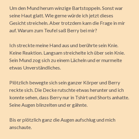
Um den Mund herum winzige Bartstoppeln. Sonst war
seine Haut glatt. Wie gerne würde ich jetzt dieses
Gesicht streicheln. Aber trotzdem kam die Frage in mir
auf. Warum zum Teufel saß Berry bei mir?
Ich streckte meine Hand aus und berührte sein Knie.
Keine Reaktion. Langsam streichelte ich über sein Knie.
Sein Mund zog sich zu einem Lächeln und er murmelte
etwas Unverständliches.
Plötzlich bewegte sich sein ganzer Körper und Berry
reckte sich. Die Decke rutschte etwas herunter und ich
konnte sehen, dass Berry nur in Tshirt und Shorts anhatte.
Seine Augen blinzelten und er gähnte.
Bis er plötzlich ganz die Augen aufschlug und mich
anschaute.