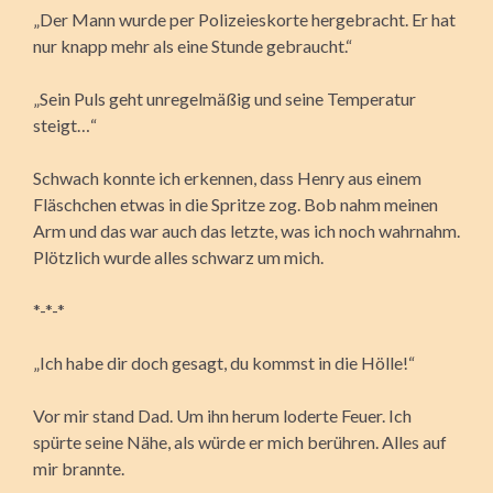
„Der Mann wurde per Polizeieskorte hergebracht. Er hat
nur knapp mehr als eine Stunde gebraucht.“
„Sein Puls geht unregelmäßig und seine Temperatur
steigt…“
Schwach konnte ich erkennen, dass Henry aus einem
Fläschchen etwas in die Spritze zog. Bob nahm meinen
Arm und das war auch das letzte, was ich noch wahrnahm.
Plötzlich wurde alles schwarz um mich.
*-*-*
„Ich habe dir doch gesagt, du kommst in die Hölle!“
Vor mir stand Dad. Um ihn herum loderte Feuer. Ich
spürte seine Nähe, als würde er mich berühren. Alles auf
mir brannte.