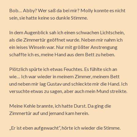
Bob… Abby? Wer saß da bei mir? Molly konnte es nicht
sein, sie hatte keine so dunkle Stimme.
In dem Augenblick sah ich einen schwachen Lichtschein,
als die Zimmertür geöffnet wurde. Neben mir nahm ich
ein leises Winseln war. Nur mit größter Anstrengung
schaffte ich es, meine Hand aus dem Bett zu heben.
Plötzlich spürte ich etwas Feuchtes. Es fühlte sich an
wie… Ich war wieder in meinem Zimmer, meinem Bett
und neben mir lag Gustav und schleckte mir die Hand. Ich
versuchte etwas zu sagen, aber auch mein Mund streikte.
Meine Kehle brannte, ich hatte Durst. Da ging die
Zimmertür auf und jemand kam herein.
„Er ist eben aufgewacht“, hörte ich wieder die Stimme.