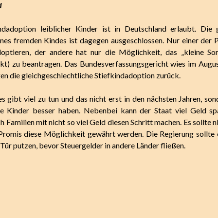
d
indadoption leiblicher Kinder ist in Deutschland erlaubt. Die
nes fremden Kindes ist dagegen ausgeschlossen. Nur einer der 
optieren, der andere hat nur die Möglichkeit, das „kleine So
kt) zu beantragen. Das Bundesverfassungsgericht wies im Augu
en die gleichgeschlechtliche Stiefkindadoption zurück.
s gibt viel zu tun und das nicht erst in den nächsten Jahren, son
ie Kinder besser haben. Nebenbei kann der Staat viel Geld sp
 Familien mit nicht so viel Geld diesen Schritt machen. Es sollte 
romis diese Möglichkeit gewährt werden. Die Regierung sollte 
Tür putzen, bevor Steuergelder in andere Länder fließen.