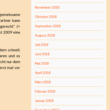
November 2018
 gemeinsame
Oktober 2018
Partner kann
rgerecht“ (=
September 2018
st 2009 eine
August 2018
Juli 2018
dern schnell,
Juni 2018
aren und es
nicht nur dem
Mai 2018
erst mal vor
April 2018
März 2018
Februar 2018
Januar 2018
Dezember 2017