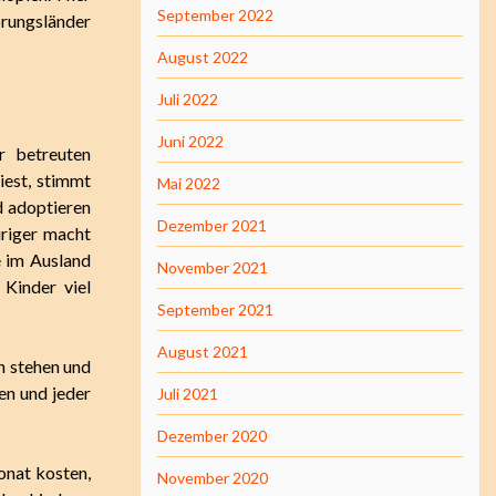
September 2022
rungsländer
August 2022
Juli 2022
Juni 2022
r betreuten
est, stimmt
Mai 2022
d adoptieren
Dezember 2021
uriger macht
e im Ausland
November 2021
Kinder viel
September 2021
August 2021
en stehen und
en und jeder
Juli 2021
Dezember 2020
onat kosten,
November 2020