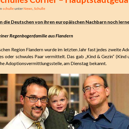
on
schulle
unter
News
,
Schulle
 die Deutschen von ihren europäischen Nachbarn noch lern
 einer Regenbogenfamilie aus Flandern
ischen Region Flandern wurde im letzten Jahr fast jedes zweite Ad
hes oder schwules Paar vermittelt. Das gab „Kind & Gezin“ (Kind u
iche Adoptionsvermittlungsstelle, am Dienstag bekannt.