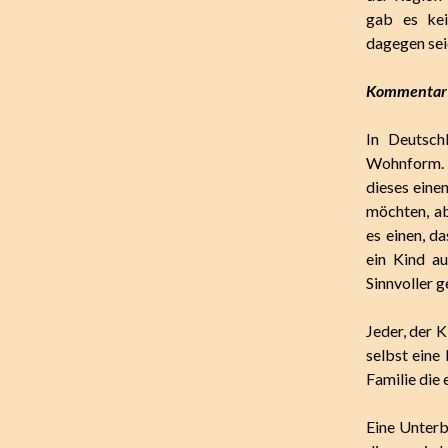
gab es kei
dagegen sei
Kommentar 
In Deutsch
Wohnform. 
dieses eine
möchten, ab
es einen, d
ein Kind a
Sinnvoller 
Jeder, der K
selbst eine
Familie die
Eine Unterb