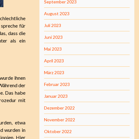
September 2023
August 2023
chlechtliche
 spreche für
Juli 2023
as, dass die
Juni 2023
ter als ein
Mai 2023
April 2023
März 2023
 wurde ihnen
Februar 2023
 Während der
he. Das habe
Januar 2023
Prozedur mit
Dezember 2022
November 2022
wurden, etwa
nd wurden in
Oktober 2022
iopien. Hier