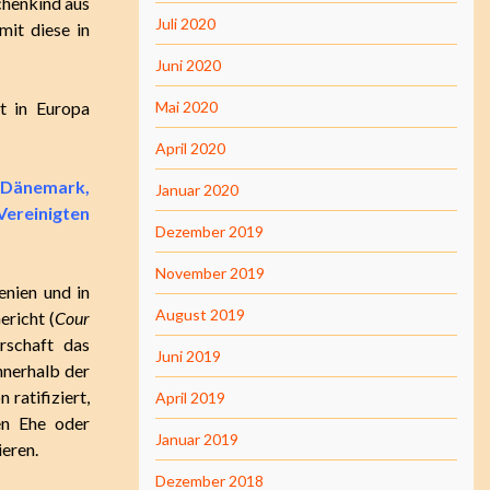
chenkind aus
Juli 2020
mit diese in
Juni 2020
t in Europa
Mai 2020
April 2020
Dänemark
,
Januar 2020
Vereinigten
Dezember 2019
November 2019
enien
und in
August 2019
richt (
Cour
erschaft das
Juni 2019
nnerhalb der
ratifiziert,
April 2019
hen Ehe oder
Januar 2019
ieren.
Dezember 2018