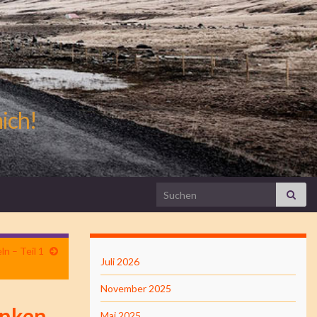
mich!
Search for:
n – Teil 1
Juli 2026
November 2025
anken
Mai 2025