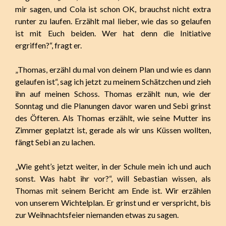
mir sagen, und Cola ist schon OK, brauchst nicht extra
runter zu laufen. Erzählt mal lieber, wie das so gelaufen
ist mit Euch beiden. Wer hat denn die Initiative
ergriffen?“, fragt er.
„Thomas, erzähl du mal von deinem Plan und wie es dann
gelaufen ist“, sag ich jetzt zu meinem Schätzchen und zieh
ihn auf meinen Schoss. Thomas erzählt nun, wie der
Sonntag und die Planungen davor waren und Sebi grinst
des Öfteren. Als Thomas erzählt, wie seine Mutter ins
Zimmer geplatzt ist, gerade als wir uns Küssen wollten,
fängt Sebi an zu lachen.
„Wie geht’s jetzt weiter, in der Schule mein ich und auch
sonst. Was habt ihr vor?“, will Sebastian wissen, als
Thomas mit seinem Bericht am Ende ist. Wir erzählen
von unserem Wichtelplan. Er grinst und er verspricht, bis
zur Weihnachtsfeier niemanden etwas zu sagen.