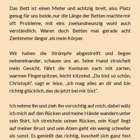
Das Bett ist einen Meter und achtzig breit, also Platz
genug für uns beide, nur die Länge der Betten machte mir
oft Probleme, mit eins zweiundneunzig wohl auch
verständlich. Waren doch Betten mal gerade acht
Zentimeter länger, als mein Körper.
Wir haben die Strümpfe abgestreift und liegen
nebeneinander, schauen uns an. Seine Hand streichelt
mein Gesicht, fährt die Konturen nach mit zarten,
warmen Fingerspitzen, leicht kitzelnd. „Du bist so schön,
Christoph“, sagt er leise, „ich mag alles an dir und bin
richtig glücklich, das du jetzt bei mir bist“.
Ich nehme ihn und zieh ihn vorsichtig auf mich, dabei wälz
ich mich auf den Rücken und meine Hände wandern unter
sein Shirt. Ich streichele seinen Rücken, sein Kopf liegt
auf meiner Brust und sein Atem geht ein wenig schneller
als sonst. Es genießt das richtig, kuschelt sich ganz fest