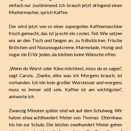
einfach nur zustimmend. Ich brauch jetzt dringend einen
Muntermacher, sprich Kaffee.
Der wird jetzt von so einer supergeilen Kaffeemaschine
frisch gemacht, das ist ja echt ein cooles Teil. Wie setzen
uns an den Tisch und fangen an, zu frühstücken. Frische
Brötchen und Nussnougatcreme, Marmelade, Honig und
sogar ein Ei für jeden, da bleiben keine Wünsche offen.
„Wenn du Wurst oder Käse möchtest, muss du es sagen“,
sagt Carola. „Danke, alles was ich Morgens brauch, ist
vorhanden. Ich bin kein großer Wurstesser und morgens
muss es immer süß sein. Kaffee ist am wichtigsten“,
antworte ich.
Zwanzig Minuten später sind wir auf dem Schulweg. Wir
haben etwa achthundert Meter von Thomas Elternhaus
bis hin zur Schule. Die letzten zweihundert Meter gehen