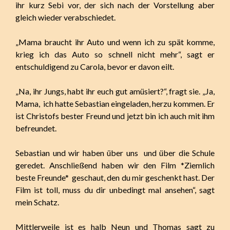
ihr kurz Sebi vor, der sich nach der Vorstellung aber
gleich wieder verabschiedet.
„Mama braucht ihr Auto und wenn ich zu spät komme,
krieg ich das Auto so schnell nicht mehr“, sagt er
entschuldigend zu Carola, bevor er davon eilt.
„Na, ihr Jungs, habt ihr euch gut amüsiert?“, fragt sie. „Ja,
Mama, ich hatte Sebastian eingeladen, herzu kommen. Er
ist Christofs bester Freund und jetzt bin ich auch mit ihm
befreundet.
Sebastian und wir haben über uns und über die Schule
geredet. Anschließend haben wir den Film *Ziemlich
beste Freunde* geschaut, den du mir geschenkt hast. Der
Film ist toll, muss du dir unbedingt mal ansehen“, sagt
mein Schatz.
Mittlerweile ist es halb Neun und Thomas sagt zu