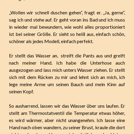
„Wollen wir schnell duschen gehen“, fragt er. „Ja, gerne“,
sag ich und stehe auf. Er geht voran ins Bad und ich muss
in wieder mal bewundern, wie wohl alles proportioniert
ist bei seiner Größe. Er sieht so heiß aus, einfach schön,
schöner als jedes Modell, einfach perfekt.
Er stellt das Wasser an, streift die Pants aus und greift
nach meiner Hand. Ich habe die Unterhose auch
ausgezogen und lass mich unters Wasser ziehen. Er stellt
sich mit dem Rücken zu mir und lehnt sich an mich, ich
lege meine Arme um seinen Bauch und mein Kinn auf
seinen Kopf.
So ausharrend, lassen wir das Wasser über uns laufen. Er
stellt am Thermostatventil die Temperatur etwas höher,
es wird wärmer, aber nicht unangenehm. Ich lasse eine
Hand nach oben wandern, zu seiner Brust, kraule die dort