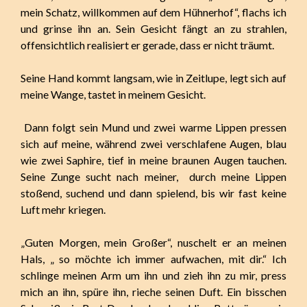
mein Schatz, willkommen auf dem Hühnerhof“, flachs ich
und grinse ihn an. Sein Gesicht fängt an zu strahlen,
offensichtlich realisiert er gerade, dass er nicht träumt.
Seine Hand kommt langsam, wie in Zeitlupe, legt sich auf
meine Wange, tastet in meinem Gesicht.
Dann folgt sein Mund und zwei warme Lippen pressen
sich auf meine, während zwei verschlafene Augen, blau
wie zwei Saphire, tief in meine braunen Augen tauchen.
Seine Zunge sucht nach meiner, durch meine Lippen
stoßend, suchend und dann spielend, bis wir fast keine
Luft mehr kriegen.
„Guten Morgen, mein Großer“, nuschelt er an meinen
Hals, „ so möchte ich immer aufwachen, mit dir.“ Ich
schlinge meinen Arm um ihn und zieh ihn zu mir, press
mich an ihn, spüre ihn, rieche seinen Duft. Ein bisschen