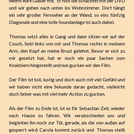
nehmt eure Gläser mit.“ Er holt die Schachtel mit der DVD
und wir gehen nach unten ins Wohnzimmer. Dort hängt
ein sehr großer Fernseher an der Wand, so eins fünfzig
Diagonale und eine tolle Soundanlage ist auch dabei.
Thomas setzt alles in Gang und dann sitzen wir auf der
Couch, Sebi links von mir und Thomas rechts in meinem
Arm, den Kopf an meine Brust gelehnt. Bevor er sich zu
mir gesetzt hat, hat er noch ein paar Sachen zum
Knabbern hingestellt und nun gucken wir den Film.
Der Film ist toll, lustig und doch auch mit viel Gefühl und
wir haben nicht eine Sekunde daran gedacht, vielleicht
doch lieber was mit viel mehr Action zu gucken.
Als der Film zu Ende ist, ist es für Sebastian Zeit, wieder
nach Hause zu fahren. Wir verabschieden uns und
begleiten ihn noch zur Tür, gerade, als die von außen auf
gesperrt wird. Carola kommt zurück und Thomas stellt