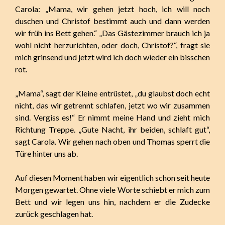
Carola: „Mama, wir gehen jetzt hoch, ich will noch
duschen und Christof bestimmt auch und dann werden
wir früh ins Bett gehen.“ „Das Gästezimmer brauch ich ja
wohl nicht herzurichten, oder doch, Christof?“, fragt sie
mich grinsend und jetzt wird ich doch wieder ein bisschen
rot.
„Mama“, sagt der Kleine entrüstet, „du glaubst doch echt
nicht, das wir getrennt schlafen, jetzt wo wir zusammen
sind. Vergiss es!“ Er nimmt meine Hand und zieht mich
Richtung Treppe. „Gute Nacht, ihr beiden, schlaft gut“,
sagt Carola. Wir gehen nach oben und Thomas sperrt die
Türe hinter uns ab.
Auf diesen Moment haben wir eigentlich schon seit heute
Morgen gewartet. Ohne viele Worte schiebt er mich zum
Bett und wir legen uns hin, nachdem er die Zudecke
zurück geschlagen hat.