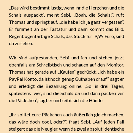
„Das wird bestimmt lustig, wenn ihr die Herzchen und die
Schals auspackt“, meint Sebi. „Boah, die Schals!“, ruft
Thomas und springt auf, „die habe ich ja ganz vergessen“.
Er fummelt an der Tastatur und dann kommt das Bild.
Regenbogenfarbige Schals, das Stück für 9,99 Euro, sind
da zu sehen.
Wir sind aufgestanden, Sebi und ich und stehen jetzt
ebenfalls am Schreibtisch und schauen auf den Monitor.
Thomas hat gerade auf „Kaufen“ gedrückt. „Ich habe ein
PayPal Konto, da ist noch genug Guthaben drauf“, sagt er
und erledigt die Bezahlung online. „So, in drei Tagen,
spätestens vier, sind die Schals da und dann packen wir
die Päckchen“, sagt er und reibt sich die Hände.
„Ihr solltet eure Päckchen auch äußerlich gleich machen,
das wäre doch cool, oder?“, fragt Sebi. „Auf jeden Fall
steigert das die Neugier, wenn da zwei absolut identische