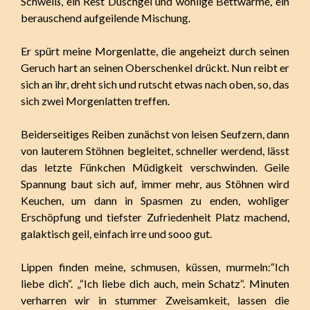
Schweiß, ein Rest Duschgel und wohlige Bettwärme, ein
berauschend aufgeilende Mischung.
Er spürt meine Morgenlatte, die angeheizt durch seinen
Geruch hart an seinen Oberschenkel drückt. Nun reibt er
sich an ihr, dreht sich und rutscht etwas nach oben, so, das
sich zwei Morgenlatten treffen.
Beiderseitiges Reiben zunächst von leisen Seufzern, dann
von lauterem Stöhnen begleitet, schneller werdend, lässt
das letzte Fünkchen Müdigkeit verschwinden. Geile
Spannung baut sich auf, immer mehr, aus Stöhnen wird
Keuchen, um dann in Spasmen zu enden, wohliger
Erschöpfung und tiefster Zufriedenheit Platz machend,
galaktisch geil, einfach irre und sooo gut.
Lippen finden meine, schmusen, küssen, murmeln:“Ich
liebe dich“. „“Ich liebe dich auch, mein Schatz“. Minuten
verharren wir in stummer Zweisamkeit, lassen die