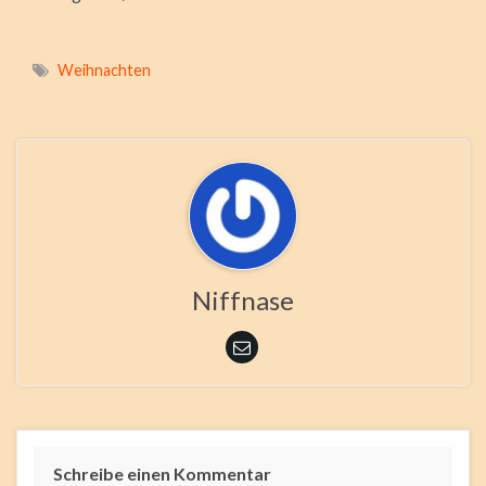
Weihnachten
Niffnase
Schreibe einen Kommentar