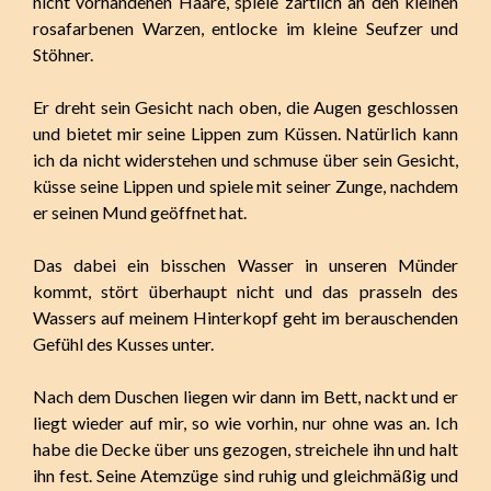
nicht vorhandenen Haare, spiele zärtlich an den kleinen
rosafarbenen Warzen, entlocke im kleine Seufzer und
Stöhner.
Er dreht sein Gesicht nach oben, die Augen geschlossen
und bietet mir seine Lippen zum Küssen. Natürlich kann
ich da nicht widerstehen und schmuse über sein Gesicht,
küsse seine Lippen und spiele mit seiner Zunge, nachdem
er seinen Mund geöffnet hat.
Das dabei ein bisschen Wasser in unseren Münder
kommt, stört überhaupt nicht und das prasseln des
Wassers auf meinem Hinterkopf geht im berauschenden
Gefühl des Kusses unter.
Nach dem Duschen liegen wir dann im Bett, nackt und er
liegt wieder auf mir, so wie vorhin, nur ohne was an. Ich
habe die Decke über uns gezogen, streichele ihn und halt
ihn fest. Seine Atemzüge sind ruhig und gleichmäßig und