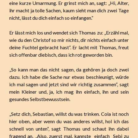
eine kurze Umarmung. Er grinst mich an, sagt: „Hi, Alter,
ihr macht ja tolle Sachen, kaum sieht man dich zwei Tage
nicht, lässt du dich einfach so einfangen.“
Er lässt mich los und wendet sich Thomas zu: „Erzähl mal,
wie du den Christof so mir nichts, dir nichts einfach unter
deine Fuchtel gebracht hast“. Er lacht mit Thomas, freut
sich offenbar diebisch, dass ich rot geworden bin.
„So kann man das nicht sagen, da gehören ja doch zwei
dazu. Ich habe die Sache nur etwas beschleunigt, würde
ich mal sagen und jetzt sind wir richtig zusammen“, sagt
mein Kleiner und, ja, ich mag ihn einfach, ihn und sein
gesundes Selbstbewusstsein.
„Setz dich, Sebastian, willst du was trinken. Cola ist noch
hier oben, aber wenn du was anderes willst, hol ich das
schnell von unten“, sagt Thomas und schaut ihn dabei
fragend an. „Also, zuerst mal, kannste einfach Sebi zu