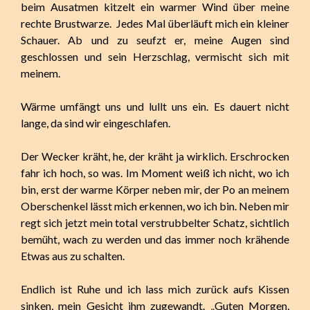
beim Ausatmen kitzelt ein warmer Wind über meine
rechte Brustwarze. Jedes Mal überläuft mich ein kleiner
Schauer. Ab und zu seufzt er, meine Augen sind
geschlossen und sein Herzschlag, vermischt sich mit
meinem.
Wärme umfängt uns und lullt uns ein. Es dauert nicht
lange, da sind wir eingeschlafen.
Der Wecker kräht, he, der kräht ja wirklich. Erschrocken
fahr ich hoch, so was. Im Moment weiß ich nicht, wo ich
bin, erst der warme Körper neben mir, der Po an meinem
Oberschenkel lässt mich erkennen, wo ich bin. Neben mir
regt sich jetzt mein total verstrubbelter Schatz, sichtlich
bemüht, wach zu werden und das immer noch krähende
Etwas aus zu schalten.
Endlich ist Ruhe und ich lass mich zurück aufs Kissen
sinken, mein Gesicht ihm zugewandt. „Guten Morgen,