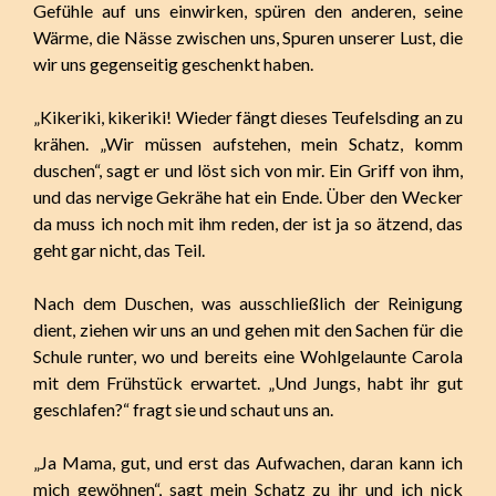
Gefühle auf uns einwirken, spüren den anderen, seine
Wärme, die Nässe zwischen uns, Spuren unserer Lust, die
wir uns gegenseitig geschenkt haben.
„Kikeriki, kikeriki! Wieder fängt dieses Teufelsding an zu
krähen. „Wir müssen aufstehen, mein Schatz, komm
duschen“, sagt er und löst sich von mir. Ein Griff von ihm,
und das nervige Gekrähe hat ein Ende. Über den Wecker
da muss ich noch mit ihm reden, der ist ja so ätzend, das
geht gar nicht, das Teil.
Nach dem Duschen, was ausschließlich der Reinigung
dient, ziehen wir uns an und gehen mit den Sachen für die
Schule runter, wo und bereits eine Wohlgelaunte Carola
mit dem Frühstück erwartet. „Und Jungs, habt ihr gut
geschlafen?“ fragt sie und schaut uns an.
„Ja Mama, gut, und erst das Aufwachen, daran kann ich
mich gewöhnen“, sagt mein Schatz zu ihr und ich nick