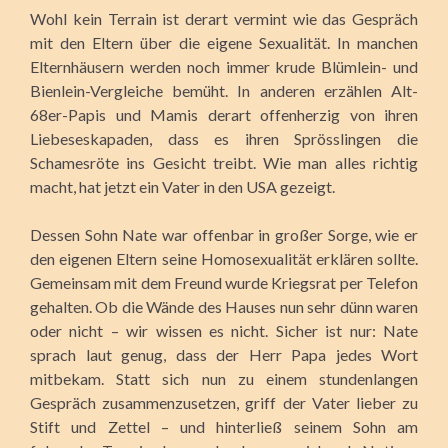
Wohl kein Terrain ist derart vermint wie das Gespräch
mit den Eltern über die eigene Sexualität. In manchen
Elternhäusern werden noch immer krude Blümlein- und
Bienlein-Vergleiche bemüht. In anderen erzählen Alt-
68er-Papis
und Mamis derart offenherzig von ihren
Liebeseskapaden, dass es ihren Sprösslingen die
Schamesröte ins Gesicht treibt. Wie man alles richtig
macht, hat jetzt ein Vater in den USA gezeigt.
Dessen Sohn Nate war offenbar in großer Sorge, wie er
den eigenen Eltern seine Homosexualität erklären sollte.
Gemeinsam mit dem Freund wurde Kriegsrat per Telefon
gehalten. Ob die Wände des Hauses nun sehr dünn waren
oder nicht – wir wissen es nicht. Sicher ist nur: Nate
sprach laut genug, dass der Herr Papa jedes Wort
mitbekam. Statt sich nun zu einem stundenlangen
Gespräch zusammenzusetzen, griff der Vater lieber zu
Stift und Zettel – und hinterließ seinem Sohn am