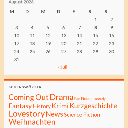
August 2026
M
D
M
D
F
S
S
1
2
3
4
5
6
7
8
9
10
11
12
13
14
15
16
17
18
19
20
21
22
23
24
25
26
27
28
29
30
31
« Juli
SCHLAGWÖRTER
Drama
Coming Out
Fan Fiction
Fantasiy
Kurzgeschichte
Fantasy
Krimi
History
Lovestory
News
Science Fiction
Weihnachten