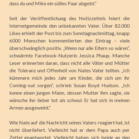
dass du und Mike ein süßes Paar abgebt.“
Seit der Veröffentlichung des Notizzettels feiert die
Internetgemeinde den unbekannten Vater. Über 82.000
Likes erhielt der Post bis zum Sonntagnachmittag, knapp
6000 Menschen kommentierten den Eintrag – viele
überschwänglich positiv. „Wenn nur alle Eltern so wären“,
schwärmte Facebook-Nutzerin Jessica Phaup. Manche
Leser erinnerten daran, dass nicht alle Väter und Mütter
die Toleranz und Offenheit von Nates Vater teilten. „Ich
kümmere mich jedes Jahr um Kinder, die sich um ihr
Coming-out sorgen“, schrieb Susan Boyd Hudson. „Ich
kenne einen jungen Mann, dessen Mutter ihm sagte, sie
wünsche ihn lieber tot als schwul. Er hat sich in meinen
Armen ausgeweint.“
Wie Nate auf die Nachricht seines Vaters reagiert hat, ist
nicht überliefert. Vielleicht hat er dem Papa auch per
Zettel geantwortet. Vielleicht haben sich beide an den