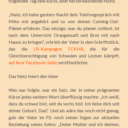
folgenden Tag eine kurze, aber herzerweichende Notiz.
„Nate, ich habe gestern Nacht dein Telefongespräch mit
Mike mit angehört und so von deinen Coming-Out-
Plänen erfahren. Das einzige, was du planen solltest, ist
nach dem Unterricht Orangensaft und Brot mit nach
Hause zu bringen“, schrieb der Vater in dem Schriftstück,
das die
US-Kampagne FCKH8
, die für die
Gleichberechtigung von Schwulen und Lesben kämpft,
auf ihrer Facebook-Seite
veröffentlichte.
Das Netz feiert den Vater
Was nun folgte, war ein Satz, der in seiner prägnanten
Kürze jedes weitere Wort überflüssig machte: „Ich weiß,
dass du schwul bist, seit du sechs bist. Ich liebe dich seit
deiner Geburt. Dad.“ Und als wäre das noch nicht genug,
gab der Vater im P.S. noch seinen Segen zur aktuellen
Beziehung seines Sohns: „Deine Mutter und ich denken,