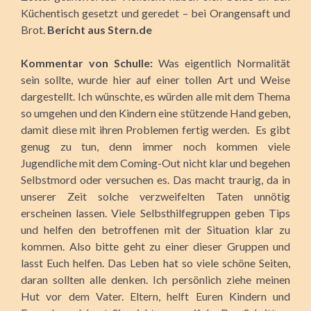
Küchentisch gesetzt und geredet – bei Orangensaft und
Brot.
Bericht aus Stern.de
Kommentar von Schulle:
Was eigentlich Normalität
sein sollte, wurde hier auf einer tollen Art und Weise
dargestellt. Ich wünschte, es würden alle mit dem Thema
so umgehen und den Kindern eine stützende Hand geben,
damit diese mit ihren Problemen fertig werden. Es gibt
genug zu tun, denn immer noch kommen viele
Jugendliche mit dem Coming-Out nicht klar und begehen
Selbstmord oder versuchen es. Das macht traurig, da in
unserer Zeit solche verzweifelten Taten unnötig
erscheinen lassen. Viele Selbsthilfegruppen geben Tips
und helfen den betroffenen mit der Situation klar zu
kommen. Also bitte geht zu einer dieser Gruppen und
lasst Euch helfen. Das Leben hat so viele schöne Seiten,
daran sollten alle denken. Ich persönlich ziehe meinen
Hut vor dem Vater. Eltern, helft Euren Kindern und