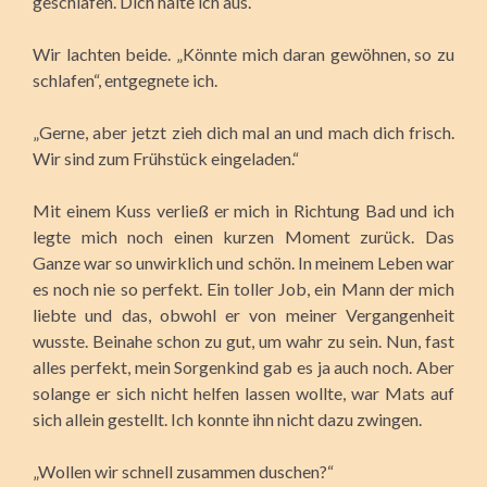
geschlafen. Dich halte ich aus.“
Wir lachten beide. „Könnte mich daran gewöhnen, so zu
schlafen“, entgegnete ich.
„Gerne, aber jetzt zieh dich mal an und mach dich frisch.
Wir sind zum Frühstück eingeladen.“
Mit einem Kuss verließ er mich in Richtung Bad und ich
legte mich noch einen kurzen Moment zurück. Das
Ganze war so unwirklich und schön. In meinem Leben war
es noch nie so perfekt. Ein toller Job, ein Mann der mich
liebte und das, obwohl er von meiner Vergangenheit
wusste. Beinahe schon zu gut, um wahr zu sein. Nun, fast
alles perfekt, mein Sorgenkind gab es ja auch noch. Aber
solange er sich nicht helfen lassen wollte, war Mats auf
sich allein gestellt. Ich konnte ihn nicht dazu zwingen.
„Wollen wir schnell zusammen duschen?“