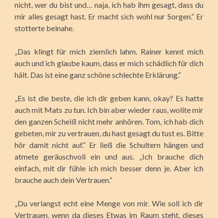
nicht, wer du bist und… naja, ich hab ihm gesagt, dass du
mir alles gesagt hast. Er macht sich wohl nur Sorgen.“ Er
stotterte beinahe.
„Das klingt für mich ziemlich lahm. Rainer kennt mich
auch und ich glaube kaum, dass er mich schädlich für dich
hält. Das ist eine ganz schöne schlechte Erklärung.“
„Es ist die beste, die ich dir geben kann, okay? Es hatte
auch mit Mats zu tun. Ich bin aber wieder raus, wollte mir
den ganzen Scheiß nicht mehr anhören. Tom, ich hab dich
gebeten, mir zu vertrauen, du hast gesagt du tust es. Bitte
hör damit nicht auf.“ Er ließ die Schultern hängen und
atmete geräuschvoll ein und aus. „Ich brauche dich
einfach, mit dir fühle ich mich besser denn je. Aber ich
brauche auch dein Vertrauen.“
„Du verlangst echt eine Menge von mir. Wie soll ich dir
Vertrauen, wenn da dieses Etwas im Raum steht, dieses