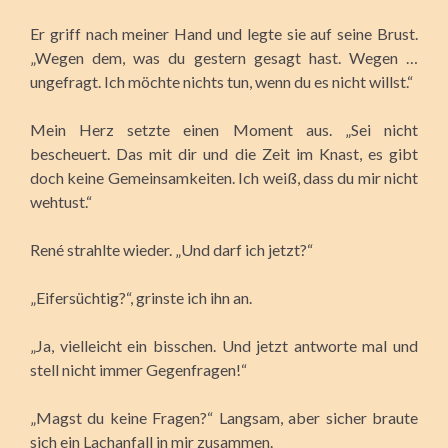
Er griff nach meiner Hand und legte sie auf seine Brust.
„Wegen dem, was du gestern gesagt hast. Wegen …
ungefragt. Ich möchte nichts tun, wenn du es nicht willst.“
Mein Herz setzte einen Moment aus. „Sei nicht
bescheuert. Das mit dir und die Zeit im Knast, es gibt
doch keine Gemeinsamkeiten. Ich weiß, dass du mir nicht
wehtust.“
René strahlte wieder. „Und darf ich jetzt?“
„Eifersüchtig?“, grinste ich ihn an.
„Ja, vielleicht ein bisschen. Und jetzt antworte mal und
stell nicht immer Gegenfragen!“
„Magst du keine Fragen?“ Langsam, aber sicher braute
sich ein Lachanfall in mir zusammen.