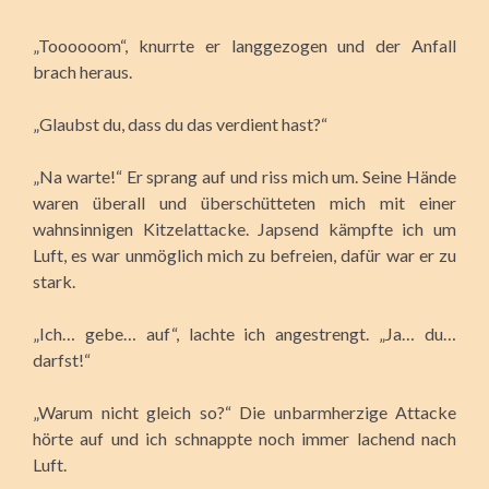
„Toooooom“, knurrte er langgezogen und der Anfall
brach heraus.
„Glaubst du, dass du das verdient hast?“
„Na warte!“ Er sprang auf und riss mich um. Seine Hände
waren überall und überschütteten mich mit einer
wahnsinnigen Kitzelattacke. Japsend kämpfte ich um
Luft, es war unmöglich mich zu befreien, dafür war er zu
stark.
„Ich… gebe… auf“, lachte ich angestrengt. „Ja… du…
darfst!“
„Warum nicht gleich so?“ Die unbarmherzige Attacke
hörte auf und ich schnappte noch immer lachend nach
Luft.