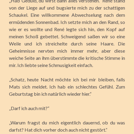
„Hab Geduld, du wirst dann alles verstehen.“ René stand
von der Liege auf und bugsierte mich zu der schattigen
Schaukel. Eine willkommene Abwechselung nach dem
ermüdenden Sonnenbad. Ich setzte mich an den Rand, so
wie er es wollte und René legte sich hin, den Kopf auf
meinen Schoß gebettet. Schweigend saßen wir so eine
Weile und ich streichelte durch seine Haare. Die
Geheimnisse nervten mich immer mehr, aber diese
weiche Seite an ihm überstimmte die kritische Stimme in
mir. Ich liebte seine Schmusigkeit einfach.
„Schatz, heute Nacht möchte ich bei mir bleiben, falls
Mats sich meldet. Ich hab ein schlechtes Gefühl. Zum
Geburtstag bin ich natürlich wieder hier.“
„Darf ich auch mit?“
„Warum fragst du mich eigentlich dauernd, ob du was
darfst? Hat dich vorher doch auch nicht gestört.“