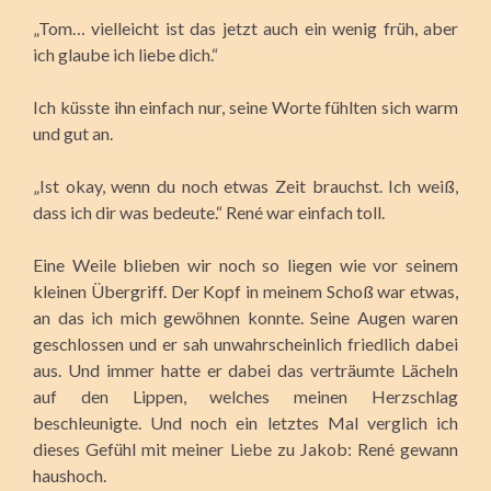
„Tom… vielleicht ist das jetzt auch ein wenig früh, aber
ich glaube ich liebe dich.“
Ich küsste ihn einfach nur, seine Worte fühlten sich warm
und gut an.
„Ist okay, wenn du noch etwas Zeit brauchst. Ich weiß,
dass ich dir was bedeute.“ René war einfach toll.
Eine Weile blieben wir noch so liegen wie vor seinem
kleinen Übergriff. Der Kopf in meinem Schoß war etwas,
an das ich mich gewöhnen konnte. Seine Augen waren
geschlossen und er sah unwahrscheinlich friedlich dabei
aus. Und immer hatte er dabei das verträumte Lächeln
auf den Lippen, welches meinen Herzschlag
beschleunigte. Und noch ein letztes Mal verglich ich
dieses Gefühl mit meiner Liebe zu Jakob: René gewann
haushoch.