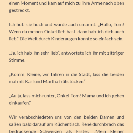
einen Moment und kam auf mich zu, ihre Arme nach oben
gestreckt.
Ich hob sie hoch und wurde auch umarmt. „Hallo, Tom!
Wenn du meinen Onkel lieb hast, dann hab ich dich auch
lieb.“ Die Welt durch Kinderaugen konnte so einfach sein.
„Ja, ich hab ihn sehr lieb“, antwortete ich ihr mit zittriger
Stimme.
„Komm, Kleine, wir fahren in die Stadt, lass die beiden
mal mit Karl und Martha frühstücken.“
„Au ja, lass mich runter, Onkel Tom! Mama und ich gehen
einkaufen.“
Wir verabschiedeten uns von den beiden Damen und
saßen bald darauf am Küchentisch. René durchbrach das
bedrückende Schweigen als Erster. „Mein kleiner