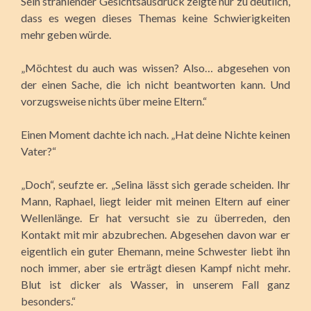
Sein strahlender Gesichtsausdruck zeigte nur zu deutlich,
dass es wegen dieses Themas keine Schwierigkeiten
mehr geben würde.
„Möchtest du auch was wissen? Also… abgesehen von
der einen Sache, die ich nicht beantworten kann. Und
vorzugsweise nichts über meine Eltern.“
Einen Moment dachte ich nach. „Hat deine Nichte keinen
Vater?“
„Doch“, seufzte er. „Selina lässt sich gerade scheiden. Ihr
Mann, Raphael, liegt leider mit meinen Eltern auf einer
Wellenlänge. Er hat versucht sie zu überreden, den
Kontakt mit mir abzubrechen. Abgesehen davon war er
eigentlich ein guter Ehemann, meine Schwester liebt ihn
noch immer, aber sie erträgt diesen Kampf nicht mehr.
Blut ist dicker als Wasser, in unserem Fall ganz
besonders.“