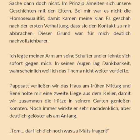
Sache dann doch nicht. Im Prinzip ähnelten sich unsere
Geschichten mit den Eltern. Bei mir war es nicht die
Homosexualität, damit kamen meine klar. Es geschah
nach der ersten Verhaftung, dass sie den Kontakt zu mir
abbrachen. Dieser Grund war für mich deutlich
nachvollziehbarer.
Ich legte meinen Arm um seine Schulter und er lehnte sich
sofort gegen mich. In seinen Augen lag Dankbarkeit,
wahrscheinlich weil ich das Thema nicht weiter vertiefte.
Pappsatt verließen wir das Haus am frühen Mittag und
René holte mir eine zweite Liege aus dem Keller, damit
wir zusammen die Hitze in seinem Garten genießen
konnten. Noch immer wirkte er sehr nachdenklich, aber
deutlich gelöster als am Anfang.
„Tom… darf ich dich noch was zu Mats fragen?“