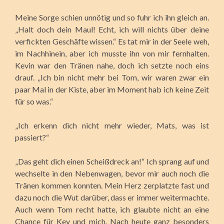
Meine Sorge schien unnötig und so fuhr ich ihn gleich an.
„Halt doch dein Maul! Echt, ich will nichts über deine
verfickten Geschäfte wissen.“ Es tat mir in der Seele weh,
im Nachhinein, aber ich musste ihn von mir fernhalten.
Kevin war den Tränen nahe, doch ich setzte noch eins
drauf. „Ich bin nicht mehr bei Tom, wir waren zwar ein
paar Mal in der Kiste, aber im Moment hab ich keine Zeit
für so was.“
„Ich erkenn dich nicht mehr wieder, Mats, was ist
passiert?“
„Das geht dich einen Scheißdreck an!“ Ich sprang auf und
wechselte in den Nebenwagen, bevor mir auch noch die
Tränen kommen konnten. Mein Herz zerplatzte fast und
dazu noch die Wut darüber, dass er immer weitermachte.
Auch wenn Tom recht hatte, ich glaubte nicht an eine
Chance für Kev und mich. Nach heute ganz besonders