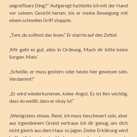
ungreifbare Ding?“ Aufgeregt fuchtelte ich mit der Hand
vor seinem Gesicht herum, bis er meine Bewegung mit
einem schnellen Griff stoppte.
„Tom, du solltest das lesen.“ Er starrte auf den Zettel.
‚Mir geht es gut, alles in Ordnung. Mach dir bitte keine
Sorgen. Mats’
„Scheiße, er muss gestern oder heute hier gewesen sein.
Verdammt!“
„Er wird wiederkommen, keine Angst. Es ist ihm wichtig,
dass du weißt, dass er okay ist.“
„Wenigstens etwas. René, ich muss bescheuert sein, aber
aus irgendeinem Grund vertraue ich dir genug, um dich
nicht gleich aus dem Haus zu jagen. Deine Erklärung wird