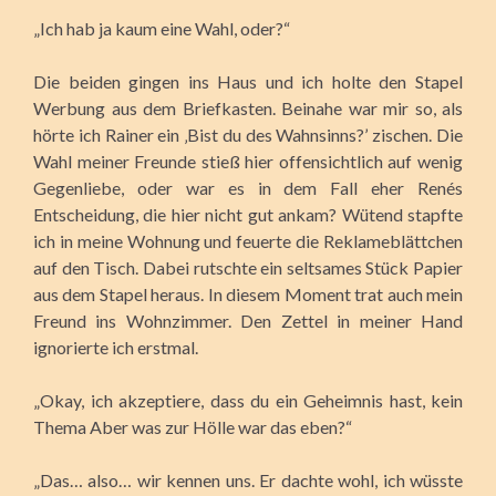
„Ich hab ja kaum eine Wahl, oder?“
Die beiden gingen ins Haus und ich holte den Stapel
Werbung aus dem Briefkasten. Beinahe war mir so, als
hörte ich Rainer ein ‚Bist du des Wahnsinns?’ zischen. Die
Wahl meiner Freunde stieß hier offensichtlich auf wenig
Gegenliebe, oder war es in dem Fall eher Renés
Entscheidung, die hier nicht gut ankam? Wütend stapfte
ich in meine Wohnung und feuerte die Reklameblättchen
auf den Tisch. Dabei rutschte ein seltsames Stück Papier
aus dem Stapel heraus. In diesem Moment trat auch mein
Freund ins Wohnzimmer. Den Zettel in meiner Hand
ignorierte ich erstmal.
„Okay, ich akzeptiere, dass du ein Geheimnis hast, kein
Thema Aber was zur Hölle war das eben?“
„Das… also… wir kennen uns. Er dachte wohl, ich wüsste