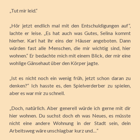
„Tut mir leid.“
„Hör jetzt endlich mal mit den Entschuldigungen auf“,
lachte er leise. „Es hat auch was Gutes, Selina kommt
hierher. Karl hat ihr eins der Häuser angeboten. Dann
würden fast alle Menschen, die mir wichtig sind, hier
wohnen.“ Er bedachte mich mit einem Blick, der mir eine
wohlige Gänsehaut über den Körper jagte.
„Ist es nicht noch ein wenig früh, jetzt schon daran zu
denken?“ Ich hasste es, den Spielverderber zu spielen,
aber es war mir zu schnell.
„Doch, natürlich. Aber generell würde ich gerne mit dir
hier wohnen. Du suchst doch eh was Neues, es müsste
nicht eine andere Wohnung in der Stadt sein, dein
Arbeitsweg wäre unschlagbar kurz und…“