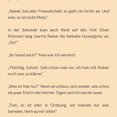
„Rainer, bei aller Freundschaft, es geht sie nichts an. Und
nein, es ist nicht Mats.“
In der Sekunde kam auch René auf den Hof. Einen
Moment lang starrte Rainer ihn beinahe fassungslos an.
„Du?“
„Ihr kennt euch?“ Nun war ich verwirrt.
„Flüchtig, Schatz. Geh schon mal vor, ich hab mit Rainer
noch was zu klären.“
„Was ist hier los?“ René verschloss sich wieder, wie schon
ein paar Mal in den letzten Tagen und ich wurde sauer.
„Tom, es ist alles in Ordnung, wir müssen nur was
bereden. Vertrau mir bitte!“