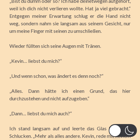
„Bist du dumm oder so? Ich habe deinetwegen aufgehört,
weil ich dich nicht verlieren wollte. Hat ja viel gebracht.“
Entgegen meiner Erwartung schlug er die Hand nicht
weg, sondern nahm sie langsam aus seinem Gesicht, nur
um meine Finger mit seinen zu umschließen.
Wieder füllten sich seine Augen mit Tränen.
„Kevin… liebst du mich?“
„Und wenn schon, was ändert es denn noch?“
„Alles. Dann hätte ich einen Grund, das hier
durchzustehen und nicht aufzugeben.“
„Dann… liebst du mich auch?“
Ich stand langsam auf und leerte das Glas in großen
Schlucken. „Mehr als alles andere. Kevin, rede mit keinem