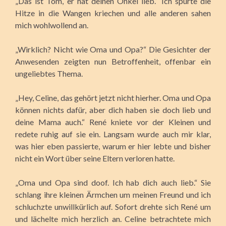
„Das ist Tom, er hat deinen Onkel lieb.“ Ich spürte die
Hitze in die Wangen kriechen und alle anderen sahen
mich wohlwollend an.
„Wirklich? Nicht wie Oma und Opa?“ Die Gesichter der
Anwesenden zeigten nun Betroffenheit, offenbar ein
ungeliebtes Thema.
„Hey, Celine, das gehört jetzt nicht hierher. Oma und Opa
können nichts dafür, aber dich haben sie doch lieb und
deine Mama auch.“ René kniete vor der Kleinen und
redete ruhig auf sie ein. Langsam wurde auch mir klar,
was hier eben passierte, warum er hier lebte und bisher
nicht ein Wort über seine Eltern verloren hatte.
„Oma und Opa sind doof. Ich hab dich auch lieb.“ Sie
schlang ihre kleinen Ärmchen um meinen Freund und ich
schluchzte unwillkürlich auf. Sofort drehte sich René um
und lächelte mich herzlich an. Celine betrachtete mich