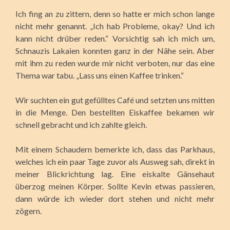
Ich fing an zu zittern, denn so hatte er mich schon lange
nicht mehr genannt. „Ich hab Probleme, okay? Und ich
kann nicht drüber reden.“ Vorsichtig sah ich mich um,
Schnauzis Lakaien konnten ganz in der Nähe sein. Aber
mit ihm zu reden wurde mir nicht verboten, nur das eine
Thema war tabu. „Lass uns einen Kaffee trinken.“
Wir suchten ein gut gefülltes Café und setzten uns mitten
in die Menge. Den bestellten Eiskaffee bekamen wir
schnell gebracht und ich zahlte gleich.
Mit einem Schaudern bemerkte ich, dass das Parkhaus,
welches ich ein paar Tage zuvor als Ausweg sah, direkt in
meiner Blickrichtung lag. Eine eiskalte Gänsehaut
überzog meinen Körper. Sollte Kevin etwas passieren,
dann würde ich wieder dort stehen und nicht mehr
zögern.