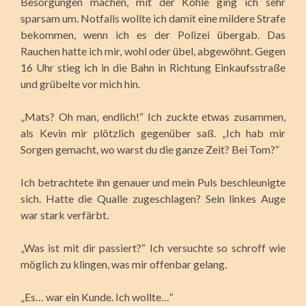
Besorgungen machen, mit der Kohle ging ich sehr
sparsam um. Notfalls wollte ich damit eine mildere Strafe
bekommen, wenn ich es der Polizei übergab. Das
Rauchen hatte ich mir, wohl oder übel, abgewöhnt. Gegen
16 Uhr stieg ich in die Bahn in Richtung Einkaufsstraße
und grübelte vor mich hin.
„Mats? Oh man, endlich!“ Ich zuckte etwas zusammen,
als Kevin mir plötzlich gegenüber saß. „Ich hab mir
Sorgen gemacht, wo warst du die ganze Zeit? Bei Tom?“
Ich betrachtete ihn genauer und mein Puls beschleunigte
sich. Hatte die Qualle zugeschlagen? Sein linkes Auge
war stark verfärbt.
„Was ist mit dir passiert?“ Ich versuchte so schroff wie
möglich zu klingen, was mir offenbar gelang.
„Es… war ein Kunde. Ich wollte…“