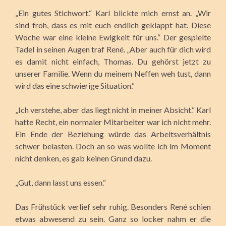
„Ein gutes Stichwort.“ Karl blickte mich ernst an. „Wir
sind froh, dass es mit euch endlich geklappt hat. Diese
Woche war eine kleine Ewigkeit für uns.“ Der gespielte
Tadel in seinen Augen traf René. „Aber auch für dich wird
es damit nicht einfach, Thomas. Du gehörst jetzt zu
unserer Familie. Wenn du meinem Neffen weh tust, dann
wird das eine schwierige Situation.“
„Ich verstehe, aber das liegt nicht in meiner Absicht.“ Karl
hatte Recht, ein normaler Mitarbeiter war ich nicht mehr.
Ein Ende der Beziehung würde das Arbeitsverhältnis
schwer belasten. Doch an so was wollte ich im Moment
nicht denken, es gab keinen Grund dazu.
„Gut, dann lasst uns essen.“
Das Frühstück verlief sehr ruhig. Besonders René schien
etwas abwesend zu sein. Ganz so locker nahm er die