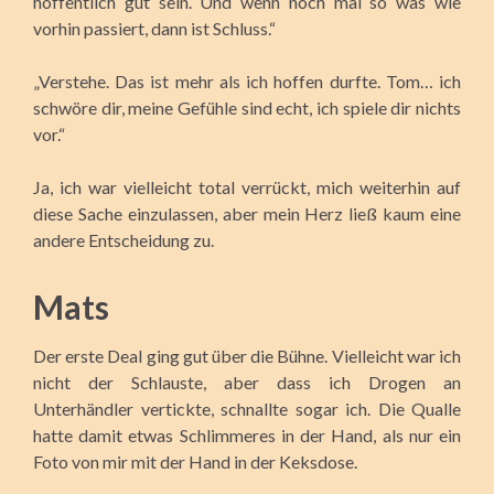
hoffentlich gut sein. Und wenn noch mal so was wie
vorhin passiert, dann ist Schluss.“
„Verstehe. Das ist mehr als ich hoffen durfte. Tom… ich
schwöre dir, meine Gefühle sind echt, ich spiele dir nichts
vor.“
Ja, ich war vielleicht total verrückt, mich weiterhin auf
diese Sache einzulassen, aber mein Herz ließ kaum eine
andere Entscheidung zu.
Mats
Der erste Deal ging gut über die Bühne. Vielleicht war ich
nicht der Schlauste, aber dass ich Drogen an
Unterhändler vertickte, schnallte sogar ich. Die Qualle
hatte damit etwas Schlimmeres in der Hand, als nur ein
Foto von mir mit der Hand in der Keksdose.