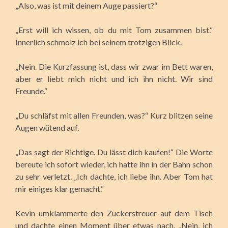
„Also, was ist mit deinem Auge passiert?“
„Erst will ich wissen, ob du mit Tom zusammen bist.“
Innerlich schmolz ich bei seinem trotzigen Blick.
„Nein. Die Kurzfassung ist, dass wir zwar im Bett waren,
aber er liebt mich nicht und ich ihn nicht. Wir sind
Freunde.“
„Du schläfst mit allen Freunden, was?“ Kurz blitzen seine
Augen wütend auf.
„Das sagt der Richtige. Du lässt dich kaufen!“ Die Worte
bereute ich sofort wieder, ich hatte ihn in der Bahn schon
zu sehr verletzt. „Ich dachte, ich liebe ihn. Aber Tom hat
mir einiges klar gemacht.“
Kevin umklammerte den Zuckerstreuer auf dem Tisch
und dachte einen Moment über etwas nach. „Nein, ich