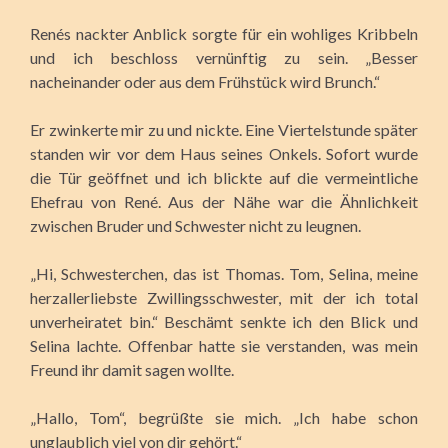
Renés nackter Anblick sorgte für ein wohliges Kribbeln
und ich beschloss vernünftig zu sein. „Besser
nacheinander oder aus dem Frühstück wird Brunch.“
Er zwinkerte mir zu und nickte. Eine Viertelstunde später
standen wir vor dem Haus seines Onkels. Sofort wurde
die Tür geöffnet und ich blickte auf die vermeintliche
Ehefrau von René. Aus der Nähe war die Ähnlichkeit
zwischen Bruder und Schwester nicht zu leugnen.
„Hi, Schwesterchen, das ist Thomas. Tom, Selina, meine
herzallerliebste Zwillingsschwester, mit der ich total
unverheiratet bin.“ Beschämt senkte ich den Blick und
Selina lachte. Offenbar hatte sie verstanden, was mein
Freund ihr damit sagen wollte.
„Hallo, Tom“, begrüßte sie mich. „Ich habe schon
unglaublich viel von dir gehört.“