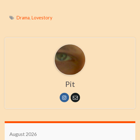
Drama
,
Lovestory
Pit
August 2026