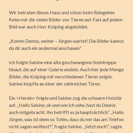
Wir betraten dieses Haus und schon beim Reingehen
fielen mir die vielen Bilder von Tieren auf. Fast auf jedem
Bild war auch Herr Kolping abgebildet.
„Komm Dennis, weiter – Jürgen wartet! Die Bilder kannst
du dir auch ein andermal anschauen.“
Ich folgte Sabine eine alte geschwungene Steintreppe
hinauf, die auf einer Galerie endete. Auch hier jede Menge
Bilder, die Kolping mit verschiedenen Tieren zeigte.
Sabine klopfte an einer der zahlreichen Türen.
Ein >Herein< folgte und Sabine zog die schwere Holztür
auf. „Hallo Sabine, oh und wie ich sehe, hast du Dennis
auch mitgebracht. Ihn betrifft es ja hauptsächlich.“ „Hallo
Jürgen, was ist denn so Tolles, dass du mir das am Telefon
nicht sagen wolltest?“, fragte Sabine. „Setzt euch!“, sagte