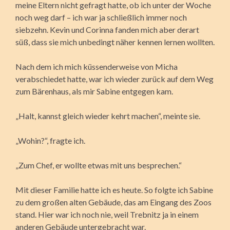
meine Eltern nicht gefragt hatte, ob ich unter der Woche
noch weg darf – ich war ja schließlich immer noch
siebzehn. Kevin und Corinna fanden mich aber derart
süß, dass sie mich unbedingt näher kennen lernen wollten.
Nach dem ich mich küssenderweise von Micha
verabschiedet hatte, war ich wieder zurück auf dem Weg
zum Bärenhaus, als mir Sabine entgegen kam.
„Halt, kannst gleich wieder kehrt machen“, meinte sie.
„Wohin?“, fragte ich.
„Zum Chef, er wollte etwas mit uns besprechen.“
Mit dieser Familie hatte ich es heute. So folgte ich Sabine
zu dem großen alten Gebäude, das am Eingang des Zoos
stand. Hier war ich noch nie, weil Trebnitz ja in einem
anderen Gebäude untergebracht war.