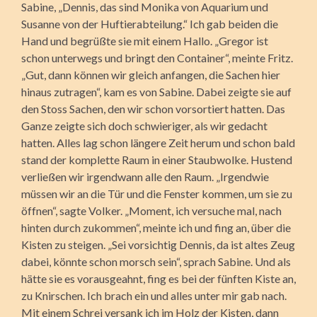
Sabine, „Dennis, das sind Monika von Aquarium und
Susanne von der Huftierabteilung.“ Ich gab beiden die
Hand und begrüßte sie mit einem Hallo. „Gregor ist
schon unterwegs und bringt den Container“, meinte Fritz.
„Gut, dann können wir gleich anfangen, die Sachen hier
hinaus zutragen“, kam es von Sabine. Dabei zeigte sie auf
den Stoss Sachen, den wir schon vorsortiert hatten. Das
Ganze zeigte sich doch schwieriger, als wir gedacht
hatten. Alles lag schon längere Zeit herum und schon bald
stand der komplette Raum in einer Staubwolke. Hustend
verließen wir irgendwann alle den Raum. „Irgendwie
müssen wir an die Tür und die Fenster kommen, um sie zu
öffnen“, sagte Volker. „Moment, ich versuche mal, nach
hinten durch zukommen“, meinte ich und fing an, über die
Kisten zu steigen. „Sei vorsichtig Dennis, da ist altes Zeug
dabei, könnte schon morsch sein“, sprach Sabine. Und als
hätte sie es vorausgeahnt, fing es bei der fünften Kiste an,
zu Knirschen. Ich brach ein und alles unter mir gab nach.
Mit einem Schrei versank ich im Holz der Kisten, dann