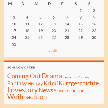
M
D
M
D
F
S
S
1
2
3
4
5
6
7
8
9
10
11
12
13
14
15
16
17
18
19
20
21
22
23
24
25
26
27
28
29
30
31
« Juli
SCHLAGWÖRTER
Drama
Coming Out
Fan Fiction
Fantasiy
Kurzgeschichte
Fantasy
Krimi
History
Lovestory
News
Science Fiction
Weihnachten