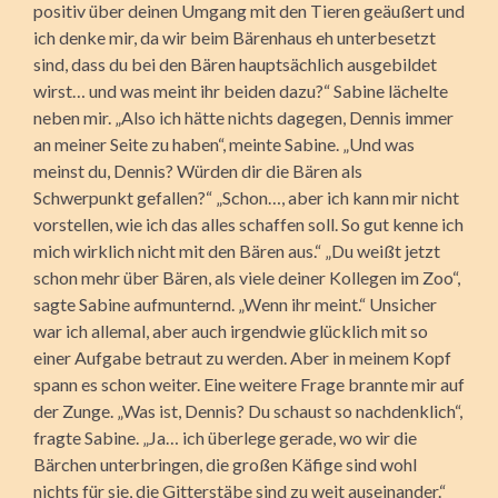
positiv über deinen Umgang mit den Tieren geäußert und
ich denke mir, da wir beim Bärenhaus eh unterbesetzt
sind, dass du bei den Bären hauptsächlich ausgebildet
wirst… und was meint ihr beiden dazu?“ Sabine lächelte
neben mir. „Also ich hätte nichts dagegen, Dennis immer
an meiner Seite zu haben“, meinte Sabine. „Und was
meinst du, Dennis? Würden dir die Bären als
Schwerpunkt gefallen?“ „Schon…, aber ich kann mir nicht
vorstellen, wie ich das alles schaffen soll. So gut kenne ich
mich wirklich nicht mit den Bären aus.“ „Du weißt jetzt
schon mehr über Bären, als viele deiner Kollegen im Zoo“,
sagte Sabine aufmunternd. „Wenn ihr meint.“ Unsicher
war ich allemal, aber auch irgendwie glücklich mit so
einer Aufgabe betraut zu werden. Aber in meinem Kopf
spann es schon weiter. Eine weitere Frage brannte mir auf
der Zunge. „Was ist, Dennis? Du schaust so nachdenklich“,
fragte Sabine. „Ja… ich überlege gerade, wo wir die
Bärchen unterbringen, die großen Käfige sind wohl
nichts für sie, die Gitterstäbe sind zu weit auseinander.“