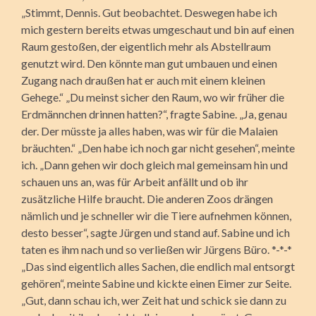
„Stimmt, Dennis. Gut beobachtet. Deswegen habe ich
mich gestern bereits etwas umgeschaut und bin auf einen
Raum gestoßen, der eigentlich mehr als Abstellraum
genutzt wird. Den könnte man gut umbauen und einen
Zugang nach draußen hat er auch mit einem kleinen
Gehege.“ „Du meinst sicher den Raum, wo wir früher die
Erdmännchen drinnen hatten?“, fragte Sabine. „Ja, genau
der. Der müsste ja alles haben, was wir für die Malaien
bräuchten.“ „Den habe ich noch gar nicht gesehen“, meinte
ich. „Dann gehen wir doch gleich mal gemeinsam hin und
schauen uns an, was für Arbeit anfällt und ob ihr
zusätzliche Hilfe braucht. Die anderen Zoos drängen
nämlich und je schneller wir die Tiere aufnehmen können,
desto besser“, sagte Jürgen und stand auf. Sabine und ich
taten es ihm nach und so verließen wir Jürgens Büro. *-*-*
„Das sind eigentlich alles Sachen, die endlich mal entsorgt
gehören“, meinte Sabine und kickte einen Eimer zur Seite.
„Gut, dann schau ich, wer Zeit hat und schick sie dann zu