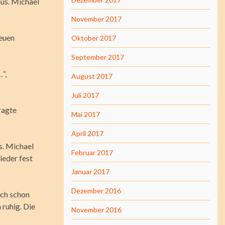
aus. Michael
November 2017
neuen
Oktober 2017
September 2017
“,
August 2017
Juli 2017
ragte
Mai 2017
April 2017
s. Michael
Februar 2017
eder fest
Januar 2017
Dezember 2016
ich schon
 ruhig. Die
November 2016