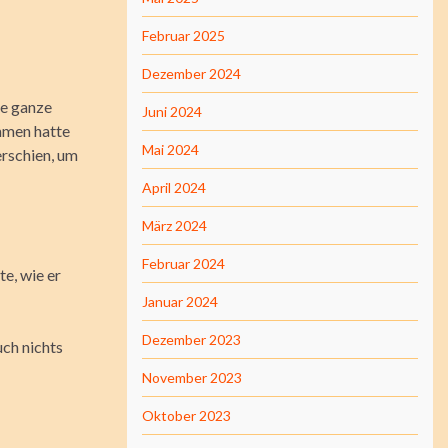
Februar 2025
Dezember 2024
ie ganze
Juni 2024
ommen hatte
Mai 2024
erschien, um
April 2024
März 2024
Februar 2024
te, wie er
Januar 2024
Dezember 2023
uch nichts
November 2023
Oktober 2023