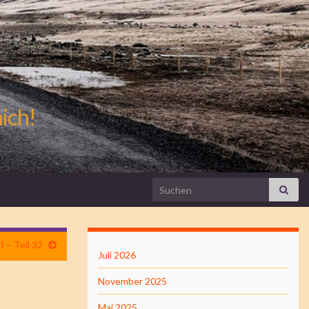
mich!
Search for:
 – Teil 32
Juli 2026
November 2025
Mai 2025