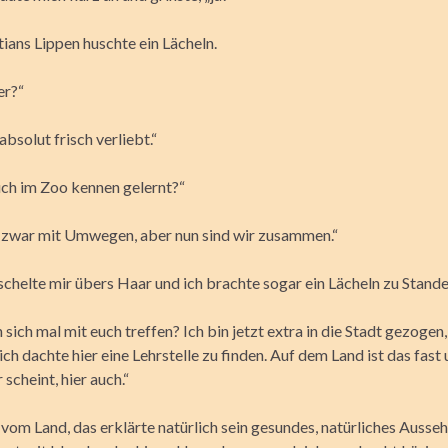
ians Lippen huschte ein Lächeln.
er?“
absolut frisch verliebt.“
uch im Zoo kennen gelernt?“
 zwar mit Umwegen, aber nun sind wir zusammen.“
chelte mir übers Haar und ich brachte sogar ein Lächeln zu Stande
ich mal mit euch treffen? Ich bin jetzt extra in die Stadt gezogen
l ich dachte hier eine Lehrstelle zu finden. Auf dem Land ist das fast
 scheint, hier auch.“
vom Land, das erklärte natürlich sein gesundes, natürliches Ausseh