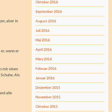
Oktober 2016
September 2016
en, aber in
August 2016
Juli 2016
Mai 2016
April 2016
 er, wenn er
März 2016
ab mir einen
Februar 2016
 Schuhe. Als
Januar 2016
Dezember 2015
nd alle
November 2015
Oktober 2015