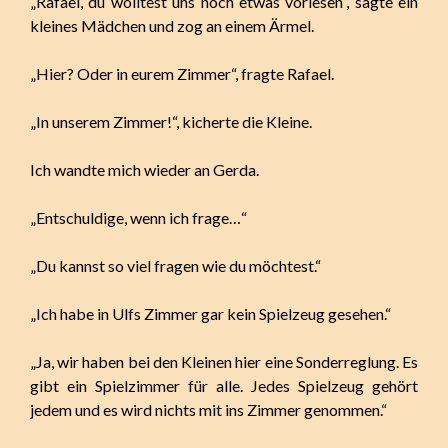
„Rafael, du wolltest uns noch etwas vorlesen“, sagte ein
kleines Mädchen und zog an einem Ärmel.
„Hier? Oder in eurem Zimmer“, fragte Rafael.
„In unserem Zimmer!“, kicherte die Kleine.
Ich wandte mich wieder an Gerda.
„Entschuldige, wenn ich frage…“
„Du kannst so viel fragen wie du möchtest.“
„Ich habe in Ulfs Zimmer gar kein Spielzeug gesehen.“
„Ja, wir haben bei den Kleinen hier eine Sonderreglung. Es
gibt ein Spielzimmer für alle. Jedes Spielzeug gehört
jedem und es wird nichts mit ins Zimmer genommen.“