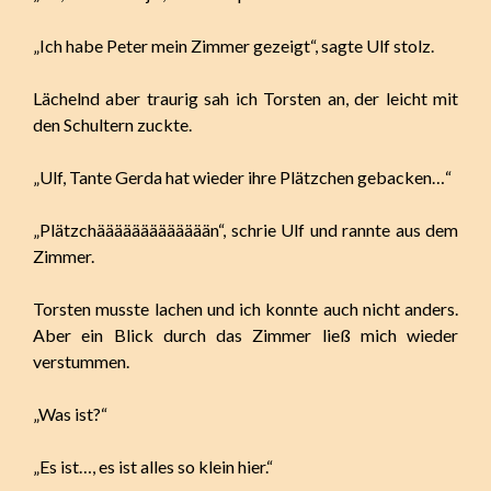
„Ich habe Peter mein Zimmer gezeigt“, sagte Ulf stolz.
Lächelnd aber traurig sah ich Torsten an, der leicht mit
den Schultern zuckte.
„Ulf, Tante Gerda hat wieder ihre Plätzchen gebacken…“
„Plätzchäääääääääääään“, schrie Ulf und rannte aus dem
Zimmer.
Torsten musste lachen und ich konnte auch nicht anders.
Aber ein Blick durch das Zimmer ließ mich wieder
verstummen.
„Was ist?“
„Es ist…, es ist alles so klein hier.“