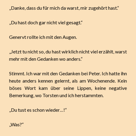
„Danke, dass du für mich da warst, mir zugehört hast.“
„Du hast doch gar nicht viel gesagt.“
Genervt rollte ich mit den Augen.
„Jetzt tu nicht so, du hast wirklich nicht viel erzählt, warst
mehr mit den Gedanken wo anders.“
Stimmt. Ich war mit den Gedanken bei Peter. Ich hatte ihn
heute anders kennen gelernt, als am Wochenende. Kein
böses Wort kam über seine Lippen, keine negative
Bemerkung, wo Torsten und ich herstammten.
„Du tust es schon wieder…!“
„Was?“