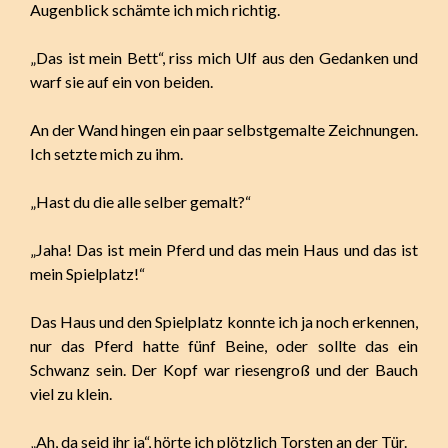
Augenblick schämte ich mich richtig.
„Das ist mein Bett“, riss mich Ulf aus den Gedanken und
warf sie auf ein von beiden.
An der Wand hingen ein paar selbstgemalte Zeichnungen.
Ich setzte mich zu ihm.
„Hast du die alle selber gemalt?“
„Jaha! Das ist mein Pferd und das mein Haus und das ist
mein Spielplatz!“
Das Haus und den Spielplatz konnte ich ja noch erkennen,
nur das Pferd hatte fünf Beine, oder sollte das ein
Schwanz sein. Der Kopf war riesengroß und der Bauch
viel zu klein.
„Ah, da seid ihr ja“, hörte ich plötzlich Torsten an der Tür.