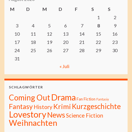
M
D
M
D
F
S
S
1
2
3
4
5
6
7
8
9
10
11
12
13
14
15
16
17
18
19
20
21
22
23
24
25
26
27
28
29
30
31
« Juli
SCHLAGWÖRTER
Drama
Coming Out
Fan Fiction
Fantasiy
Kurzgeschichte
Fantasy
Krimi
History
Lovestory
News
Science Fiction
Weihnachten