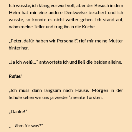
Ich wusste, ich klang vorwurfvoll, aber der Besuch in dem
Heim hat mir eine andere Denkweise beschert und ich
wusste, so konnte es nicht weiter gehen. Ich stand auf,
nahm meine Teller und trug ihn in die Küche.
„Peter, dafür haben wir Personal!“, rief mir meine Mutter
hinter her.
„Ja ich weiß…“, antwortete ich und ließ die beiden alleine.
Rafael
„Ich muss dann langsam nach Hause. Morgen in der
Schule sehen wir uns ja wieder“, meinte Torsten.
„Danke!“
„… ähm für was?“