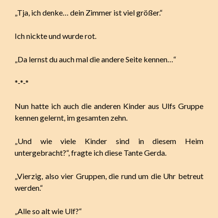
„Tja, ich denke… dein Zimmer ist viel größer.“
Ich nickte und wurde rot.
„Da lernst du auch mal die andere Seite kennen…“
*-*-*
Nun hatte ich auch die anderen Kinder aus Ulfs Gruppe
kennen gelernt, im gesamten zehn.
„Und wie viele Kinder sind in diesem Heim
untergebracht?“, fragte ich diese Tante Gerda.
„Vierzig, also vier Gruppen, die rund um die Uhr betreut
werden.“
„Alle so alt wie Ulf?“