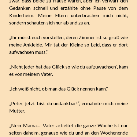
zwar, dass beide zu Hause waren, aber ich verwarf den
Gedanken schnell und erzählte ohne Pause von dem
Kinderheim. Meine Eltern unterbrachen mich nicht,
sondern schauten sich nur ab und zu an.
„Ihr müsst euch vorstellen, deren Zimmer ist so groß wie
meine Ankleide. Mir tat der Kleine so Leid, dass er dort
aufwachsen muss.“
„Nicht jeder hat das Glück so wie du aufzuwachsen“, kam
es von meinem Vater.
„Ich weiß nicht, ob man das Glück nennen kann.“
„Peter, jetzt bist du undankbar!“, ermahnte mich meine
Mutter.
„Nein Mama…, Vater arbeitet die ganze Woche ist nur
selten daheim, genauso wie du und an den Wochenende