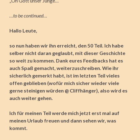
„Oh Gott unser Junge…“
…to be continued…
Hallo Leute,
so nun haben wir ihn erreicht, den 50 Teil. Ich habe
selber nicht daran geglaubt, mit dieser Geschichte
so weit zu kommen. Dank eures Feedbacks hat es
auch Spaß gemacht, weiterzuschreiben. Wie ihr
sicherlich gemerkt habt, ist im letzten Teil vieles
offen geblieben (wofür mich sicher wieder viele
gerne steinigen würden @ Cliffhänger), also wird es
auch weiter gehen.
Ich für meinen Teil werde mich jetzt erst mal auf
meinen Urlaub freuen und dann sehen wir, was
kommt.