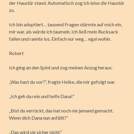
der Haustür stand. Automatisch zog ich leise die Haustür
zu.
Ich bin adoptiert… tausend Fragen stürmte auf mich ein,
mir war, als würde ich taumeln. Ich ließ mein Rucksack
fallen und rannte los. Einfach nur weg… egal wohin.
Robert
Ich ging an den Spint und zog meinen Anzug heraus.
„Was hast du vor?“, fragte Heike, die mir gefolgt war.
„Ich geh da rein und helfe Dana!“
„Bist du verrückt, das hat noch nie jemand gemacht.
Wenn dich Dana nun anfällt?“
„Das wird sie sicher nicht.“