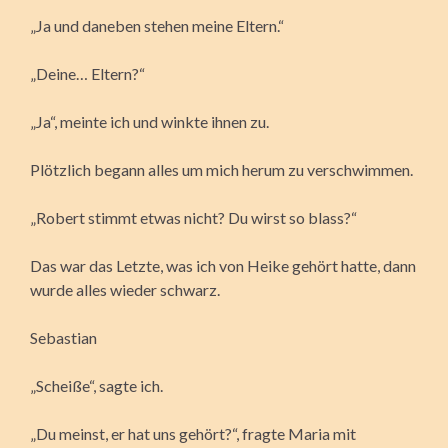
„Ja und daneben stehen meine Eltern.“
„Deine… Eltern?“
„Ja“, meinte ich und winkte ihnen zu.
Plötzlich begann alles um mich herum zu verschwimmen.
„Robert stimmt etwas nicht? Du wirst so blass?“
Das war das Letzte, was ich von Heike gehört hatte, dann
wurde alles wieder schwarz.
Sebastian
„Scheiße“, sagte ich.
„Du meinst, er hat uns gehört?“, fragte Maria mit