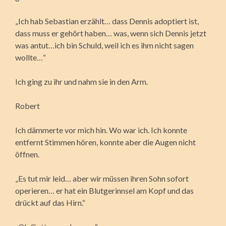
„Ich hab Sebastian erzählt… dass Dennis adoptiert ist,
dass muss er gehört haben… was, wenn sich Dennis jetzt
was antut…ich bin Schuld, weil ich es ihm nicht sagen
wollte…“
Ich ging zu ihr und nahm sie in den Arm.
Robert
Ich dämmerte vor mich hin. Wo war ich. Ich konnte
entfernt Stimmen hören, konnte aber die Augen nicht
öffnen.
„Es tut mir leid… aber wir müssen ihren Sohn sofort
operieren… er hat ein Blutgerinnsel am Kopf und das
drückt auf das Hirn.“