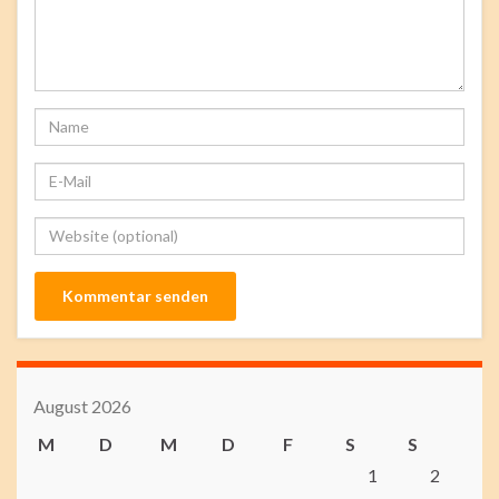
August 2026
M
D
M
D
F
S
S
1
2