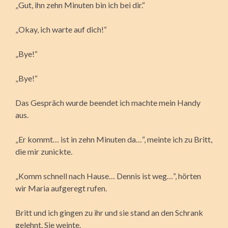
„Gut, ihn zehn Minuten bin ich bei dir.“
„Okay, ich warte auf dich!“
„Bye!“
„Bye!“
Das Gespräch wurde beendet ich machte mein Handy
aus.
„Er kommt… ist in zehn Minuten da…“, meinte ich zu Britt,
die mir zunickte.
„Komm schnell nach Hause… Dennis ist weg…“, hörten
wir Maria aufgeregt rufen.
Britt und ich gingen zu ihr und sie stand an den Schrank
gelehnt. Sie weinte.