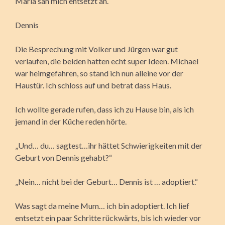
Maria sah mich entsetzt an.
Dennis
Die Besprechung mit Volker und Jürgen war gut
verlaufen, die beiden hatten echt super Ideen. Michael
war heimgefahren, so stand ich nun alleine vor der
Haustür. Ich schloss auf und betrat dass Haus.
Ich wollte gerade rufen, dass ich zu Hause bin, als ich
jemand in der Küche reden hörte.
„Und… du… sagtest…ihr hättet Schwierigkeiten mit der
Geburt von Dennis gehabt?“
„Nein… nicht bei der Geburt… Dennis ist … adoptiert.“
Was sagt da meine Mum… ich bin adoptiert. Ich lief
entsetzt ein paar Schritte rückwärts, bis ich wieder vor