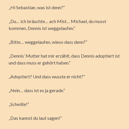
„Hi Sebastian, was ist denn?“
„Du… ich bräuchte… ach Mist… Michael, du musst
kommen, Dennis ist weggelaufen.“
„Bitte… weggelaufen, wieso dass denn?“
„Dennis’ Mutter hat mir erzählt, dass Dennis adoptiert ist
und dass muss er gehört haben.“
„Adoptiert? Und dass wusste er nicht?“
„Nein… dass ist es ja gerade.“
„Scheiße!“
„Das kannst du laut sagen!“