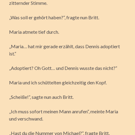
zitternder Stimme.
„Was soll er gehört haben?“, fragte nun Britt.
Maria atmete tief durch.
„Maria… hat mir gerade erzählt, dass Dennis adoptiert
ist.“
„Adoptiert? Oh Gott… und Dennis wusste das nicht?“
Maria und ich schüttelten gleichzeitig den Kopf.
„Scheiße!“, sagte nun auch Britt.
„Ich muss sofort meinen Mann anrufen“, meinte Maria
und verschwand.
„Hast du die Nummer von Michael?“, fragte Britt.