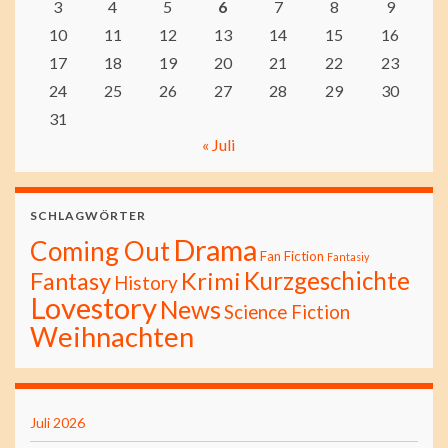
3
4
5
6
7
8
9
10
11
12
13
14
15
16
17
18
19
20
21
22
23
24
25
26
27
28
29
30
31
« Juli
SCHLAGWÖRTER
Drama
Coming Out
Fan Fiction
Fantasiy
Kurzgeschichte
Fantasy
Krimi
History
Lovestory
News
Science Fiction
Weihnachten
Juli 2026