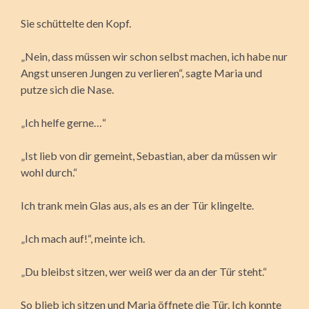
Sie schüttelte den Kopf.
„Nein, dass müssen wir schon selbst machen, ich habe nur
Angst unseren Jungen zu verlieren“, sagte Maria und
putze sich die Nase.
„Ich helfe gerne…“
„Ist lieb von dir gemeint, Sebastian, aber da müssen wir
wohl durch.“
Ich trank mein Glas aus, als es an der Tür klingelte.
„Ich mach auf!“, meinte ich.
„Du bleibst sitzen, wer weiß wer da an der Tür steht.“
So blieb ich sitzen und Maria öffnete die Tür. Ich konnte