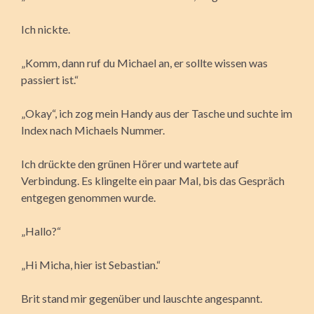
Ich nickte.
„Komm, dann ruf du Michael an, er sollte wissen was
passiert ist.“
„Okay“, ich zog mein Handy aus der Tasche und suchte im
Index nach Michaels Nummer.
Ich drückte den grünen Hörer und wartete auf
Verbindung. Es klingelte ein paar Mal, bis das Gespräch
entgegen genommen wurde.
„Hallo?“
„Hi Micha, hier ist Sebastian.“
Brit stand mir gegenüber und lauschte angespannt.