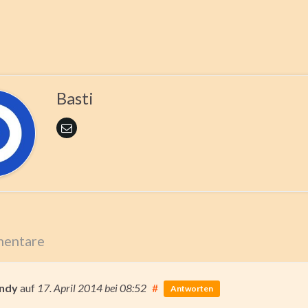
Basti
entare
ndy
auf
17. April 2014
bei 08:52
#
Antworten