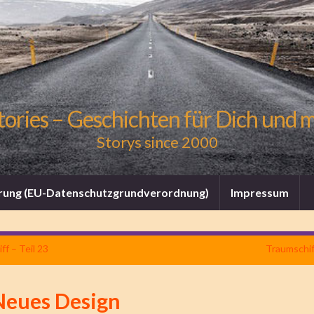
tories – Geschichten für Dich und 
Storys since 2000
rung (EU-Datenschutzgrundverordnung)
Impressum
ff – Teil 23
Traumschiff
Neues Design