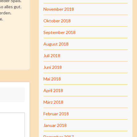
ieder Spaß.
so alles gut.
November 2018
erden.
e.
Oktober 2018
September 2018
August 2018
Juli 2018
Juni 2018
Mai 2018
April 2018
März 2018
Februar 2018
Januar 2018
Dezember 2017