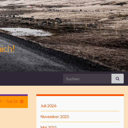
mich!
Search for:
 – Teil 24
Juli 2026
November 2025
Mai 2025