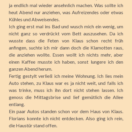
ja endlich mal wieder ansehnlich machen. Was sollte ich
heut Abend nur anziehen, was Aufreizendes oder etwas
Kühles und Abweisendes.
Ich ging erst mal ins Bad und wusch mich ein wenig, um
nicht ganz so verdrückt vom Bett auszusehen. Da ich
wusste dass die Feten von Klaus schon recht früh
anfingen, suchte ich mir dann doch die Klamotten raus,
die anziehen wollte. Essen wollt ich nichts mehr, aber
einen Kaffee musste ich haben, sonst lungere ich den
ganzen Abend herum.
Fertig gestylt verließ ich meine Wohnung. Ich lies mein
Auto stehen, zu Klaus war es ja nicht weit, und falls ich
was trinke, muss ich ihn dort nicht stehen lassen. Ich
genoss die Mittagsbrise und lief gemütlich die Allee
entlang.
Ein paar Autos standen schon vor dem Haus von Klaus.
Florians konnte ich nicht entdecken. Also ging ich rein,
die Haustür stand offen.