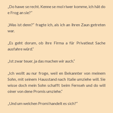
„Do hawe se recht. Kenne se mol riwer komme, ich hät do
e Frog an sie?”
„Was ist denn?“ fragte ich, als ich an ihren Zaun getreten
war.
„Es geht dorum, ob ihre Firma a für Privatleut Sache
ausfahre würd.“
„Ist zwar teuer, ja das machen wir auch.“
„Ich wollt au nur froge, weil en Bekannter von meinem
Sohn, mit seinem Hausstand nach Italie umziehe will. Sie
wisse doch mein Sohn schafft beim Fernseh und do will
oiner von dene Promis umziehe.“
„Und um welchen Promi handelt es sich?“