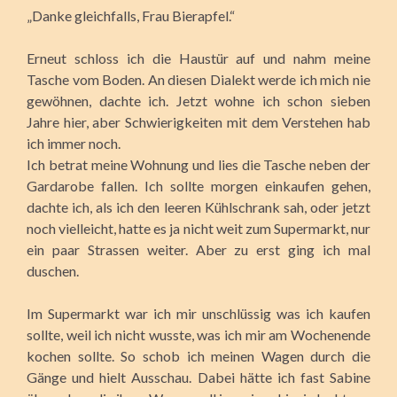
„Danke gleichfalls, Frau Bierapfel.“
Erneut schloss ich die Haustür auf und nahm meine
Tasche vom Boden. An diesen Dialekt werde ich mich nie
gewöhnen, dachte ich. Jetzt wohne ich schon sieben
Jahre hier, aber Schwierigkeiten mit dem Verstehen hab
ich immer noch.
Ich betrat meine Wohnung und lies die Tasche neben der
Gardarobe fallen. Ich sollte morgen einkaufen gehen,
dachte ich, als ich den leeren Kühlschrank sah, oder jetzt
noch vielleicht, hatte es ja nicht weit zum Supermarkt, nur
ein paar Strassen weiter. Aber zu erst ging ich mal
duschen.
Im Supermarkt war ich mir unschlüssig was ich kaufen
sollte, weil ich nicht wusste, was ich mir am Wochenende
kochen sollte. So schob ich meinen Wagen durch die
Gänge und hielt Ausschau. Dabei hätte ich fast Sabine