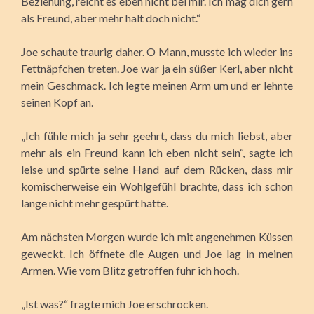
Beziehung, reicht es eben nicht bei mir. Ich mag dich gern
als Freund, aber mehr halt doch nicht.“
Joe schaute traurig daher. O Mann, musste ich wieder ins
Fettnäpfchen treten. Joe war ja ein süßer Kerl, aber nicht
mein Geschmack. Ich legte meinen Arm um und er lehnte
seinen Kopf an.
„Ich fühle mich ja sehr geehrt, dass du mich liebst, aber
mehr als ein Freund kann ich eben nicht sein“, sagte ich
leise und spürte seine Hand auf dem Rücken, dass mir
komischerweise ein Wohlgefühl brachte, dass ich schon
lange nicht mehr gespürt hatte.
Am nächsten Morgen wurde ich mit angenehmen Küssen
geweckt. Ich öffnete die Augen und Joe lag in meinen
Armen. Wie vom Blitz getroffen fuhr ich hoch.
„Ist was?“ fragte mich Joe erschrocken.