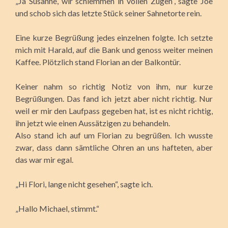
„Ja Susanne, wir schlemmen in vollen Zügen“, sagte Joe
und schob sich das letzte Stück seiner Sahnetorte rein.
Eine kurze Begrüßung jedes einzelnen folgte. Ich setzte
mich mit Harald, auf die Bank und genoss weiter meinen
Kaffee. Plötzlich stand Florian an der Balkontür.
Keiner nahm so richtig Notiz von ihm, nur kurze
Begrüßungen. Das fand ich jetzt aber nicht richtig. Nur
weil er mir den Laufpass gegeben hat, ist es nicht richtig,
ihn jetzt wie einen Aussätzigen zu behandeln.
Also stand ich auf um Florian zu begrüßen. Ich wusste
zwar, dass dann sämtliche Ohren an uns hafteten, aber
das war mir egal.
„Hi Flori, lange nicht gesehen“, sagte ich.
„Hallo Michael, stimmt.“