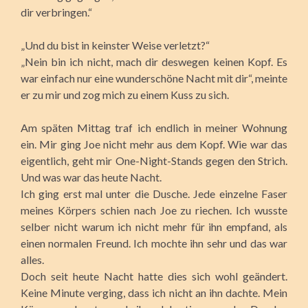
dir verbringen.“
„Und du bist in keinster Weise verletzt?“
„Nein bin ich nicht, mach dir deswegen keinen Kopf. Es
war einfach nur eine wunderschöne Nacht mit dir“, meinte
er zu mir und zog mich zu einem Kuss zu sich.
Am späten Mittag traf ich endlich in meiner Wohnung
ein. Mir ging Joe nicht mehr aus dem Kopf. Wie war das
eigentlich, geht mir One-Night-Stands gegen den Strich.
Und was war das heute Nacht.
Ich ging erst mal unter die Dusche. Jede einzelne Faser
meines Körpers schien nach Joe zu riechen. Ich wusste
selber nicht warum ich nicht mehr für ihn empfand, als
einen normalen Freund. Ich mochte ihn sehr und das war
alles.
Doch seit heute Nacht hatte dies sich wohl geändert.
Keine Minute verging, dass ich nicht an ihn dachte. Mein