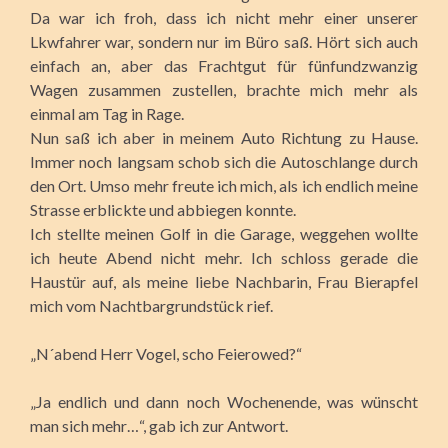
Da war ich froh, dass ich nicht mehr einer unserer
Lkwfahrer war, sondern nur im Büro saß. Hört sich auch
einfach an, aber das Frachtgut für fünfundzwanzig
Wagen zusammen zustellen, brachte mich mehr als
einmal am Tag in Rage.
Nun saß ich aber in meinem Auto Richtung zu Hause.
Immer noch langsam schob sich die Autoschlange durch
den Ort. Umso mehr freute ich mich, als ich endlich meine
Strasse erblickte und abbiegen konnte.
Ich stellte meinen Golf in die Garage, weggehen wollte
ich heute Abend nicht mehr. Ich schloss gerade die
Haustür auf, als meine liebe Nachbarin, Frau Bierapfel
mich vom Nachtbargrundstück rief.
„N´abend Herr Vogel, scho Feierowed?“
„Ja endlich und dann noch Wochenende, was wünscht
man sich mehr…“, gab ich zur Antwort.