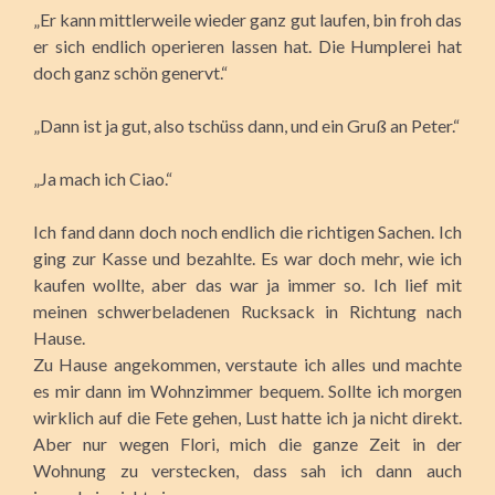
„Er kann mittlerweile wieder ganz gut laufen, bin froh das
er sich endlich operieren lassen hat. Die Humplerei hat
doch ganz schön genervt.“
„Dann ist ja gut, also tschüss dann, und ein Gruß an Peter.“
„Ja mach ich Ciao.“
Ich fand dann doch noch endlich die richtigen Sachen. Ich
ging zur Kasse und bezahlte. Es war doch mehr, wie ich
kaufen wollte, aber das war ja immer so. Ich lief mit
meinen schwerbeladenen Rucksack in Richtung nach
Hause.
Zu Hause angekommen, verstaute ich alles und machte
es mir dann im Wohnzimmer bequem. Sollte ich morgen
wirklich auf die Fete gehen, Lust hatte ich ja nicht direkt.
Aber nur wegen Flori, mich die ganze Zeit in der
Wohnung zu verstecken, dass sah ich dann auch