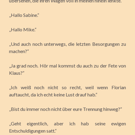
übersehen, die ihren Wagen voll in meinen hinein lenkte.
„Hallo Sabine.“
„Hallo Mike.“
„Und auch noch unterwegs, die letzten Besorgungen zu
machen?“
„Ja grad noch. Hör mal kommst du auch zu der Fete von
Klaus?“
„Ich weiß noch nicht so recht, weil wenn Florian
auftaucht, da ich echt keine Lust drauf hab.“
„Bist du immer noch nicht über eure Trennung hinweg?“
„Geht eigentlich, aber ich hab seine ewigen
Entschuldigungen satt.“