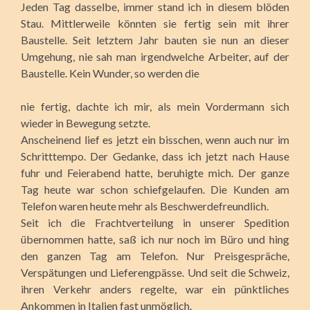
Jeden Tag dasselbe, immer stand ich in diesem blöden
Stau. Mittlerweile könnten sie fertig sein mit ihrer
Baustelle. Seit letztem Jahr bauten sie nun an dieser
Umgehung, nie sah man irgendwelche Arbeiter, auf der
Baustelle. Kein Wunder, so werden die
nie fertig, dachte ich mir, als mein Vordermann sich
wieder in Bewegung setzte.
Anscheinend lief es jetzt ein bisschen, wenn auch nur im
Schritttempo. Der Gedanke, dass ich jetzt nach Hause
fuhr und Feierabend hatte, beruhigte mich. Der ganze
Tag heute war schon schiefgelaufen. Die Kunden am
Telefon waren heute mehr als Beschwerdefreundlich.
Seit ich die Frachtverteilung in unserer Spedition
übernommen hatte, saß ich nur noch im Büro und hing
den ganzen Tag am Telefon. Nur Preisgespräche,
Verspätungen und Lieferengpässe. Und seit die Schweiz,
ihren Verkehr anders regelte, war ein pünktliches
Ankommen in Italien fast unmöglich.