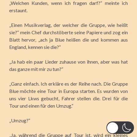
„Welchen Kunden, wenn ich fragen darf?“ meinte ich
erstaunt.
„Einen Musikverlag, der welcher die Gruppe, wie heißt
sie?“ mein Chef durchstöberte seine Papiere und zog ein
Blatt hervor, „ach ja Blue heißen die und kommen aus
England, kennen sie die?“
„Ja hab ein paar Lieder zuhause von ihnen, aber was hat
das ganze mit mir zu tun?“
„Ganz einfach. Ich erkläre es der Reihe nach. Die Gruppe
Blue möchte eine Tour in Europa starten. Es wurden von
uns vier Lkws gebucht, Fahrer stellen die. Drei für die
Tour und einen für den Umzug.“
„Umzug?“
„Ja, während die Gruppe auf Tour ist, wird ein kleines