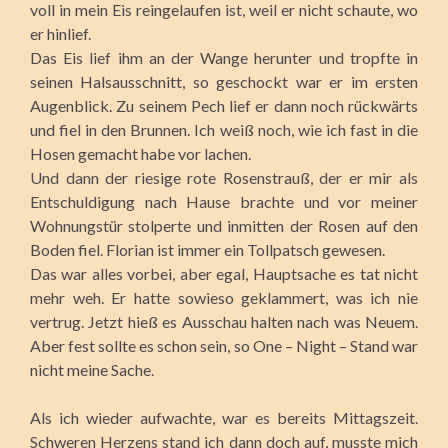
voll in mein Eis reingelaufen ist, weil er nicht schaute, wo
er hinlief.
Das Eis lief ihm an der Wange herunter und tropfte in
seinen Halsausschnitt, so geschockt war er im ersten
Augenblick. Zu seinem Pech lief er dann noch rückwärts
und fiel in den Brunnen. Ich weiß noch, wie ich fast in die
Hosen gemacht habe vor lachen.
Und dann der riesige rote Rosenstrauß, der er mir als
Entschuldigung nach Hause brachte und vor meiner
Wohnungstür stolperte und inmitten der Rosen auf den
Boden fiel. Florian ist immer ein Tollpatsch gewesen.
Das war alles vorbei, aber egal, Hauptsache es tat nicht
mehr weh. Er hatte sowieso geklammert, was ich nie
vertrug. Jetzt hieß es Ausschau halten nach was Neuem.
Aber fest sollte es schon sein, so One – Night – Stand war
nicht meine Sache.
Als ich wieder aufwachte, war es bereits Mittagszeit.
Schweren Herzens stand ich dann doch auf, musste mich