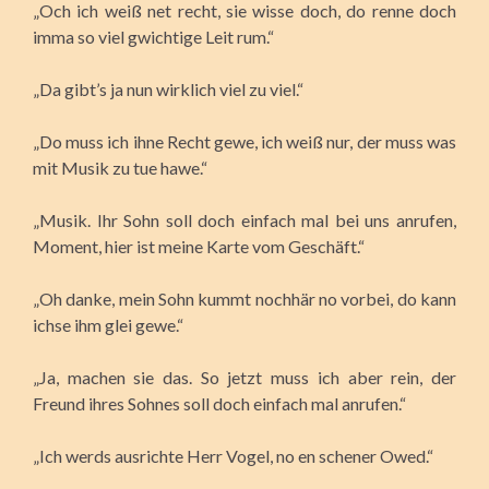
„Och ich weiß net recht, sie wisse doch, do renne doch
imma so viel gwichtige Leit rum.“
„Da gibt’s ja nun wirklich viel zu viel.“
„Do muss ich ihne Recht gewe, ich weiß nur, der muss was
mit Musik zu tue hawe.“
„Musik. Ihr Sohn soll doch einfach mal bei uns anrufen,
Moment, hier ist meine Karte vom Geschäft.“
„Oh danke, mein Sohn kummt nochhär no vorbei, do kann
ichse ihm glei gewe.“
„Ja, machen sie das. So jetzt muss ich aber rein, der
Freund ihres Sohnes soll doch einfach mal anrufen.“
„Ich werds ausrichte Herr Vogel, no en schener Owed.“