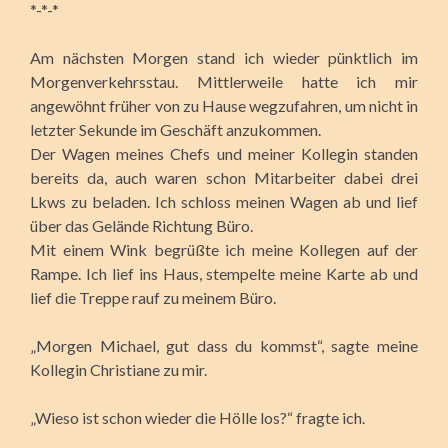
*-*-*
Am nächsten Morgen stand ich wieder pünktlich im
Morgenverkehrsstau. Mittlerweile hatte ich mir
angewöhnt früher von zu Hause wegzufahren, um nicht in
letzter Sekunde im Geschäft anzukommen.
Der Wagen meines Chefs und meiner Kollegin standen
bereits da, auch waren schon Mitarbeiter dabei drei
Lkws zu beladen. Ich schloss meinen Wagen ab und lief
über das Gelände Richtung Büro.
Mit einem Wink begrüßte ich meine Kollegen auf der
Rampe. Ich lief ins Haus, stempelte meine Karte ab und
lief die Treppe rauf zu meinem Büro.
„Morgen Michael, gut dass du kommst“, sagte meine
Kollegin Christiane zu mir.
„Wieso ist schon wieder die Hölle los?“ fragte ich.