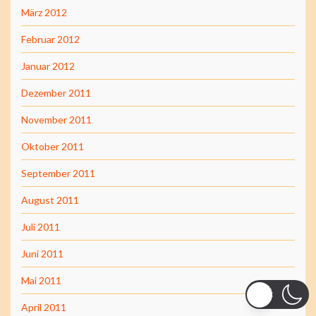
März 2012
Februar 2012
Januar 2012
Dezember 2011
November 2011
Oktober 2011
September 2011
August 2011
Juli 2011
Juni 2011
Mai 2011
April 2011