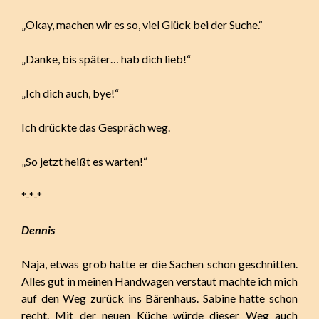
„Okay, machen wir es so, viel Glück bei der Suche.“
„Danke, bis später… hab dich lieb!“
„Ich dich auch, bye!“
Ich drückte das Gespräch weg.
„So jetzt heißt es warten!“
*-*-*
Dennis
Naja, etwas grob hatte er die Sachen schon geschnitten.
Alles gut in meinen Handwagen verstaut machte ich mich
auf den Weg zurück ins Bärenhaus. Sabine hatte schon
recht. Mit der neuen Küche würde dieser Weg auch