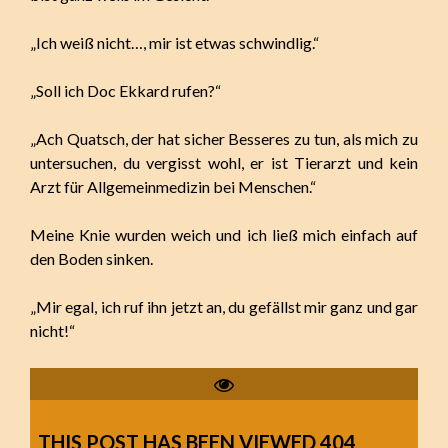
„Ich weiß nicht…, mir ist etwas schwindlig.“
„Soll ich Doc Ekkard rufen?“
„Ach Quatsch, der hat sicher Besseres zu tun, als mich zu
untersuchen, du vergisst wohl, er ist Tierarzt und kein
Arzt für Allgemeinmedizin bei Menschen.“
Meine Knie wurden weich und ich ließ mich einfach auf
den Boden sinken.
„Mir egal, ich ruf ihn jetzt an, du gefällst mir ganz und gar
nicht!“
THIS POST HAS BEEN VIEWED
404