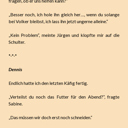
fragen, ob er uns helfen kann?“
„Besser noch, ich hole ihn gleich her…, wenn du solange
bei Volker bleibst, ich lass ihn jetzt ungerne alleine.“
„Kein Problem“, meinte Jürgen und klopfte mir auf die
Schulter.
*-*-*
Dennis
Endlich hatte ich den letzten Käfig fertig.
„Verteilst du noch das Futter für den Abend?“, fragte
Sabine.
„Das müssen wir doch erst noch schneiden.“