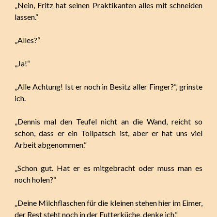
„Nein, Fritz hat seinen Praktikanten alles mit schneiden
lassen.“
„Alles?“
„Ja!“
„Alle Achtung! Ist er noch in Besitz aller Finger?“, grinste
ich.
„Dennis mal den Teufel nicht an die Wand, reicht so
schon, dass er ein Tollpatsch ist, aber er hat uns viel
Arbeit abgenommen.“
„Schon gut. Hat er es mitgebracht oder muss man es
noch holen?“
„Deine Milchflaschen für die kleinen stehen hier im Eimer,
der Rest steht noch in der Futterküche, denke ich.“