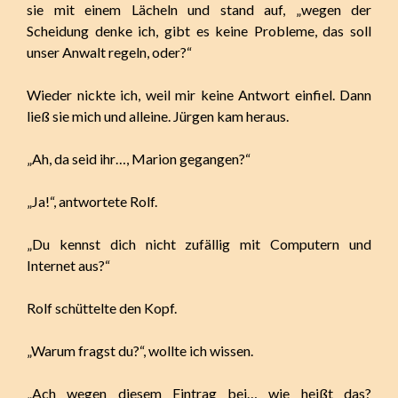
sie mit einem Lächeln und stand auf, „wegen der
Scheidung denke ich, gibt es keine Probleme, das soll
unser Anwalt regeln, oder?“
Wieder nickte ich, weil mir keine Antwort einfiel. Dann
ließ sie mich und alleine. Jürgen kam heraus.
„Ah, da seid ihr…, Marion gegangen?“
„Ja!“, antwortete Rolf.
„Du kennst dich nicht zufällig mit Computern und
Internet aus?“
Rolf schüttelte den Kopf.
„Warum fragst du?“, wollte ich wissen.
„Ach wegen diesem Eintrag bei… wie heißt das?