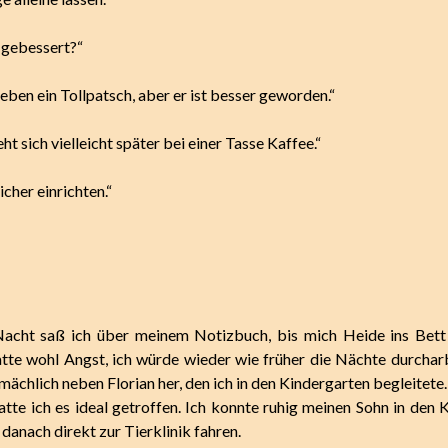
h gebessert?“
t eben ein Tollpatsch, aber er ist besser geworden.“
ht sich vielleicht später bei einer Tasse Kaffee.“
icher einrichten.“
Nacht saß ich über meinem Notizbuch, bis mich Heide ins Bett 
hatte wohl Angst, ich würde wieder wie früher die Nächte durcharb
emächlich neben Florian her, den ich in den Kindergarten begleitete.
hatte ich es ideal getroffen. Ich konnte ruhig meinen Sohn in den 
danach direkt zur Tierklinik fahren.