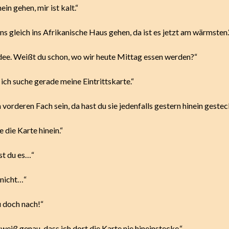
ein gehen, mir ist kalt.“
ns gleich ins Afrikanische Haus gehen, da ist es jetzt am wärmsten.
Idee. Weißt du schon, wo wir heute Mittag essen werden?“
ch suche gerade meine Eintrittskarte.“
 vorderen Fach sein, da hast du sie jedenfalls gestern hinein gestec
e die Karte hinein.“
st du es…“
 nicht…“
 doch nach!“
weiß genau, dass ich dort die Karte nie hineinstecke.“