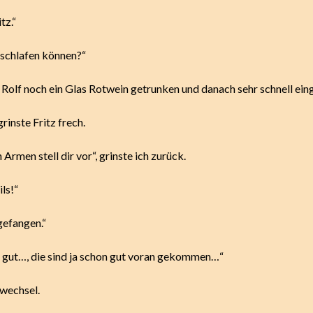
tz.“
schlafen können?“
 Rolf noch ein Glas Rotwein getrunken und danach sehr schnell ein
grinste Fritz frech.
n Armen stell dir vor“, grinste ich zurück.
ls!“
gefangen.“
on gut…, die sind ja schon gut voran gekommen…“
wechsel.