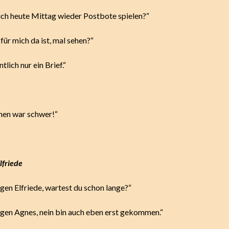
 ich heute Mittag wieder Postbote spielen?“
ür mich da ist, mal sehen?“
tlich nur ein Brief.“
hen war schwer!“
lfriede
en Elfriede, wartest du schon lange?“
en Agnes, nein bin auch eben erst gekommen.“