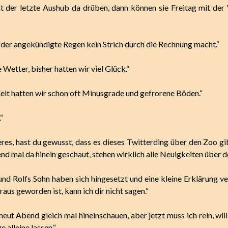
ist der letzte Aushub da drüben, dann können sie Freitag mit der
der angekündigte Regen kein Strich durch die Rechnung macht.“
e Wetter, bisher hatten wir viel Glück.“
eit hatten wir schon oft Minusgrade und gefrorene Böden.“
“
res, hast du gewusst, dass es dieses Twitterding über den Zoo gi
d mal da hinein geschaut, stehen wirklich alle Neuigkeiten über d
und Rolfs Sohn haben sich hingesetzt und eine kleine Erklärung ve
aus geworden ist, kann ich dir nicht sagen.“
heut Abend gleich mal hineinschauen, aber jetzt muss ich rein, wil
e alleine lassen.“