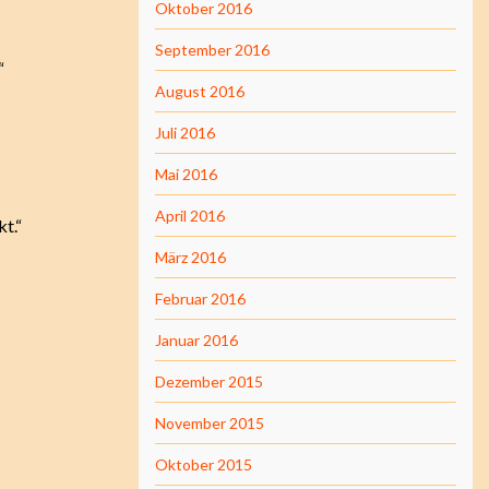
Oktober 2016
September 2016
“
August 2016
Juli 2016
Mai 2016
April 2016
kt.“
März 2016
Februar 2016
Januar 2016
Dezember 2015
November 2015
Oktober 2015