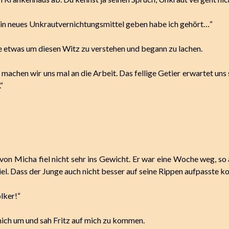
 ein neues Unkrautvernichtungsmittel geben habe ich gehört…“
e etwas um diesen Witz zu verstehen und begann zu lachen.
machen wir uns mal an die Arbeit. Das fellige Getier erwartet uns
“
 von Micha fiel nicht sehr ins Gewicht. Er war eine Woche weg, so 
viel. Dass der Junge auch nicht besser auf seine Rippen aufpasste k
lker!“
mich um und sah Fritz auf mich zu kommen.