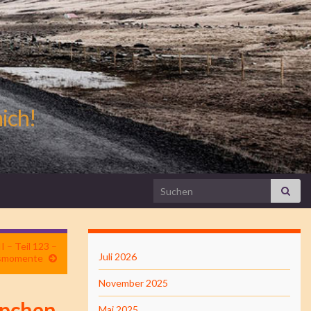
mich!
Search for:
 – Teil 123 –
Juli 2026
smomente
November 2025
ppchen
Mai 2025