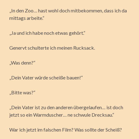
„In den Zoo… hast wohl doch mitbekommen, dass ich da
mittags arbeite.“
„Ja und ich habe noch etwas gehört.“
Genervt schulterte ich meinen Rucksack.
„Was denn?“
„Dein Vater würde scheiße bauen!“
„Bitte was?“
„Dein Vater ist zu den anderen übergelaufen… ist doch
jetzt so ein Warmduscher… ne schwule Drecksau.“
War ich jetzt im falschen Film? Was sollte der Scheiß?