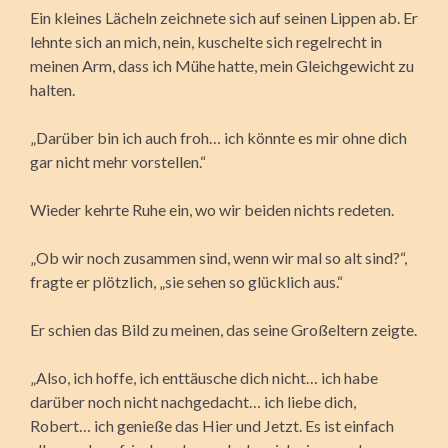
Ein kleines Lächeln zeichnete sich auf seinen Lippen ab. Er
lehnte sich an mich, nein, kuschelte sich regelrecht in
meinen Arm, dass ich Mühe hatte, mein Gleichgewicht zu
halten.
„Darüber bin ich auch froh… ich könnte es mir ohne dich
gar nicht mehr vorstellen.“
Wieder kehrte Ruhe ein, wo wir beiden nichts redeten.
„Ob wir noch zusammen sind, wenn wir mal so alt sind?“,
fragte er plötzlich, „sie sehen so glücklich aus.“
Er schien das Bild zu meinen, das seine Großeltern zeigte.
„Also, ich hoffe, ich enttäusche dich nicht… ich habe
darüber noch nicht nachgedacht… ich liebe dich,
Robert… ich genieße das Hier und Jetzt. Es ist einfach