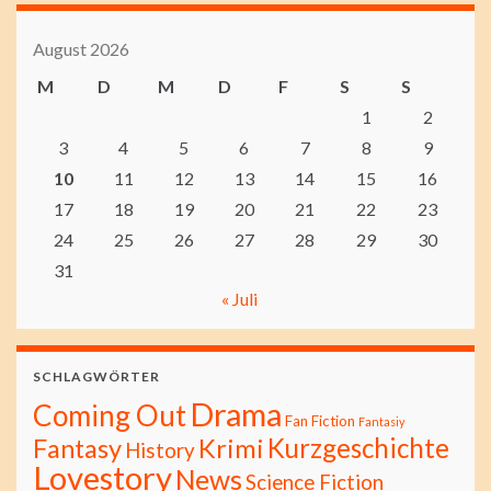
August 2026
M
D
M
D
F
S
S
1
2
3
4
5
6
7
8
9
10
11
12
13
14
15
16
17
18
19
20
21
22
23
24
25
26
27
28
29
30
31
« Juli
SCHLAGWÖRTER
Drama
Coming Out
Fan Fiction
Fantasiy
Kurzgeschichte
Fantasy
Krimi
History
Lovestory
News
Science Fiction