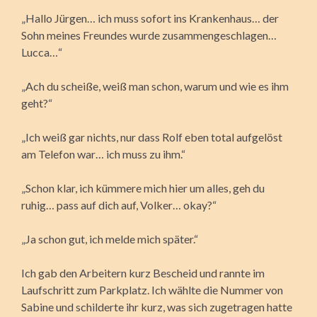
„Hallo Jürgen… ich muss sofort ins Krankenhaus… der
Sohn meines Freundes wurde zusammengeschlagen…
Lucca…“
„Ach du scheiße, weiß man schon, warum und wie es ihm
geht?“
„Ich weiß gar nichts, nur dass Rolf eben total aufgelöst
am Telefon war… ich muss zu ihm.“
„Schon klar, ich kümmere mich hier um alles, geh du
ruhig… pass auf dich auf, Volker… okay?“
„Ja schon gut, ich melde mich später.“
Ich gab den Arbeitern kurz Bescheid und rannte im
Laufschritt zum Parkplatz. Ich wählte die Nummer von
Sabine und schilderte ihr kurz, was sich zugetragen hatte