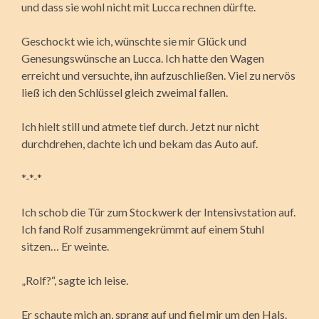
und dass sie wohl nicht mit Lucca rechnen dürfte.
Geschockt wie ich, wünschte sie mir Glück und
Genesungswünsche an Lucca. Ich hatte den Wagen
erreicht und versuchte, ihn aufzuschließen. Viel zu nervös
ließ ich den Schlüssel gleich zweimal fallen.
Ich hielt still und atmete tief durch. Jetzt nur nicht
durchdrehen, dachte ich und bekam das Auto auf.
*-*-*
Ich schob die Tür zum Stockwerk der Intensivstation auf.
Ich fand Rolf zusammengekrümmt auf einem Stuhl
sitzen… Er weinte.
„Rolf?“, sagte ich leise.
Er schaute mich an, sprang auf und fiel mir um den Hals.