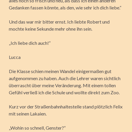
alles noch so frisch und neu, als dass ich einen anderen
Gedanken fassen könnte, als den, wie sehr ich dich liebe.“
Und das war mir bitter ernst. Ich liebte Robert und
mochte keine Sekunde mehr ohne ihn sein.
„Ich liebe dich auch!“
Lucca
Die Klasse schien meinen Wandel einigermaßen gut
aufgenommen zu haben. Auch die Lehrer waren sichtlich
überrascht über meine Veränderung. Mit einem tollen
Gefühl verließ ich die Schule und wollte direkt zum Zoo.
Kurz vor der Straßenbahnhaltestelle stand plötzlich Felix
mit seinen Lakaien.
„Wohin so schnell, Genster?“