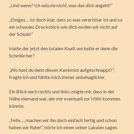
„Und wenn? Ich wüsste nicht, was das dich angeht!“
„Einiges… ist doch klar, dass so was vererbbar ist und so
ein schwules Dreckstück wie dich wollen wir nicht auf
der Schule!“
Hatte der jetzt den totalen Knall, wo hatte er denn die
Scheiße her?
„Wo hast du denn diesen Kackmist aufgeschnappt?“,
fragte ich und fühlte mich immer unbehaglicher.
Ein Blick nach rechts und links zeigte mir, dass in der
Nähe niemand war, der mir eventuell zur Hilfe kommen
könnte.
„Felix…, machen wir ihn doch einfach fertig und schon
haben wir Ruhe!“, hörte ich einen seiner Lakaien sagen.