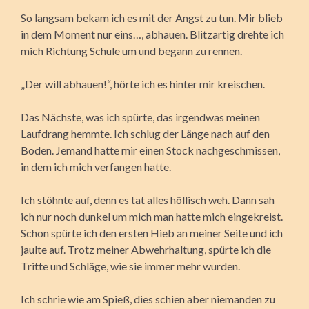
So langsam bekam ich es mit der Angst zu tun. Mir blieb
in dem Moment nur eins…, abhauen. Blitzartig drehte ich
mich Richtung Schule um und begann zu rennen.
„Der will abhauen!“, hörte ich es hinter mir kreischen.
Das Nächste, was ich spürte, das irgendwas meinen
Laufdrang hemmte. Ich schlug der Länge nach auf den
Boden. Jemand hatte mir einen Stock nachgeschmissen,
in dem ich mich verfangen hatte.
Ich stöhnte auf, denn es tat alles höllisch weh. Dann sah
ich nur noch dunkel um mich man hatte mich eingekreist.
Schon spürte ich den ersten Hieb an meiner Seite und ich
jaulte auf. Trotz meiner Abwehrhaltung, spürte ich die
Tritte und Schläge, wie sie immer mehr wurden.
Ich schrie wie am Spieß, dies schien aber niemanden zu