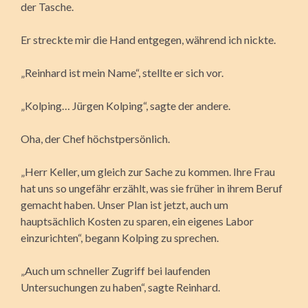
der Tasche.
Er streckte mir die Hand entgegen, während ich nickte.
„Reinhard ist mein Name“, stellte er sich vor.
„Kolping… Jürgen Kolping“, sagte der andere.
Oha, der Chef höchstpersönlich.
„Herr Keller, um gleich zur Sache zu kommen. Ihre Frau
hat uns so ungefähr erzählt, was sie früher in ihrem Beruf
gemacht haben. Unser Plan ist jetzt, auch um
hauptsächlich Kosten zu sparen, ein eigenes Labor
einzurichten“, begann Kolping zu sprechen.
„Auch um schneller Zugriff bei laufenden
Untersuchungen zu haben“, sagte Reinhard.