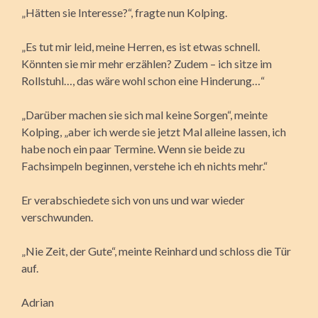
„Hätten sie Interesse?“, fragte nun Kolping.
„Es tut mir leid, meine Herren, es ist etwas schnell.
Könnten sie mir mehr erzählen? Zudem – ich sitze im
Rollstuhl…, das wäre wohl schon eine Hinderung…“
„Darüber machen sie sich mal keine Sorgen“, meinte
Kolping, „aber ich werde sie jetzt Mal alleine lassen, ich
habe noch ein paar Termine. Wenn sie beide zu
Fachsimpeln beginnen, verstehe ich eh nichts mehr.“
Er verabschiedete sich von uns und war wieder
verschwunden.
„Nie Zeit, der Gute“, meinte Reinhard und schloss die Tür
auf.
Adrian