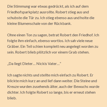
Die Stimmung war etwas gedrückt, als ich auf dem
Friedhofsparkplatz ausrollte. Robert stieg aus und
schubste die Tür zu. Ich stieg ebenso aus und holte die
kleine Blumenschale von der Rückbank.
Ohne einen Ton zu sagen, betrat Robert den Friedhof. Ich
folgte ihm einfach, ebenso wortlos. Ich sah viele neue
Gräber. Ein Teil schien komplett neu angelegt worden zu
sein. Robert blieb plötzlich vor einem Grab stehen.
„Da liegt Dieter… Nickis Vater…“
Ich sagte nichts und stellte mich einfach zu Robert. Er
blickte mich kurz an und lief dann weiter. Die Steine und
Kreuze wurden zusehends älter, auch der Bewuchs wurde
dichter. Ich folgte Robert so lange, bis er erneut stehen
blieb.