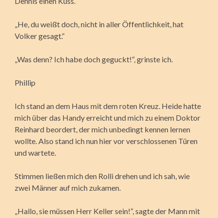
Dennis einen Kuss.
„He, du weißt doch, nicht in aller Öffentlichkeit, hat
Volker gesagt.“
„Was denn? Ich habe doch geguckt!“, grinste ich.
Phillip
Ich stand an dem Haus mit dem roten Kreuz. Heide hatte
mich über das Handy erreicht und mich zu einem Doktor
Reinhard beordert, der mich unbedingt kennen lernen
wollte. Also stand ich nun hier vor verschlossenen Türen
und wartete.
Stimmen ließen mich den Rolli drehen und ich sah, wie
zwei Männer auf mich zukamen.
„Hallo, sie müssen Herr Keller sein!“, sagte der Mann mit