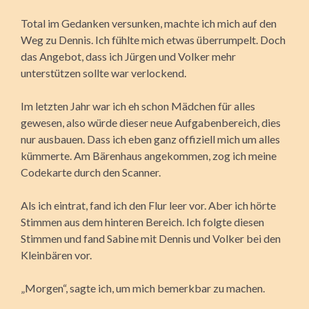
Total im Gedanken versunken, machte ich mich auf den
Weg zu Dennis. Ich fühlte mich etwas überrumpelt. Doch
das Angebot, dass ich Jürgen und Volker mehr
unterstützen sollte war verlockend.
Im letzten Jahr war ich eh schon Mädchen für alles
gewesen, also würde dieser neue Aufgabenbereich, dies
nur ausbauen. Dass ich eben ganz offiziell mich um alles
kümmerte. Am Bärenhaus angekommen, zog ich meine
Codekarte durch den Scanner.
Als ich eintrat, fand ich den Flur leer vor. Aber ich hörte
Stimmen aus dem hinteren Bereich. Ich folgte diesen
Stimmen und fand Sabine mit Dennis und Volker bei den
Kleinbären vor.
„Morgen“, sagte ich, um mich bemerkbar zu machen.