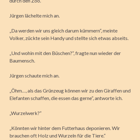
durch den Zoo.“
Jürgen lächelte mich an.
„Da werden wir uns gleich darum kümmern“, meinte
Volker, zückte sein Handy und stellte sich etwas abseits.
„Und wohin mit den Büschen?“, fragte nun wieder der
Baumensch.
Jürgen schaute mich an.
„Öhm…, als das Grünzeug können wir zu den Giraffen und
Elefanten schaffen, die essen das gerne“, antworte ich.
„Wurzelwerk?“
„Könnten wir hinter dem Futterhaus deponieren. Wir
brauchen oft Holz und Wurzeln für die Tiere.“