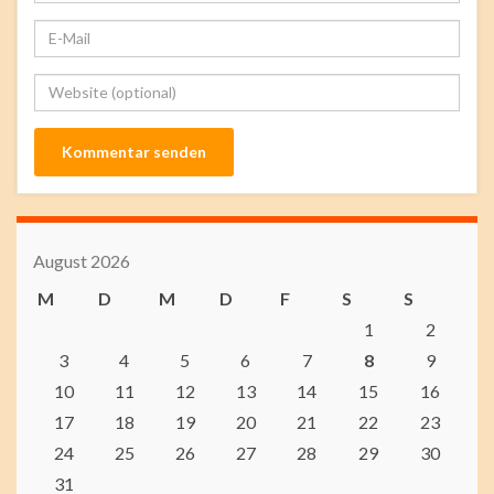
August 2026
M
D
M
D
F
S
S
1
2
3
4
5
6
7
8
9
10
11
12
13
14
15
16
17
18
19
20
21
22
23
24
25
26
27
28
29
30
31