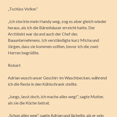
„Tschüss Volker.“
„Ich steckte mein Handy weg, zog es aber gleich wieder
heraus, als ich die Bärenhäuser erreicht hatte. Der
Architekt war da und auch der Chef des
Bauunternehmens. Ich verständigte kurz Micha und
Jürgen, dass sie kommen sollten, bevor ich die zwei
Herren begrüßte.
Robert
Adrian wusch unser Geschirr im Waschbecken, während
ich die Reste in den Kühlschrank stellte.
„Jungs, lasst doch, ich mache alles weg!“, sagte Mutter,
als sie die Küche betrat.
„Schon alles weg“, sagte Adrian und lächelte, als er sein