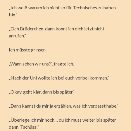
„Ich weiß warum ich nicht so für Technisches zu haben
bin.“
„Och Brüderchen, dann könnt ich dich jetzt nicht
anrufen.“
Ich müsste grinsen.
„Wann sehen wir uns?“, fragte ich.
„Nach der Uni wollte ich bei euch vorbei kommen.“
„Okay, geht klar, dann bis später.“
„Dann kannst du mir ja erzählen, was ich verpasst habe.“
„Überlege ich mir noch… du ich muss weiter bis später
dann. Tschüss!“