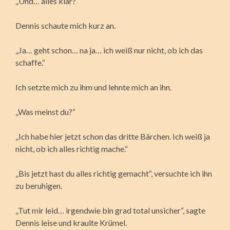
„Und… alles klar?“
Dennis schaute mich kurz an.
„Ja… geht schon… na ja… ich weiß nur nicht, ob ich das
schaffe.“
Ich setzte mich zu ihm und lehnte mich an ihn.
„Was meinst du?“
„Ich habe hier jetzt schon das dritte Bärchen. Ich weiß ja
nicht, ob ich alles richtig mache.“
„Bis jetzt hast du alles richtig gemacht“, versuchte ich ihn
zu beruhigen.
„Tut mir leid… irgendwie bin grad total unsicher“, sagte
Dennis leise und kraulte Krümel.