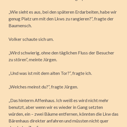
„Wie sieht es aus, bei den späteren Erdarbeiten, habe wir
genug Platz um mit den Lkws zu rangieren?“, fragte der
Baumensch.
Volker schaute sich um.
„Wird schwierig, ohne den täglichen Fluss der Besucher
zu stören“, meinte Jürgen.
„Und was ist mit dem alten Tor?“, fragte ich.
„Welches meinst du?“, fragte Jürgen.
„Das hinterm Affenhaus. Ich weiß es wird nicht mehr
benutzt, aber wenn wir es wieder in Gang setzten
würden, ein – zwei Bäume entfernen, könnten die Lkw das
Bärenhaus direkter anfahren und müssten nicht quer