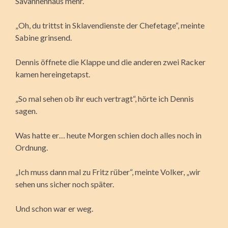
Savannenhaus mehr.“
„Oh, du trittst in Sklavendienste der Chefetage“, meinte
Sabine grinsend.
Dennis öffnete die Klappe und die anderen zwei Racker
kamen hereingetapst.
„So mal sehen ob ihr euch vertragt“, hörte ich Dennis
sagen.
Was hatte er… heute Morgen schien doch alles noch in
Ordnung.
„Ich muss dann mal zu Fritz rüber“, meinte Volker, „wir
sehen uns sicher noch später.
Und schon war er weg.