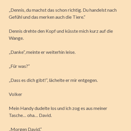
„Dennis, du machst das schon richtig. Du handelst nach
Gefühl und das merken auch die Tiere.“
Dennis drehte den Kopf und küsste mich kurz auf die
Wange.
„Danke“, meinte er weiterhin leise.
„Für was?“
„Dass es dich gibt!“, lächelte er mir entgegen.
Volker
Mein Handy dudelte los und ich zog es aus meiner
Tasche… oha… David.
„Morgen David.“