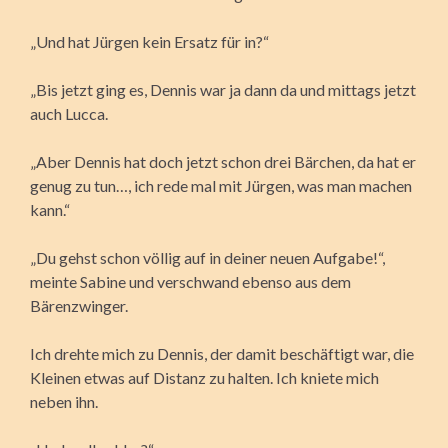
„Und hat Jürgen kein Ersatz für in?“
„Bis jetzt ging es, Dennis war ja dann da und mittags jetzt
auch Lucca.
„Aber Dennis hat doch jetzt schon drei Bärchen, da hat er
genug zu tun…, ich rede mal mit Jürgen, was man machen
kann.“
„Du gehst schon völlig auf in deiner neuen Aufgabe!“,
meinte Sabine und verschwand ebenso aus dem
Bärenzwinger.
Ich drehte mich zu Dennis, der damit beschäftigt war, die
Kleinen etwas auf Distanz zu halten. Ich kniete mich
neben ihn.