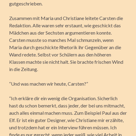
gutgeschrieben.
Zusammen mit Maria und Christiane leitete Carsten die
Redaktion. Alle waren sehr erstaunt, wie geschickt das
Mädchen aus der Sechsten argumentieren konnte.
Carsten musste so manches Mal schmunzeln, wenn
Maria durch geschickte Rhetorik ihr Gegenüber an die
Wand redete. Selbst vor Schülern aus den höheren
Klassen machte sie nicht halt. Sie brachte frischen Wind
in die Zeitung.
“Und was machen wir heute, Carsten?”
“Ich erkläre dir ein wenig die Organisation. Sicherlich
hast du schon bemerkt, dass jeder, der bei uns mitmacht,
auch alles einmal machen muss. Zum Beispiel Paul aus der
Elf. Er ist ein guter Designer, wie Christiane mir erzählte,
und trotzdem hat er ein Interview führen müssen. Ich
finde es nur gerecht, wenn jeder weiß, wie viel Arbeit in