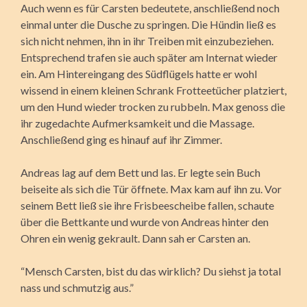
Auch wenn es für Carsten bedeutete, anschließend noch
einmal unter die Dusche zu springen. Die Hündin ließ es
sich nicht nehmen, ihn in ihr Treiben mit einzubeziehen.
Entsprechend trafen sie auch später am Internat wieder
ein. Am Hintereingang des Südflügels hatte er wohl
wissend in einem kleinen Schrank Frotteetücher platziert,
um den Hund wieder trocken zu rubbeln. Max genoss die
ihr zugedachte Aufmerksamkeit und die Massage.
Anschließend ging es hinauf auf ihr Zimmer.
Andreas lag auf dem Bett und las. Er legte sein Buch
beiseite als sich die Tür öffnete. Max kam auf ihn zu. Vor
seinem Bett ließ sie ihre Frisbeescheibe fallen, schaute
über die Bettkante und wurde von Andreas hinter den
Ohren ein wenig gekrault. Dann sah er Carsten an.
“Mensch Carsten, bist du das wirklich? Du siehst ja total
nass und schmutzig aus.”