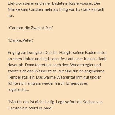
Elektrorasierer und einer badete in Rasierwasser. Die
Marke kam Carsten mehr als billig vor. Es stank einfach
nur.
“Carsten, die Zwei ist frei.”
“Danke, Peter.”
Er ging zur besagten Dusche. Hängte seinen Bademantel
an einen Haken und legte den Rest auf einer kleinen Bank
davor ab. Dann tastete er nach dem Wasserregler und
stellte sich den Wasserstrahl auf eine für ihn angenehme
Temperatur ein. Das warme Wasser tat ihm gut und er
fühlte sich langsam wieder frisch. Er genoss es
regelrecht…
“Martin, das ist nicht lustig. Lege sofort die Sachen von
Carsten hin. Wird es bald!”