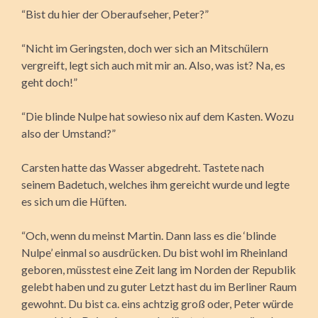
“Bist du hier der Oberaufseher, Peter?”
“Nicht im Geringsten, doch wer sich an Mitschülern
vergreift, legt sich auch mit mir an. Also, was ist? Na, es
geht doch!”
“Die blinde Nulpe hat sowieso nix auf dem Kasten. Wozu
also der Umstand?”
Carsten hatte das Wasser abgedreht. Tastete nach
seinem Badetuch, welches ihm gereicht wurde und legte
es sich um die Hüften.
“Och, wenn du meinst Martin. Dann lass es die ‘blinde
Nulpe’ einmal so ausdrücken. Du bist wohl im Rheinland
geboren, müsstest eine Zeit lang im Norden der Republik
gelebt haben und zu guter Letzt hast du im Berliner Raum
gewohnt. Du bist ca. eins achtzig groß oder, Peter würde