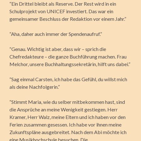
“Ein Drittel bleibt als Reserve. Der Rest wird in ein
Schulprojekt von UNICEF investiert. Das war ein
gemeinsamer Beschluss der Redaktion vor einem Jahr.”
“Aha, daher auch immer der Spendenaufruf.”
“Genau. Wichtig ist aber, dass wir – sprich die
Chefredakteure – die ganze Buchführung machen. Frau
Melchor, unsere Buchhaltungssekretärin, hilft uns dabei.”
“Sag einmal Carsten, ich habe das Gefühl, du willst mich
als deine Nachfolgerin.”
“Stimmt Maria, wie du selber mitbekommen hast, sind
die Ansprüche an meine Wenigkeit gestiegen. Herr
Kramer, Herr Walz, meine Eltern und ich haben vor den
Ferien zusammen gesessen. Ich habe vor ihnen meine
Zukunftspläne ausgebreitet. Nach dem Abi möchte ich
eine Musikhochschule besuchen. Die