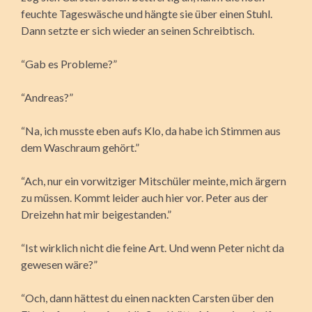
feuchte Tageswäsche und hängte sie über einen Stuhl.
Dann setzte er sich wieder an seinen Schreibtisch.
“Gab es Probleme?”
“Andreas?”
“Na, ich musste eben aufs Klo, da habe ich Stimmen aus
dem Waschraum gehört.”
“Ach, nur ein vorwitziger Mitschüler meinte, mich ärgern
zu müssen. Kommt leider auch hier vor. Peter aus der
Dreizehn hat mir beigestanden.”
“Ist wirklich nicht die feine Art. Und wenn Peter nicht da
gewesen wäre?”
“Och, dann hättest du einen nackten Carsten über den