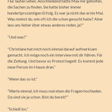
Flur laufen sehen. Anschließend hätte Max mir geholfen,
die Sachen zu finden. Sie hatte bisher immer
hundertprozentigen Erfolg. Es war ja nicht das erste Mal.
Was meinst du, wie oft ich die schon gesucht habe? Aber
lass uns lieber über etwas anderes reden, ja?”
“Und was?”
“Christiane hat mich noch einmal darauf aufmerksam
gemacht. Ich möge noch ein Interview mit dir führen. Für
die Zeitung. Und bevor es Protest hagelt: Es kommt jede
neue Person im Hause dran.”
“Wenn das so ist.”
“Warte einmal, ich muss mal eben die Fragen hochladen.
Da sind sie ja schon. Bist du bereit?”
“Schieß los.”