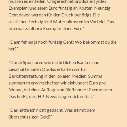
müssen es einteilen. Umgerechnet produziert jedes
Exemplar rund einen Euro fünfzig an Kosten. Neunzig
Cent davon werden für den Druck benötigt. Die
restlichen Sechzig sind Materialkosten im Vorfeld. Das
Internat zahlt pro Exemplar einen Euro.”
“Dann fehlen ja noch fünfzig Cent! Wo bekommst du die
her?”
“Durch Sponsoren wie die örtlichen Banken und
Geschäfte. Einen Obolus erhalten wir für
Berichterstattung in den lokalen Medien. Summa
summarum erwirtschaften wir einhundert Euro pro
Monat, bei einer Auflage von fünfhundert Exemplaren.
Das heißt, die JHP-News tragen sich selbst.”
“Das hätte ich nicht gedacht. Was ist mit dem
überschüssigen Geld?”