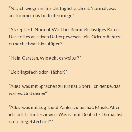
“Na, ich wiege mich nicht täglich, schreib ‘normal’, was
auch immer das bedeuten möge.”
“Akzeptiert: Normal. Wird bestimmt ein lustiges Raten.
Das soll es an reinen Daten gewesen sein. Oder möchtest
du noch etwas hinzufügen?”
“Nein, Carsten. Wie geht es weiter?”
“Lieblingsfach oder -fächer?”
“Alles, was mit Sprachen zu tun hat. Sport. Ich denke, das
war es. Und deine?”
“Alles, was mit Logik und Zahlen zu tun hat. Musik. Aber
ich soll dich interviewen. Was ist mit Deutsch? Du machst
da so begeistert mit?”