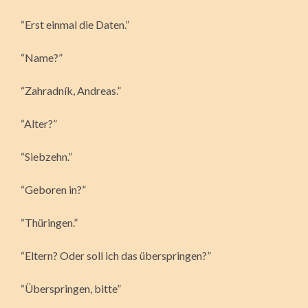
“Erst einmal die Daten.”
“Name?”
“Zahradník, Andreas.”
“Alter?”
“Siebzehn.”
“Geboren in?”
“Thüringen.”
“Eltern? Oder soll ich das überspringen?”
“Überspringen, bitte”