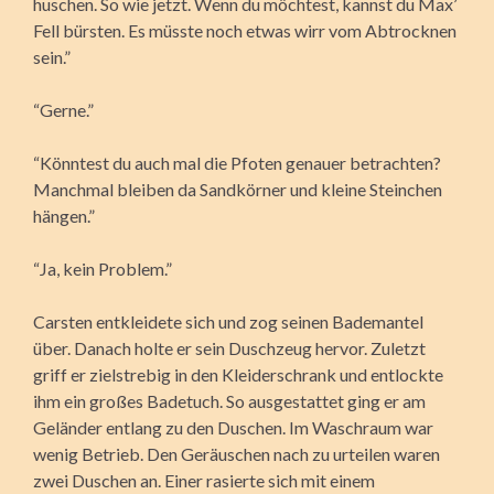
huschen. So wie jetzt. Wenn du möchtest, kannst du Max’
Fell bürsten. Es müsste noch etwas wirr vom Abtrocknen
sein.”
“Gerne.”
“Könntest du auch mal die Pfoten genauer betrachten?
Manchmal bleiben da Sandkörner und kleine Steinchen
hängen.”
“Ja, kein Problem.”
Carsten entkleidete sich und zog seinen Bademantel
über. Danach holte er sein Duschzeug hervor. Zuletzt
griff er zielstrebig in den Kleiderschrank und entlockte
ihm ein großes Badetuch. So ausgestattet ging er am
Geländer entlang zu den Duschen. Im Waschraum war
wenig Betrieb. Den Geräuschen nach zu urteilen waren
zwei Duschen an. Einer rasierte sich mit einem