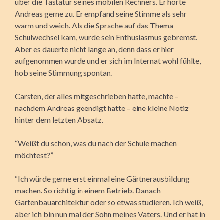
über die Tastatur seines mobilen Rechners. Er hörte
Andreas gerne zu. Er empfand seine Stimme als sehr
warm und weich. Als die Sprache auf das Thema
Schulwechsel kam, wurde sein Enthusiasmus gebremst.
Aber es dauerte nicht lange an, denn dass er hier
aufgenommen wurde und er sich im Internat wohl fühlte,
hob seine Stimmung spontan.
Carsten, der alles mitgeschrieben hatte, machte –
nachdem Andreas geendigt hatte – eine kleine Notiz
hinter dem letzten Absatz.
“Weißt du schon, was du nach der Schule machen
möchtest?”
“Ich würde gerne erst einmal eine Gärtnerausbildung
machen. So richtig in einem Betrieb. Danach
Gartenbauarchitektur oder so etwas studieren. Ich weiß,
aber ich bin nun mal der Sohn meines Vaters. Und er hat in