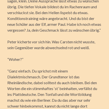
sagen, klein. Deine Aussprache lässt etwas zu wünschen
übrig. Die tiefen Vokale bildest du im Rachenraum und
verschluckst sie. Bei den Hellen lispelst du etwas.
Konditionstraining wäre angebracht. Und du bist der
neue Schüler aus der Elf, armer Paul. Habe ich noch etwas
vergessen? Ja, dein Geschmack lässt zu wünschen übrig.”
Peter kicherte vor sich hin. Was Carsten nicht wusste,
sein Gegenüber wurde abwechselnd rot und weiß.
“Woher?”
“Ganz einfach. Du sprichst mit einem
Dialektmischmasch. Der Grundtenor ist das
Rheinländische, dabei solltest du auch bleiben. Bei den
Worten die ein stimmhaftes ‘st’ beinhalten, verfällst du
ins Plattdeutsche. Den Tonfall und die Wortbildung
machst du wie ein Berliner. Da du das aber nur sehr
schwer hinbekommst, kannst du nicht lange dort