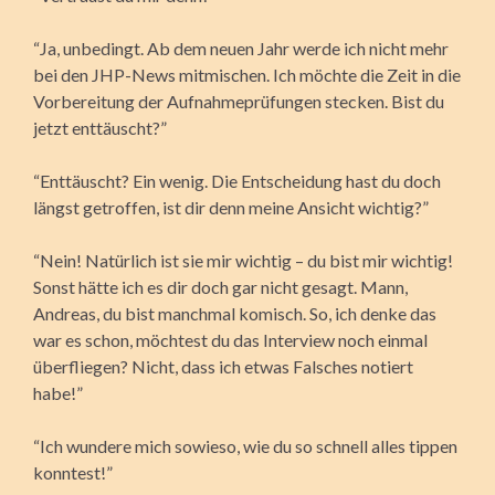
“Ja, unbedingt. Ab dem neuen Jahr werde ich nicht mehr
bei den JHP-News mitmischen. Ich möchte die Zeit in die
Vorbereitung der Aufnahmeprüfungen stecken. Bist du
jetzt enttäuscht?”
“Enttäuscht? Ein wenig. Die Entscheidung hast du doch
längst getroffen, ist dir denn meine Ansicht wichtig?”
“Nein! Natürlich ist sie mir wichtig – du bist mir wichtig!
Sonst hätte ich es dir doch gar nicht gesagt. Mann,
Andreas, du bist manchmal komisch. So, ich denke das
war es schon, möchtest du das Interview noch einmal
überfliegen? Nicht, dass ich etwas Falsches notiert
habe!”
“Ich wundere mich sowieso, wie du so schnell alles tippen
konntest!”