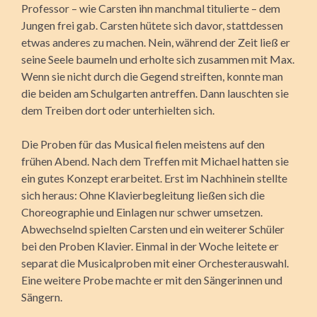
Professor – wie Carsten ihn manchmal titulierte – dem
Jungen frei gab. Carsten hütete sich davor, stattdessen
etwas anderes zu machen. Nein, während der Zeit ließ er
seine Seele baumeln und erholte sich zusammen mit Max.
Wenn sie nicht durch die Gegend streiften, konnte man
die beiden am Schulgarten antreffen. Dann lauschten sie
dem Treiben dort oder unterhielten sich.
Die Proben für das Musical fielen meistens auf den
frühen Abend. Nach dem Treffen mit Michael hatten sie
ein gutes Konzept erarbeitet. Erst im Nachhinein stellte
sich heraus: Ohne Klavierbegleitung ließen sich die
Choreographie und Einlagen nur schwer umsetzen.
Abwechselnd spielten Carsten und ein weiterer Schüler
bei den Proben Klavier. Einmal in der Woche leitete er
separat die Musicalproben mit einer Orchesterauswahl.
Eine weitere Probe machte er mit den Sängerinnen und
Sängern.