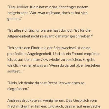
“Frau Möller-Klein hat mir das Zehnfingersystem
beigebracht. War zwar mühsam, doch es hat sich
gelohnt.”
“Ist alles richtig, nur warum hast du noch ‘ist für die
Allgemeinheit nicht relevant’ dahinter geschrieben?”
“Ich hatte den Eindruck, der Schulwechsel ist deine
persönliche Angelegenheit. Und als ein Freund empfehle
ich, es aus dem Interview wieder zu streichen. Es geht
wirklich keinen etwas an. Wenn du darauf aber bestehen
solltest…”
“Nein, ich denke du hast Recht. Ich war eben so
eingefahren.”
Andreas druckste ein wenig herum. Das Gespräch vom
Nachmittag fiel ihm ein. Und auch, dass er auf eine Sache