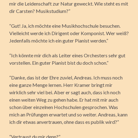
mir die Leidenschaft zur Natur geweckt. Wie steht es mit
dir Carsten? Musikstudium?”
“Gut! Ja, ich möchte eine Musikhochschule besuchen.
Vielleicht werde ich Dirigent oder Komponist. Wer weiß?
Jedenfalls möchte ich ein guter Pianist werden.”
“Ich könnte mir dich als Leiter eines Orchesters sehr gut
vorstellen. Ein guter Pianist bist du doch schon.”
“Danke, das ist der Ehre zuviel, Andreas. Ich muss noch
eine ganze Menge lernen. Herr Kramer bringt mir
wirklich sehr viel bei. Aber er sagt auch, dass ich noch
einen weiten Weg zu gehen habe. Er hat mit mir auch
schon über einzelnen Hochschulen gesprochen. Was
mich an Prüfungen erwartet und so weiter. Andreas, kann
ich dir etwas anvertrauen, ohne dass es publik wird?”
“Vertraust du mir denn?”