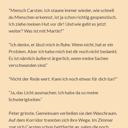
“Mensch Carsten. Ich staune immer wieder, wie schnell
du Menschen erkennst, ist ja schon richtig gespenstisch.
Ich ziehe meinen Hut vor dir! Und wie geht es jetzt
weiter? Was ist mit Martin?”
“Ich denke, er lässt mich in Ruhe. Wenn nicht, hat er ein
Problem. Aber ich habe mich bei dir noch nicht bedankt.
Es ist nämlich äußerst ärgerlich, wenn meine Sachen
verschwunden sind.”
“Nicht der Rede wert. Kann ich noch etwas für dich tun?”
“Ja, das Licht ausmachen. Ich habe da so meine
Schwierigkeiten.”
Peter grinste. Gemeinsam verließen sie den Waschraum.
Auf dem Korridor trennten sich ihre Wege. Im Zimmer
zog sich Carsten schon bettfertig an, nahm die noch