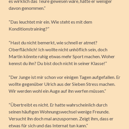
es wirklich das Teure gewesen wäre, hätte er weniger
davon genommen.”
“Das leuchtet mir ein. Wie steht es mit dem
Konditionstraining?”
“Hast du nicht bemerkt, wie schnell er atmet?
Oberflächlich! Ich wollte nicht unhöflich sein, doch
Martin könnte ruhig etwas mehr Sport machen. Woher
kennst du ihn? Du bist doch nicht in seiner Klasse!”
“Der Junge ist mir schon vor einigen Tagen aufgefallen. Er
wollte gegenüber Ulrich aus der Sieben Stress machen.
Wir werden wohl ein Auge auf ihn werfen müssen.”
“Übertreibt es nicht. Er hatte wahrscheinlich durch
seinen häufigen Wohnungswechsel wenige Freunde.
Versucht ihn doch mal anzuspornen. Zeigt ihm, dass er
etwas für sich und das Internat tun kann.”