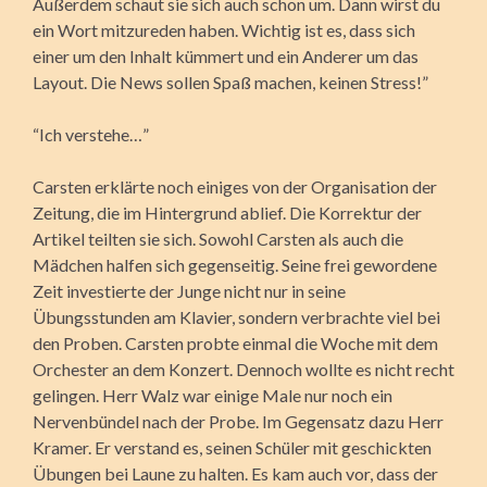
Außerdem schaut sie sich auch schon um. Dann wirst du
ein Wort mitzureden haben. Wichtig ist es, dass sich
einer um den Inhalt kümmert und ein Anderer um das
Layout. Die News sollen Spaß machen, keinen Stress!”
“Ich verstehe…”
Carsten erklärte noch einiges von der Organisation der
Zeitung, die im Hintergrund ablief. Die Korrektur der
Artikel teilten sie sich. Sowohl Carsten als auch die
Mädchen halfen sich gegenseitig. Seine frei gewordene
Zeit investierte der Junge nicht nur in seine
Übungsstunden am Klavier, sondern verbrachte viel bei
den Proben. Carsten probte einmal die Woche mit dem
Orchester an dem Konzert. Dennoch wollte es nicht recht
gelingen. Herr Walz war einige Male nur noch ein
Nervenbündel nach der Probe. Im Gegensatz dazu Herr
Kramer. Er verstand es, seinen Schüler mit geschickten
Übungen bei Laune zu halten. Es kam auch vor, dass der