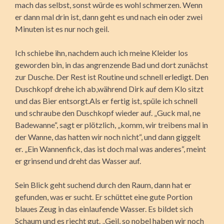
mach das selbst, sonst würde es wohl schmerzen. Wenn
er dann mal drin ist, dann geht es und nach ein oder zwei
Minuten ist es nur noch geil.
Ich schiebe ihn, nachdem auch ich meine Kleider los
geworden bin, in das angrenzende Bad und dort zunächst
zur Dusche. Der Rest ist Routine und schnell erledigt. Den
Duschkopf drehe ich ab,während Dirk auf dem Klo sitzt
und das Bier entsorgt.Als er fertig ist, spüle ich schnell
und schraube den Duschkopf wieder auf. „Guck mal, ne
Badewanne“, sagt er plötzlich, „komm, wir treibens mal in
der Wanne, das hatten wir noch nicht“, und dann giggelt
er. „Ein Wannenfick, das ist doch mal was anderes“, meint
er grinsend und dreht das Wasser auf.
Sein Blick geht suchend durch den Raum, dann hat er
gefunden, was er sucht. Er schüttet eine gute Portion
blaues Zeug in das einlaufende Wasser. Es bildet sich
Schaum und es riecht gut. „Geil, so nobel haben wir noch