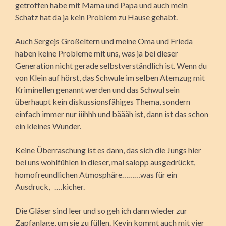
getroffen habe mit Mama und Papa und auch mein
Schatz hat da ja kein Problem zu Hause gehabt.
Auch Sergejs Großeltern und meine Oma und Frieda
haben keine Probleme mit uns, was ja bei dieser
Generation nicht gerade selbstverständlich ist. Wenn du
von Klein auf hörst, das Schwule im selben Atemzug mit
Kriminellen genannt werden und das Schwul sein
überhaupt kein diskussionsfähiges Thema, sondern
einfach immer nur iiihhh und bäääh ist, dann ist das schon
ein kleines Wunder.
Keine Überraschung ist es dann, das sich die Jungs hier
bei uns wohlfühlen in dieser, mal salopp ausgedrückt,
homofreundlichen Atmosphäre………was für ein
Ausdruck, ….kicher.
Die Gläser sind leer und so geh ich dann wieder zur
Zapfanlage, um sie zu füllen. Kevin kommt auch mit vier