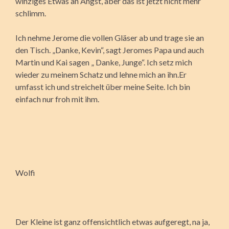
winziges Etwas an Angst, aber das ist jetzt nicht mehr
schlimm.
Ich nehme Jerome die vollen Gläser ab und trage sie an
den Tisch. „Danke, Kevin“, sagt Jeromes Papa und auch
Martin und Kai sagen „ Danke, Junge“. Ich setz mich
wieder zu meinem Schatz und lehne mich an ihn.Er
umfasst ich und streichelt über meine Seite. Ich bin
einfach nur froh mit ihm.
Wolfi
Der Kleine ist ganz offensichtlich etwas aufgeregt, na ja,