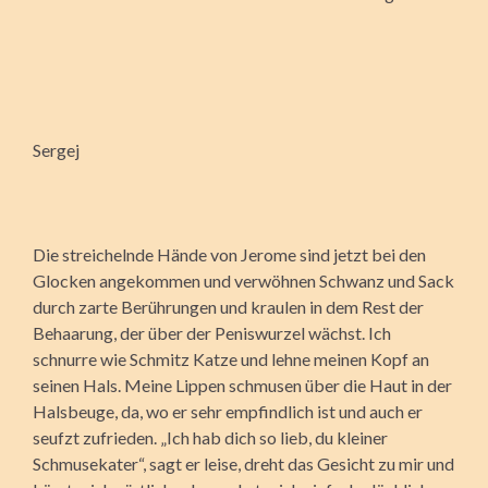
Sergej
Die streichelnde Hände von Jerome sind jetzt bei den
Glocken angekommen und verwöhnen Schwanz und Sack
durch zarte Berührungen und kraulen in dem Rest der
Behaarung, der über der Peniswurzel wächst. Ich
schnurre wie Schmitz Katze und lehne meinen Kopf an
seinen Hals. Meine Lippen schmusen über die Haut in der
Halsbeuge, da, wo er sehr empfindlich ist und auch er
seufzt zufrieden. „Ich hab dich so lieb, du kleiner
Schmusekater“, sagt er leise, dreht das Gesicht zu mir und