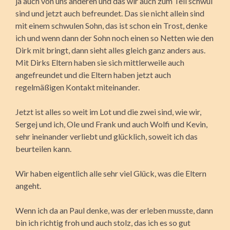
ja auch von uns anderen und das wir auch zum Teil schwul
sind und jetzt auch befreundet. Das sie nicht allein sind
mit einem schwulen Sohn, das ist schon ein Trost, denke
ich und wenn dann der Sohn noch einen so Netten wie den
Dirk mit bringt, dann sieht alles gleich ganz anders aus.
Mit Dirks Eltern haben sie sich mittlerweile auch
angefreundet und die Eltern haben jetzt auch
regelmäßigen Kontakt miteinander.
Jetzt ist alles so weit im Lot und die zwei sind, wie wir,
Sergej und ich, Ole und Frank und auch Wolfi und Kevin,
sehr ineinander verliebt und glücklich, soweit ich das
beurteilen kann.
Wir haben eigentlich alle sehr viel Glück, was die Eltern
angeht.
Wenn ich da an Paul denke, was der erleben musste, dann
bin ich richtig froh und auch stolz, das ich es so gut