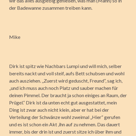
wir das alles ausgiebig genießen, was man (Mann) so in
der Badewanne zusammen treiben kann.
Mike
Dirk ist spitz wie Nachbars Lumpi und will mich, selber
bereits nackt und voll steif, aufs Bett schubsen und wohl
auch ausziehen. „Zuerst wird geduscht, Freund“, sag ich,
„und ich muss auch noch Platz und sauber machen für
deinen Pimmel. Der braucht ja schon einiges an Raum, der
Prügel.“ Dirk ist da unten echt gut ausgestattet, mein
Ding ist zwar auch nicht klein, aber er hat bei der
Verteilung der Schwänze wohl zweimal „Hier“ gerufen
und es ist schon ein Akt ,ihn auf zu nehmen. Das dauert
immer, bis der drin ist und zuerst sitze ich über ihm und