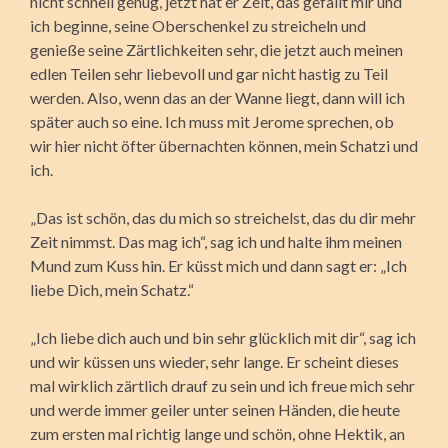
nicht schnell genug, jetzt hat er Zeit, das gefällt mir und
ich beginne, seine Oberschenkel zu streicheln und
genieße seine Zärtlichkeiten sehr, die jetzt auch meinen
edlen Teilen sehr liebevoll und gar nicht hastig zu Teil
werden. Also, wenn das an der Wanne liegt, dann will ich
später auch so eine. Ich muss mit Jerome sprechen, ob
wir hier nicht öfter übernachten können, mein Schatzi und
ich.
„Das ist schön, das du mich so streichelst, das du dir mehr
Zeit nimmst. Das mag ich“, sag ich und halte ihm meinen
Mund zum Kuss hin. Er küsst mich und dann sagt er: „Ich
liebe Dich, mein Schatz.“
„Ich liebe dich auch und bin sehr glücklich mit dir“, sag ich
und wir küssen uns wieder, sehr lange. Er scheint dieses
mal wirklich zärtlich drauf zu sein und ich freue mich sehr
und werde immer geiler unter seinen Händen, die heute
zum ersten mal richtig lange und schön, ohne Hektik, an