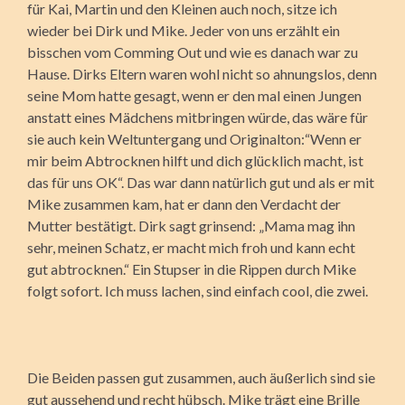
für Kai, Martin und den Kleinen auch noch, sitze ich
wieder bei Dirk und Mike. Jeder von uns erzählt ein
bisschen vom Comming Out und wie es danach war zu
Hause. Dirks Eltern waren wohl nicht so ahnungslos, denn
seine Mom hatte gesagt, wenn er den mal einen Jungen
anstatt eines Mädchens mitbringen würde, das wäre für
sie auch kein Weltuntergang und Originalton:“Wenn er
mir beim Abtrocknen hilft und dich glücklich macht, ist
das für uns OK“. Das war dann natürlich gut und als er mit
Mike zusammen kam, hat er dann den Verdacht der
Mutter bestätigt. Dirk sagt grinsend: „Mama mag ihn
sehr, meinen Schatz, er macht mich froh und kann echt
gut abtrocknen.“ Ein Stupser in die Rippen durch Mike
folgt sofort. Ich muss lachen, sind einfach cool, die zwei.
Die Beiden passen gut zusammen, auch äußerlich sind sie
gut aussehend und recht hübsch. Mike trägt eine Brille