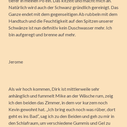
tiefer in meinen Po ein. Das kitzelt und macht mich an.
Natürlich wird auch der Schwanz gründlich gereinigt. Das
Ganze endet mit dem gegenseitigen Ab rubbeln mit dem
Handtuch und die Feuchtigkeit auf den Spitzen unserer
Schwänze ist nun definitiv kein Duschwasser mehr. Ich
bin aufgeregt und brenne auf mehr.
Jerome
Als wir hoch kommen, Dirk ist mittlerweile sehr
anhänglich und fummelt Mike an der Wäsche rum, zeig
ich den beiden das Zimmer, in dem vor kurzem noch
Kevin gewohnt hat. „Ich bring euch noch was rüber, dort
geht es ins Bad“, sag ich zu den Beiden und geh zu mir in
den Schlafraum, um verschiedene Gummis und Gel zu