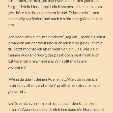
küsst mich zärtlich, „du machst mich einfach glücklich,
Sergej.“ Mein Herz klopft ein bisschen schneller. Nur zu
gern höre ich das aus seinem Mund. Er hat mein Leben
nachhaltig verändert und auch ich bin sehr glücklich mit
ihm.
„Ich liebe dich auch, mein Schatz“, sag ich, „ mehr als sonst
jemanden auf der Welt und auch ich bin so glücklich mit
dir. Jetzt möchte ich aber mehr von dir. Das, was da in
meinen Rücken drückt, das passt doch bestimmt auch
gut woanders hin, finde ich. Wir sollten das mal
probieren.“
„Wenn du damit deinen Po meinst, Alter, dann bin ich
natürlich voll einverstanden“, prollt er ein bisschen und
grinst fett.
Ich löse mich von ihm und rutsche auf den Knien zum
unteren Wannenende und reich ihm dann die Hand, damit