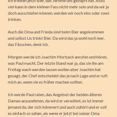
ich trinken jetzt Bier, das Jerome uns gezapft hat. Allzu
viel kann in dem kleinen Fass nicht mehr sein und da wir ja
doch ausschlafen können, werden wir noch eins oder zwei
trinken.
Auch die Oma und Frieda sind beim Bier angekommen
und selbst Lis trinkt Bier. Da wird das ja wohl noch leer,
das Fässchen, denk ich.
Morgen werde ich Joachim Morbach anrufen und hören,
was Paul macht. Der letzte Stand war ja, das sie ihn am
Freitag wach werden lassen wollen aber Joachim hat
gesagt, der Chef entscheidet das je nach Lage und er ruft
mich an, wenn sie es früher machen sollten.
Ich werde Paul raten, das Angebot der beiden älteren
Damen anzunehmen, da wird er verwöhnt, es ist immer
jemand da, der sich kümmert und auch zuhört und er soll
es einfach so sehen, als wenn er jetzt bei seiner Oma