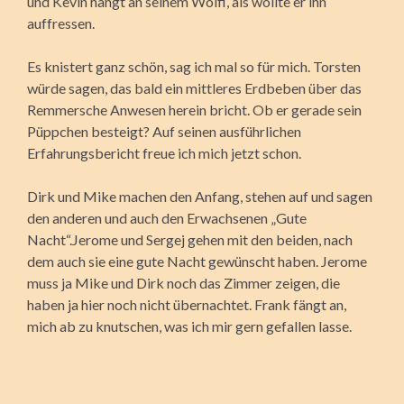
und Kevin hängt an seinem Wolfi, als wollte er ihn
auffressen.
Es knistert ganz schön, sag ich mal so für mich. Torsten
würde sagen, das bald ein mittleres Erdbeben über das
Remmersche Anwesen herein bricht. Ob er gerade sein
Püppchen besteigt? Auf seinen ausführlichen
Erfahrungsbericht freue ich mich jetzt schon.
Dirk und Mike machen den Anfang, stehen auf und sagen
den anderen und auch den Erwachsenen „Gute
Nacht“.Jerome und Sergej gehen mit den beiden, nach
dem auch sie eine gute Nacht gewünscht haben. Jerome
muss ja Mike und Dirk noch das Zimmer zeigen, die
haben ja hier noch nicht übernachtet. Frank fängt an,
mich ab zu knutschen, was ich mir gern gefallen lasse.