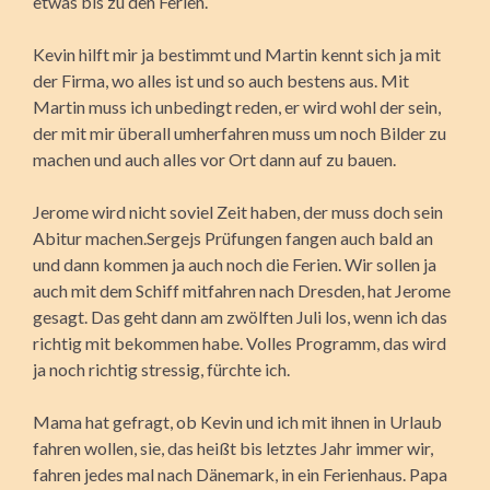
etwas bis zu den Ferien.
Kevin hilft mir ja bestimmt und Martin kennt sich ja mit
der Firma, wo alles ist und so auch bestens aus. Mit
Martin muss ich unbedingt reden, er wird wohl der sein,
der mit mir überall umherfahren muss um noch Bilder zu
machen und auch alles vor Ort dann auf zu bauen.
Jerome wird nicht soviel Zeit haben, der muss doch sein
Abitur machen.Sergejs Prüfungen fangen auch bald an
und dann kommen ja auch noch die Ferien. Wir sollen ja
auch mit dem Schiff mitfahren nach Dresden, hat Jerome
gesagt. Das geht dann am zwölften Juli los, wenn ich das
richtig mit bekommen habe. Volles Programm, das wird
ja noch richtig stressig, fürchte ich.
Mama hat gefragt, ob Kevin und ich mit ihnen in Urlaub
fahren wollen, sie, das heißt bis letztes Jahr immer wir,
fahren jedes mal nach Dänemark, in ein Ferienhaus. Papa