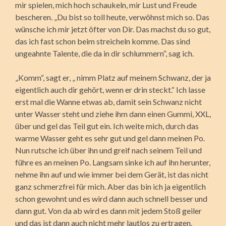
mir spielen, mich hoch schaukeln, mir Lust und Freude
bescheren. „Du bist so toll heute, verwöhnst mich so. Das
wünsche ich mir jetzt öfter von Dir. Das machst du so gut,
das ich fast schon beim streicheln komme. Das sind
ungeahnte Talente, die da in dir schlummern“, sag ich.
„Komm“, sagt er, „ nimm Platz auf meinem Schwanz, der ja
eigentlich auch dir gehört, wenn er drin steckt.“ Ich lasse
erst mal die Wanne etwas ab, damit sein Schwanz nicht
unter Wasser steht und ziehe ihm dann einen Gummi, XXL,
über und gel das Teil gut ein. Ich weite mich, durch das
warme Wasser geht es sehr gut und gel dann meinen Po.
Nun rutsche ich über ihn und greif nach seinem Teil und
führe es an meinen Po. Langsam sinke ich auf ihn herunter,
nehme ihn auf und wie immer bei dem Gerät, ist das nicht
ganz schmerzfrei für mich. Aber das bin ich ja eigentlich
schon gewohnt und es wird dann auch schnell besser und
dann gut. Von da ab wird es dann mit jedem Stoß geiler
und das ist dann auch nicht mehr lautlos zu ertragen.