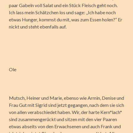
paar Gabeln voll Salat und ein Stück Fleisch geht noch.
Ich lass mein Schätzchen los und sage: „Ich habe noch
etwas Hunger, kommst du mit, was zum Essen holen?“ Er
nickt und steht ebenfalls auf.
Ole
Mutsch, Heiner und Marie, ebenso wie Armin, Denise und
Frau Gut mit Sigrid sind jetzt gegangen, nach dem sie sich
von allen verabschiedet haben. Wir, der harte Kern*lach*
sind zusammengerückt und sitzen mit den vier Paaren
etwas abseits von den Erwachsenen und auch Frank und