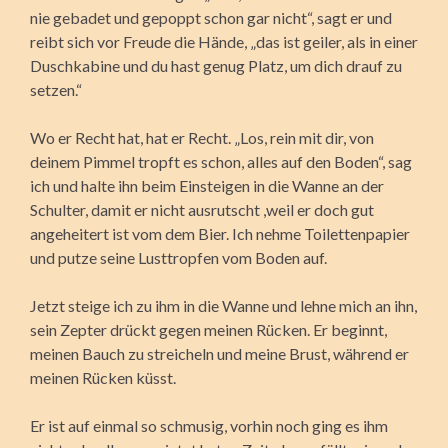
nie gebadet und gepoppt schon gar nicht“, sagt er und
reibt sich vor Freude die Hände, „das ist geiler, als in einer
Duschkabine und du hast genug Platz, um dich drauf zu
setzen.“
Wo er Recht hat, hat er Recht. „Los, rein mit dir, von
deinem Pimmel tropft es schon, alles auf den Boden“, sag
ich und halte ihn beim Einsteigen in die Wanne an der
Schulter, damit er nicht ausrutscht ,weil er doch gut
angeheitert ist vom dem Bier. Ich nehme Toilettenpapier
und putze seine Lusttropfen vom Boden auf.
Jetzt steige ich zu ihm in die Wanne und lehne mich an ihn,
sein Zepter drückt gegen meinen Rücken. Er beginnt,
meinen Bauch zu streicheln und meine Brust, während er
meinen Rücken küsst.
Er ist auf einmal so schmusig, vorhin noch ging es ihm