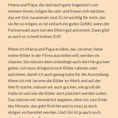
Mama und Papa, die sind auch ganz begeistert von
meinem Kevin, mögen ihn sehr und freuen sich darüber,
das wir fest zusammen sind. Es ist wichtig für mich, das
sie ihn so mögen, es ist einfach ein gutes Gefühl, wenn die
Partnerwahl auch bei den Eltern gut ankommt. Dann gibt
es auch so schnell keinen Zoff.
Wenn ich Mama und Papa erzähle, das Jeromes Vater
meine Bilder in der Firma ausstellen will, werden sie
staunen. Sie müssen dann unbedingt auch dort hin gucken
gehen. Ich muss dringend noch Bilder rahmen oder
aufziehen, damit ich auch genug habe für die Ausstellung.
Wenn ich mit Jerome die Bilder im Werk und auf der
Werft mache, müssen wir auch gucken, wie groß die
Halle ist und wie die Bilder dort platziert werden sollen.
Das müssen wir demnächst angehen, denn bis zum Ende
des Monats, das geht flott hin und es muss ja doch
einiges vorbereitet werden. Und Uni ist ja auch noch