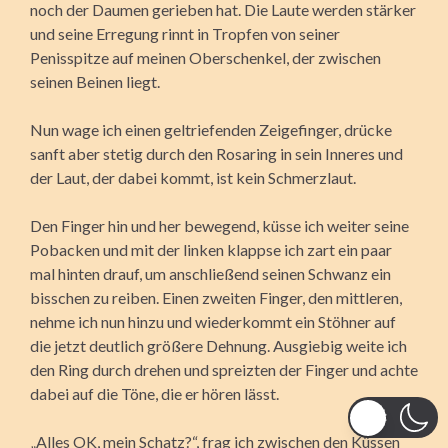
noch der Daumen gerieben hat. Die Laute werden stärker
und seine Erregung rinnt in Tropfen von seiner
Penisspitze auf meinen Oberschenkel, der zwischen
seinen Beinen liegt.
Nun wage ich einen geltriefenden Zeigefinger, drücke
sanft aber stetig durch den Rosaring in sein Inneres und
der Laut, der dabei kommt, ist kein Schmerzlaut.
Den Finger hin und her bewegend, küsse ich weiter seine
Pobacken und mit der linken klappse ich zart ein paar
mal hinten drauf, um anschließend seinen Schwanz ein
bisschen zu reiben. Einen zweiten Finger, den mittleren,
nehme ich nun hinzu und wiederkommt ein Stöhner auf
die jetzt deutlich größere Dehnung. Ausgiebig weite ich
den Ring durch drehen und spreizten der Finger und achte
dabei auf die Töne, die er hören lässt.
„Alles OK, mein Schatz?“, frag ich zwischen den Küssen