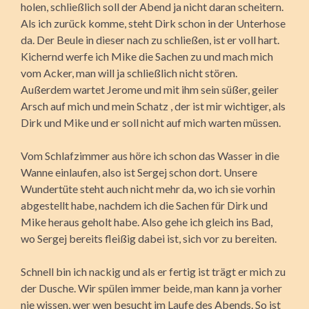
holen, schließlich soll der Abend ja nicht daran scheitern.
Als ich zurück komme, steht Dirk schon in der Unterhose
da. Der Beule in dieser nach zu schließen, ist er voll hart.
Kichernd werfe ich Mike die Sachen zu und mach mich
vom Acker, man will ja schließlich nicht stören.
Außerdem wartet Jerome und mit ihm sein süßer, geiler
Arsch auf mich und mein Schatz , der ist mir wichtiger, als
Dirk und Mike und er soll nicht auf mich warten müssen.
Vom Schlafzimmer aus höre ich schon das Wasser in die
Wanne einlaufen, also ist Sergej schon dort. Unsere
Wundertüte steht auch nicht mehr da, wo ich sie vorhin
abgestellt habe, nachdem ich die Sachen für Dirk und
Mike heraus geholt habe. Also gehe ich gleich ins Bad,
wo Sergej bereits fleißig dabei ist, sich vor zu bereiten.
Schnell bin ich nackig und als er fertig ist trägt er mich zu
der Dusche. Wir spülen immer beide, man kann ja vorher
nie wissen, wer wen besucht im Laufe des Abends. So ist