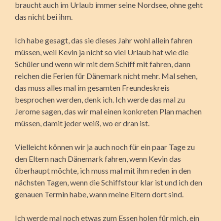
braucht auch im Urlaub immer seine Nordsee, ohne geht
das nicht bei ihm.
Ich habe gesagt, das sie dieses Jahr wohl allein fahren
müssen, weil Kevin ja nicht so viel Urlaub hat wie die
Schüler und wenn wir mit dem Schiff mit fahren, dann
reichen die Ferien für Dänemark nicht mehr. Mal sehen,
das muss alles mal im gesamten Freundeskreis
besprochen werden, denk ich. Ich werde das mal zu
Jerome sagen, das wir mal einen konkreten Plan machen
müssen, damit jeder weiß, wo er dran ist.
Vielleicht können wir ja auch noch für ein paar Tage zu
den Eltern nach Dänemark fahren, wenn Kevin das
überhaupt möchte, ich muss mal mit ihm reden in den
nächsten Tagen, wenn die Schiffstour klar ist und ich den
genauen Termin habe, wann meine Eltern dort sind.
Ich werde mal noch etwas zum Essen holen für mich, ein