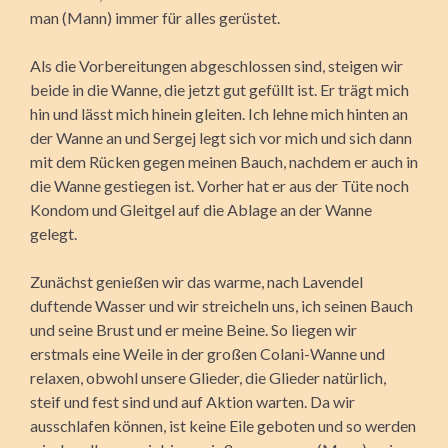
man (Mann) immer für alles gerüstet.
Als die Vorbereitungen abgeschlossen sind, steigen wir
beide in die Wanne, die jetzt gut gefüllt ist. Er trägt mich
hin und lässt mich hinein gleiten. Ich lehne mich hinten an
der Wanne an und Sergej legt sich vor mich und sich dann
mit dem Rücken gegen meinen Bauch, nachdem er auch in
die Wanne gestiegen ist. Vorher hat er aus der Tüte noch
Kondom und Gleitgel auf die Ablage an der Wanne
gelegt.
Zunächst genießen wir das warme, nach Lavendel
duftende Wasser und wir streicheln uns, ich seinen Bauch
und seine Brust und er meine Beine. So liegen wir
erstmals eine Weile in der großen Colani-Wanne und
relaxen, obwohl unsere Glieder, die Glieder natürlich,
steif und fest sind und auf Aktion warten. Da wir
ausschlafen können, ist keine Eile geboten und so werden