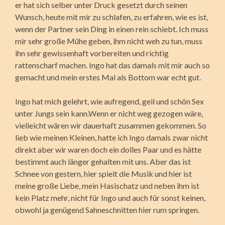
er hat sich selber unter Druck gesetzt durch seinen
Wunsch, heute mit mir zu schlafen, zu erfahren, wie es ist,
wenn der Partner sein Ding in einen rein schiebt. Ich muss
mir sehr große Mühe geben, ihm nicht weh zu tun, muss
ihn sehr gewissenhaft vorbereiten und richtig
rattenscharf machen. Ingo hat das damals mit mir auch so
gemacht und mein erstes Mal als Bottom war echt gut.
Ingo hat mich gelehrt, wie aufregend, geil und schön Sex
unter Jungs sein kann.Wenn er nicht weg gezogen wäre,
vielleicht wären wir dauerhaft zusammen gekommen. So
lieb wie meinen Kleinen, hatte ich Ingo damals zwar nicht
direkt aber wir waren doch ein dolles Paar und es hätte
bestimmt auch länger gehalten mit uns. Aber das ist
Schnee von gestern, hier spielt die Musik und hier ist
meine große Liebe, mein Hasischatz und neben ihm ist
kein Platz mehr, nicht für Ingo und auch für sonst keinen,
obwohl ja genügend Sahneschnitten hier rum springen.