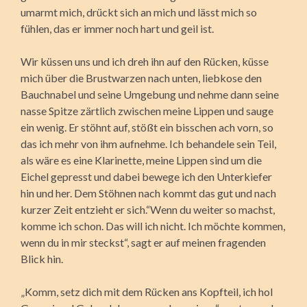
umarmt mich, drückt sich an mich und lässt mich so
fühlen, das er immer noch hart und geil ist.
Wir küssen uns und ich dreh ihn auf den Rücken, küsse
mich über die Brustwarzen nach unten, liebkose den
Bauchnabel und seine Umgebung und nehme dann seine
nasse Spitze zärtlich zwischen meine Lippen und sauge
ein wenig. Er stöhnt auf, stößt ein bisschen ach vorn, so
das ich mehr von ihm aufnehme. Ich behandele sein Teil,
als wäre es eine Klarinette, meine Lippen sind um die
Eichel gepresst und dabei bewege ich den Unterkiefer
hin und her. Dem Stöhnen nach kommt das gut und nach
kurzer Zeit entzieht er sich.“Wenn du weiter so machst,
komme ich schon. Das will ich nicht. Ich möchte kommen,
wenn du in mir steckst“, sagt er auf meinen fragenden
Blick hin.
„Komm, setz dich mit dem Rücken ans Kopfteil, ich hol