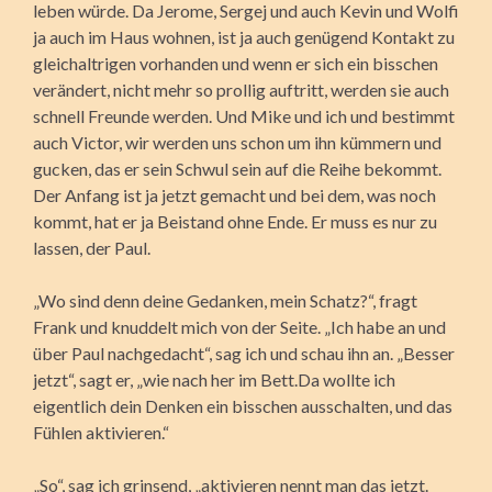
leben würde. Da Jerome, Sergej und auch Kevin und Wolfi
ja auch im Haus wohnen, ist ja auch genügend Kontakt zu
gleichaltrigen vorhanden und wenn er sich ein bisschen
verändert, nicht mehr so prollig auftritt, werden sie auch
schnell Freunde werden. Und Mike und ich und bestimmt
auch Victor, wir werden uns schon um ihn kümmern und
gucken, das er sein Schwul sein auf die Reihe bekommt.
Der Anfang ist ja jetzt gemacht und bei dem, was noch
kommt, hat er ja Beistand ohne Ende. Er muss es nur zu
lassen, der Paul.
„Wo sind denn deine Gedanken, mein Schatz?“, fragt
Frank und knuddelt mich von der Seite. „Ich habe an und
über Paul nachgedacht“, sag ich und schau ihn an. „Besser
jetzt“, sagt er, „wie nach her im Bett.Da wollte ich
eigentlich dein Denken ein bisschen ausschalten, und das
Fühlen aktivieren.“
„So“, sag ich grinsend, „aktivieren nennt man das jetzt.