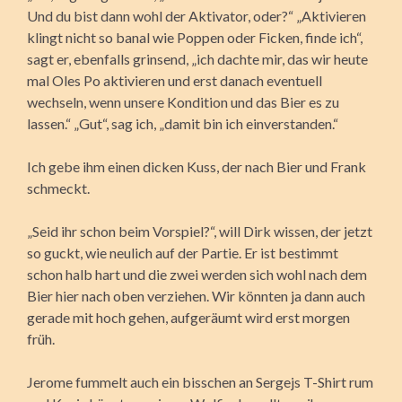
Und du bist dann wohl der Aktivator, oder?“ „Aktivieren
klingt nicht so banal wie Poppen oder Ficken, finde ich“,
sagt er, ebenfalls grinsend, „ich dachte mir, das wir heute
mal Oles Po aktivieren und erst danach eventuell
wechseln, wenn unsere Kondition und das Bier es zu
lassen.“ „Gut“, sag ich, „damit bin ich einverstanden.“
Ich gebe ihm einen dicken Kuss, der nach Bier und Frank
schmeckt.
„Seid ihr schon beim Vorspiel?“, will Dirk wissen, der jetzt
so guckt, wie neulich auf der Partie. Er ist bestimmt
schon halb hart und die zwei werden sich wohl nach dem
Bier hier nach oben verziehen. Wir könnten ja dann auch
gerade mit hoch gehen, aufgeräumt wird erst morgen
früh.
Jerome fummelt auch ein bisschen an Sergejs T-Shirt rum