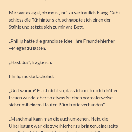
Mir war es egal, ob mein „ihr“ zu vertraulich klang. Gabi
schloss die Tür hinter sich, schnappte sich einen der
Stühle und setzte sich zu mir ans Bett.
„Phillip hatte die grandiose Idee, Ihre Freunde hierher
verlegen zu lassen.“
„Hast du?“, fragte ich.
Phillip nickte lächelnd.
„Und warum? Es ist nicht so, dass ich mich nicht drüber
freuen würde, aber so etwas ist doch normalerweise
sicher mit einem Haufen Bürokratie verbunden.“
„Manchmal kann man die auch umgehen. Nein, die
Überlegung war, die zwei hierher zu bringen, einerseits