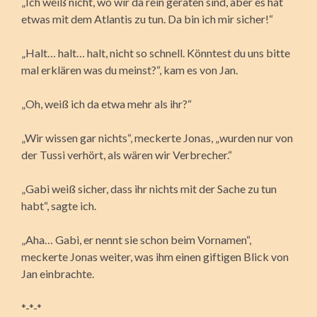
„Ich weiß nicht, wo wir da rein geraten sind, aber es hat
etwas mit dem Atlantis zu tun. Da bin ich mir sicher!“
„Halt… halt… halt, nicht so schnell. Könntest du uns bitte
mal erklären was du meinst?“, kam es von Jan.
„Oh, weiß ich da etwa mehr als ihr?“
„Wir wissen gar nichts“, meckerte Jonas, „wurden nur von
der Tussi verhört, als wären wir Verbrecher.“
„Gabi weiß sicher, dass ihr nichts mit der Sache zu tun
habt“, sagte ich.
„Aha… Gabi, er nennt sie schon beim Vornamen“,
meckerte Jonas weiter, was ihm einen giftigen Blick von
Jan einbrachte.
*-*-*