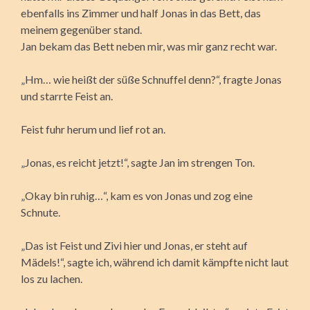
ebenfalls ins Zimmer und half Jonas in das Bett, das
meinem gegenüber stand.
Jan bekam das Bett neben mir, was mir ganz recht war.
„Hm… wie heißt der süße Schnuffel denn?“, fragte Jonas
und starrte Feist an.
Feist fuhr herum und lief rot an.
„Jonas, es reicht jetzt!“, sagte Jan im strengen Ton.
„Okay bin ruhig…“, kam es von Jonas und zog eine
Schnute.
„Das ist Feist und Zivi hier und Jonas, er steht auf
Mädels!“, sagte ich, während ich damit kämpfte nicht laut
los zu lachen.