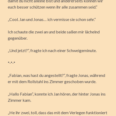
damit du nicht alleine bist und andererseits können wir
euch besser schützen wenn ihr alle zusammen seid.“
„Cool. Jan und Jonas… ich vermisse sie schon sehr.“
Ich schaute die zwei an und beide saßen mir lächelnd
gegenüber.
„Und jetzt?“, fragte ich nach einer Schweigeminute.
*-*-*
„Fabian, was hast du angestellt?“, fragte Jonas, während
er mit dem Rollstuhl ins Zimmer geschoben wurde.
„Hallo Fabian“, konnte ich Jan hören, der hinter Jonas ins
Zimmer kam.
„He ihr zwei, toll, dass das mit dem Verlegen funktioniert