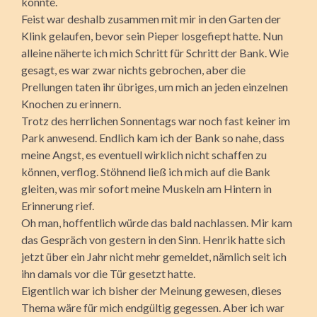
könnte.
Feist war deshalb zusammen mit mir in den Garten der
Klink gelaufen, bevor sein Pieper losgefiept hatte. Nun
alleine näherte ich mich Schritt für Schritt der Bank. Wie
gesagt, es war zwar nichts gebrochen, aber die
Prellungen taten ihr übriges, um mich an jeden einzelnen
Knochen zu erinnern.
Trotz des herrlichen Sonnentags war noch fast keiner im
Park anwesend. Endlich kam ich der Bank so nahe, dass
meine Angst, es eventuell wirklich nicht schaffen zu
können, verflog. Stöhnend ließ ich mich auf die Bank
gleiten, was mir sofort meine Muskeln am Hintern in
Erinnerung rief.
Oh man, hoffentlich würde das bald nachlassen. Mir kam
das Gespräch von gestern in den Sinn. Henrik hatte sich
jetzt über ein Jahr nicht mehr gemeldet, nämlich seit ich
ihn damals vor die Tür gesetzt hatte.
Eigentlich war ich bisher der Meinung gewesen, dieses
Thema wäre für mich endgültig gegessen. Aber ich war