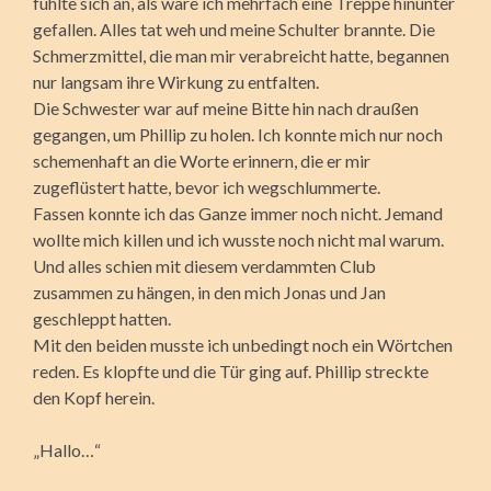
fühlte sich an, als wäre ich mehrfach eine Treppe hinunter
gefallen. Alles tat weh und meine Schulter brannte. Die
Schmerzmittel, die man mir verabreicht hatte, begannen
nur langsam ihre Wirkung zu entfalten.
Die Schwester war auf meine Bitte hin nach draußen
gegangen, um Phillip zu holen. Ich konnte mich nur noch
schemenhaft an die Worte erinnern, die er mir
zugeflüstert hatte, bevor ich wegschlummerte.
Fassen konnte ich das Ganze immer noch nicht. Jemand
wollte mich killen und ich wusste noch nicht mal warum.
Und alles schien mit diesem verdammten Club
zusammen zu hängen, in den mich Jonas und Jan
geschleppt hatten.
Mit den beiden musste ich unbedingt noch ein Wörtchen
reden. Es klopfte und die Tür ging auf. Phillip streckte
den Kopf herein.
„Hallo…“