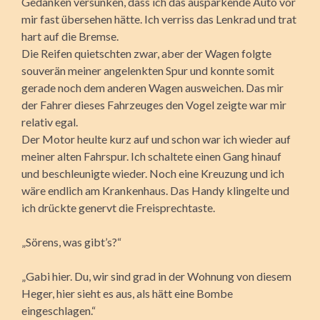
Gedanken versunken, dass ich das ausparkende Auto vor
mir fast übersehen hätte. Ich verriss das Lenkrad und trat
hart auf die Bremse.
Die Reifen quietschten zwar, aber der Wagen folgte
souverän meiner angelenkten Spur und konnte somit
gerade noch dem anderen Wagen ausweichen. Das mir
der Fahrer dieses Fahrzeuges den Vogel zeigte war mir
relativ egal.
Der Motor heulte kurz auf und schon war ich wieder auf
meiner alten Fahrspur. Ich schaltete einen Gang hinauf
und beschleunigte wieder. Noch eine Kreuzung und ich
wäre endlich am Krankenhaus. Das Handy klingelte und
ich drückte genervt die Freisprechtaste.
„Sörens, was gibt’s?“
„Gabi hier. Du, wir sind grad in der Wohnung von diesem
Heger, hier sieht es aus, als hätt eine Bombe
eingeschlagen.“