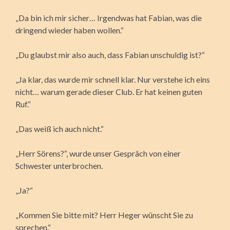
„Da bin ich mir sicher… Irgendwas hat Fabian, was die
dringend wieder haben wollen.“
„Du glaubst mir also auch, dass Fabian unschuldig ist?“
„Ja klar, das wurde mir schnell klar. Nur verstehe ich eins
nicht… warum gerade dieser Club. Er hat keinen guten
Ruf.“
„Das weiß ich auch nicht.“
„Herr Sörens?“, wurde unser Gespräch von einer
Schwester unterbrochen.
„Ja?“
„Kommen Sie bitte mit? Herr Heger wünscht Sie zu
sprechen.“