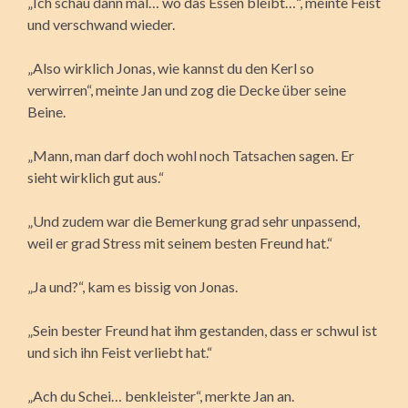
„Ich schau dann mal… wo das Essen bleibt…“, meinte Feist
und verschwand wieder.
„Also wirklich Jonas, wie kannst du den Kerl so
verwirren“, meinte Jan und zog die Decke über seine
Beine.
„Mann, man darf doch wohl noch Tatsachen sagen. Er
sieht wirklich gut aus.“
„Und zudem war die Bemerkung grad sehr unpassend,
weil er grad Stress mit seinem besten Freund hat.“
„Ja und?“, kam es bissig von Jonas.
„Sein bester Freund hat ihm gestanden, dass er schwul ist
und sich ihn Feist verliebt hat.“
„Ach du Schei… benkleister“, merkte Jan an.