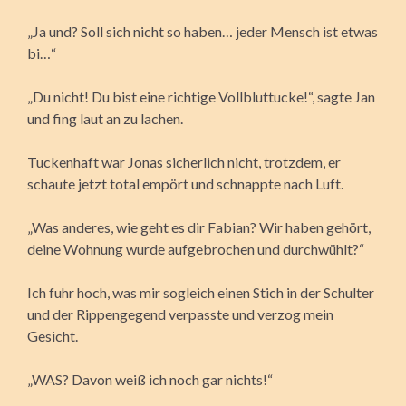
„Ja und? Soll sich nicht so haben… jeder Mensch ist etwas
bi…“
„Du nicht! Du bist eine richtige Vollbluttucke!“, sagte Jan
und fing laut an zu lachen.
Tuckenhaft war Jonas sicherlich nicht, trotzdem, er
schaute jetzt total empört und schnappte nach Luft.
„Was anderes, wie geht es dir Fabian? Wir haben gehört,
deine Wohnung wurde aufgebrochen und durchwühlt?“
Ich fuhr hoch, was mir sogleich einen Stich in der Schulter
und der Rippengegend verpasste und verzog mein
Gesicht.
„WAS? Davon weiß ich noch gar nichts!“