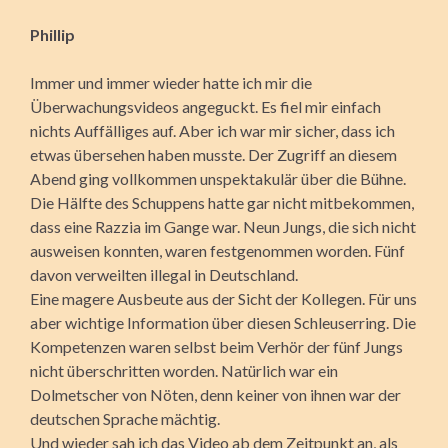
Phillip
Immer und immer wieder hatte ich mir die
Überwachungsvideos angeguckt. Es fiel mir einfach
nichts Auffälliges auf. Aber ich war mir sicher, dass ich
etwas übersehen haben musste. Der Zugriff an diesem
Abend ging vollkommen unspektakulär über die Bühne.
Die Hälfte des Schuppens hatte gar nicht mitbekommen,
dass eine Razzia im Gange war. Neun Jungs, die sich nicht
ausweisen konnten, waren festgenommen worden. Fünf
davon verweilten illegal in Deutschland.
Eine magere Ausbeute aus der Sicht der Kollegen. Für uns
aber wichtige Information über diesen Schleuserring. Die
Kompetenzen waren selbst beim Verhör der fünf Jungs
nicht überschritten worden. Natürlich war ein
Dolmetscher von Nöten, denn keiner von ihnen war der
deutschen Sprache mächtig.
Und wieder sah ich das Video ab dem Zeitpunkt an, als