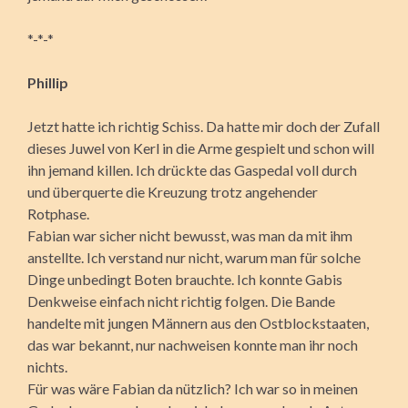
*-*-*
Phillip
Jetzt hatte ich richtig Schiss. Da hatte mir doch der Zufall
dieses Juwel von Kerl in die Arme gespielt und schon will
ihn jemand killen. Ich drückte das Gaspedal voll durch
und überquerte die Kreuzung trotz angehender
Rotphase.
Fabian war sicher nicht bewusst, was man da mit ihm
anstellte. Ich verstand nur nicht, warum man für solche
Dinge unbedingt Boten brauchte. Ich konnte Gabis
Denkweise einfach nicht richtig folgen. Die Bande
handelte mit jungen Männern aus den Ostblockstaaten,
das war bekannt, nur nachweisen konnte man ihr noch
nichts.
Für was wäre Fabian da nützlich? Ich war so in meinen