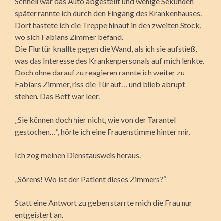
Schnell war das Auto abgestellt und wenige Sekunden
später rannte ich durch den Eingang des Krankenhauses.
Dort hastete ich die Treppe hinauf in den zweiten Stock,
wo sich Fabians Zimmer befand.
Die Flurtür knallte gegen die Wand, als ich sie aufstieß,
was das Interesse des Krankenpersonals auf mich lenkte.
Doch ohne darauf zu reagieren rannte ich weiter zu
Fabians Zimmer, riss die Tür auf… und blieb abrupt
stehen. Das Bett war leer.
„Sie können doch hier nicht, wie von der Tarantel
gestochen…“, hörte ich eine Frauenstimme hinter mir.
Ich zog meinen Dienstausweis heraus.
„Sörens! Wo ist der Patient dieses Zimmers?“
Statt eine Antwort zu geben starrte mich die Frau nur
entgeistert an.