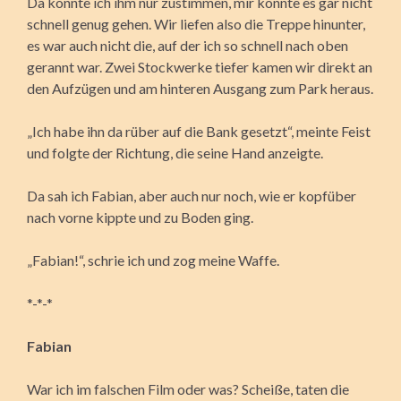
Da konnte ich ihm nur zustimmen, mir konnte es gar nicht
schnell genug gehen. Wir liefen also die Treppe hinunter,
es war auch nicht die, auf der ich so schnell nach oben
gerannt war. Zwei Stockwerke tiefer kamen wir direkt an
den Aufzügen und am hinteren Ausgang zum Park heraus.
„Ich habe ihn da rüber auf die Bank gesetzt“, meinte Feist
und folgte der Richtung, die seine Hand anzeigte.
Da sah ich Fabian, aber auch nur noch, wie er kopfüber
nach vorne kippte und zu Boden ging.
„Fabian!“, schrie ich und zog meine Waffe.
*-*-*
Fabian
War ich im falschen Film oder was? Scheiße, taten die