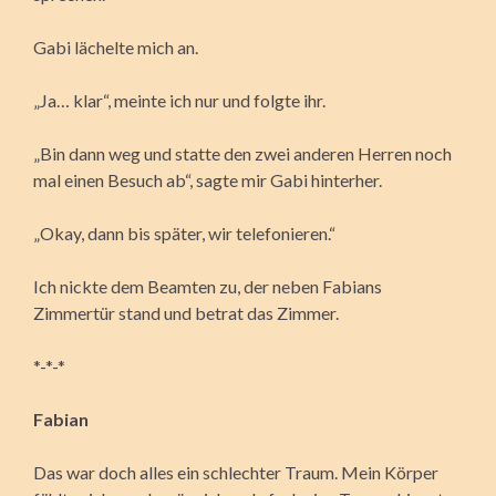
Gabi lächelte mich an.
„Ja… klar“, meinte ich nur und folgte ihr.
„Bin dann weg und statte den zwei anderen Herren noch
mal einen Besuch ab“, sagte mir Gabi hinterher.
„Okay, dann bis später, wir telefonieren.“
Ich nickte dem Beamten zu, der neben Fabians
Zimmertür stand und betrat das Zimmer.
*-*-*
Fabian
Das war doch alles ein schlechter Traum. Mein Körper