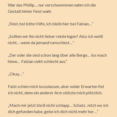
War das Phillip… nur verschwommen nahm ich die
Gestalt hinter Feist wahr.
„Feist, hol bitte Hilfe, ich bleib hier bei Fabian…“
„Sollten wir ihn nicht lieber reinbringen? Also ich weiß
nicht… wenn da jemand rumschiest…“
„Der oder die sind schon lang über alle Berge… los mach
hinne… Fabian sieht schlecht aus.“
„Okay…“
Faist schien mich loszulassen, aber wider Erwarten fiel
ich nicht, denn ein anderer Arm stützte mich plötzlich.
„Mach mir jetzt bloß nicht schlapp… Schatz. Jetzt wo ich
dich gefunden habe, gebe ich dich nicht mehr her…“