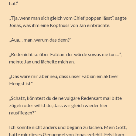
hat.“
„Tja, wenn man sich gleich vom Chief poppen lässt“, sagte
Jonas, was ihm eine Kopfnuss von Jan einbrachte.
„Aua… man, warum das denn?“
„Rede nicht so über Fabian, der würde sowas nie tun…“,
meinte Jan und lächelte mich an.
„Das wäre mir aber neu, dass unser Fabian ein aktiver
Hengst ist.“
„Schatz, könntest du deine vulgäre Redensart mal bitte
zügeln oder willst du, dass wir gleich wieder hier
rausfliegen?“
Ich konnte nicht anders und begann zu lachen. Mein Gott,
hatte mir dieses Gequengel von Jonas gefehlt. Feist kam