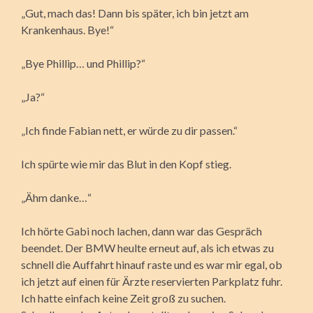
„Gut, mach das! Dann bis später, ich bin jetzt am
Krankenhaus. Bye!“
„Bye Phillip… und Phillip?“
„Ja?“
„Ich finde Fabian nett, er würde zu dir passen.“
Ich spürte wie mir das Blut in den Kopf stieg.
„Ähm danke…“
Ich hörte Gabi noch lachen, dann war das Gespräch
beendet. Der BMW heulte erneut auf, als ich etwas zu
schnell die Auffahrt hinauf raste und es war mir egal, ob
ich jetzt auf einen für Ärzte reservierten Parkplatz fuhr.
Ich hatte einfach keine Zeit groß zu suchen.