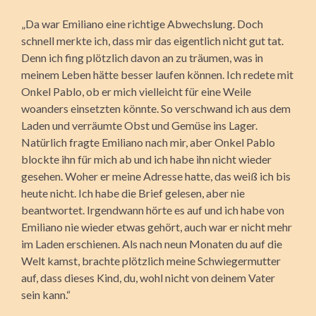
„Da war Emiliano eine richtige Abwechslung. Doch
schnell merkte ich, dass mir das eigentlich nicht gut tat.
Denn ich fing plötzlich davon an zu träumen, was in
meinem Leben hätte besser laufen können. Ich redete mit
Onkel Pablo, ob er mich vielleicht für eine Weile
woanders einsetzten könnte. So verschwand ich aus dem
Laden und verräumte Obst und Gemüse ins Lager.
Natürlich fragte Emiliano nach mir, aber Onkel Pablo
blockte ihn für mich ab und ich habe ihn nicht wieder
gesehen. Woher er meine Adresse hatte, das weiß ich bis
heute nicht. Ich habe die Brief gelesen, aber nie
beantwortet. Irgendwann hörte es auf und ich habe von
Emiliano nie wieder etwas gehört, auch war er nicht mehr
im Laden erschienen. Als nach neun Monaten du auf die
Welt kamst, brachte plötzlich meine Schwiegermutter
auf, dass dieses Kind, du, wohl nicht von deinem Vater
sein kann.“