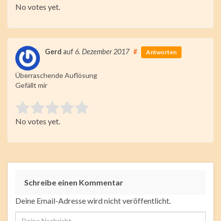
No votes yet.
Submit Rating
Gerd
auf
6. Dezember 2017
#
Antworten
Überraschende Auflösung
Gefällt mir
Rate this item:
No votes yet.
Submit Rating
Schreibe einen Kommentar
Deine Email-Adresse wird nicht veröffentlicht.