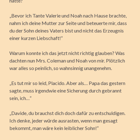
hatte?“
„Bevor ich Tante Valerie und Noah nach Hause brachte,
nahm ich deine Mutter zur Seite und beteuerte mir, dass
du der Sohn deines Vaters bist und nicht das Erzeugnis
einer kurzen Liebschaft!“
Warum konnte ich das jetzt nicht richtig glauben? Was
dachten nun Mrs. Coleman und Noah von mir. Plötzlich
war alles so peinlich, so wahnsinnig unangenehm.
„Es tut mir so leid, Placido. Aber als… Papa das gestern
sagte, muss irgendwie eine Sicherung durch gebrannt
sein, ich…“
„Davide, du brauchst dich doch dafür zu entschuldigen.
Ich denke, jeder würde ausrasten, wenn man gesagt
bekommt, man wäre kein leiblicher Sohn!“