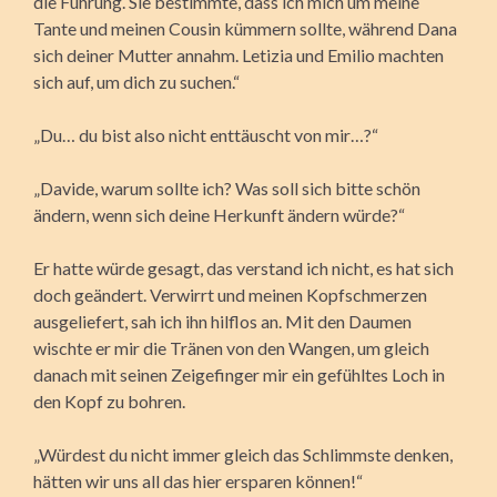
die Führung. Sie bestimmte, dass ich mich um meine
Tante und meinen Cousin kümmern sollte, während Dana
sich deiner Mutter annahm. Letizia und Emilio machten
sich auf, um dich zu suchen.“
„Du… du bist also nicht enttäuscht von mir…?“
„Davide, warum sollte ich? Was soll sich bitte schön
ändern, wenn sich deine Herkunft ändern würde?“
Er hatte würde gesagt, das verstand ich nicht, es hat sich
doch geändert. Verwirrt und meinen Kopfschmerzen
ausgeliefert, sah ich ihn hilflos an. Mit den Daumen
wischte er mir die Tränen von den Wangen, um gleich
danach mit seinen Zeigefinger mir ein gefühltes Loch in
den Kopf zu bohren.
„Würdest du nicht immer gleich das Schlimmste denken,
hätten wir uns all das hier ersparen können!“