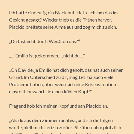
Ich hatte eindeutig ein Black out. Hatte ich ihm das ins
Gesicht gesagt? Wieder trieb es die Tränen hervor.
Placido breitete seine Arme aus und zog mich zu sich.
„Du bist echt doof! Weißt du das?“
„… Emilio ist gekommen…, nicht du…“
„Oh Davide, ja Emilio hat dich geholt, das hat auch seinen
Grund. Im Unterschied zu dir, mag Letizia auch viele
Probleme haben, aber wenn sich eine Krisensituation
einstellt, bewahrt sie einen kühlen Kopf!“
Fragend hob ich meinen Kopf und sah Placido an.
„Als du aus dem Zimmer ranntest, und ich dir folgen
wollte, hielt mich Letizia zurück. Sie übernahm plötzlich