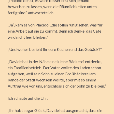
„Placido denkt, es wäre besser erst sich jemand
bewerben zu lassen, wenn die Räumlichkeiten unten
fertig sind“, antwortete ich.
„Ja“, kam es von Placido, „die sollen ruhig sehen, was für
eine Arbeit auf sie zu kommt, denn ich denke, das Café
wird nicht leer bleiben.“
„Und woher bezieht ihr eure Kuchen und das Gebäck?“
„Davide hat in der Nähe eine kleine Bäckerei entdeckt,
ein Familienbetrieb. Der Vater wollte den Laden schon
aufgeben, weil sein Sohn zu einer Großbäckerei am
Rande der Stadt wechseln wollte, aber mit so einem
Auftrag wie von uns, entschloss sich der Sohn zu bleiben.“
Ich schaute auf die Uhr.
„Ihr habt sogar Glück, Davide hat ausgemacht, dass ein