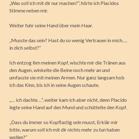
„Was soll ich mit dir nur machen?“, hörte ich Placidos
Stimme neben mir.
Weiter fuhr seine Hand über mein Haar.
„Musste das sein? Hast du so wenig Vertrauen in mich…,
in dich selbst?“
Ich entzog ihm meinen Kopf, wischte mir die Tränen aus
den Augen, winkelte die Beine noch mehr an und
umfasste sie mit meinen Armen. Nur ganz langsam hob
ich das Kinn, bis ich in seine Augen schaute.
„… ich dachte…“, weiter kam ich aber nicht, denn Placido
legte seine Hand auf den Mund und schüttelte den Kopf.
„Dass du immer so Kopflastig sein musst, Erklär mir
bitte, warum soll ich mit dir nichts mehr zu tun haben
wollen?“