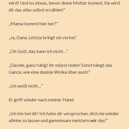
wird! Und iss etwas, bevor deine Mutter kommt. Sie wird
dir das alles selbst erzählen!“
„Mama kommt hier her?“
„Ja, Dana, Letizia bringt sie vorbei.“
„Oh Gott, das kann ich nicht…“
„Davide, ganz ruhig! Ihr müsst reden! Sonst hängt das
Ganze, wie eine dunkle Wolke über euch!“
„Ich weiß nicht…“
Er griff wieder nach meiner Hand.
„Ich bin bei dir! Ich habe dir versprochen, dich nie wieder
alleine zu lassen und gemeinsam meistern
wir
das!“