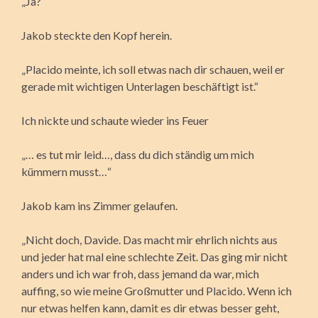
„Ja?“
Jakob steckte den Kopf herein.
„Placido meinte, ich soll etwas nach dir schauen, weil er
gerade mit wichtigen Unterlagen beschäftigt ist.“
Ich nickte und schaute wieder ins Feuer
„… es tut mir leid…, dass du dich ständig um mich
kümmern musst…“
Jakob kam ins Zimmer gelaufen.
„Nicht doch, Davide. Das macht mir ehrlich nichts aus
und jeder hat mal eine schlechte Zeit. Das ging mir nicht
anders und ich war froh, dass jemand da war, mich
auffing, so wie meine Großmutter und Placido. Wenn ich
nur etwas helfen kann, damit es dir etwas besser geht,