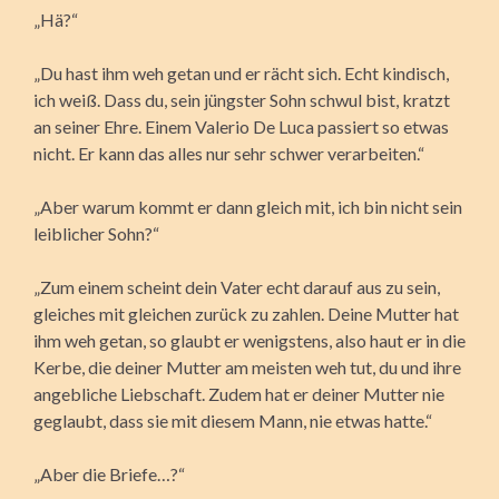
„Hä?“
„Du hast ihm weh getan und er rächt sich. Echt kindisch,
ich weiß. Dass du, sein jüngster Sohn schwul bist, kratzt
an seiner Ehre. Einem Valerio De Luca passiert so etwas
nicht. Er kann das alles nur sehr schwer verarbeiten.“
„Aber warum kommt er dann gleich mit, ich bin nicht sein
leiblicher Sohn?“
„Zum einem scheint dein Vater echt darauf aus zu sein,
gleiches mit gleichen zurück zu zahlen. Deine Mutter hat
ihm weh getan, so glaubt er wenigstens, also haut er in die
Kerbe, die deiner Mutter am meisten weh tut, du und ihre
angebliche Liebschaft. Zudem hat er deiner Mutter nie
geglaubt, dass sie mit diesem Mann, nie etwas hatte.“
„Aber die Briefe…?“