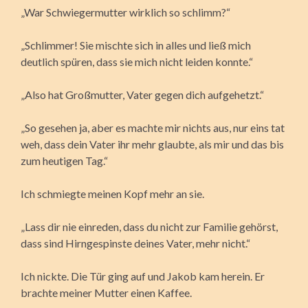
„War Schwiegermutter wirklich so schlimm?“
„Schlimmer! Sie mischte sich in alles und ließ mich
deutlich spüren, dass sie mich nicht leiden konnte.“
„Also hat Großmutter, Vater gegen dich aufgehetzt.“
„So gesehen ja, aber es machte mir nichts aus, nur eins tat
weh, dass dein Vater ihr mehr glaubte, als mir und das bis
zum heutigen Tag.“
Ich schmiegte meinen Kopf mehr an sie.
„Lass dir nie einreden, dass du nicht zur Familie gehörst,
dass sind Hirngespinste deines Vater, mehr nicht.“
Ich nickte. Die Tür ging auf und Jakob kam herein. Er
brachte meiner Mutter einen Kaffee.