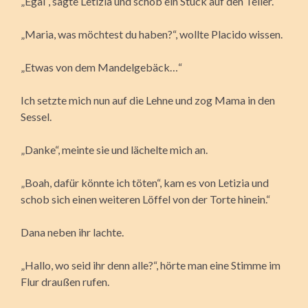
„Egal“, sagte Letizia und schob ein Stück auf den Teller.
„Maria, was möchtest du haben?“, wollte Placido wissen.
„Etwas von dem Mandelgebäck…“
Ich setzte mich nun auf die Lehne und zog Mama in den
Sessel.
„Danke“, meinte sie und lächelte mich an.
„Boah, dafür könnte ich töten“, kam es von Letizia und
schob sich einen weiteren Löffel von der Torte hinein.“
Dana neben ihr lachte.
„Hallo, wo seid ihr denn alle?“, hörte man eine Stimme im
Flur draußen rufen.