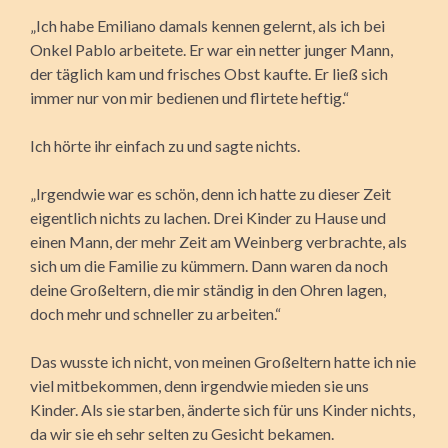
„Ich habe Emiliano damals kennen gelernt, als ich bei
Onkel Pablo arbeitete. Er war ein netter junger Mann,
der täglich kam und frisches Obst kaufte. Er ließ sich
immer nur von mir bedienen und flirtete heftig.“
Ich hörte ihr einfach zu und sagte nichts.
„Irgendwie war es schön, denn ich hatte zu dieser Zeit
eigentlich nichts zu lachen. Drei Kinder zu Hause und
einen Mann, der mehr Zeit am Weinberg verbrachte, als
sich um die Familie zu kümmern. Dann waren da noch
deine Großeltern, die mir ständig in den Ohren lagen,
doch mehr und schneller zu arbeiten.“
Das wusste ich nicht, von meinen Großeltern hatte ich nie
viel mitbekommen, denn irgendwie mieden sie uns
Kinder. Als sie starben, änderte sich für uns Kinder nichts,
da wir sie eh sehr selten zu Gesicht bekamen.