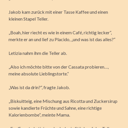
Jakob kam zurück mit einer Tasse Kaffee und einen
kleinen Stapel Teller.
„Boah, hier riecht es wie in einem Café, richtig lecker“,
merkte er an und lief zu Placido, „und was ist das alles?“
Letizia nahm ihm die Teller ab.
„Also ich möchte bitte von der Cassata probieren…,
meine absolute Lieblingstorte.“
„Was ist da drin?“, fragte Jakob.
„Biskuitteig, eine Mischung aus Ricotta und Zuckersirup
sowie kandierte Früchte und Sahne, eine richtige
Kalorienbombe“, meinte Mama.