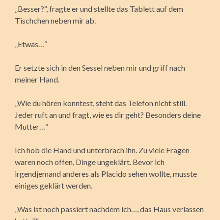
„Besser?“, fragte er und stellte das Tablett auf dem
Tischchen neben mir ab.
„Etwas…“
Er setzte sich in den Sessel neben mir und griff nach
meiner Hand.
„Wie du hören konntest, steht das Telefon nicht still.
Jeder ruft an und fragt, wie es dir geht? Besonders deine
Mutter…“
Ich hob die Hand und unterbrach ihn. Zu viele Fragen
waren noch offen, Dinge ungeklärt. Bevor ich
irgendjemand anderes als Placido sehen wollte, musste
einiges geklärt werden.
„Was ist noch passiert nachdem ich…, das Haus verlassen