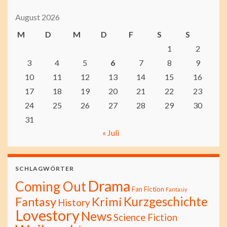
August 2026
M
D
M
D
F
S
S
1
2
3
4
5
6
7
8
9
10
11
12
13
14
15
16
17
18
19
20
21
22
23
24
25
26
27
28
29
30
31
« Juli
SCHLAGWÖRTER
Drama
Coming Out
Fan Fiction
Fantasiy
Kurzgeschichte
Fantasy
Krimi
History
Lovestory
News
Science Fiction