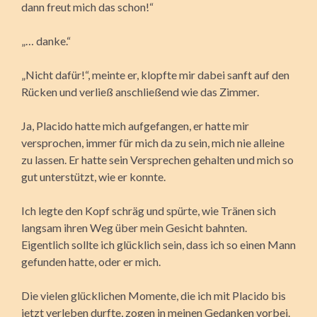
dann freut mich das schon!“
„… danke.“
„Nicht dafür!“, meinte er, klopfte mir dabei sanft auf den
Rücken und verließ anschließend wie das Zimmer.
Ja, Placido hatte mich aufgefangen, er hatte mir
versprochen, immer für mich da zu sein, mich nie alleine
zu lassen. Er hatte sein Versprechen gehalten und mich so
gut unterstützt, wie er konnte.
Ich legte den Kopf schräg und spürte, wie Tränen sich
langsam ihren Weg über mein Gesicht bahnten.
Eigentlich sollte ich glücklich sein, dass ich so einen Mann
gefunden hatte, oder er mich.
Die vielen glücklichen Momente, die ich mit Placido bis
jetzt verleben durfte, zogen in meinen Gedanken vorbei.