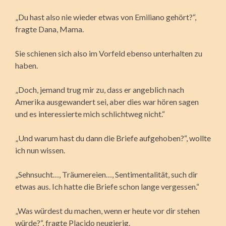
„Du hast also nie wieder etwas von Emiliano gehört?“,
fragte Dana, Mama.
Sie schienen sich also im Vorfeld ebenso unterhalten zu
haben.
„Doch, jemand trug mir zu, dass er angeblich nach
Amerika ausgewandert sei, aber dies war hören sagen
und es interessierte mich schlichtweg nicht.“
„Und warum hast du dann die Briefe aufgehoben?“, wollte
ich nun wissen.
„Sehnsucht…, Träumereien…, Sentimentalität, such dir
etwas aus. Ich hatte die Briefe schon lange vergessen.“
„Was würdest du machen, wenn er heute vor dir stehen
würde?“, fragte Placido neugierig.