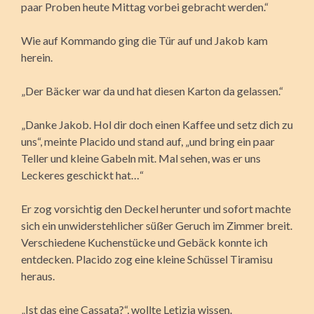
paar Proben heute Mittag vorbei gebracht werden.“
Wie auf Kommando ging die Tür auf und Jakob kam
herein.
„Der Bäcker war da und hat diesen Karton da gelassen.“
„Danke Jakob. Hol dir doch einen Kaffee und setz dich zu
uns“, meinte Placido und stand auf, „und bring ein paar
Teller und kleine Gabeln mit. Mal sehen, was er uns
Leckeres geschickt hat…“
Er zog vorsichtig den Deckel herunter und sofort machte
sich ein unwiderstehlicher süßer Geruch im Zimmer breit.
Verschiedene Kuchenstücke und Gebäck konnte ich
entdecken. Placido zog eine kleine Schüssel Tiramisu
heraus.
„Ist das eine Cassata?“, wollte Letizia wissen.