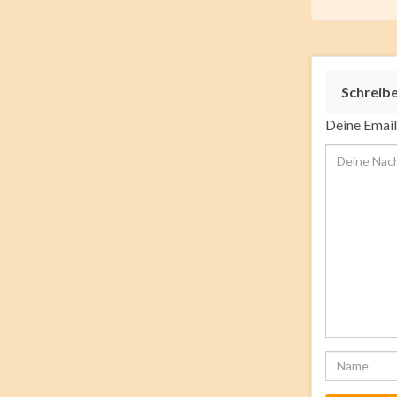
Schreib
Deine Email