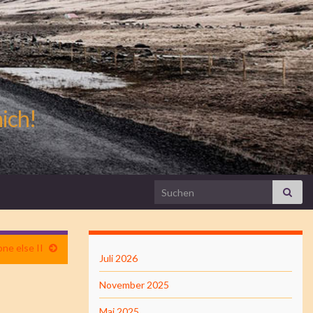
mich!
Search for:
ne else II
Juli 2026
November 2025
Mai 2025