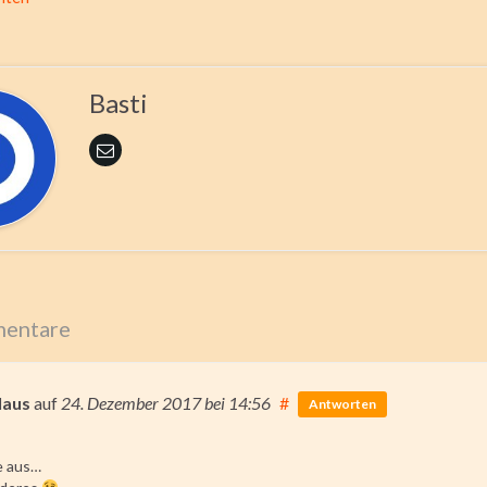
Basti
entare
laus
auf
24. Dezember 2017
bei 14:56
#
Antworten
e aus…