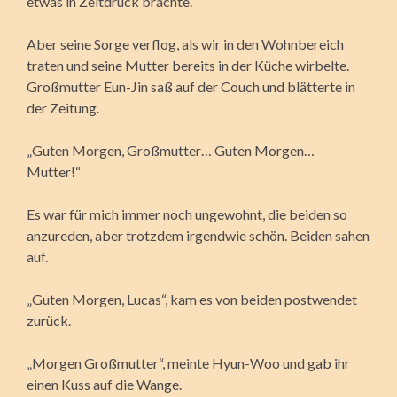
etwas in Zeitdruck brachte.
Aber seine Sorge verflog, als wir in den Wohnbereich
traten und seine Mutter bereits in der Küche wirbelte.
Großmutter Eun-Jin saß auf der Couch und blätterte in
der Zeitung.
„Guten Morgen, Großmutter… Guten Morgen…
Mutter!“
Es war für mich immer noch ungewohnt, die beiden so
anzureden, aber trotzdem irgendwie schön. Beiden sahen
auf.
„Guten Morgen, Lucas“, kam es von beiden postwendet
zurück.
„Morgen Großmutter“, meinte Hyun-Woo und gab ihr
einen Kuss auf die Wange.