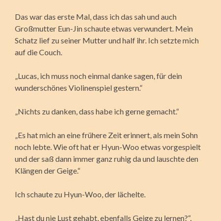
Das war das erste Mal, dass ich das sah und auch
Großmutter Eun-Jin schaute etwas verwundert. Mein
Schatz lief zu seiner Mutter und half ihr. Ich setzte mich
auf die Couch.
„Lucas, ich muss noch einmal danke sagen, für dein
wunderschönes Violinenspiel gestern.“
„Nichts zu danken, dass habe ich gerne gemacht.“
„Es hat mich an eine frühere Zeit erinnert, als mein Sohn
noch lebte. Wie oft hat er Hyun-Woo etwas vorgespielt
und der saß dann immer ganz ruhig da und lauschte den
Klängen der Geige.“
Ich schaute zu Hyun-Woo, der lächelte.
„Hast du nie Lust gehabt, ebenfalls Geige zu lernen?“,