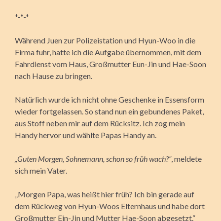
*-*-*
Während Juen zur Polizeistation und Hyun-Woo in die
Firma fuhr, hatte ich die Aufgabe übernommen, mit dem
Fahrdienst vom Haus, Großmutter Eun-Jin und Hae-Soon
nach Hause zu bringen.
Natürlich wurde ich nicht ohne Geschenke in Essensform
wieder fortgelassen. So stand nun ein gebundenes Paket,
aus Stoff neben mir auf dem Rücksitz. Ich zog mein
Handy hervor und wählte Papas Handy an.
„Guten Morgen, Sohnemann, schon so früh wach?“
, meldete
sich mein Vater.
„Morgen Papa, was heißt hier früh? Ich bin gerade auf
dem Rückweg von Hyun-Woos Elternhaus und habe dort
Großmutter Ein-Jin und Mutter Hae-Soon abgesetzt.“