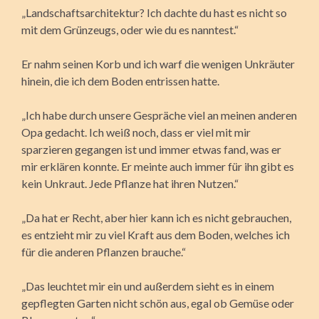
„Landschaftsarchitektur? Ich dachte du hast es nicht so
mit dem Grünzeugs, oder wie du es nanntest.“
Er nahm seinen Korb und ich warf die wenigen Unkräuter
hinein, die ich dem Boden entrissen hatte.
„Ich habe durch unsere Gespräche viel an meinen anderen
Opa gedacht. Ich weiß noch, dass er viel mit mir
sparzieren gegangen ist und immer etwas fand, was er
mir erklären konnte. Er meinte auch immer für ihn gibt es
kein Unkraut. Jede Pflanze hat ihren Nutzen.“
„Da hat er Recht, aber hier kann ich es nicht gebrauchen,
es entzieht mir zu viel Kraft aus dem Boden, welches ich
für die anderen Pflanzen brauche.“
„Das leuchtet mir ein und außerdem sieht es in einem
gepflegten Garten nicht schön aus, egal ob Gemüse oder