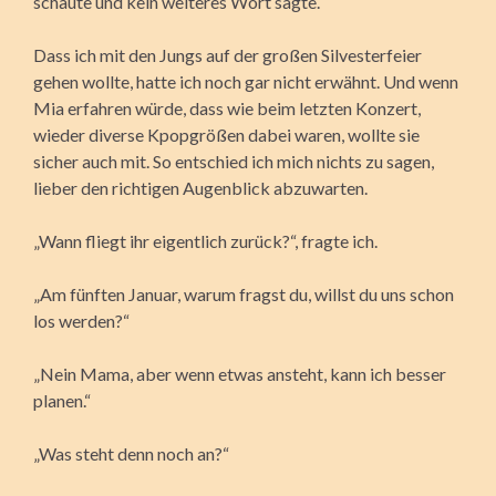
schaute und kein weiteres Wort sagte.
Dass ich mit den Jungs auf der großen Silvesterfeier
gehen wollte, hatte ich noch gar nicht erwähnt. Und wenn
Mia erfahren würde, dass wie beim letzten Konzert,
wieder diverse Kpopgrößen dabei waren, wollte sie
sicher auch mit. So entschied ich mich nichts zu sagen,
lieber den richtigen Augenblick abzuwarten.
„Wann fliegt ihr eigentlich zurück?“, fragte ich.
„Am fünften Januar, warum fragst du, willst du uns schon
los werden?“
„Nein Mama, aber wenn etwas ansteht, kann ich besser
planen.“
„Was steht denn noch an?“