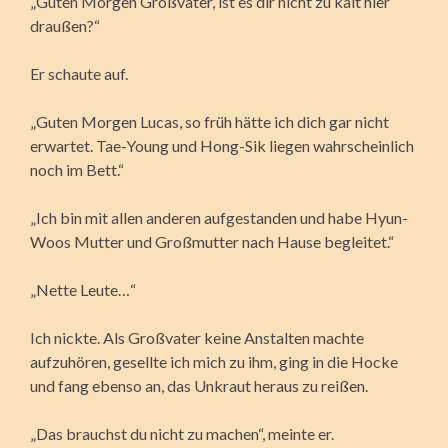
„Guten Morgen Großvater, ist es dir nicht zu kalt hier
draußen?“
Er schaute auf.
„Guten Morgen Lucas, so früh hätte ich dich gar nicht
erwartet. Tae-Young und Hong-Sik liegen wahrscheinlich
noch im Bett.“
„Ich bin mit allen anderen aufgestanden und habe Hyun-
Woos Mutter und Großmutter nach Hause begleitet.“
„Nette Leute…“
Ich nickte. Als Großvater keine Anstalten machte
aufzuhören, gesellte ich mich zu ihm, ging in die Hocke
und fang ebenso an, das Unkraut heraus zu reißen.
„Das brauchst du nicht zu machen“, meinte er.