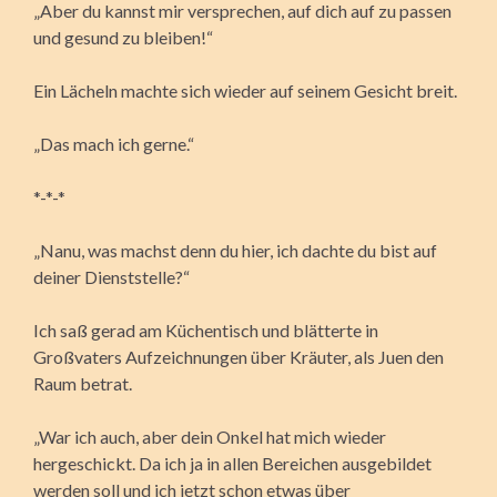
„Aber du kannst mir versprechen, auf dich auf zu passen
und gesund zu bleiben!“
Ein Lächeln machte sich wieder auf seinem Gesicht breit.
„Das mach ich gerne.“
*-*-*
„Nanu, was machst denn du hier, ich dachte du bist auf
deiner Dienststelle?“
Ich saß gerad am Küchentisch und blätterte in
Großvaters Aufzeichnungen über Kräuter, als Juen den
Raum betrat.
„War ich auch, aber dein Onkel hat mich wieder
hergeschickt. Da ich ja in allen Bereichen ausgebildet
werden soll und ich jetzt schon etwas über