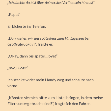
„Ich dachte du bist über dein erstes Verliebtsein hinaus!“
„Papa!“
Er kicherte ins Telefon.
„
Dann sehen wir uns spätestens zum Mittagessen bei
Großvater, okay?“
, fragte er.
„Okay, dann bis später…bye!“
„Bye, Lucas!“
Ich stecke wider mein Handy weg und schaute nach
vorne.
„Könnten sie mich bitte zum Hotel bringen, in dem meine
Eltern untergebracht sind?“, fragte ich den Fahrer.