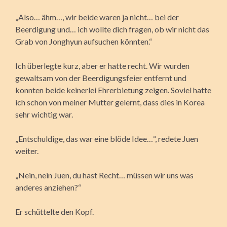
„Also… ähm…, wir beide waren ja nicht… bei der
Beerdigung und… ich wollte dich fragen, ob wir nicht das
Grab von Jonghyun aufsuchen könnten.“
Ich überlegte kurz, aber er hatte recht. Wir wurden
gewaltsam von der Beerdigungsfeier entfernt und
konnten beide keinerlei Ehrerbietung zeigen. Soviel hatte
ich schon von meiner Mutter gelernt, dass dies in Korea
sehr wichtig war.
„Entschuldige, das war eine blöde Idee…“, redete Juen
weiter.
„Nein, nein Juen, du hast Recht… müssen wir uns was
anderes anziehen?“
Er schüttelte den Kopf.