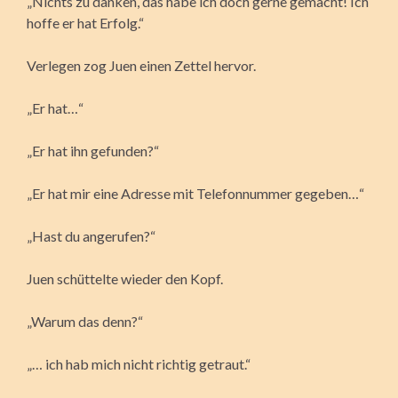
„Nichts zu danken, das habe ich doch gerne gemacht! Ich
hoffe er hat Erfolg.“
Verlegen zog Juen einen Zettel hervor.
„Er hat…“
„Er hat ihn gefunden?“
„Er hat mir eine Adresse mit Telefonnummer gegeben…“
„Hast du angerufen?“
Juen schüttelte wieder den Kopf.
„Warum das denn?“
„… ich hab mich nicht richtig getraut.“