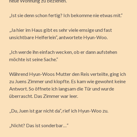
neue Wohnung zu beziehen.“
„Ist sie denn schon fertig? Ich bekomme nie etwas mit.“
„Ja hier im Haus gibt es sehr viele emsige und fast
unsichtbare Helferlein“, antwortete Hyun-Woo.
„Ich werde ihn einfach wecken, ob er dann aufstehen
möchte ist seine Sache.“
Während Hyun-Woos Mutter den Reis verteilte, ging ich
zu Juens Zimmer und klopfte. Es kam wie gewohnt keine
Antwort. So öffnete ich langsam die Tür und wurde
überrascht. Das Zimmer war leer.
„Du, Juen ist gar nicht da“, rief ich Hyun-Woo zu.
„Nicht? Das ist sonderbar…“