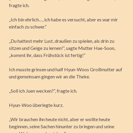
fragte ich.
„Ich bin ehrlich…, ich habe es versucht, aber es war mir
einfach zu schwer.“
„Du hattest mehr Lust, draußen zu spielen, als drin zu
sitzen und Geige zu lernen!“, sagte Mutter Hae-Soon,
„kommt ihr, dass Frühstück ist fertig!“
Ich musste grinsen und half Hyun-Woos Großmutter auf
und gemeinsam gingen wir an die Theke.
„Soll ich Juen wecken?“, fragte ich.
Hyun-Woo überlegte kurz.
„Wir brauchen ihn heute nicht, aber er wollte heute
beginnen, seine Sachen hinunter zu bringen und seine