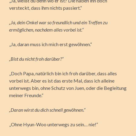
„Ja, weißt du denn wo er ist? Die haben ihn doch
versteckt, dass ihm nichts passiert.“
„Ja, dein Onkel war so freundlich und ein Treffen zu
ermöglichen, nachdem alles vorbei ist.“
„Ja, daran muss ich mich erst gewöhnen.“
„Bist du nicht froh darüber?“
„Doch Papa, natürlich bin ich froh darüber, dass alles
vorbei ist. Aber es ist das erste Mal, dass ich alleine
unterwegs bin, ohne Schutz von Juen, oder die Begleitung
meiner Freunde.“
„Daran wirst du dich schnell gewöhnen.“
„Ohne Hyun-Woo unterwegs zu sein… nie!“