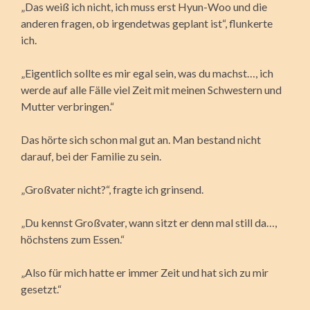
„Das weiß ich nicht, ich muss erst Hyun-Woo und die
anderen fragen, ob irgendetwas geplant ist“, flunkerte
ich.
„Eigentlich sollte es mir egal sein, was du machst…, ich
werde auf alle Fälle viel Zeit mit meinen Schwestern und
Mutter verbringen.“
Das hörte sich schon mal gut an. Man bestand nicht
darauf, bei der Familie zu sein.
„Großvater nicht?“, fragte ich grinsend.
„Du kennst Großvater, wann sitzt er denn mal still da…,
höchstens zum Essen.“
„Also für mich hatte er immer Zeit und hat sich zu mir
gesetzt.“