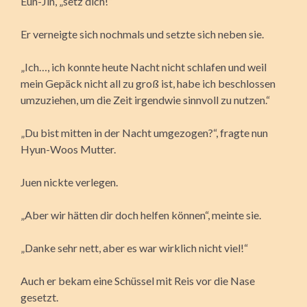
Eun-Jin, „setz dich!“
Er verneigte sich nochmals und setzte sich neben sie.
„Ich…, ich konnte heute Nacht nicht schlafen und weil
mein Gepäck nicht all zu groß ist, habe ich beschlossen
umzuziehen, um die Zeit irgendwie sinnvoll zu nutzen.“
„Du bist mitten in der Nacht umgezogen?“, fragte nun
Hyun-Woos Mutter.
Juen nickte verlegen.
„Aber wir hätten dir doch helfen können“, meinte sie.
„Danke sehr nett, aber es war wirklich nicht viel!“
Auch er bekam eine Schüssel mit Reis vor die Nase
gesetzt.