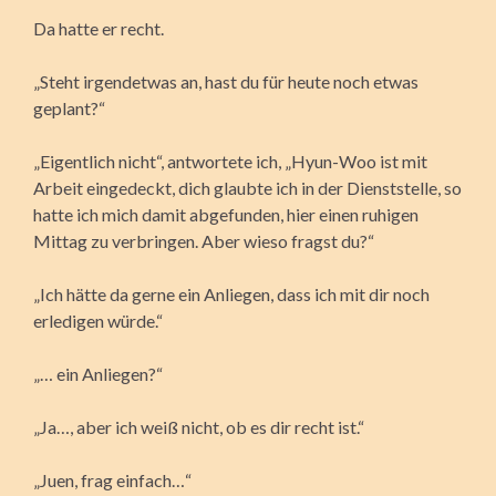
Da hatte er recht.
„Steht irgendetwas an, hast du für heute noch etwas
geplant?“
„Eigentlich nicht“, antwortete ich, „Hyun-Woo ist mit
Arbeit eingedeckt, dich glaubte ich in der Dienststelle, so
hatte ich mich damit abgefunden, hier einen ruhigen
Mittag zu verbringen. Aber wieso fragst du?“
„Ich hätte da gerne ein Anliegen, dass ich mit dir noch
erledigen würde.“
„… ein Anliegen?“
„Ja…, aber ich weiß nicht, ob es dir recht ist.“
„Juen, frag einfach…“