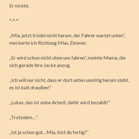
Er nickte.
*-*-*
„Mia, jetzt trödel nicht herum, der Fahrer wartet unten“,
meckerte ich Richtung Mias Zimmer.
„Er wird schon nicht ohne uns fahren“, meinte Mama, die
sich gerade ihre Jacke anzog.
„Ich will nur nicht, dass er dort unten unnötig herum steht,
es ist kalt draußen!“
„Lukas, das ist seine Arbeit, dafür wird bezahlt!“
„Trotzdem…“
„Ist ja schon gut…Mia, bist du fertig?“