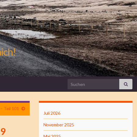
mich!
Search for:
– Teil 101
Juli 2026
November 2025
 9
Mai 2025