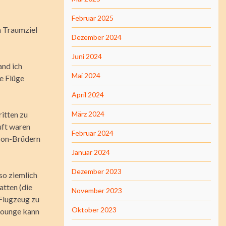
Februar 2025
m Traumziel
Dezember 2024
Juni 2024
and ich
Mai 2024
e Flüge
April 2024
itten zu
März 2024
Luft waren
Februar 2024
nson-Brüdern
Januar 2024
Dezember 2023
so ziemlich
tten (die
November 2023
 Flugzeug zu
Oktober 2023
Lounge kann