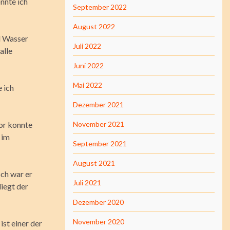
nnte ich
September 2022
August 2022
l Wasser
Juli 2022
alle
Juni 2022
Mai 2022
e ich
Dezember 2021
lor konnte
November 2021
 im
September 2021
August 2021
och war er
Juli 2021
liegt der
Dezember 2020
November 2020
ist einer der