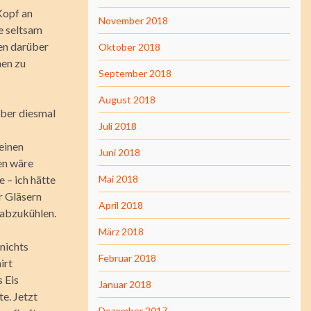
Kopf an
November 2018
e seltsam
en darüber
Oktober 2018
men zu
September 2018
August 2018
aber diesmal
Juli 2018
einen
Juni 2018
en wäre
 – ich hätte
Mai 2018
r Gläsern
April 2018
 abzukühlen.
März 2018
nichts
Februar 2018
irt
s Eis
Januar 2018
te. Jetzt
Dezember 2017