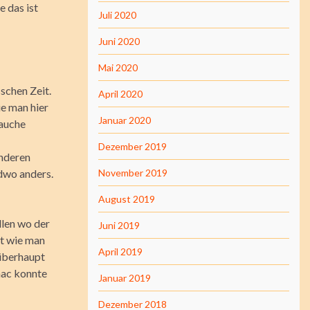
 das ist
Juli 2020
Juni 2020
Mai 2020
sschen Zeit.
April 2020
ie man hier
Januar 2020
rauche
Dezember 2019
anderen
ndwo anders.
November 2019
August 2019
llen wo der
Juni 2019
ht wie man
April 2019
 überhaupt
aac konnte
Januar 2019
Dezember 2018