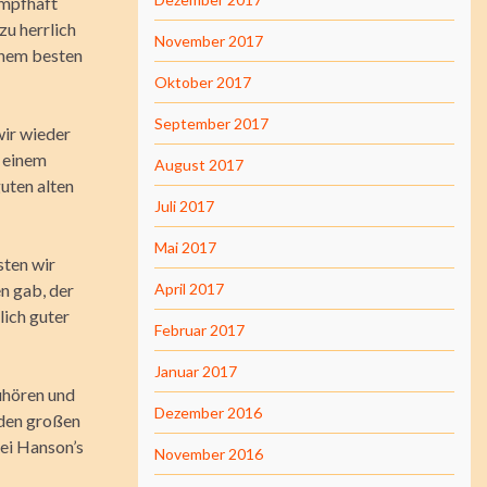
ampfhaft
zu herrlich
November 2017
inem besten
Oktober 2017
September 2017
wir wieder
n einem
August 2017
uten alten
Juli 2017
Mai 2017
sten wir
n gab, der
April 2017
lich guter
Februar 2017
Januar 2017
zuhören und
Dezember 2016
 den großen
rei Hanson’s
November 2016