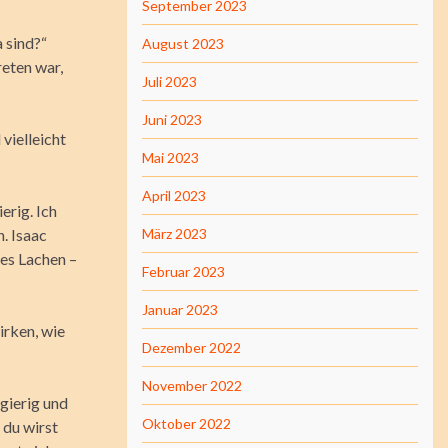
September 2023
a sind?“
August 2023
reten war,
Juli 2023
Juni 2023
vielleicht
Mai 2023
April 2023
erig. Ich
. Isaac
März 2023
tes Lachen –
Februar 2023
Januar 2023
irken, wie
Dezember 2022
November 2022
gierig und
Oktober 2022
 du wirst