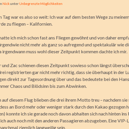
on
Nick
unter
Unbegrenzte Möglichkeiten
 Tag war es also so weit: Ich war auf dem besten Wege zu meine
rde zu fliegen – Kalifornien.
hatte ich mich schon fast ans Fliegen gewöhnt und von daher empf
 irgendwie nicht mehr als ganz so aufregend und spektakulär wie di
ja irgendwann muss wohl dieser Zeitpunkt kommen dachte ich mir.
or und Zac schienen diesen Zeitpunkt sowieso schon längst überschr
rei registrierten gar nicht mehr richtig, dass sie überhaupt in der 
gen direkt zur Tagesordnung über und das bedeutete bei den Ha
immer Chaos und Blödsinn bis zum Abwinken.
h auf diesem Flug blieben die drei ihrem Motto treu – nachdem sie 
dess an Bord mehr oder weniger stark durch den Kakao gezogen ha
) konnte ich sie gerade noch davon abhalten sich nach hinten ins
sich auch noch mit den anderen Passagieren abzugeben. Eine VIP-
anchmal ziemlich langweilig sein.