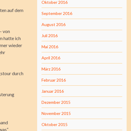
Oktober 2016
eten auf dem
September 2016
August 2016
 – von
Juli 2016
 hatte ich
mmer wieder
Mai 2016
ehr
April 2016
März 2016
gstour durch
Februar 2016
Januar 2016
sterung
Dezember 2015
November 2015
mand
Oktober 2015
owas“