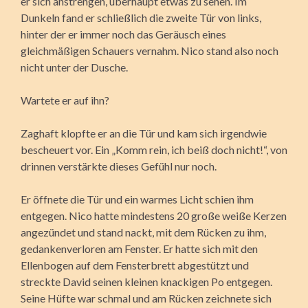
er sich anstrengen, überhaupt etwas zu sehen. Im
Dunkeln fand er schließlich die zweite Tür von links,
hinter der er immer noch das Geräusch eines
gleichmäßigen Schauers vernahm. Nico stand also noch
nicht unter der Dusche.
Wartete er auf ihn?
Zaghaft klopfte er an die Tür und kam sich irgendwie
bescheuert vor. Ein „Komm rein, ich beiß doch nicht!“, von
drinnen verstärkte dieses Gefühl nur noch.
Er öffnete die Tür und ein warmes Licht schien ihm
entgegen. Nico hatte mindestens 20 große weiße Kerzen
angezündet und stand nackt, mit dem Rücken zu ihm,
gedankenverloren am Fenster. Er hatte sich mit den
Ellenbogen auf dem Fensterbrett abgestützt und
streckte David seinen kleinen knackigen Po entgegen.
Seine Hüfte war schmal und am Rücken zeichnete sich