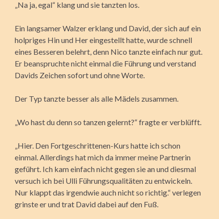
„Na ja, egal“ klang und sie tanzten los.
Ein langsamer Walzer erklang und David, der sich auf ein
holpriges Hin und Her eingestellt hatte, wurde schnell
eines Besseren belehrt, denn Nico tanzte einfach nur gut.
Er beanspruchte nicht einmal die Führung und verstand
Davids Zeichen sofort und ohne Worte.
Der Typ tanzte besser als alle Mädels zusammen.
„Wo hast du denn so tanzen gelernt?“ fragte er verblüfft.
„Hier. Den Fortgeschrittenen-Kurs hatte ich schon
einmal. Allerdings hat mich da immer meine Partnerin
geführt. Ich kam einfach nicht gegen sie an und diesmal
versuch ich bei Ulli Führungsqualitäten zu entwickeln.
Nur klappt das irgendwie auch nicht so richtig.“ verlegen
grinste er und trat David dabei auf den Fuß.