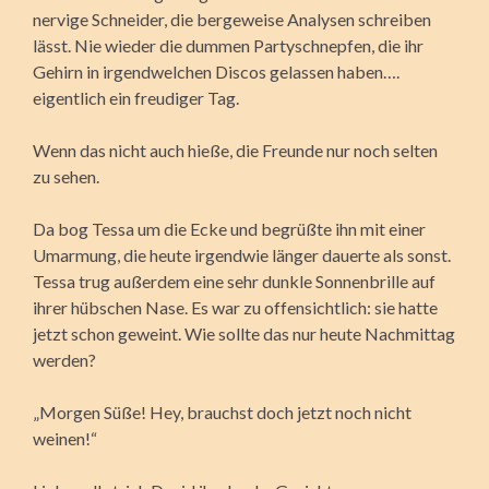
nervige Schneider, die bergeweise Analysen schreiben
lässt. Nie wieder die dummen Partyschnepfen, die ihr
Gehirn in irgendwelchen Discos gelassen haben….
eigentlich ein freudiger Tag.
Wenn das nicht auch hieße, die Freunde nur noch selten
zu sehen.
Da bog Tessa um die Ecke und begrüßte ihn mit einer
Umarmung, die heute irgendwie länger dauerte als sonst.
Tessa trug außerdem eine sehr dunkle Sonnenbrille auf
ihrer hübschen Nase. Es war zu offensichtlich: sie hatte
jetzt schon geweint. Wie sollte das nur heute Nachmittag
werden?
„Morgen Süße! Hey, brauchst doch jetzt noch nicht
weinen!“