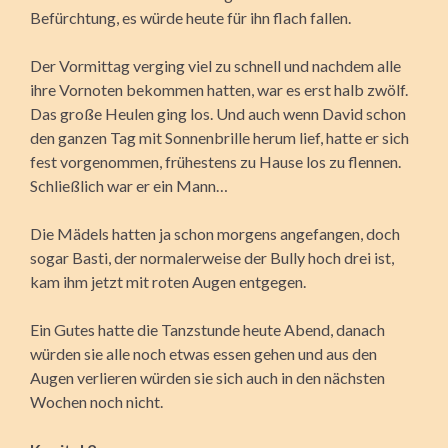
Befürchtung, es würde heute für ihn flach fallen.
Der Vormittag verging viel zu schnell und nachdem alle
ihre Vornoten bekommen hatten, war es erst halb zwölf.
Das große Heulen ging los. Und auch wenn David schon
den ganzen Tag mit Sonnenbrille herum lief, hatte er sich
fest vorgenommen, frühestens zu Hause los zu flennen.
Schließlich war er ein Mann…
Die Mädels hatten ja schon morgens angefangen, doch
sogar Basti, der normalerweise der Bully hoch drei ist,
kam ihm jetzt mit roten Augen entgegen.
Ein Gutes hatte die Tanzstunde heute Abend, danach
würden sie alle noch etwas essen gehen und aus den
Augen verlieren würden sie sich auch in den nächsten
Wochen noch nicht.