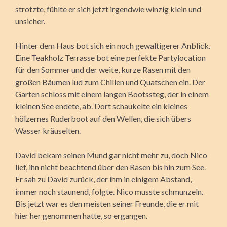
strotzte, fühlte er sich jetzt irgendwie winzig klein und
unsicher.
Hinter dem Haus bot sich ein noch gewaltigerer Anblick.
Eine Teakholz Terrasse bot eine perfekte Partylocation
für den Sommer und der weite, kurze Rasen mit den
großen Bäumen lud zum Chillen und Quatschen ein. Der
Garten schloss mit einem langen Bootssteg, der in einem
kleinen See endete, ab. Dort schaukelte ein kleines
hölzernes Ruderboot auf den Wellen, die sich übers
Wasser kräuselten.
David bekam seinen Mund gar nicht mehr zu, doch Nico
lief, ihn nicht beachtend über den Rasen bis hin zum See.
Er sah zu David zurück, der ihm in einigem Abstand,
immer noch staunend, folgte. Nico musste schmunzeln.
Bis jetzt war es den meisten seiner Freunde, die er mit
hier her genommen hatte, so ergangen.