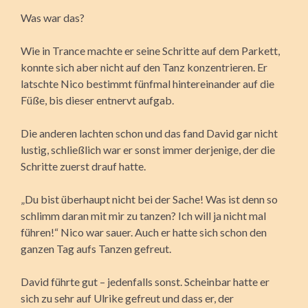
Was war das?
Wie in Trance machte er seine Schritte auf dem Parkett,
konnte sich aber nicht auf den Tanz konzentrieren. Er
latschte Nico bestimmt fünfmal hintereinander auf die
Füße, bis dieser entnervt aufgab.
Die anderen lachten schon und das fand David gar nicht
lustig, schließlich war er sonst immer derjenige, der die
Schritte zuerst drauf hatte.
„Du bist überhaupt nicht bei der Sache! Was ist denn so
schlimm daran mit mir zu tanzen? Ich will ja nicht mal
führen!“ Nico war sauer. Auch er hatte sich schon den
ganzen Tag aufs Tanzen gefreut.
David führte gut – jedenfalls sonst. Scheinbar hatte er
sich zu sehr auf Ulrike gefreut und dass er, der