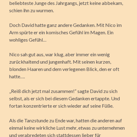
beliebteste Junge des Jahrgangs, jetzt keine abbekam,
schien ihn zu wurmen.
Doch David hatte ganz andere Gedanken. Mit Nico im
Arm spürte er ein komisches Gefühl im Magen. Ein
wohliges Gefühl…
Nico sah gut aus, war klug, aber immer ein wenig
zurückhaltend und jungenhaft. Mit seinen kurzen,
blonden Haaren und dem verlegenen Blick, den er oft
hatte….
„Reiß dich jetzt mal zusammen!“ sagte David zu sich
selbst, als er sich bei diesem Gedanken ertappte. Und
fortan konzentrierte er sich wieder auf seine Füße.
Als die Tanzstunde zu Ende war, hatten die anderen auf
einmal keine wirkliche Lust mehr, etwas zu unternehmen
und verabredeten sich stattdessen lieber für