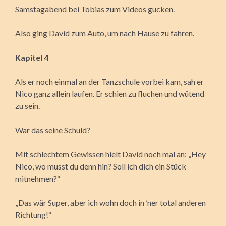
Samstagabend bei Tobias zum Videos gucken.
Also ging David zum Auto, um nach Hause zu fahren.
Kapitel 4
Als er noch einmal an der Tanzschule vorbei kam, sah er
Nico ganz allein laufen. Er schien zu fluchen und wütend
zu sein.
War das seine Schuld?
Mit schlechtem Gewissen hielt David noch mal an: „Hey
Nico, wo musst du denn hin? Soll ich dich ein Stück
mitnehmen?“
„Das wär Super, aber ich wohn doch in ’ner total anderen
Richtung!“