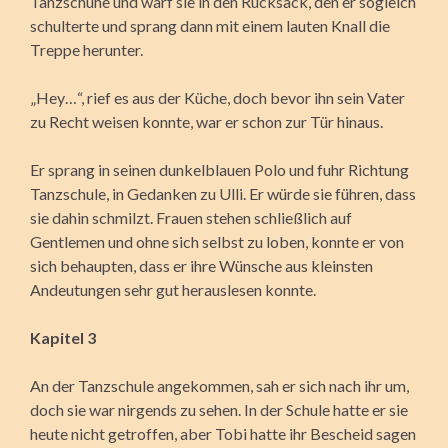
Tanzschuhe und warf sie in den Rucksack, den er sogleich
schulterte und sprang dann mit einem lauten Knall die
Treppe herunter.
„Hey…“, rief es aus der Küche, doch bevor ihn sein Vater
zu Recht weisen konnte, war er schon zur Tür hinaus.
Er sprang in seinen dunkelblauen Polo und fuhr Richtung
Tanzschule, in Gedanken zu Ulli. Er würde sie führen, dass
sie dahin schmilzt. Frauen stehen schließlich auf
Gentlemen und ohne sich selbst zu loben, konnte er von
sich behaupten, dass er ihre Wünsche aus kleinsten
Andeutungen sehr gut herauslesen konnte.
Kapitel 3
An der Tanzschule angekommen, sah er sich nach ihr um,
doch sie war nirgends zu sehen. In der Schule hatte er sie
heute nicht getroffen, aber Tobi hatte ihr Bescheid sagen