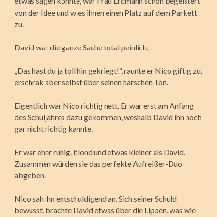
etwas sagen konnte, war Frau Erdmann schon begeistert
von der Idee und wies ihnen einen Platz auf dem Parkett
zu.
David war die ganze Sache total peinlich.
„Das hast du ja toll hin gekriegt!“, raunte er Nico giftig zu,
erschrak aber selbst über seinen harschen Ton.
Eigentlich war Nico richtig nett. Er war erst am Anfang
des Schuljahres dazu gekommen, weshalb David ihn noch
gar nicht richtig kannte.
Er war eher ruhig, blond und etwas kleiner als David.
Zusammen würden sie das perfekte Aufreißer-Duo
abgeben.
Nico sah ihn entschuldigend an. Sich seiner Schuld
bewusst, brachte David etwas über die Lippen, was wie