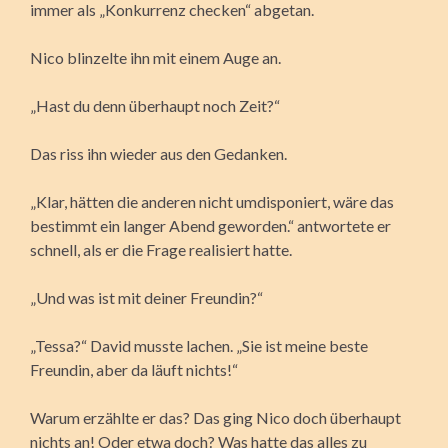
immer als „Konkurrenz checken“ abgetan.
Nico blinzelte ihn mit einem Auge an.
„Hast du denn überhaupt noch Zeit?“
Das riss ihn wieder aus den Gedanken.
„Klar, hätten die anderen nicht umdisponiert, wäre das
bestimmt ein langer Abend geworden.“ antwortete er
schnell, als er die Frage realisiert hatte.
„Und was ist mit deiner Freundin?“
„Tessa?“ David musste lachen. „Sie ist meine beste
Freundin, aber da läuft nichts!“
Warum erzählte er das? Das ging Nico doch überhaupt
nichts an! Oder etwa doch? Was hatte das alles zu