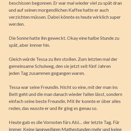
beschissen begonnen. Er war mal wieder viel zu spät dran
und auf seinen morgendlichen Kaffee hatte er auch
verzichten müssen. Dabei könnte es heute wirklich super
werden.
Die Sonne hatte ihn geweckt. Okay eine halbe Stunde zu
spät, aber immer hin.
Gleich würde Tessa zu ihm stoßen. Zum letzten mal der
gemeinsame Schulweg, den sie jetzt seit fünf Jahren
jeden Tag zusammen gegangen waren.
Tessa war seine Freundin. Nicht so eine, mit der man ins
Bett geht und die man danach wieder fallen lässt, sondern
einfach seine beste Freundin. Mit ihr konnte er über alles
reden, das wusste er und ihr ging es genau so.
Heute gab es die Vornoten fürs Abi… der letzte Tag. Für
immer. Keine langweiligen Mathestunden mehr und keine