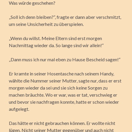
Was würde geschehen?
„Soll ich denn bleiben?“, fragte er dann aber verschmitzt,
um seine Unsicherheit zu überspielen.
„Wenn du willst. Meine Eltern sind erst morgen
Nachmittag wieder da. So lange sind wir allein!“
„Dann muss ich nur mal eben zu Hause Bescheid sagen!“
Er kramte in seiner Hosentasche nach seinem Handy,
wählte die Nummer seiner Mutter, sagte nur, dass er erst
morgen wieder da sei und sie sich keine Sorgen zu
machen bräuchte. Wo er war, was er tat, verschwieg er
und bevor sie nachfragen konnte, hatte er schon wieder
aufgelegt.
Das hätte er nicht gebrauchen können. Er wollte nicht
lügen. Nicht seiner Mutter gegenüber und auch nicht