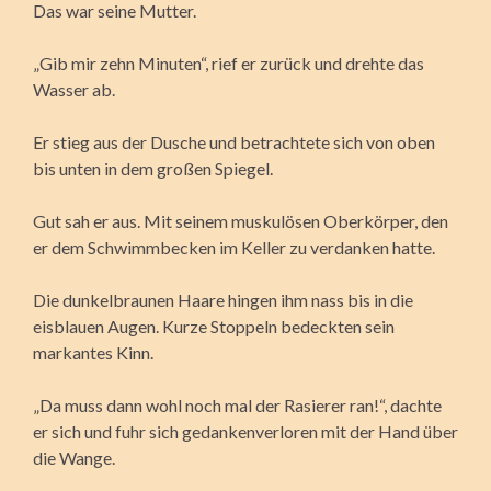
Das war seine Mutter.
„Gib mir zehn Minuten“, rief er zurück und drehte das
Wasser ab.
Er stieg aus der Dusche und betrachtete sich von oben
bis unten in dem großen Spiegel.
Gut sah er aus. Mit seinem muskulösen Oberkörper, den
er dem Schwimmbecken im Keller zu verdanken hatte.
Die dunkelbraunen Haare hingen ihm nass bis in die
eisblauen Augen. Kurze Stoppeln bedeckten sein
markantes Kinn.
„Da muss dann wohl noch mal der Rasierer ran!“, dachte
er sich und fuhr sich gedankenverloren mit der Hand über
die Wange.