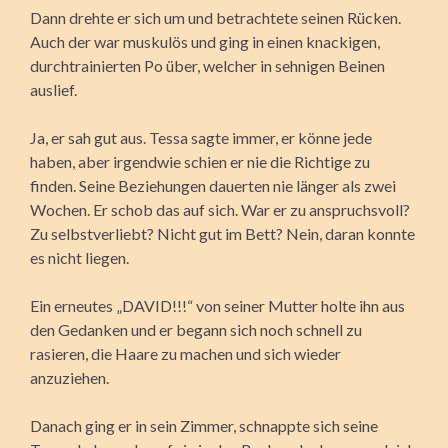
Dann drehte er sich um und betrachtete seinen Rücken.
Auch der war muskulös und ging in einen knackigen,
durchtrainierten Po über, welcher in sehnigen Beinen
auslief.
Ja, er sah gut aus. Tessa sagte immer, er könne jede
haben, aber irgendwie schien er nie die Richtige zu
finden. Seine Beziehungen dauerten nie länger als zwei
Wochen. Er schob das auf sich. War er zu anspruchsvoll?
Zu selbstverliebt? Nicht gut im Bett? Nein, daran konnte
es nicht liegen.
Ein erneutes „DAVID!!!“ von seiner Mutter holte ihn aus
den Gedanken und er begann sich noch schnell zu
rasieren, die Haare zu machen und sich wieder
anzuziehen.
Danach ging er in sein Zimmer, schnappte sich seine