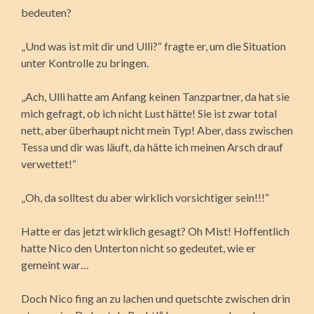
bedeuten?
„Und was ist mit dir und Ulli?“ fragte er, um die Situation
unter Kontrolle zu bringen.
„Ach, Ulli hatte am Anfang keinen Tanzpartner, da hat sie
mich gefragt, ob ich nicht Lust hätte! Sie ist zwar total
nett, aber überhaupt nicht mein Typ! Aber, dass zwischen
Tessa und dir was läuft, da hätte ich meinen Arsch drauf
verwettet!“
„Oh, da solltest du aber wirklich vorsichtiger sein!!!“
Hatte er das jetzt wirklich gesagt? Oh Mist! Hoffentlich
hatte Nico den Unterton nicht so gedeutet, wie er
gemeint war…
Doch Nico fing an zu lachen und quetschte zwischen drin