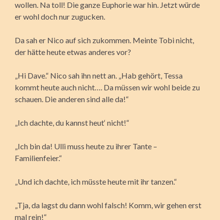
wollen. Na toll! Die ganze Euphorie war hin. Jetzt würde
er wohl doch nur zugucken.
Da sah er Nico auf sich zukommen. Meinte Tobi nicht,
der hätte heute etwas anderes vor?
„Hi Dave.“ Nico sah ihn nett an. „Hab gehört, Tessa
kommt heute auch nicht…. Da müssen wir wohl beide zu
schauen. Die anderen sind alle da!“
„Ich dachte, du kannst heut‘ nicht!“
„Ich bin da! Ulli muss heute zu ihrer Tante –
Familienfeier.“
„Und ich dachte, ich müsste heute mit ihr tanzen.“
„Tja, da lagst du dann wohl falsch! Komm, wir gehen erst
mal rein!“