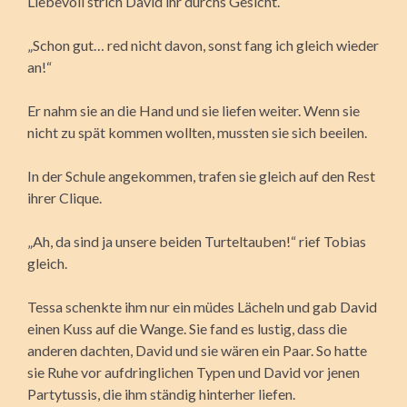
Liebevoll strich David ihr durchs Gesicht.
„Schon gut… red nicht davon, sonst fang ich gleich wieder
an!“
Er nahm sie an die Hand und sie liefen weiter. Wenn sie
nicht zu spät kommen wollten, mussten sie sich beeilen.
In der Schule angekommen, trafen sie gleich auf den Rest
ihrer Clique.
„Ah, da sind ja unsere beiden Turteltauben!“ rief Tobias
gleich.
Tessa schenkte ihm nur ein müdes Lächeln und gab David
einen Kuss auf die Wange. Sie fand es lustig, dass die
anderen dachten, David und sie wären ein Paar. So hatte
sie Ruhe vor aufdringlichen Typen und David vor jenen
Partytussis, die ihm ständig hinterher liefen.