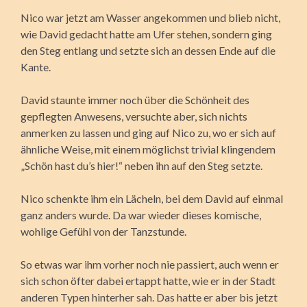
Nico war jetzt am Wasser angekommen und blieb nicht,
wie David gedacht hatte am Ufer stehen, sondern ging
den Steg entlang und setzte sich an dessen Ende auf die
Kante.
David staunte immer noch über die Schönheit des
gepflegten Anwesens, versuchte aber, sich nichts
anmerken zu lassen und ging auf Nico zu, wo er sich auf
ähnliche Weise, mit einem möglichst trivial klingendem
„Schön hast du’s hier!“ neben ihn auf den Steg setzte.
Nico schenkte ihm ein Lächeln, bei dem David auf einmal
ganz anders wurde. Da war wieder dieses komische,
wohlige Gefühl von der Tanzstunde.
So etwas war ihm vorher noch nie passiert, auch wenn er
sich schon öfter dabei ertappt hatte, wie er in der Stadt
anderen Typen hinterher sah. Das hatte er aber bis jetzt