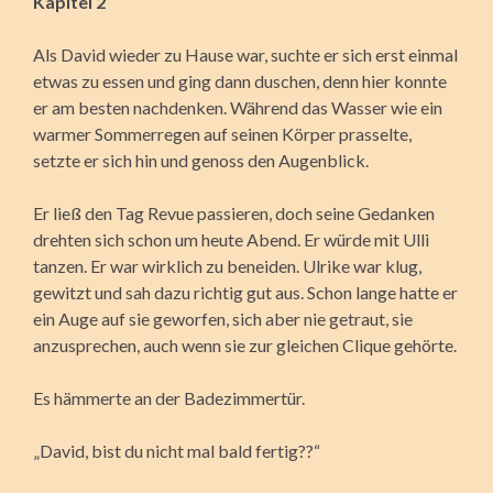
Kapitel 2
Als David wieder zu Hause war, suchte er sich erst einmal
etwas zu essen und ging dann duschen, denn hier konnte
er am besten nachdenken. Während das Wasser wie ein
warmer Sommerregen auf seinen Körper prasselte,
setzte er sich hin und genoss den Augenblick.
Er ließ den Tag Revue passieren, doch seine Gedanken
drehten sich schon um heute Abend. Er würde mit Ulli
tanzen. Er war wirklich zu beneiden. Ulrike war klug,
gewitzt und sah dazu richtig gut aus. Schon lange hatte er
ein Auge auf sie geworfen, sich aber nie getraut, sie
anzusprechen, auch wenn sie zur gleichen Clique gehörte.
Es hämmerte an der Badezimmertür.
„David, bist du nicht mal bald fertig??“