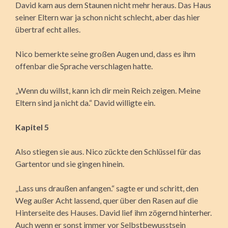
David kam aus dem Staunen nicht mehr heraus. Das Haus
seiner Eltern war ja schon nicht schlecht, aber das hier
übertraf echt alles.
Nico bemerkte seine großen Augen und, dass es ihm
offenbar die Sprache verschlagen hatte.
„Wenn du willst, kann ich dir mein Reich zeigen. Meine
Eltern sind ja nicht da.“ David willigte ein.
Kapitel 5
Also stiegen sie aus. Nico zückte den Schlüssel für das
Gartentor und sie gingen hinein.
„Lass uns draußen anfangen.“ sagte er und schritt, den
Weg außer Acht lassend, quer über den Rasen auf die
Hinterseite des Hauses. David lief ihm zögernd hinterher.
Auch wenn er sonst immer vor Selbstbewusstsein