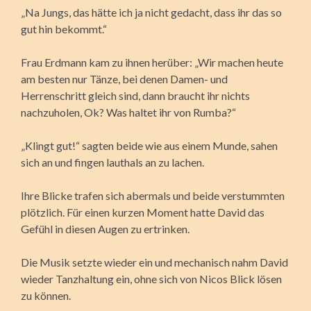
„Na Jungs, das hätte ich ja nicht gedacht, dass ihr das so
gut hin bekommt.“
Frau Erdmann kam zu ihnen herüber: „Wir machen heute
am besten nur Tänze, bei denen Damen- und
Herrenschritt gleich sind, dann braucht ihr nichts
nachzuholen, Ok? Was haltet ihr von Rumba?“
„Klingt gut!“ sagten beide wie aus einem Munde, sahen
sich an und fingen lauthals an zu lachen.
Ihre Blicke trafen sich abermals und beide verstummten
plötzlich. Für einen kurzen Moment hatte David das
Gefühl in diesen Augen zu ertrinken.
Die Musik setzte wieder ein und mechanisch nahm David
wieder Tanzhaltung ein, ohne sich von Nicos Blick lösen
zu können.