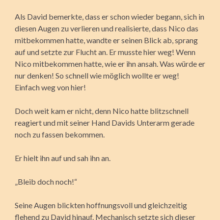
Als David bemerkte, dass er schon wieder begann, sich in
diesen Augen zu verlieren und realisierte, dass Nico das
mitbekommen hatte, wandte er seinen Blick ab, sprang
auf und setzte zur Flucht an. Er musste hier weg! Wenn
Nico mitbekommen hatte, wie er ihn ansah. Was würde er
nur denken! So schnell wie möglich wollte er weg!
Einfach weg von hier!
Doch weit kam er nicht, denn Nico hatte blitzschnell
reagiert und mit seiner Hand Davids Unterarm gerade
noch zu fassen bekommen.
Er hielt ihn auf und sah ihn an.
„Bleib doch noch!“
Seine Augen blickten hoffnungsvoll und gleichzeitig
flehend zu David hinauf. Mechanisch setzte sich dieser