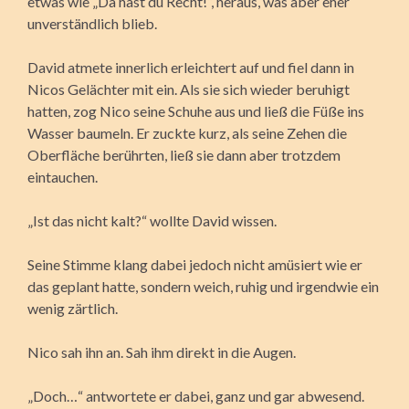
etwas wie „Da hast du Recht!“, heraus, was aber eher
unverständlich blieb.
David atmete innerlich erleichtert auf und fiel dann in
Nicos Gelächter mit ein. Als sie sich wieder beruhigt
hatten, zog Nico seine Schuhe aus und ließ die Füße ins
Wasser baumeln. Er zuckte kurz, als seine Zehen die
Oberfläche berührten, ließ sie dann aber trotzdem
eintauchen.
„Ist das nicht kalt?“ wollte David wissen.
Seine Stimme klang dabei jedoch nicht amüsiert wie er
das geplant hatte, sondern weich, ruhig und irgendwie ein
wenig zärtlich.
Nico sah ihn an. Sah ihm direkt in die Augen.
„Doch…“ antwortete er dabei, ganz und gar abwesend.