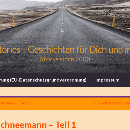
tories – Geschichten für Dich und 
Storys since 2000
rung (EU-Datenschutzgrundverordnung)
Impressum
Amerika – Teil 38
Ein Schritt nach vor
Schneemann – Teil 1