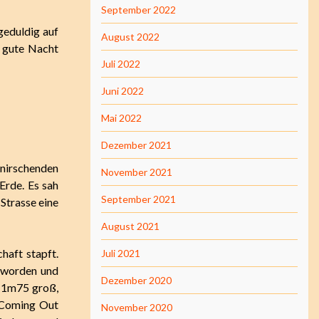
September 2022
geduldig auf
August 2022
e gute Nacht
Juli 2022
Juni 2022
Mai 2022
Dezember 2021
knirschenden
November 2021
Erde. Es sah
September 2021
 Strasse eine
August 2021
haft stapft.
Juli 2021
eworden und
Dezember 2020
n 1m75 groß,
e Coming Out
November 2020