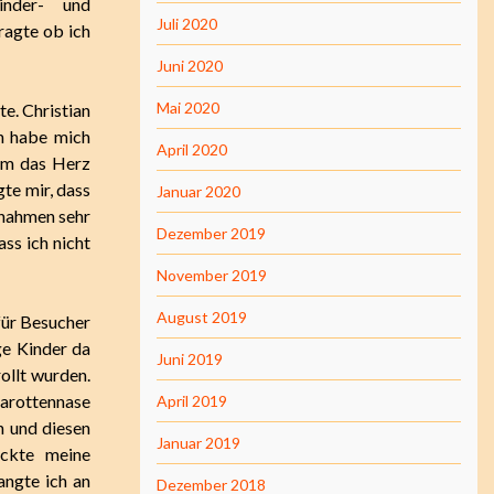
inder- und
Juli 2020
ragte ob ich
Juni 2020
Mai 2020
e. Christian
ch habe mich
April 2020
ihm das Herz
te mir, dass
Januar 2020
rnahmen sehr
Dezember 2019
ss ich nicht
November 2019
August 2019
für Besucher
ge Kinder da
Juni 2019
ollt wurden.
Karottennase
April 2019
n und diesen
Januar 2019
uckte meine
angte ich an
Dezember 2018