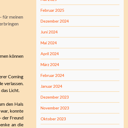
Februar 2025
– für meinen
Dezember 2024
verbringen
Juni 2024
Mai 2024
April 2024
äumen können
März 2024
Februar 2024
nserer Coming
e verlassen.
Januar 2024
 das Licht.
Dezember 2023
 um den Hals
November 2023
 war, konnte
– der Freund
Oktober 2023
enke an die