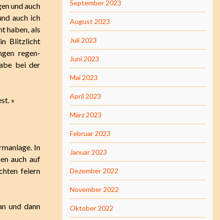
September 2023
gen und auch
und auch ich
August 2023
t haben, als
Juli 2023
n Blitzlicht
angen regen-
Juni 2023
abe bei der
Mai 2023
April 2023
st. »
März 2023
Februar 2023
rmanlage. In
Januar 2023
en auch auf
chten feiern
Dezember 2022
November 2022
 an und dann
Oktober 2022