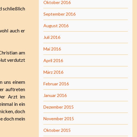
Oktober 2016
d schließlich
September 2016
August 2016
wohl auch er
Juli 2016
Mai 2016
 Christian am
lut verdutzt
April 2016
März 2016
en uns einem
Februar 2016
er auftreten
Januar 2016
Der Arzt im
inmal in ein
Dezember 2015
hicken, doch
sse doch mein
November 2015
Oktober 2015