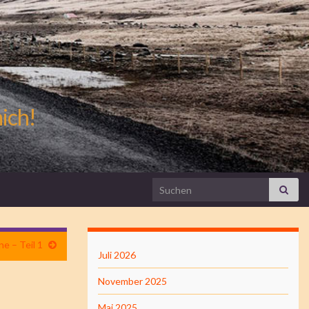
mich!
Search for:
ne – Teil 1
Juli 2026
November 2025
Mai 2025