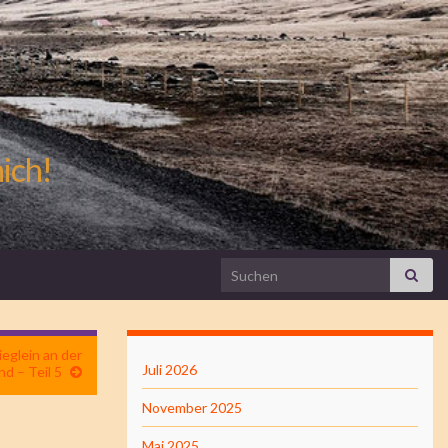
mich!
Search for:
eglein an der
Juli 2026
d – Teil 5
November 2025
,
Mai 2025