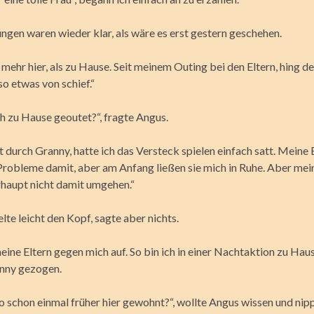
ngen waren wieder klar, als wäre es erst gestern geschehen.
mehr hier, als zu Hause. Seit meinem Outing bei den Eltern, hing de
o etwas von schief.“
ch zu Hause geoutet?“, fragte Angus.
t durch Granny, hatte ich das Versteck spielen einfach satt. Meine 
 Probleme damit, aber am Anfang ließen sie mich in Ruhe. Aber mei
haupt nicht damit umgehen.“
elte leicht den Kopf, sagte aber nichts.
eine Eltern gegen mich auf. So bin ich in einer Nachtaktion zu Ha
nny gezogen.
o schon einmal früher hier gewohnt?“, wollte Angus wissen und nipp