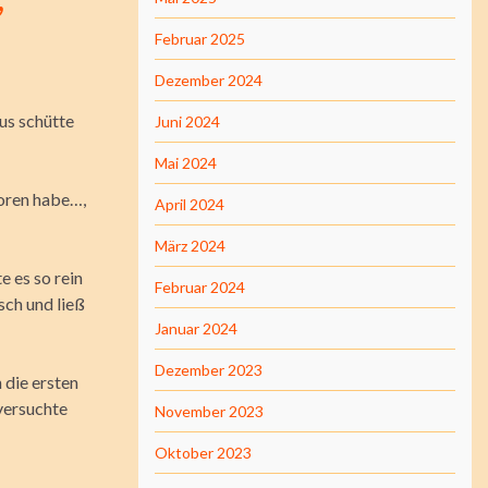
Februar 2025
Dezember 2024
us schütte
Juni 2024
Mai 2024
loren habe…,
April 2024
März 2024
e es so rein
Februar 2024
sch und ließ
Januar 2024
Dezember 2023
 die ersten
 versuchte
November 2023
Oktober 2023