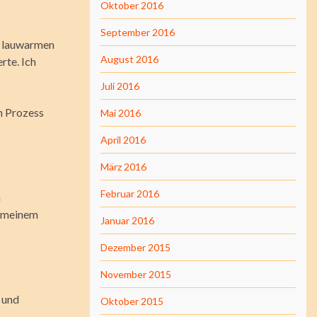
Oktober 2016
September 2016
e lauwarmen
August 2016
rte. Ich
Juli 2016
en Prozess
Mai 2016
April 2016
März 2016
Februar 2016
n
b meinem
Januar 2016
Dezember 2015
November 2015
i und
Oktober 2015