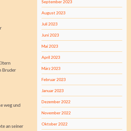
September 2023
August 2023
Juli 2023
r
Juni 2023
Mai 2023
April 2023
Eltern
März 2023
n Bruder
Februar 2023
Januar 2023
Dezember 2022
use weg und
November 2022
Oktober 2022
te an seiner