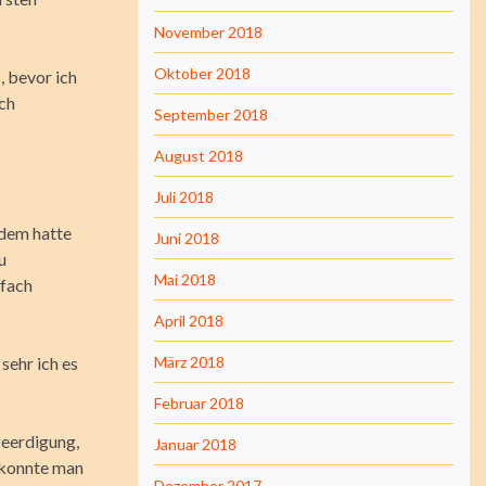
November 2018
Oktober 2018
, bevor ich
ich
September 2018
August 2018
Juli 2018
 dem hatte
Juni 2018
u
Mai 2018
nfach
April 2018
sehr ich es
März 2018
Februar 2018
Beerdigung,
Januar 2018
e konnte man
Dezember 2017