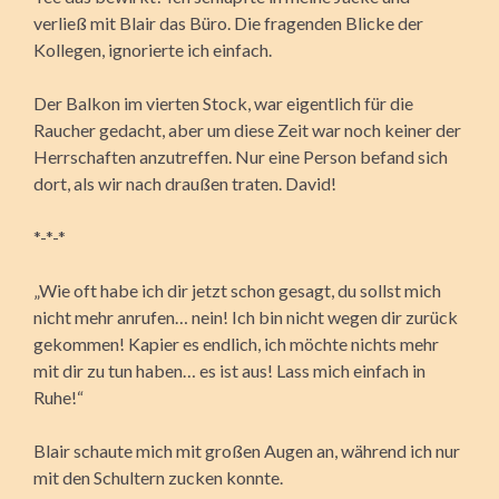
verließ mit Blair das Büro. Die fragenden Blicke der
Kollegen, ignorierte ich einfach.
Der Balkon im vierten Stock, war eigentlich für die
Raucher gedacht, aber um diese Zeit war noch keiner der
Herrschaften anzutreffen. Nur eine Person befand sich
dort, als wir nach draußen traten. David!
*-*-*
„Wie oft habe ich dir jetzt schon gesagt, du sollst mich
nicht mehr anrufen… nein! Ich bin nicht wegen dir zurück
gekommen! Kapier es endlich, ich möchte nichts mehr
mit dir zu tun haben… es ist aus! Lass mich einfach in
Ruhe!“
Blair schaute mich mit großen Augen an, während ich nur
mit den Schultern zucken konnte.