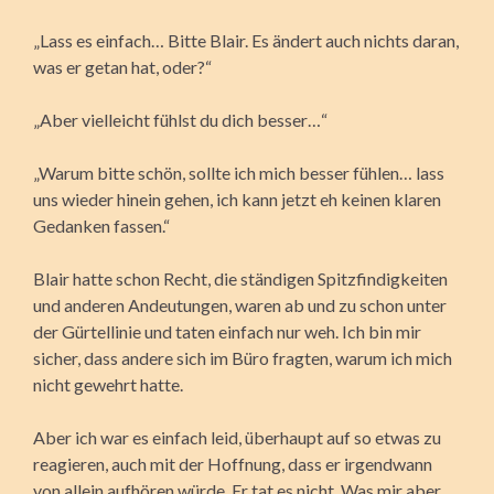
„Lass es einfach… Bitte Blair. Es ändert auch nichts daran,
was er getan hat, oder?“
„Aber vielleicht fühlst du dich besser…“
„Warum bitte schön, sollte ich mich besser fühlen… lass
uns wieder hinein gehen, ich kann jetzt eh keinen klaren
Gedanken fassen.“
Blair hatte schon Recht, die ständigen Spitzfindigkeiten
und anderen Andeutungen, waren ab und zu schon unter
der Gürtellinie und taten einfach nur weh. Ich bin mir
sicher, dass andere sich im Büro fragten, warum ich mich
nicht gewehrt hatte.
Aber ich war es einfach leid, überhaupt auf so etwas zu
reagieren, auch mit der Hoffnung, dass er irgendwann
von allein aufhören würde. Er tat es nicht. Was mir aber