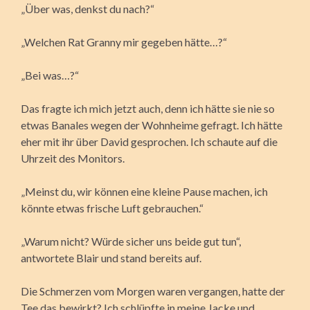
„Über was, denkst du nach?“
„Welchen Rat Granny mir gegeben hätte…?“
„Bei was…?“
Das fragte ich mich jetzt auch, denn ich hätte sie nie so
etwas Banales wegen der Wohnheime gefragt. Ich hätte
eher mit ihr über David gesprochen. Ich schaute auf die
Uhrzeit des Monitors.
„Meinst du, wir können eine kleine Pause machen, ich
könnte etwas frische Luft gebrauchen.“
„Warum nicht? Würde sicher uns beide gut tun“,
antwortete Blair und stand bereits auf.
Die Schmerzen vom Morgen waren vergangen, hatte der
Tee das bewirkt? Ich schlüpfte in meine Jacke und