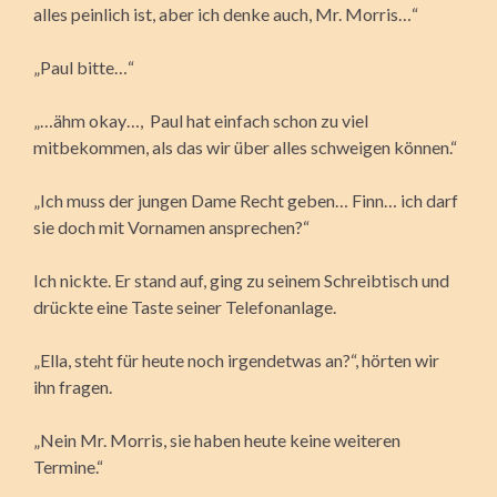
alles peinlich ist, aber ich denke auch, Mr. Morris…“
„Paul bitte…“
„…ähm okay…, Paul hat einfach schon zu viel
mitbekommen, als das wir über alles schweigen können.“
„Ich muss der jungen Dame Recht geben… Finn… ich darf
sie doch mit Vornamen ansprechen?“
Ich nickte. Er stand auf, ging zu seinem Schreibtisch und
drückte eine Taste seiner Telefonanlage.
„Ella, steht für heute noch irgendetwas an?“, hörten wir
ihn fragen.
„Nein Mr. Morris, sie haben heute keine weiteren
Termine.“