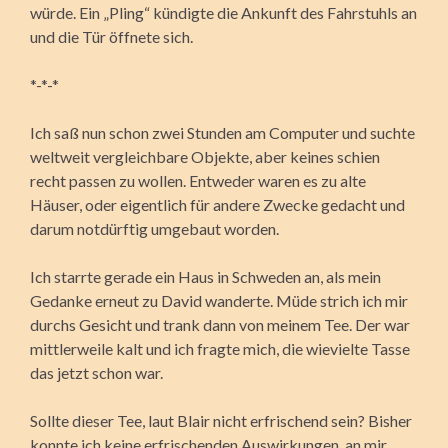
würde. Ein „Pling“ kündigte die Ankunft des Fahrstuhls an
und die Tür öffnete sich.
*-*-*
Ich saß nun schon zwei Stunden am Computer und suchte
weltweit vergleichbare Objekte, aber keines schien
recht passen zu wollen. Entweder waren es zu alte
Häuser, oder eigentlich für andere Zwecke gedacht und
darum notdürftig umgebaut worden.
Ich starrte gerade ein Haus in Schweden an, als mein
Gedanke erneut zu David wanderte. Müde strich ich mir
durchs Gesicht und trank dann von meinem Tee. Der war
mittlerweile kalt und ich fragte mich, die wievielte Tasse
das jetzt schon war.
Sollte dieser Tee, laut Blair nicht erfrischend sein? Bisher
konnte ich keine erfrischenden Auswirkungen, an mir