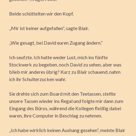
Beide schüttelten wir den Kopf.
„Mir ist keiner aufgefallen“, sagte Blair.
„Wie gesagt, bei David euren Zugang ändern.“
Ich seufzte. Ich hatte weder Lust, mich ins fünfte
Stockwerk zu begeben, noch David zu sehen, aber was
blieb mir anderes übrig? Kurz zu Blair schauend, nahm
ich ihr Schulterzucken wahr.
Sie drehte sich zum Board mit den Teetassen, stellte
unsere Tassen wieder ins Regal und folgte mir dann zum
Eingang des Büros, während die Kollegen fleißig dabei
waren, ihre Computer in Beschlag zu nehmen.
„Ich habe wirklich keinen Aushang gesehen“, meinte Blair