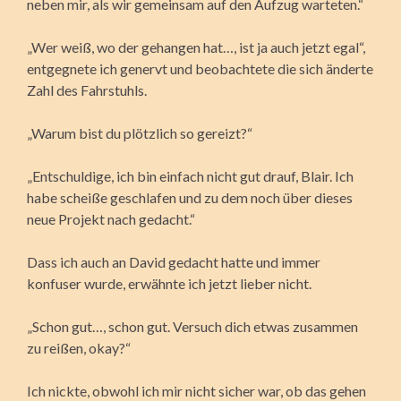
neben mir, als wir gemeinsam auf den Aufzug warteten.“
„Wer weiß, wo der gehangen hat…, ist ja auch jetzt egal“,
entgegnete ich genervt und beobachtete die sich änderte
Zahl des Fahrstuhls.
„Warum bist du plötzlich so gereizt?“
„Entschuldige, ich bin einfach nicht gut drauf, Blair. Ich
habe scheiße geschlafen und zu dem noch über dieses
neue Projekt nach gedacht.“
Dass ich auch an David gedacht hatte und immer
konfuser wurde, erwähnte ich jetzt lieber nicht.
„Schon gut…, schon gut. Versuch dich etwas zusammen
zu reißen, okay?“
Ich nickte, obwohl ich mir nicht sicher war, ob das gehen