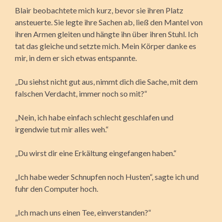
Blair beobachtete mich kurz, bevor sie ihren Platz
ansteuerte. Sie legte ihre Sachen ab, ließ den Mantel von
ihren Armen gleiten und hängte ihn über ihren Stuhl. Ich
tat das gleiche und setzte mich. Mein Körper danke es
mir, in dem er sich etwas entspannte.
„Du siehst nicht gut aus, nimmt dich die Sache, mit dem
falschen Verdacht, immer noch so mit?“
„Nein, ich habe einfach schlecht geschlafen und
irgendwie tut mir alles weh.“
„Du wirst dir eine Erkältung eingefangen haben.“
„Ich habe weder Schnupfen noch Husten“, sagte ich und
fuhr den Computer hoch.
„Ich mach uns einen Tee, einverstanden?“