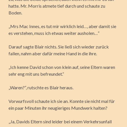
hatte. Mr. Morris atmete tief durch und schaute zu
Boden.
„Mrs Mac Innes, es tut mir wirklich leid…, aber damit sie
es verstehen, muss ich etwas weiter ausholen…“
Darauf sagte Blair nichts. Sie ließ sich wieder zurück
fallen, nahm aber dafür meine Hand in die ihre.
„Ich kenne David schon von klein auf, seine Eltern waren
sehr eng mit uns befreundet.“
„Waren?“, rutschte es Blair heraus.
Vorwurfsvoll schaute ich sie an. Konnte sie nicht mal für
ein paar Minuten ihr neugieriges Mundwerk halten?
„Ja, Davids Eltern sind leider bei einem Verkehrsunfall