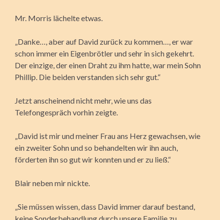
Mr. Morris lächelte etwas.
„Danke…, aber auf David zurück zu kommen…, er war
schon immer ein Eigenbrötler und sehr in sich gekehrt.
Der einzige, der einen Draht zu ihm hatte, war mein Sohn
Phillip. Die beiden verstanden sich sehr gut.“
Jetzt anscheinend nicht mehr, wie uns das
Telefongespräch vorhin zeigte.
„David ist mir und meiner Frau ans Herz gewachsen, wie
ein zweiter Sohn und so behandelten wir ihn auch,
förderten ihn so gut wir konnten und er zu ließ.“
Blair neben mir nickte.
„Sie müssen wissen, dass David immer darauf bestand,
keine Sonderbehandlung durch unsere Familie zu