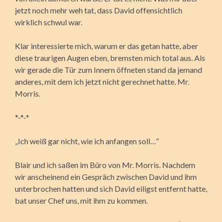
jetzt noch mehr weh tat, dass David offensichtlich
wirklich schwul war.
Klar interessierte mich, warum er das getan hatte, aber
diese traurigen Augen eben, bremsten mich total aus. Als
wir gerade die Tür zum Innern öffneten stand da jemand
anderes, mit dem ich jetzt nicht gerechnet hatte. Mr.
Morris.
*-*-*
„Ich weiß gar nicht, wie ich anfangen soll…“
Blair und ich saßen im Büro von Mr. Morris. Nachdem
wir anscheinend ein Gespräch zwischen David und ihm
unterbrochen hatten und sich David eiligst entfernt hatte,
bat unser Chef uns, mit ihm zu kommen.