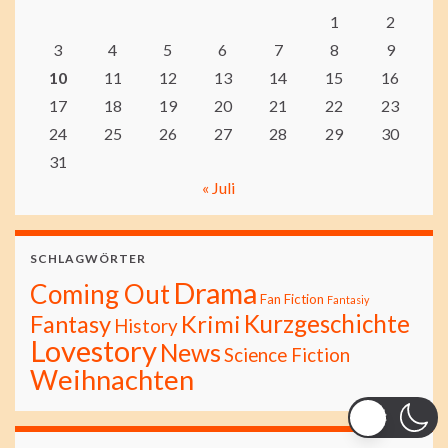
1
2
3
4
5
6
7
8
9
10
11
12
13
14
15
16
17
18
19
20
21
22
23
24
25
26
27
28
29
30
31
« Juli
SCHLAGWÖRTER
Drama
Coming Out
Fan Fiction
Fantasiy
Kurzgeschichte
Fantasy
Krimi
History
Lovestory
News
Science Fiction
Weihnachten