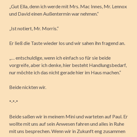
„Gut Ella, denn ich werde mit Mrs. Mac Innes, Mr. Lennox
und David einen Außentermin war nehmen.“
„Ist notiert, Mr. Morris.“
Er ließ die Taste wieder los und wir sahen ihn fragend an.
„… entschuldige, wenn ich einfach so für sie beide
vorgreife, aber ich denke, hier besteht Handlungsbedarf,
nur möchte ich das nicht gerade hier im Haus machen.“
Beide nickten wir.
*-*-*
Beide saßen wir in meinem Mini und warteten auf Paul. Er
wollte mit uns auf sein Anwesen fahren und alles in Ruhe
mit uns besprechen. Wenn wir in Zukunft eng zusammen