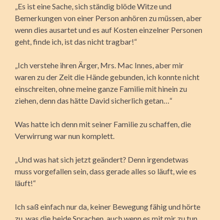
„Es ist eine Sache, sich ständig blöde Witze und
Bemerkungen von einer Person anhören zu müssen, aber
wenn dies ausartet und es auf Kosten einzelner Personen
geht, finde ich, ist das nicht tragbar!“
„Ich verstehe ihren Ärger, Mrs. Mac Innes, aber mir
waren zu der Zeit die Hände gebunden, ich konnte nicht
einschreiten, ohne meine ganze Familie mit hinein zu
ziehen, denn das hätte David sicherlich getan…“
Was hatte ich denn mit seiner Familie zu schaffen, die
Verwirrung war nun komplett.
„Und was hat sich jetzt geändert? Denn irgendetwas
muss vorgefallen sein, dass gerade alles so läuft, wie es
läuft!“
Ich saß einfach nur da, keiner Bewegung fähig und hörte
zu, was die beide Sprachen, auch wenn es mit mir zu tun