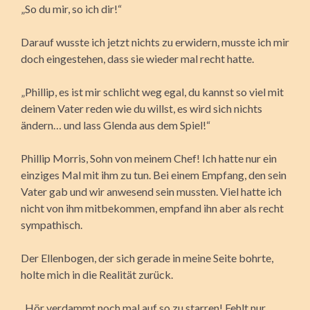
„So du mir, so ich dir!“
Darauf wusste ich jetzt nichts zu erwidern, musste ich mir
doch eingestehen, dass sie wieder mal recht hatte.
„Phillip, es ist mir schlicht weg egal, du kannst so viel mit
deinem Vater reden wie du willst, es wird sich nichts
ändern… und lass Glenda aus dem Spiel!“
Phillip Morris, Sohn von meinem Chef! Ich hatte nur ein
einziges Mal mit ihm zu tun. Bei einem Empfang, den sein
Vater gab und wir anwesend sein mussten. Viel hatte ich
nicht von ihm mitbekommen, empfand ihn aber als recht
sympathisch.
Der Ellenbogen, der sich gerade in meine Seite bohrte,
holte mich in die Realität zurück.
„Hör verdammt noch mal auf so zu starren! Fehlt nur