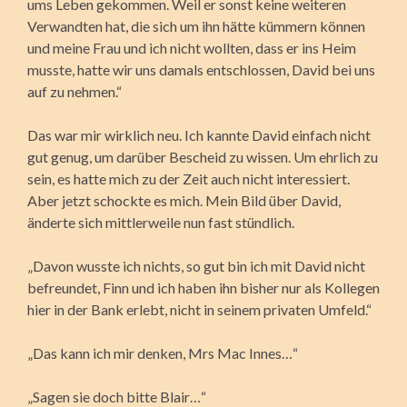
ums Leben gekommen. Weil er sonst keine weiteren
Verwandten hat, die sich um ihn hätte kümmern können
und meine Frau und ich nicht wollten, dass er ins Heim
musste, hatte wir uns damals entschlossen, David bei uns
auf zu nehmen.“
Das war mir wirklich neu. Ich kannte David einfach nicht
gut genug, um darüber Bescheid zu wissen. Um ehrlich zu
sein, es hatte mich zu der Zeit auch nicht interessiert.
Aber jetzt schockte es mich. Mein Bild über David,
änderte sich mittlerweile nun fast stündlich.
„Davon wusste ich nichts, so gut bin ich mit David nicht
befreundet, Finn und ich haben ihn bisher nur als Kollegen
hier in der Bank erlebt, nicht in seinem privaten Umfeld.“
„Das kann ich mir denken, Mrs Mac Innes…“
„Sagen sie doch bitte Blair…“