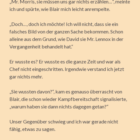
„Mr. Morris, sie müssen uns gar nichts erzählen…“, meinte
ich und spürte, wie Blair mich leicht anrempelte.
„Doch…, doch ich möchte! Ich will nicht, dass sie ein
falsches Bild von der ganzen Sache bekommen. Schon
alleine aus dem Grund, wie David sie Mr. Lennox in der
Vergangenheit behandelt hat.“
Er wusste es? Er wusste es die ganze Zeit und war als
Chef nicht eingeschritten. Irgendwie verstand ich jetzt
gar nichts mehr.
„Sie wussten davon?“, kam es genauso überrascht von
Blair, die schon wieder Kampfbereitschaft signalisierte,
„warum haben sie dann nichts dagegen getan?“
Unser Gegenüber schwieg und ich war gerade nicht
fähig, etwas zu sagen.