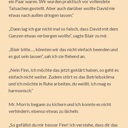
ein Paar waren. Wir wurden praktisch vor vollendete
Tatsachen gestellt. Aber auch darüber wollte David nie
etwas nach außen dringen lassen.“
„Dann lag ich gar nicht mal so falsch, dass David mit dem
Ganzen etwas verbergen wollte“, sagte Blair zu mir.
„Blair bitte…, könnten wir das nicht einfach beenden und
es gut sein lassen“, sah ich sie flehend an.
„Nein Finn, ich möchte das jetzt geklärt haben, so geht es
einfach nicht weiter. Zudem stört es das Betriebsklima
und ich möchte in Ruhe arbeiten, du weißt, ich mag es
harmonisch.“
Mr. Morris begann zu kichern und ich konnte es nicht
verhindern, ebenso etwas zu lächeln.
„So gefällst du mir besser Finn! Ich verstehe, dass dir das