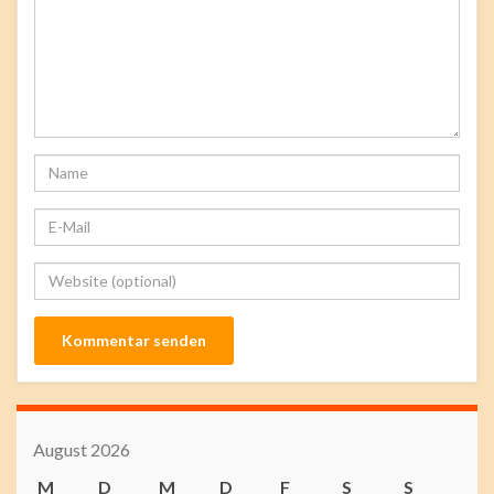
August 2026
M
D
M
D
F
S
S