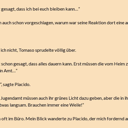
 gesagt, dass ich bei euch bleiben kann…“
h auch schon vorgeschlagen, warum war seine Reaktion dort eine 
ch nicht, Tomaso sprudelte völlig über.
t schon gesagt, dass alles dauern kann. Erst müssen die vom Heim
ein Amt…“
, sagte Placido.
 Jugendamt müssen auch ihr grünes Licht dazu geben, aber die in i
etwas langsam. Brauchen immer eine Weile!“
 oft im Büro. Mein Blick wanderte zu Placido, der mich fordernd a