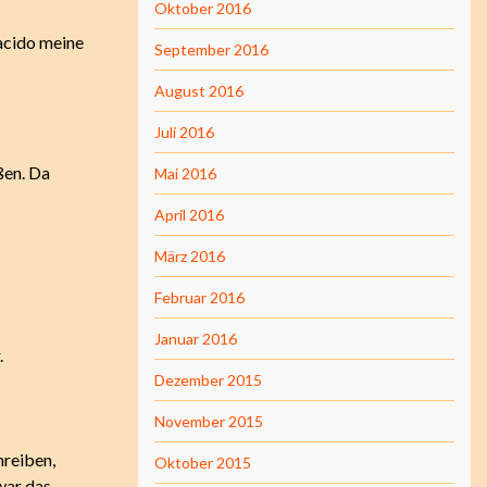
Oktober 2016
lacido meine
September 2016
August 2016
Juli 2016
ßen. Da
Mai 2016
April 2016
März 2016
Februar 2016
Januar 2016
.
Dezember 2015
November 2015
hreiben,
Oktober 2015
war das