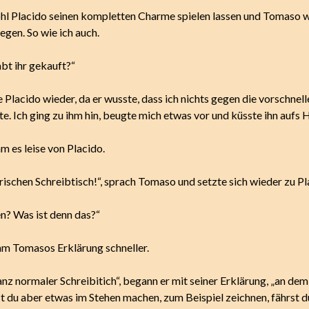
hl Placido seinen kompletten Charme spielen lassen und Tomaso w
legen. So wie ich auch.
bt ihr gekauft?“
 Placido wieder, da er wusste, dass ich nichts gegen die vorschnell
te. Ich ging zu ihm hin, beugte mich etwas vor und küsste ihn aufs 
m es leise von Placido.
rischen Schreibtisch!“, sprach Tomaso und setzte sich wieder zu Pl
en? Was ist denn das?“
am Tomasos Erklärung schneller.
ganz normaler Schreibitich“, begann er mit seiner Erklärung, „an dem
st du aber etwas im Stehen machen, zum Beispiel zeichnen, fährst d