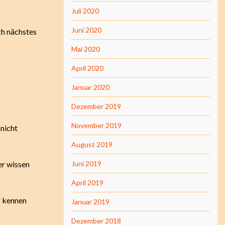
Juli 2020
Juni 2020
ch nächstes
Mai 2020
April 2020
Januar 2020
Dezember 2019
November 2019
 nicht
August 2019
er wissen
Juni 2019
April 2019
r kennen
Januar 2019
Dezember 2018