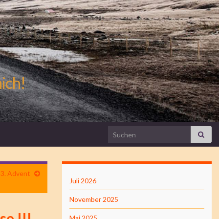
mich!
Search for:
3. Advent
Juli 2026
November 2025
e III
Mai 2025