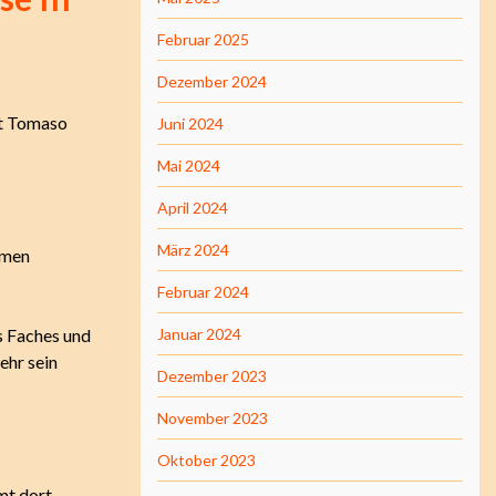
Februar 2025
Dezember 2024
it Tomaso
Juni 2024
Mai 2024
April 2024
März 2024
mmen
Februar 2024
s Faches und
Januar 2024
ehr sein
Dezember 2023
November 2023
Oktober 2023
mt dort