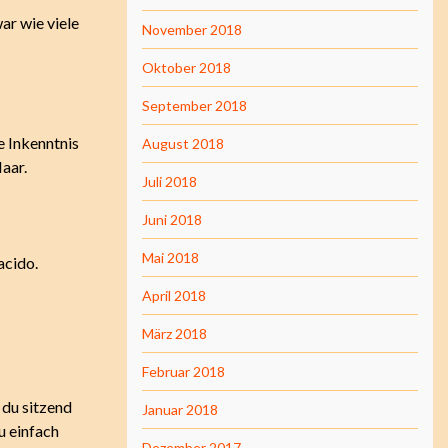
ar wie viele
November 2018
Oktober 2018
September 2018
e Inkenntnis
August 2018
Haar.
Juli 2018
Juni 2018
Mai 2018
acido.
April 2018
März 2018
Februar 2018
 du sitzend
Januar 2018
u einfach
Dezember 2017