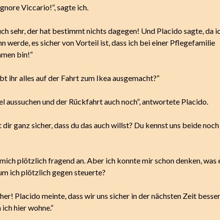
nore Viccario!“, sagte ich.
ch sehr, der hat bestimmt nichts dagegen! Und Placido sagte, da i
n werde, es sicher von Vorteil ist, dass ich bei einer Pflegefamilie
men bin!“
bt ihr alles auf der Fahrt zum Ikea ausgemacht?“
 aussuchen und der Rückfahrt auch noch“, antwortete Placido.
 dir ganz sicher, dass du das auch willst? Du kennst uns beide noch
 mich plötzlich fragend an. Aber ich konnte mir schon denken, was 
um ich plötzlich gegen steuerte?
cher! Placido meinte, dass wir uns sicher in der nächsten Zeit besse
 ich hier wohne.“