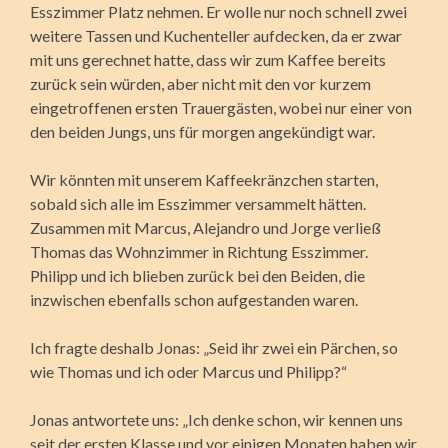
Esszimmer Platz nehmen. Er wolle nur noch schnell zwei
weitere Tassen und Kuchenteller aufdecken, da er zwar
mit uns gerechnet hatte, dass wir zum Kaffee bereits
zurück sein würden, aber nicht mit den vor kurzem
eingetroffenen ersten Trauergästen, wobei nur einer von
den beiden Jungs, uns für morgen angekündigt war.
Wir könnten mit unserem Kaffeekränzchen starten,
sobald sich alle im Esszimmer versammelt hätten.
Zusammen mit Marcus, Alejandro und Jorge verließ
Thomas das Wohnzimmer in Richtung Esszimmer.
Philipp und ich blieben zurück bei den Beiden, die
inzwischen ebenfalls schon aufge­standen waren.
Ich fragte deshalb Jonas: „Seid ihr zwei ein Pärchen, so
wie Thomas und ich oder Marcus und Philipp?“
Jonas antwortete uns: „Ich denke schon, wir kennen uns
seit der ersten Klasse und vor einigen Monaten haben wir