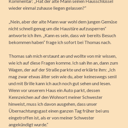
Kommentar: „Hat der alte Mann seinen Hausschlüssel
wieder einmal zuhause liegen gelassen?“
„Nein, aber der alte Mann war wohl dem jungen Gemüse
nicht schnell genug um die Haustüre aufzu­sperren“
antworte ich ihm. „Kann es sein, dass wir bereits Besuch
bekommen haben“ frage ich sofort bei Thomas nach.
Thomas sah mich erstaunt an und wollte von mir wissen,
wie ich auf diese Fragen komme. Ich sah ihn an, dann zum
Wagen, der auf der Straße parkte und erklärte ihm: „Ich
mag zwar etwas älter sein wie du, aber keineswegs senil
und mit Brille kann ich auch noch gut sehen und lesen.
Wenn vor unserem Haus ein Auto parkt, dessen
Kennzeichen auf den Wohnort meiner Schwester
hinweist, muss ich davon ausgehen, dass unser
Übernachtungsgast einen ganzen Tag früher bei uns
eingetroffen ist, als er von meiner Schwester
angekündigt wurde.“