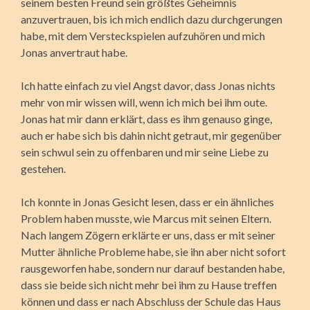
seinem besten Freund sein größtes Geheimnis
anzuvertrauen, bis ich mich endlich dazu durchgerungen
habe, mit dem Ver­steckspielen aufzuhören und mich
Jonas anvertraut habe.
Ich hatte einfach zu viel Angst davor, dass Jonas nichts
mehr von mir wissen will, wenn ich mich bei ihm oute.
Jonas hat mir dann erklärt, dass es ihm genauso ginge,
auch er habe sich bis dahin nicht getraut, mir gegenüber
sein schwul sein zu offenbaren und mir seine Liebe zu
gestehen.
Ich konnte in Jonas Gesicht lesen, dass er ein ähnliches
Problem haben musste, wie Marcus mit seinen Eltern.
Nach langem Zögern erklärte er uns, dass er mit seiner
Mutter ähnliche Probleme habe, sie ihn aber nicht sofort
rausge­worfen habe, sondern nur darauf bestanden habe,
dass sie beide sich nicht mehr bei ihm zu Hause treffen
können und dass er nach Abschluss der Schule das Haus