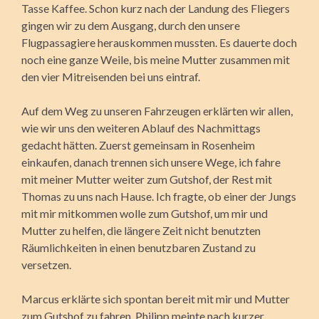
Tasse Kaffee. Schon kurz nach der Landung des Fliegers
gingen wir zu dem Ausgang, durch den unsere
Flugpassagiere herauskommen mussten. Es dauerte doch
noch eine ganze Weile, bis meine Mutter zusammen mit
den vier Mitreisenden bei uns eintraf.
Auf dem Weg zu unseren Fahrzeugen erklärten wir allen,
wie wir uns den weiteren Ablauf des Nachmittags
gedacht hätten. Zuerst gemeinsam in Rosenheim
einkaufen, danach trennen sich unsere Wege, ich fahre
mit meiner Mutter weiter zum Gutshof, der Rest mit
Thomas zu uns nach Hause. Ich fragte, ob einer der Jungs
mit mir mitkommen wolle zum Gutshof, um mir und
Mutter zu helfen, die längere Zeit nicht benutzten
Räumlichkeiten in einen benutzbaren Zustand zu
versetzen.
Marcus erklärte sich spontan bereit mit mir und Mutter
zum Gutshof zu fahren, Philipp meinte nach kurzer