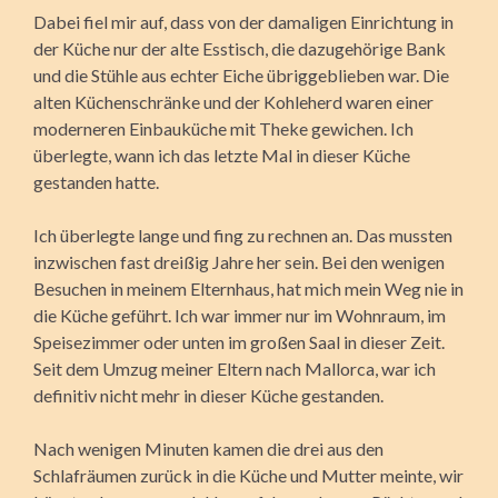
Dabei fiel mir auf, dass von der damaligen Einrichtung in
der Küche nur der alte Esstisch, die dazugehörige Bank
und die Stühle aus echter Eiche übriggeblieben war. Die
alten Küchenschränke und der Kohleherd waren einer
moderneren Einbau­küche mit Theke gewichen. Ich
überlegte, wann ich das letzte Mal in dieser Küche
gestanden hatte.
Ich überlegte lange und fing zu rechnen an. Das mussten
inzwischen fast dreißig Jahre her sein. Bei den wenigen
Besuchen in meinem Elternhaus, hat mich mein Weg nie in
die Küche geführt. Ich war immer nur im Wohnraum, im
Speisezimmer oder unten im großen Saal in dieser Zeit.
Seit dem Umzug meiner Eltern nach Mallorca, war ich
definitiv nicht mehr in dieser Küche gestanden.
Nach wenigen Minuten kamen die drei aus den
Schlafräumen zurück in die Küche und Mut­ter meinte, wir