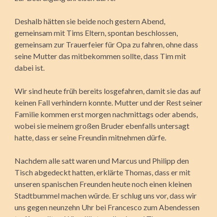
Deshalb hätten sie beide noch gestern Abend,
gemeinsam mit Tims Eltern, spontan beschlossen,
gemeinsam zur Trauerfeier für Opa zu fahren, ohne dass
seine Mutter das mitbekommen sollte, dass Tim mit
dabei ist.
Wir sind heute früh bereits losgefahren, damit sie das auf
keinen Fall verhindern konnte. Mutter und der Rest seiner
Familie kommen erst morgen nachmittags oder abends,
wobei sie meinem großen Bruder ebenfalls untersagt
hatte, dass er seine Freundin mitnehmen dürfe.
Nachdem alle satt waren und Marcus und Philipp den
Tisch abgedeckt hatten, erklärte Thomas, dass er mit
unseren spanischen Freunden heute noch einen kleinen
Stadtbummel machen würde. Er schlug uns vor, dass wir
uns gegen neunzehn Uhr bei Francesco zum Abendessen