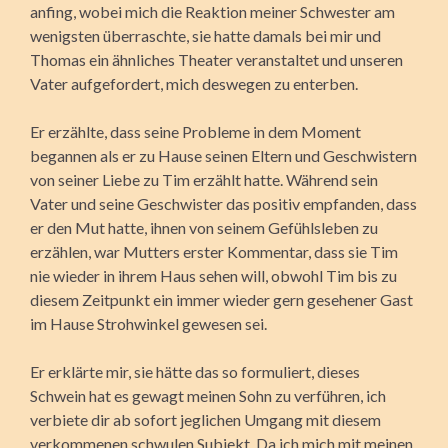
anfing, wobei mich die Reaktion meiner Schwester am
wenigsten überraschte, sie hatte damals bei mir und
Thomas ein ähnliches Theater veranstaltet und unseren
Vater aufgefordert, mich deswegen zu enterben.
Er erzählte, dass seine Probleme in dem Moment
begannen als er zu Hause seinen Eltern und Geschwistern
von seiner Liebe zu Tim erzählt hatte. Während sein
Vater und seine Geschwister das positiv empfanden, dass
er den Mut hatte, ihnen von seinem Gefühlsleben zu
erzählen, war Mutters erster Kommentar, dass sie Tim
nie wieder in ihrem Haus sehen will, obwohl Tim bis zu
diesem Zeitpunkt ein immer wieder gern gesehener Gast
im Hause Strohwinkel gewesen sei.
Er erklärte mir, sie hätte das so formuliert, dieses
Schwein hat es gewagt meinen Sohn zu verführen, ich
verbiete dir ab sofort jeglichen Umgang mit diesem
verkommenen schwulen Subjekt. Da ich mich mit meinen