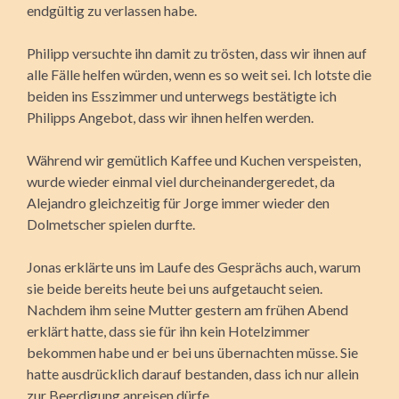
endgültig zu verlassen habe.
Philipp ver­suchte ihn damit zu trösten, dass wir ihnen auf
alle Fälle helfen würden, wenn es so weit sei. Ich lotste die
beiden ins Esszimmer und unterwegs bestätigte ich
Philipps Angebot, dass wir ihnen helfen werden.
Während wir gemütlich Kaffee und Kuchen verspeisten,
wurde wieder einmal viel durchein­andergeredet, da
Alejandro gleichzeitig für Jorge immer wieder den
Dolmetscher spielen durfte.
Jonas erklärte uns im Laufe des Gesprächs auch, warum
sie beide bereits heute bei uns aufgetaucht seien.
Nachdem ihm seine Mutter gestern am frühen Abend
erklärt hatte, dass sie für ihn kein Hotelzimmer
bekommen habe und er bei uns übernachten müsse. Sie
hatte ausdrücklich darauf bestanden, dass ich nur allein
zur Beerdigung anreisen dürfe.