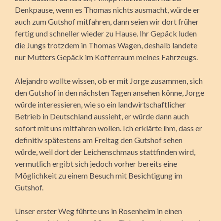
Denkpause, wenn es Thomas nichts ausmacht, würde er
auch zum Gutshof mitfahren, dann seien wir dort früher
fertig und schneller wieder zu Hause. Ihr Gepäck luden
die Jungs trotzdem in Thomas Wagen, deshalb landete
nur Mutters Gepäck im Kofferraum meines Fahrzeugs.
Alejandro wollte wissen, ob er mit Jorge zusammen, sich
den Gutshof in den nächsten Tagen ansehen könne, Jorge
würde interes­sieren, wie so ein landwirtschaftlicher
Betrieb in Deutschland aussieht, er würde dann auch
sofort mit uns mitfahren wollen. Ich erklärte ihm, dass er
definitiv spätestens am Freitag den Gutshof sehen
würde, weil dort der Leichenschmaus stattfinden wird,
vermutlich ergibt sich jedoch vorher bereits eine
Möglichkeit zu einem Besuch mit Besichtigung im
Gutshof.
Unser erster Weg führte uns in Rosenheim in einen