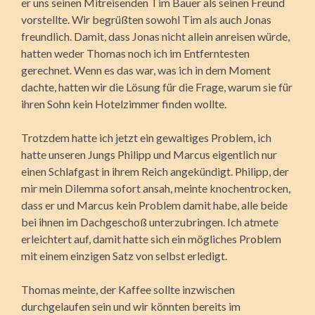
er uns seinen Mitreisenden Tim Bauer als seinen Freund
vorstellte. Wir begrüßten sowohl Tim als auch Jonas
freundlich. Damit, dass Jonas nicht allein anreisen würde,
hatten weder Thomas noch ich im Entferntesten
gerechnet. Wenn es das war, was ich in dem Moment
dachte, hatten wir die Lösung für die Frage, warum sie für
ihren Sohn kein Hotelzimmer finden wollte.
Trotzdem hatte ich jetzt ein gewaltiges Problem, ich
hatte unseren Jungs Philipp und Marcus eigentlich nur
einen Schlafgast in ihrem Reich angekündigt. Philipp, der
mir mein Dilemma sofort ansah, meinte knochentrocken,
dass er und Marcus kein Problem damit habe, alle beide
bei ihnen im Dachgeschoß unterzubringen. Ich atmete
erleichtert auf, damit hatte sich ein mögliches Problem
mit einem einzigen Satz von selbst erledigt.
Thomas meinte, der Kaffee sollte inzwischen
durchgelaufen sein und wir könnten bereits im