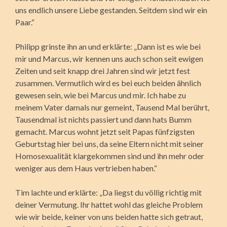
uns endlich unsere Liebe gestanden. Seitdem sind wir ein
Paar.“
Philipp grinste ihn an und erklärte: „Dann ist es wie bei
mir und Marcus, wir kennen uns auch schon seit ewigen
Zeiten und seit knapp drei Jahren sind wir jetzt fest
zusammen. Vermutlich wird es bei euch beiden ähnlich
gewesen sein, wie bei Marcus und mir. Ich habe zu
meinem Vater damals nur gemeint, Tausend Mal berührt,
Tausendmal ist nichts passiert und dann hats Bumm
gemacht. Marcus wohnt jetzt seit Papas fünfzigsten
Geburtstag hier bei uns, da seine Eltern nicht mit seiner
Homo­sexualität klargekommen sind und ihn mehr oder
weniger aus dem Haus vertrieben haben.“
Tim lachte und erklärte: „Da liegst du völlig richtig mit
deiner Vermutung. Ihr hattet wohl das gleiche Problem
wie wir beide, keiner von uns beiden hatte sich getraut,