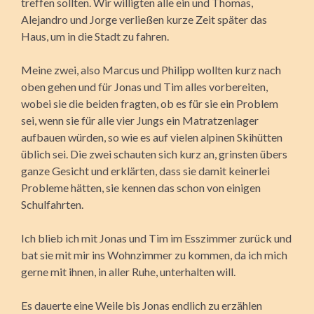
treffen sollten. Wir willigten alle ein und Thomas,
Alejandro und Jorge verließen kurze Zeit später das
Haus, um in die Stadt zu fahren.
Meine zwei, also Marcus und Philipp wollten kurz nach
oben gehen und für Jonas und Tim alles vorbereiten,
wobei sie die beiden fragten, ob es für sie ein Problem
sei, wenn sie für alle vier Jungs ein Matratzenlager
aufbauen würden, so wie es auf vielen alpinen Skihütten
üblich sei. Die zwei schauten sich kurz an, grinsten übers
ganze Gesicht und erklärten, dass sie damit keinerlei
Probleme hätten, sie kennen das schon von einigen
Schulfahrten.
Ich blieb ich mit Jonas und Tim im Esszimmer zurück und
bat sie mit mir ins Wohnzimmer zu kommen, da ich mich
gerne mit ihnen, in aller Ruhe, unterhalten will.
Es dauerte eine Weile bis Jonas endlich zu erzählen