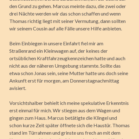
den Grund zu gehen. Marcus meinte dazu, die zwei oder
drei Nächte werden wir das schon schaffen und wenn
Thomas richtig liegt mit seiner Vermutung, dann sollten
wir seinem Cousin auf alle Fälle unsere Hilfe anbieten.
Beim Einbiegen in unsere Einfahrt fiel mir am
Straßenrand ein Kleinwagen auf, der keines der
ortsüblichen Kraftfahrzeugkennzeichen hatte und auch
nicht aus der näheren Umgebung stammte. Sollte das
etwa schon Jonas sein, seine Mutter hatte uns doch seine
Ankunft erst für morgen, am Donnerstagnachmittag
avisiert.
Vorsichtshalber behielt ich meine spekulative Erkenntnis
erst einmal für mich. Wir stiegen aus dem Wagen und
gingen zum Haus. Marcus betätigte die Klingel und
schon kurze Zeit später öffnete sich die Haustür. Thomas
stand im Türrahmen und grinste uns frech an mit dem