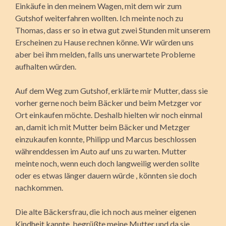
Einkäufe in den meinem Wagen, mit dem wir zum
Gutshof weiterfahren wollten. Ich meinte noch zu
Thomas, dass er so in etwa gut zwei Stunden mit unserem
Erscheinen zu Hause rechnen könne. Wir würden uns
aber bei ihm melden, falls uns unerwartete Probleme
aufhalten würden.
Auf dem Weg zum Gutshof, erklärte mir Mutter, dass sie
vorher gerne noch beim Bäcker und beim Metzger vor
Ort einkaufen möchte. Deshalb hielten wir noch einmal
an, damit ich mit Mutter beim Bäcker und Metzger
einzukaufen konnte, Philipp und Marcus beschlossen
währenddessen im Auto auf uns zu warten. Mutter
meinte noch, wenn euch doch langweilig werden sollte
oder es etwas länger dauern würde , könnten sie doch
nachkommen.
Die alte Bäckersfrau, die ich noch aus meiner eigenen
Kindheit kannte, be­grüßte meine Mutter und da sie