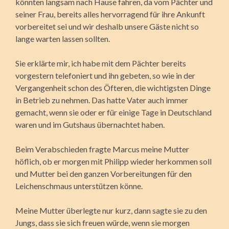
könnten langsam nach Hause fahren, da vom Pächter und
seiner Frau, bereits alles hervorragend für ihre Ankunft
vorbereitet sei und wir deshalb unsere Gäste nicht so
lange warten lassen sollten.
Sie erklärte mir, ich habe mit dem Pächter bereits
vorgestern telefoniert und ihn gebeten, so wie in der
Vergangenheit schon des Öfteren, die wichtigsten Dinge
in Betrieb zu nehmen. Das hatte Vater auch immer
gemacht, wenn sie oder er für einige Tage in Deutschland
waren und im Gutshaus übernachtet haben.
Beim Verabschieden fragte Marcus meine Mutter
höflich, ob er morgen mit Philipp wieder herkommen soll
und Mutter bei den ganzen Vorbereitungen für den
Leichenschmaus unterstützen könne.
Meine Mutter überlegte nur kurz, dann sagte sie zu den
Jungs, dass sie sich freuen würde, wenn sie morgen