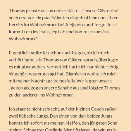
Thomas grinste uns an und erklärte: „Unsere Gäste sind
auch erst vor ein paar Minu­ten eingetroffenn und sitzen
bereits im Wohnzimmer bei Alejandro und Jorge. Jetzt
kommt rein ins Haus, legt ab und kommt zu uns ins
Wohnzimmer.“
Eigentlich wollte ich schon nachfragen, ob ich mich
verhört habe, als Thomas von Gästen sprach, überlegte
es mir aber anders, vermutlich hatte ich nur nicht richtig
hingehört was er gesagt hat. Blamieren wollte ich mich
mit meiner Nachfrage keinesfalls. Wir legten unsere
Jacken ab, zogen unsere Schuhe aus und folgten Thomas
zu den anderen ins Wohnzimmer.
Ich staunte nicht schlecht, auf der kleinen Couch saßen
zwei hübsche Jungs. Den einen von den beiden Jungs
konnte ich sofort als meinen Neffen, den jüngsten Sohn
meiner Schwester Gerlinde, identifizieren, da wir uns in