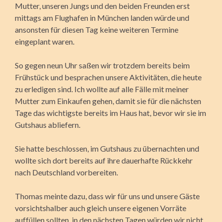
Mutter, unseren Jungs und den beiden Freunden erst
mittags am Flughafen in München landen würde und
ansonsten für diesen Tag keine weiteren Termine
eingeplant waren.
So gegen neun Uhr saßen wir trotzdem bereits beim
Frühstück und besprachen unsere Aktivitäten, die heute
zu erledigen sind. Ich wollte auf alle Fälle mit meiner
Mutter zum Einkaufen gehen, damit sie für die nächsten
Tage das wichtigste bereits im Haus hat, bevor wir sie im
Gutshaus abliefern.
Sie hatte beschlossen, im Gutshaus zu übernachten und
wollte sich dort bereits auf ihre dauerhafte Rückkehr
nach Deutschland vorbereiten.
Thomas meinte dazu, dass wir für uns und unsere Gäste
vor­sichts­halber auch gleich unsere eigenen Vorräte
auffüllen sollten, in den näch­sten Tagen würden wir nicht