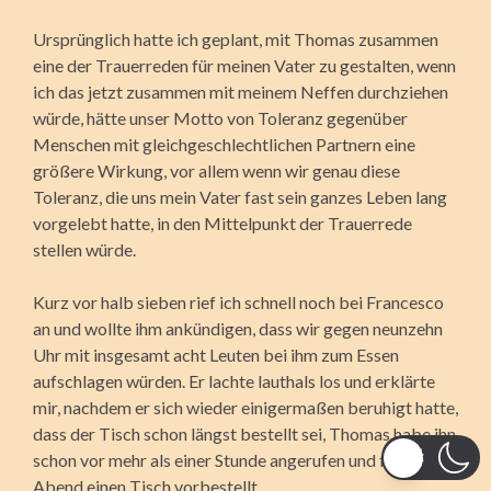
Ursprünglich hatte ich geplant, mit Thomas zusammen
eine der Trauerreden für meinen Vater zu gestalten, wenn
ich das jetzt zusammen mit meinem Neffen durchziehen
würde, hätte unser Motto von Toleranz gegenüber
Menschen mit gleichgeschlechtlichen Partnern eine
größere Wirkung, vor allem wenn wir genau diese
Toleranz, die uns mein Vater fast sein ganzes Leben lang
vorgelebt hatte, in den Mittelpunkt der Trauerrede
stellen würde.
Kurz vor halb sieben rief ich schnell noch bei Francesco
an und wollte ihm ankündigen, dass wir gegen neunzehn
Uhr mit insgesamt acht Leuten bei ihm zum Essen
aufschlagen würden. Er lachte lauthals los und erklärte
mir, nachdem er sich wieder einigermaßen beruhigt hatte,
dass der Tisch schon längst bestellt sei, Thomas habe ihn
schon vor mehr als einer Stunde angerufen und für heute
Abend einen Tisch vorbestellt.