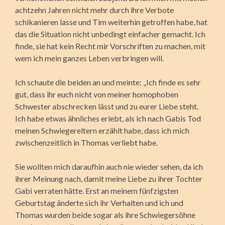
achtzehn Jahren nicht mehr durch ihre Verbote
schikanieren lasse und Tim weiterhin getroffen habe, hat
das die Situation nicht unbedingt einfacher gemacht. Ich
finde, sie hat kein Recht mir Vorschriften zu machen, mit
wem ich mein ganzes Leben verbringen will.
Ich schaute die beiden an und meinte: „Ich finde es sehr
gut, dass ihr euch nicht von meiner homophoben
Schwester abschrecken lässt und zu eurer Liebe steht.
Ich habe etwas ähnliches erlebt, als ich nach Gabis Tod
meinen Schwiegereltern erzählt habe, dass ich mich
zwischenzeitlich in Thomas verliebt habe.
Sie wollten mich daraufhin auch nie wieder sehen, da ich
ihrer Meinung nach, damit meine Liebe zu ihrer Tochter
Gabi verraten hätte. Erst an meinem fünfzigsten
Geburtstag änderte sich ihr Verhalten und ich und
Thomas wurden beide sogar als ihre Schwiegersöhne