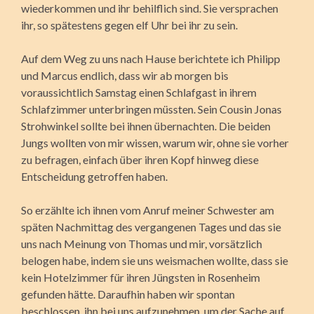
wiederkommen und ihr behilflich sind. Sie versprachen
ihr, so spätestens gegen elf Uhr bei ihr zu sein.
Auf dem Weg zu uns nach Hause berichtete ich Philipp
und Marcus endlich, dass wir ab morgen bis
voraussichtlich Samstag einen Schlaf­gast in ihrem
Schlafzimmer unterbringen müssten. Sein Cousin Jonas
Strohwinkel sollte bei ihnen übernachten. Die beiden
Jungs wollten von mir wissen, warum wir, ohne sie vorher
zu befragen, einfach über ihren Kopf hinweg diese
Entscheidung getroffen haben.
So erzählte ich ihnen vom Anruf meiner Schwester am
späten Nach­mittag des vergangenen Tages und das sie
uns nach Meinung von Thomas und mir, vorsätzlich
belogen habe, indem sie uns weismachen wollte, dass sie
kein Hotelzimmer für ihren Jüngsten in Rosenheim
gefunden hätte. Daraufhin haben wir spontan
beschlossen, ihn bei uns aufzunehmen, um der Sache auf