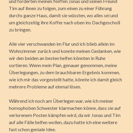
und forderten meinen Neffen Jonas und seinen Freund
Tim auf ihnen zu folgen, zum einen zu einer Führung
durchs ganze Haus, damit sie wüssten, wo alles sei und
um gleichzeitig ihre Koffer nach oben ins Dachgeschoß
zu bringen.
Alle vier verschwanden im Flur und ich blieb allein im
Wohnzimmer zurück und konnte meinen Gedanken, wie
wir den beiden an besten helfen könnten in Ruhe
sortieren. Wenn mein Plan, genauer genommen, meine
Überlegungen, zu dem brauchbaren Ergebnis kommen,
wie ich mir das vorgestellt hatte, könnte ich damit gleich
mehrere Probleme auf einmal lösen.
Während ich noch am Überlegen war, wie ich meiner
homophoben Schwester klarmachen könne, dass sie auf
verlorenem Posten kämpfen wird, da wir Jonas und Tim
auf alle Fälle helfen wollen, dazu hatte ich eine weitere
fast schon geniale Idee.