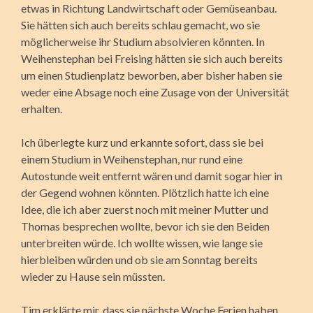
etwas in Richtung Landwirtschaft oder Gemüse­anbau.
Sie hätten sich auch bereits schlau gemacht, wo sie
möglicherweise ihr Studium absolvieren könnten. In
Weihenstephan bei Freising hätten sie sich auch bereits
um einen Studienplatz beworben, aber bisher haben sie
weder eine Absage noch eine Zusage von der Universität
erhalten.
Ich überlegte kurz und erkannte sofort, dass sie bei
einem Studium in Weihenstephan, nur rund eine
Autostunde weit entfernt wären und damit sogar hier in
der Gegend wohnen könnten. Plötzlich hatte ich eine
Idee, die ich aber zuerst noch mit meiner Mutter und
Thomas besprechen wollte, bevor ich sie den Beiden
unterbreiten würde. Ich wollte wissen, wie lange sie
hierbleiben würden und ob sie am Sonntag bereits
wieder zu Hause sein müssten.
Tim erklärte mir, dass sie nächste Woche Ferien haben