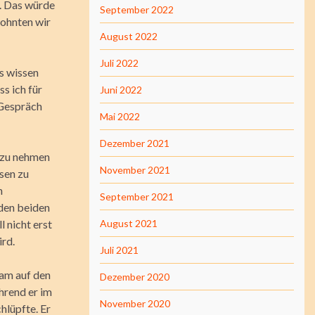
e. Das würde
September 2022
wohnten wir
August 2022
Juli 2022
s wissen
ss ich für
Juni 2022
 Gespräch
Mai 2022
Dezember 2021
b zu nehmen
November 2021
sen zu
n
September 2021
 den beiden
l nicht erst
August 2021
ird.
Juli 2021
sam auf den
Dezember 2020
hrend er im
November 2020
hlüpfte. Er