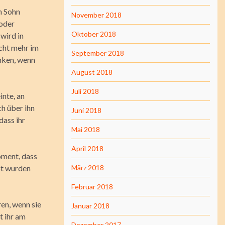
n Sohn
November 2018
 oder
Oktober 2018
 wird in
icht mehr im
September 2018
nken, wenn
August 2018
Juli 2018
inte, an
ch über ihn
Juni 2018
dass ihr
Mai 2018
April 2018
oment, dass
ot wurden
März 2018
Februar 2018
en, wenn sie
Januar 2018
t ihr am
Dezember 2017