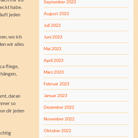
September 2023
deckt habe.
August 2023
äuft jeden
Juli 2023
ben, wo ich
Juni 2023
en wir alles
Mai 2023
April 2023
a fliege,
März 2023
r hängen,
Februar 2023
mmt, daran
Januar 2023
immer so
Dezember 2022
on dir jeden
November 2022
Oktober 2022
ichtig