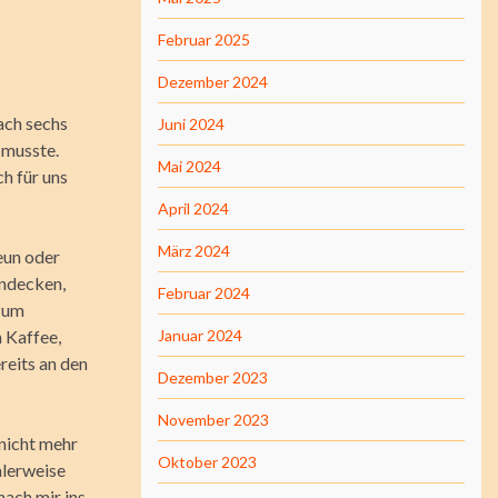
Februar 2025
Dezember 2024
ach sechs
Juni 2024
 musste.
Mai 2024
h für uns
April 2024
März 2024
eun oder
indecken,
Februar 2024
 zum
 Kaffee,
Januar 2024
reits an den
Dezember 2023
November 2023
 nicht mehr
Oktober 2023
alerweise
ach mir ins