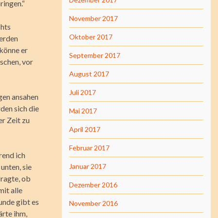
ringen.“
November 2017
chts
Oktober 2017
werden
 könne er
September 2017
schen, vor
August 2017
Juli 2017
gen ansahen
den sich die
Mai 2017
er Zeit zu
April 2017
Februar 2017
rend ich
unten, sie
Januar 2017
fragte, ob
Dezember 2016
it alle
runde gibt es
November 2016
ärte ihm,