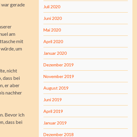
d war gerade
Juli 2020
Juni 2020
nserer
Mai 2020
anuel am
rttasche mit
April 2020
n würde, um
Januar 2020
Dezember 2019
te, nicht
November 2019
, dass bei
n, er aber
August 2019
bis nachher
Juni 2019
April 2019
n. Bevor ich
n, dass bei
Januar 2019
Dezember 2018