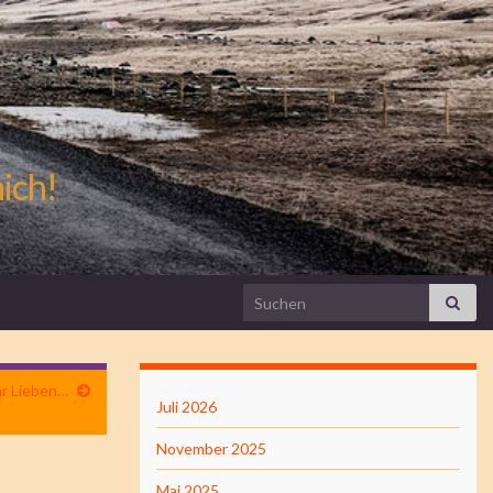
mich!
Search for:
ihr Lieben…
Juli 2026
November 2025
Mai 2025