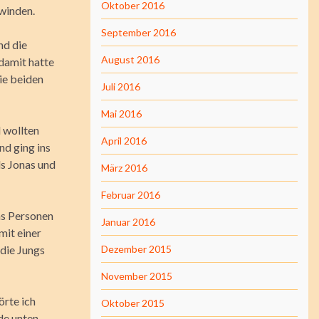
Oktober 2016
hwinden.
September 2016
nd die
August 2016
 damit hatte
die beiden
Juli 2016
Mai 2016
 wollten
April 2016
nd ging ins
ls Jonas und
März 2016
Februar 2016
hs Personen
Januar 2016
mit einer
 die Jungs
Dezember 2015
November 2015
örte ich
Oktober 2015
de unten