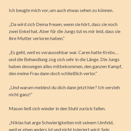
Ich beugte mich vor, um auch etwas sehen zu können.
„Da wird sich Dema freuen, wenn sie hört, dass sie noch
zwei Enkel hat. Aber für die Jungs tut es mir leid, dass sie
ihre Mutter verloren haben.“
„Es geht, weil es voraussehbar war. Caren hatte Krebs…
und die Behandlung zog sich sehr in die Länge. Die Jungs
haben deswegen alles mitbekommen, den ganzen Kampf,
den meine Frau dann doch schließlich verlor.“
„Und warum meldest du dich dann jetzt hier? Ich versteh
nicht ganz!“
Mason ließ sich wieder in den Stuhl zurück fallen.
„Niklas hat arge Schwierigkeiten mit seinem Umfeld,
weil er eben anders ist und nicht toleriert wird. Sein