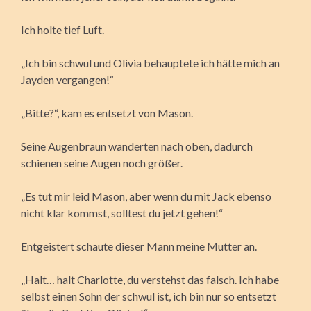
Ich holte tief Luft.
„Ich bin schwul und Olivia behauptete ich hätte mich an
Jayden vergangen!“
„Bitte?“, kam es entsetzt von Mason.
Seine Augenbraun wanderten nach oben, dadurch
schienen seine Augen noch größer.
„Es tut mir leid Mason, aber wenn du mit Jack ebenso
nicht klar kommst, solltest du jetzt gehen!“
Entgeistert schaute dieser Mann meine Mutter an.
„Halt… halt Charlotte, du verstehst das falsch. Ich habe
selbst einen Sohn der schwul ist, ich bin nur so entsetzt