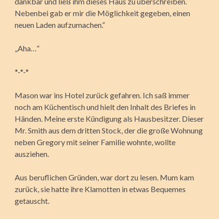
dankbar und ließ ihm dieses Haus zu überschreiben.
Nebenbei gab er mir die Möglichkeit gegeben, einen
neuen Laden aufzumachen.“
„Aha…“
*-*-*
Mason war ins Hotel zurück gefahren. Ich saß immer
noch am Küchentisch und hielt den Inhalt des Briefes in
Händen. Meine erste Kündigung als Hausbesitzer. Dieser
Mr. Smith aus dem dritten Stock, der die große Wohnung
neben Gregory mit seiner Familie wohnte, wollte
ausziehen.
Aus beruflichen Gründen, war dort zu lesen. Mum kam
zurück, sie hatte ihre Klamotten in etwas Bequemes
getauscht.