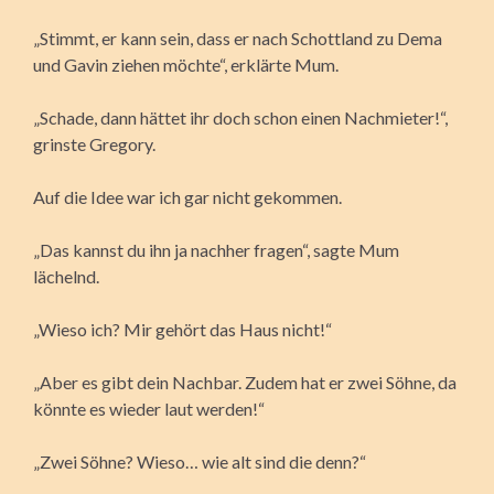
„Stimmt, er kann sein, dass er nach Schottland zu Dema
und Gavin ziehen möchte“, erklärte Mum.
„Schade, dann hättet ihr doch schon einen Nachmieter!“,
grinste Gregory.
Auf die Idee war ich gar nicht gekommen.
„Das kannst du ihn ja nachher fragen“, sagte Mum
lächelnd.
„Wieso ich? Mir gehört das Haus nicht!“
„Aber es gibt dein Nachbar. Zudem hat er zwei Söhne, da
könnte es wieder laut werden!“
„Zwei Söhne? Wieso… wie alt sind die denn?“