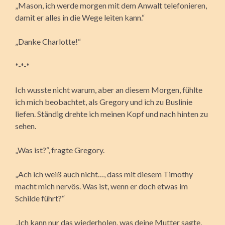
„Mason, ich werde morgen mit dem Anwalt telefonieren,
damit er alles in die Wege leiten kann.“
„Danke Charlotte!“
*-*-*
Ich wusste nicht warum, aber an diesem Morgen, fühlte
ich mich beobachtet, als Gregory und ich zu Buslinie
liefen. Ständig drehte ich meinen Kopf und nach hinten zu
sehen.
„Was ist?“, fragte Gregory.
„Ach ich weiß auch nicht…, dass mit diesem Timothy
macht mich nervös. Was ist, wenn er doch etwas im
Schilde führt?“
„Ich kann nur das wiederholen, was deine Mutter sagte,