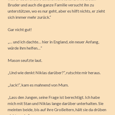
Bruder und auch die ganze Familie versucht ihn zu
unterstützen, wo es nur geht, aber es hilft nichts, er zieht
sich immer mehr zurück.“
Gar nicht gut!
„… und ich dachte… hier in England, ein neuer Anfang,
würde ihm helfen…“
Mason seufzte laut.
„Und wie denkt Niklas darüber?“, rutschte mir heraus.
„Jack!“, kam es mahnend von Mum.
„Lass den Jungen, seine Frage ist berechtigt. Ich habe
mich mit Stan und Niklas lange darüber unterhalten. Sie
meinten beide, bis auf ihre Großeltern, hält sie da drüben