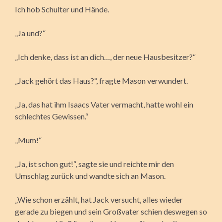
Ich hob Schulter und Hände.
„Ja und?“
„Ich denke, dass ist an dich…, der neue Hausbesitzer?“
„Jack gehört das Haus?“, fragte Mason verwundert.
„Ja, das hat ihm Isaacs Vater vermacht, hatte wohl ein
schlechtes Gewissen.“
„Mum!“
„Ja, ist schon gut!“, sagte sie und reichte mir den
Umschlag zurück und wandte sich an Mason.
„Wie schon erzählt, hat Jack versucht, alles wieder
gerade zu biegen und sein Großvater schien deswegen so