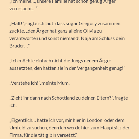
„Ich meine…, unsere Familie hat schon genug Ärger
verursacht…“
„Halt!“, sagte ich laut, dass sogar Gregory zusammen
zuckte, „den Ärger hat ganz alleine Olivia zu
verantworten und sonst niemand! Naja am Schluss dein
Bruder…“
„Ich möchte einfach nicht die Jungs neuem Ärger
aussetzten, den hatten sie in der Vergangenheit genug!“
„Verstehe ich!“, meinte Mum.
„Zieht ihr dann nach Schottland zu deinen Eltern?“, fragte
ich.
„Eigentlich… hatte ich vor, mir hier in London, oder dem
Umfeld zu suchen, denn ich werde hier zum Hauptsitz der
Firma, für die tätig bin versetzt.“