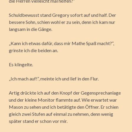
die Herren vielleicht mal helfen?“
Schuldbewusst stand Gregory sofort auf und half. Der
bessere Sohn, schien wohl er zu sein, denn ich kam nur
langsam in die Gänge.
„Kann ich etwas dafür, dass mir Mathe Spaß macht?“,
grinste ich die beiden an.
Es klingelte.
„Ich mach auf!“, meinte ich und lief in den Flur.
Artig drückte ich auf den Knopf der Gegensprechanlage
und der kleine Monitor flammte auf. Wie erwartet war
Mason zu sehen und ich betätigte den Öffner. Er schien
gleich zwei Stufen auf einmal zu nehmen, denn wenig
später stand er schon vor mir.