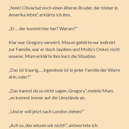
„Nein! Olivia hat noch einen älteren Bruder, der bisher in
Amerika lebte“, erklärte ich ihm.
„Er… der kommt hier her? Warum?“
Klar war Gregory verwirrt. Mason gehörte nur indirekt
zur Familie, war er doch Jaydens und Molly’s Onkel, nicht
unserer. Mum erklärte ihm kurz die Situation.
„Das ist traurig…, irgendwie ist in jeder Familie der Wurm
drin, oder?“
„Das kannst du so nicht sagen, Gregory“, meinte Mum,
„es kommt immer auf die Umstände an.
„Und er will jetzt nach London ziehen?“
„Ach so, das wissen wir nicht!“, antwortete ich.