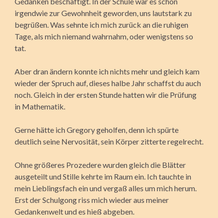
Gedanken beschäftigt. In der Schule war es schon
irgendwie zur Gewohnheit geworden, uns lautstark zu
begrüßen. Was sehnte ich mich zurück an die ruhigen
Tage, als mich niemand wahrnahm, oder wenigstens so
tat.
Aber dran ändern konnte ich nichts mehr und gleich kam
wieder der Spruch auf, dieses halbe Jahr schaffst du auch
noch. Gleich in der ersten Stunde hatten wir die Prüfung
in Mathematik.
Gerne hätte ich Gregory geholfen, denn ich spürte
deutlich seine Nervosität, sein Körper zitterte regelrecht.
Ohne größeres Prozedere wurden gleich die Blätter
ausgeteilt und Stille kehrte im Raum ein. Ich tauchte in
mein Lieblingsfach ein und vergaß alles um mich herum.
Erst der Schulgong riss mich wieder aus meiner
Gedankenwelt und es hieß abgeben.