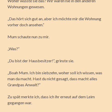
Woher wusste sie das? Wir waren nie in den anderen
Wohnungen gewesen.
„Das hört sich gut an, aber ich möchte mir die Wohnung
vorher doch ansehen.“
Mum schaute nun zu mir.
„Was?“
„Du bist der Hausbesitzer!“, grinste sie.
„Boah Mum. Ich bin siebzehn, woher soll ich wissen, was
man da macht. Hast du nicht gesagt, dass macht alles
Grandpas Anwalt?“
Zu spät merkte ich, dass ich ihr erneut auf dem Leim
gegangen war.