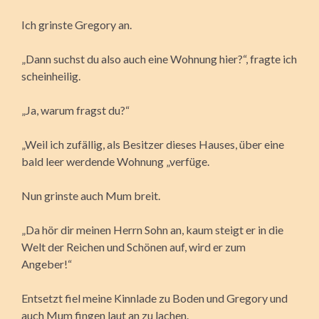
Ich grinste Gregory an.
„Dann suchst du also auch eine Wohnung hier?“, fragte ich
scheinheilig.
„Ja, warum fragst du?“
„Weil ich zufällig, als Besitzer dieses Hauses, über eine
bald leer werdende Wohnung „verfüge.
Nun grinste auch Mum breit.
„Da hör dir meinen Herrn Sohn an, kaum steigt er in die
Welt der Reichen und Schönen auf, wird er zum
Angeber!“
Entsetzt fiel meine Kinnlade zu Boden und Gregory und
auch Mum fingen laut an zu lachen.