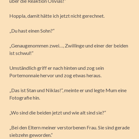
über die Reaktion Olivias!“
Hoppla, damit hätte ich jetzt nicht gerechnet.
„Du hast einen Sohn?“
„Genaugenommen zwei…, Zwillinge und einer der beiden
ist schwul!“
Umständlich griff er nach hinten und zog sein
Portemonnaie hervor und zog etwas heraus.
„Das ist Stan und Niklas!“, meinte er und legte Mum eine
Fotografie hin.
„Wo sind die beiden jetzt und wie alt sind sie?“
„Bei den Eltern meiner verstorbenen Frau. Sie sind gerade
siebzehn geworden.“