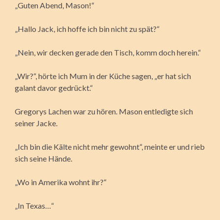
„Guten Abend, Mason!“
„Hallo Jack, ich hoffe ich bin nicht zu spät?“
„Nein, wir decken gerade den Tisch, komm doch herein.“
„Wir?“, hörte ich Mum in der Küche sagen, „er hat sich
galant davor gedrückt.“
Gregorys Lachen war zu hören. Mason entledigte sich
seiner Jacke.
„Ich bin die Kälte nicht mehr gewohnt“, meinte er und rieb
sich seine Hände.
„Wo in Amerika wohnt ihr?“
„In Texas…“