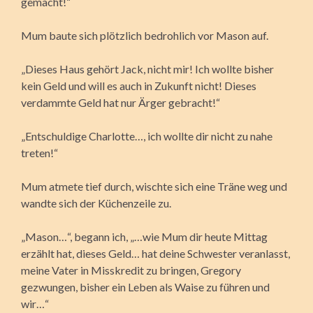
gemacht!“
Mum baute sich plötzlich bedrohlich vor Mason auf.
„Dieses Haus gehört Jack, nicht mir! Ich wollte bisher
kein Geld und will es auch in Zukunft nicht! Dieses
verdammte Geld hat nur Ärger gebracht!“
„Entschuldige Charlotte…, ich wollte dir nicht zu nahe
treten!“
Mum atmete tief durch, wischte sich eine Träne weg und
wandte sich der Küchenzeile zu.
„Mason…“, begann ich, „…wie Mum dir heute Mittag
erzählt hat, dieses Geld… hat deine Schwester veranlasst,
meine Vater in Misskredit zu bringen, Gregory
gezwungen, bisher ein Leben als Waise zu führen und
wir…“