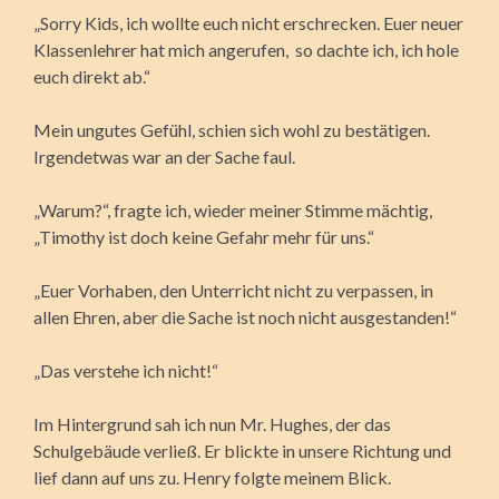
„Sorry Kids, ich wollte euch nicht erschrecken. Euer neuer
Klassenlehrer hat mich angerufen, so dachte ich, ich hole
euch direkt ab.“
Mein ungutes Gefühl, schien sich wohl zu bestätigen.
Irgendetwas war an der Sache faul.
„Warum?“, fragte ich, wieder meiner Stimme mächtig,
„Timothy ist doch keine Gefahr mehr für uns.“
„Euer Vorhaben, den Unterricht nicht zu verpassen, in
allen Ehren, aber die Sache ist noch nicht ausgestanden!“
„Das verstehe ich nicht!“
Im Hintergrund sah ich nun Mr. Hughes, der das
Schulgebäude verließ. Er blickte in unsere Richtung und
lief dann auf uns zu. Henry folgte meinem Blick.