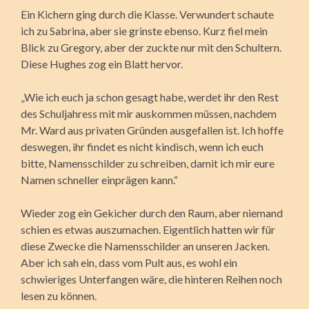
Ein Kichern ging durch die Klasse. Verwundert schaute
ich zu Sabrina, aber sie grinste ebenso. Kurz fiel mein
Blick zu Gregory, aber der zuckte nur mit den Schultern.
Diese Hughes zog ein Blatt hervor.
„Wie ich euch ja schon gesagt habe, werdet ihr den Rest
des Schuljahress mit mir auskommen müssen, nachdem
Mr. Ward aus privaten Gründen ausgefallen ist. Ich hoffe
deswegen, ihr findet es nicht kindisch, wenn ich euch
bitte, Namensschilder zu schreiben, damit ich mir eure
Namen schneller einprägen kann.“
Wieder zog ein Gekicher durch den Raum, aber niemand
schien es etwas auszumachen. Eigentlich hatten wir für
diese Zwecke die Namensschilder an unseren Jacken.
Aber ich sah ein, dass vom Pult aus, es wohl ein
schwieriges Unterfangen wäre, die hinteren Reihen noch
lesen zu können.