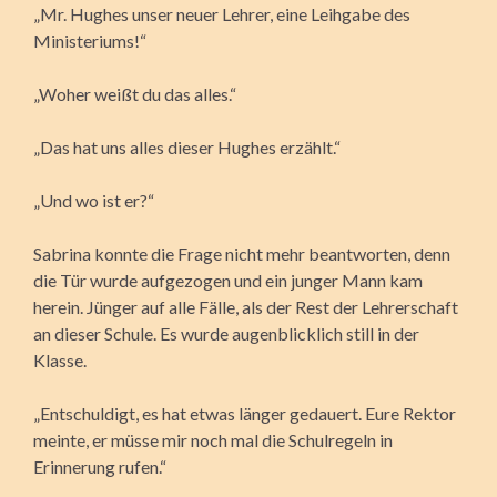
„Mr. Hughes unser neuer Lehrer, eine Leihgabe des
Ministeriums!“
„Woher weißt du das alles.“
„Das hat uns alles dieser Hughes erzählt.“
„Und wo ist er?“
Sabrina konnte die Frage nicht mehr beantworten, denn
die Tür wurde aufgezogen und ein junger Mann kam
herein. Jünger auf alle Fälle, als der Rest der Lehrerschaft
an dieser Schule. Es wurde augenblicklich still in der
Klasse.
„Entschuldigt, es hat etwas länger gedauert. Eure Rektor
meinte, er müsse mir noch mal die Schulregeln in
Erinnerung rufen.“