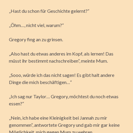
„Hast du schon für Geschichte gelernt?“
„Öhm…, nicht viel, warum?“
Gregory fing an zu grinsen.
„Also hast du etwas anderes im Kopf, als lernen! Das
müsst ihr bestimmt nachschreiben“, meinte Mum.
„Sooo, würde ich das nicht sagen! Es gibt halt andere
Dinge die mich beschäftigen…“
„Ich sag nur Taylor… Gregory, möchtest du noch etwas
essen?“
„Nein, ich habe eine Kleinigkeit bei Jannah zu mir
genommen“, antwortete Gregory und gab mir gar keine
Möglichkeit, mich gegen Mum zu wehren.