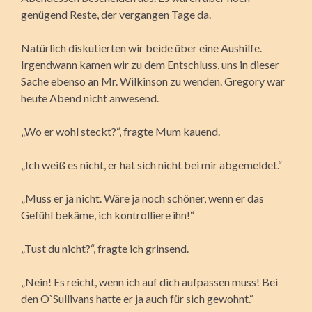
genügend Reste, der vergangen Tage da.
Natürlich diskutierten wir beide über eine Aushilfe.
Irgendwann kamen wir zu dem Entschluss, uns in dieser
Sache ebenso an Mr. Wilkinson zu wenden. Gregory war
heute Abend nicht anwesend.
„Wo er wohl steckt?“, fragte Mum kauend.
„Ich weiß es nicht, er hat sich nicht bei mir abgemeldet.“
„Muss er ja nicht. Wäre ja noch schöner, wenn er das
Gefühl bekäme, ich kontrolliere ihn!“
„Tust du nicht?“, fragte ich grinsend.
„Nein! Es reicht, wenn ich auf dich aufpassen muss! Bei
den O`Sullivans hatte er ja auch für sich gewohnt.“