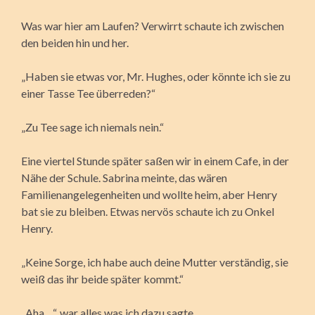
Was war hier am Laufen? Verwirrt schaute ich zwischen
den beiden hin und her.
„Haben sie etwas vor, Mr. Hughes, oder könnte ich sie zu
einer Tasse Tee überreden?“
„Zu Tee sage ich niemals nein.“
Eine viertel Stunde später saßen wir in einem Cafe, in der
Nähe der Schule. Sabrina meinte, das wären
Familienangelegenheiten und wollte heim, aber Henry
bat sie zu bleiben. Etwas nervös schaute ich zu Onkel
Henry.
„Keine Sorge, ich habe auch deine Mutter verständig, sie
weiß das ihr beide später kommt.“
„Aha…“, war alles was ich dazu sagte.