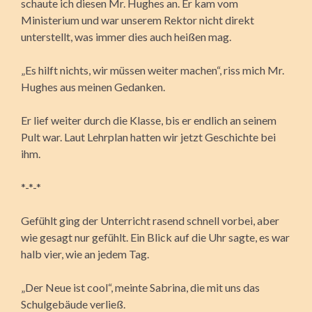
schaute ich diesen Mr. Hughes an. Er kam vom
Ministerium und war unserem Rektor nicht direkt
unterstellt, was immer dies auch heißen mag.
„Es hilft nichts, wir müssen weiter machen“, riss mich Mr.
Hughes aus meinen Gedanken.
Er lief weiter durch die Klasse, bis er endlich an seinem
Pult war. Laut Lehrplan hatten wir jetzt Geschichte bei
ihm.
*-*-*
Gefühlt ging der Unterricht rasend schnell vorbei, aber
wie gesagt nur gefühlt. Ein Blick auf die Uhr sagte, es war
halb vier, wie an jedem Tag.
„Der Neue ist cool“, meinte Sabrina, die mit uns das
Schulgebäude verließ.