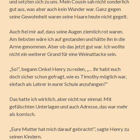
und setzten sich zu uns. Mein Cousin sah nicht sonderlich
gut aus, was aber auch kein Wunder war. Ganz gegen
seine Gewohnheit waren seine Haare heute nicht gegelt.
Auch fiel mir auf, dass seine Augen ziemlich rot waren.
Am liebsten wäre ich auf gestanden und hätte ihn in die
Arme genommen. Aber ob das jetzt gut war. Ich wollte
nicht ein weiterer Grund für eine Weinattacke sein.
„So!“, begann Onkel Henry zu reden, „… ihr habt euch
doch sicher schon gefragt, wie es Timothy möglich war,
einfach als Lehrer in eurer Schule anzufangen?“
Das hatte ich wirklich, aber nicht nur einmal. Mit
gefälschten Unterlagen und auch Adresse, das war mehr
als komisch.
„Eure Mutter hat mich darauf gebracht!“, sagte Henry zu
seinen Kindern.