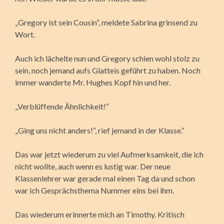
„Gregory ist sein Cousin“, meldete Sabrina grinsend zu
Wort.
Auch ich lächelte nun und Gregory schien wohl stolz zu
sein, noch jemand aufs Glatteis geführt zu haben. Noch
immer wanderte Mr. Hughes Kopf hin und her.
„Verblüffende Ähnlichkeit!“
„Ging uns nicht anders!“, rief jemand in der Klasse.“
Das war jetzt wiederum zu viel Aufmerksamkeit, die ich
nicht wollte, auch wenn es lustig war. Der neue
Klassenlehrer war gerade mal einen Tag da und schon
war ich Gesprächsthema Nummer eins bei ihm.
Das wiederum erinnerte mich an Timothy. Kritisch