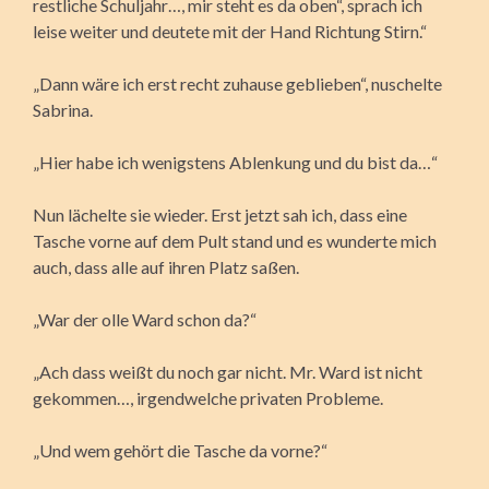
restliche Schuljahr…, mir steht es da oben“, sprach ich
leise weiter und deutete mit der Hand Richtung Stirn.“
„Dann wäre ich erst recht zuhause geblieben“, nuschelte
Sabrina.
„Hier habe ich wenigstens Ablenkung und du bist da…“
Nun lächelte sie wieder. Erst jetzt sah ich, dass eine
Tasche vorne auf dem Pult stand und es wunderte mich
auch, dass alle auf ihren Platz saßen.
„War der olle Ward schon da?“
„Ach dass weißt du noch gar nicht. Mr. Ward ist nicht
gekommen…, irgendwelche privaten Probleme.
„Und wem gehört die Tasche da vorne?“