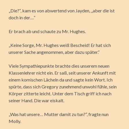
„Die?“, kam es von abwertend von Jayden, „aber die ist
doch in der…“
Er brach ab und schaute zu Mr. Hughes.
„Keine Sorge, Mr. Hughes weiß Bescheid! Er hat sich
unserer Sache angenommen, aber dazu später.“
Viele Sympathiepunkte brachte dies unserem neuen
Klassenlehrer nicht ein. Er saß, seit unserer Ankunft mit
einem komischen Lächeln da und sagte kein Wort. Ich
spürte, dass sich Gregory zunehmend unwohl fühle, sein
Körper zitterte leicht. Unter dem Tisch griff ich nach
seiner Hand. Die war eiskalt.
„Was hat unsere… Mutter damit zu tun?“, fragte nun
Molly.