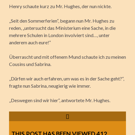
Henry schaute kurz zu Mr. Hughes, der nun nickte.
„Seit den Sommerferien“, begann nun Mr. Hughes zu
reden, „untersucht das Ministerium eine Sache, in die
mehrere Schulen in London involviert sind…, unter
anderem auch eure!“
Überrascht und mit offenem Mund schaute ich zu meinen
Cousins und Sabrina.
„Dürfen wir auch erfahren, um was es in der Sache geht?“,
fragte nun Sabrina, neugierig wie immer.
„Deswegen sind wir hier“, antwortete Mr. Hughes.
THIS POST HAS BEEN VIEWED
412