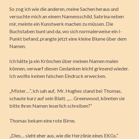
So zog ich wie die anderen, meine Sachen heraus und
versuchte mich an einem Namensschild. Sabrina neben
mir, meinte ein Kunstwerk machen zu müssen. Die
Buchstaben bunt und da, wo sich normalerweise ein I-
Punkt befand, prangte jetzt eine kleine Blume über dem
Namen.
Ich hätte ja ein Krönchen über meinen Namen malen
können, verwarf diesen Gedanken leicht grinsend wieder.
Ich wollte keinen falschen Eindruck erwecken.
„Mister…“, ich sah auf, Mr. Hughes stand bei Thomas,
schaute kurz auf sein Blatt. „… Greenwood, könnten sie
bitte ihren Namen leserlich schreiben?“
Thomas bekam eine rote Birne.
„Dies… sieht eher aus, wie die Herzlinie eines EKGs.“