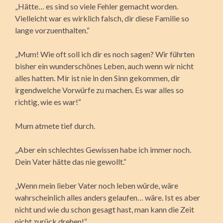
„Hätte… es sind so viele Fehler gemacht worden.
Vielleicht war es wirklich falsch, dir diese Familie so
lange vorzuenthalten.“
„Mum! Wie oft soll ich dir es noch sagen? Wir führten
bisher ein wunderschönes Leben, auch wenn wir nicht
alles hatten. Mir ist nie in den Sinn gekommen, dir
irgendwelche Vorwürfe zu machen. Es war alles so
richtig, wie es war!“
Mum atmete tief durch.
„Aber ein schlechtes Gewissen habe ich immer noch.
Dein Vater hätte das nie gewollt.“
„Wenn mein lieber Vater noch leben würde, wäre
wahrscheinlich alles anders gelaufen… wäre. Ist es aber
nicht und wie du schon gesagt hast, man kann die Zeit
nicht zurück drehen!“