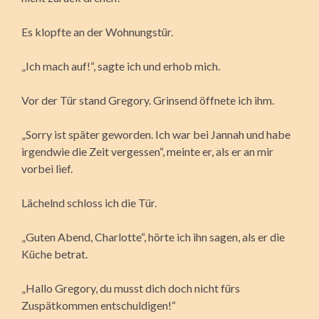
Es klopfte an der Wohnungstür.
„Ich mach auf!“, sagte ich und erhob mich.
Vor der Tür stand Gregory. Grinsend öffnete ich ihm.
„Sorry ist später geworden. Ich war bei Jannah und habe
irgendwie die Zeit vergessen“, meinte er, als er an mir
vorbei lief.
Lächelnd schloss ich die Tür.
„Guten Abend, Charlotte“, hörte ich ihn sagen, als er die
Küche betrat.
„Hallo Gregory, du musst dich doch nicht fürs
Zuspätkommen entschuldigen!“