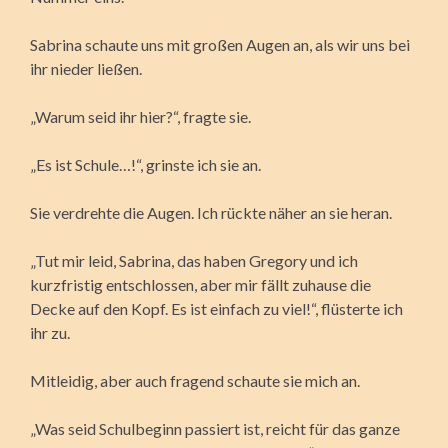
Sabrina schaute uns mit großen Augen an, als wir uns bei
ihr nieder ließen.
„Warum seid ihr hier?“, fragte sie.
„Es ist Schule…!“, grinste ich sie an.
Sie verdrehte die Augen. Ich rückte näher an sie heran.
„Tut mir leid, Sabrina, das haben Gregory und ich
kurzfristig entschlossen, aber mir fällt zuhause die
Decke auf den Kopf. Es ist einfach zu viel!“, flüsterte ich
ihr zu.
Mitleidig, aber auch fragend schaute sie mich an.
„Was seid Schulbeginn passiert ist, reicht für das ganze