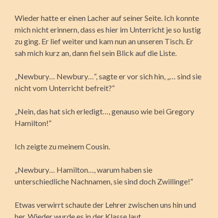
Wieder hatte er einen Lacher auf seiner Seite. Ich konnte
mich nicht erinnern, dass es hier im Unterricht je so lustig
zu ging. Er lief weiter und kam nun an unseren Tisch. Er
sah mich kurz an, dann fiel sein Blick auf die Liste.
„Newbury… Newbury…“, sagte er vor sich hin, „… sind sie
nicht vom Unterricht befreit?“
„Nein, das hat sich erledigt…, genauso wie bei Gregory
Hamilton!“
Ich zeigte zu meinem Cousin.
„Newbury… Hamilton…, warum haben sie
unterschiedliche Nachnamen, sie sind doch Zwillinge!“
Etwas verwirrt schaute der Lehrer zwischen uns hin und
her. Wieder wurde es in der Klasse laut.