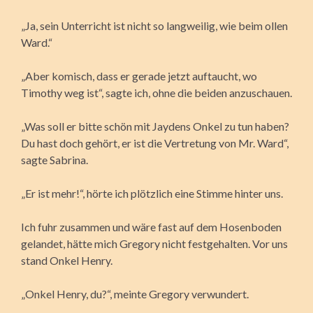
„Ja, sein Unterricht ist nicht so langweilig, wie beim ollen
Ward.“
„Aber komisch, dass er gerade jetzt auftaucht, wo
Timothy weg ist“, sagte ich, ohne die beiden anzuschauen.
„Was soll er bitte schön mit Jaydens Onkel zu tun haben?
Du hast doch gehört, er ist die Vertretung von Mr. Ward“,
sagte Sabrina.
„Er ist mehr!“, hörte ich plötzlich eine Stimme hinter uns.
Ich fuhr zusammen und wäre fast auf dem Hosenboden
gelandet, hätte mich Gregory nicht festgehalten. Vor uns
stand Onkel Henry.
„Onkel Henry, du?“, meinte Gregory verwundert.