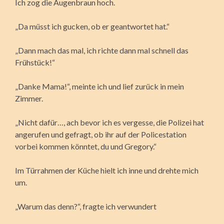
Ich zog die Augenbraun hoch.
„Da müsst ich gucken, ob er geantwortet hat.“
„Dann mach das mal, ich richte dann mal schnell das
Frühstück!“
„Danke Mama!“, meinte ich und lief zurück in mein
Zimmer.
„Nicht dafür…, ach bevor ich es vergesse, die Polizei hat
angerufen und gefragt, ob ihr auf der Policestation
vorbei kommen könntet, du und Gregory.“
Im Türrahmen der Küche hielt ich inne und drehte mich
um.
„Warum das denn?“, fragte ich verwundert