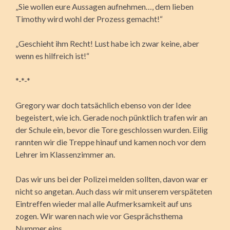
„Sie wollen eure Aussagen aufnehmen…, dem lieben
Timothy wird wohl der Prozess gemacht!“
„Geschieht ihm Recht! Lust habe ich zwar keine, aber
wenn es hilfreich ist!“
*-*-*
Gregory war doch tatsächlich ebenso von der Idee
begeistert, wie ich. Gerade noch pünktlich trafen wir an
der Schule ein, bevor die Tore geschlossen wurden. Eilig
rannten wir die Treppe hinauf und kamen noch vor dem
Lehrer im Klassenzimmer an.
Das wir uns bei der Polizei melden sollten, davon war er
nicht so angetan. Auch dass wir mit unserem verspäteten
Eintreffen wieder mal alle Aufmerksamkeit auf uns
zogen. Wir waren nach wie vor Gesprächsthema
Nummer eins.