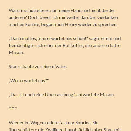
Warum schüttelte er nur meine Hand und nicht die der
anderen? Doch bevor ich mir weiter darüber Gedanken
machen konnte, begann nun Henry wieder zu sprechen.
„Dann mal los, man erwartet uns schon!“, sagte er nur und
bemächtigte sich einer der Rollkoffer, den anderen hatte
Mason.
Stan schaute zu seinem Vater.
„Wer erwartet uns?“
„Das ist noch eine Überraschung“, antwortete Mason.
*-*-*
Wieder im Wagen redete fast nur Sabrina. Sie
überschüttete die Zwillinge, hauptsächlich aber Stan, mit