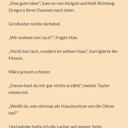
„Eine gute Idee!“, kam es von Abigail und hielt Richtung
Gregory ihren Daumen nach oben.
Großvater nickte lächelnd.
„Wir wohnen bei Jack?“, fragte Stan.
„Nicht bei Jack, sondern im selben Haus“, korrigierte ihn
Mason.
Wäre ja noch schöner.
„Davon hast du mir gar nichts erzählt“, meinte Taylor
neben mir.
„Weißt du, wie viel man als Hausbesitzer um die Ohren
hat?“
Und wieder hatte ich die Lacher auf meiner Seite.