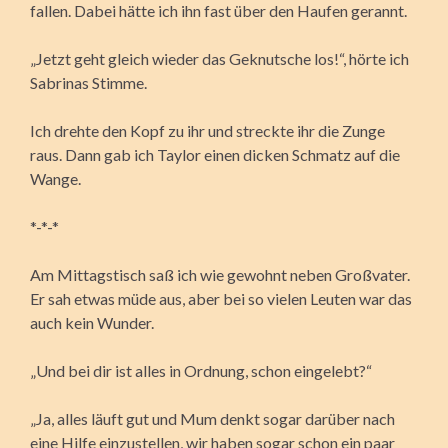
fallen. Dabei hätte ich ihn fast über den Haufen gerannt.
„Jetzt geht gleich wieder das Geknutsche los!“, hörte ich
Sabrinas Stimme.
Ich drehte den Kopf zu ihr und streckte ihr die Zunge
raus. Dann gab ich Taylor einen dicken Schmatz auf die
Wange.
*-*-*
Am Mittagstisch saß ich wie gewohnt neben Großvater.
Er sah etwas müde aus, aber bei so vielen Leuten war das
auch kein Wunder.
„Und bei dir ist alles in Ordnung, schon eingelebt?“
„Ja, alles läuft gut und Mum denkt sogar darüber nach
eine Hilfe einzustellen, wir haben sogar schon ein paar