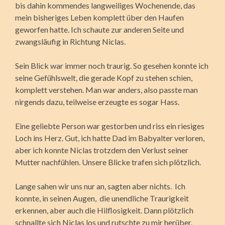
bis dahin kommendes langweiliges Wochenende, das
mein bisheriges Leben komplett über den Haufen
geworfen hatte. Ich schaute zur anderen Seite und
zwangsläufig in Richtung Niclas.
Sein Blick war immer noch traurig. So gesehen konnte ich
seine Gefühlswelt, die gerade Kopf zu stehen schien,
komplett verstehen. Man war anders, also passte man
nirgends dazu, teilweise erzeugte es sogar Hass.
Eine geliebte Person war gestorben und riss ein riesiges
Loch ins Herz. Gut, ich hatte Dad im Babyalter verloren,
aber ich konnte Niclas trotzdem den Verlust seiner
Mutter nachfühlen. Unsere Blicke trafen sich plötzlich.
Lange sahen wir uns nur an, sagten aber nichts. Ich
konnte, in seinen Augen, die unendliche Traurigkeit
erkennen, aber auch die Hilflosigkeit. Dann plötzlich
schnallte sich Niclas los und rutschte zu mir herüber.