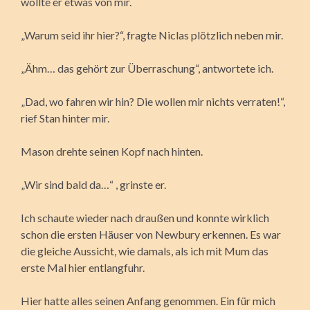
wollte er etwas von mir.
„Warum seid ihr hier?“, fragte Niclas plötzlich neben mir.
„Ähm… das gehört zur Überraschung“, antwortete ich.
„Dad, wo fahren wir hin? Die wollen mir nichts verraten!“,
rief Stan hinter mir.
Mason drehte seinen Kopf nach hinten.
„Wir sind bald da…“ , grinste er.
Ich schaute wieder nach draußen und konnte wirklich
schon die ersten Häuser von Newbury erkennen. Es war
die gleiche Aussicht, wie damals, als ich mit Mum das
erste Mal hier entlangfuhr.
Hier hatte alles seinen Anfang genommen. Ein für mich