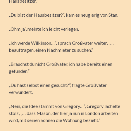
Hausbesitzer.“
„Du bist der Hausbesitzer?“, kam es neugierig von Stan.
„Öhm ja“, meinte ich leicht verlegen.
„Ich werde Wilkinson…“, sprach Großvater weiter, „…
beauftragen, einen Nachmieter zu suchen.“
„Brauchst du nicht Großvater, ich habe bereits einen
gefunden.“
„Du hast selbst einen gesucht?“, fragte Großvater
verwundert.
„Nein, die Idee stammt von Gregory…“, Gregory lächelte
stolz, „… dass Mason, der hier ja nun in London arbeiten
wird, mit seinen Söhnen die Wohnung bezieht.“