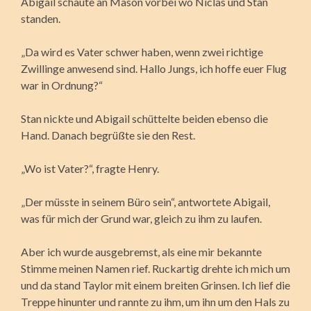
Abigail schaute an Mason vorbei wo Niclas und Stan
standen.
„Da wird es Vater schwer haben, wenn zwei richtige
Zwillinge anwesend sind. Hallo Jungs, ich hoffe euer Flug
war in Ordnung?“
Stan nickte und Abigail schüttelte beiden ebenso die
Hand. Danach begrüßte sie den Rest.
„Wo ist Vater?“, fragte Henry.
„Der müsste in seinem Büro sein“, antwortete Abigail,
was für mich der Grund war, gleich zu ihm zu laufen.
Aber ich wurde ausgebremst, als eine mir bekannte
Stimme meinen Namen rief. Ruckartig drehte ich mich um
und da stand Taylor mit einem breiten Grinsen. Ich lief die
Treppe hinunter und rannte zu ihm, um ihn um den Hals zu