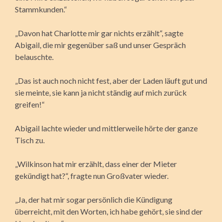
Stammkunden.“
„Davon hat Charlotte mir gar nichts erzählt“, sagte
Abigail, die mir gegenüber saß und unser Gespräch
belauschte.
„Das ist auch noch nicht fest, aber der Laden läuft gut und
sie meinte, sie kann ja nicht ständig auf mich zurück
greifen!“
Abigail lachte wieder und mittlerweile hörte der ganze
Tisch zu.
„Wilkinson hat mir erzählt, dass einer der Mieter
gekündigt hat?“, fragte nun Großvater wieder.
„Ja, der hat mir sogar persönlich die Kündigung
überreicht, mit den Worten, ich habe gehört, sie sind der