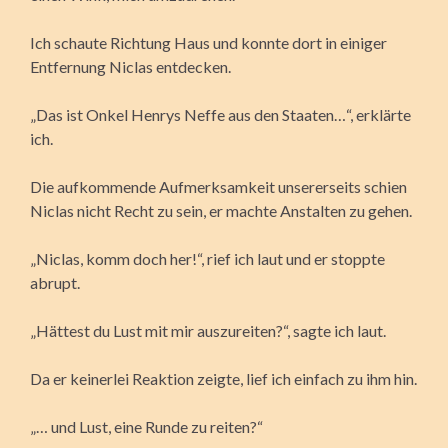
Ich schaute Richtung Haus und konnte dort in einiger
Entfernung Niclas entdecken.
„Das ist Onkel Henrys Neffe aus den Staaten…“, erklärte
ich.
Die aufkommende Aufmerksamkeit unsererseits schien
Niclas nicht Recht zu sein, er machte Anstalten zu gehen.
„Niclas, komm doch her!“, rief ich laut und er stoppte
abrupt.
„Hättest du Lust mit mir auszureiten?“, sagte ich laut.
Da er keinerlei Reaktion zeigte, lief ich einfach zu ihm hin.
„… und Lust, eine Runde zu reiten?“