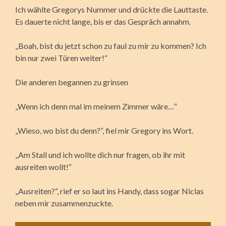
Ich wählte Gregorys Nummer und drückte die Lauttaste.
Es dauerte nicht lange, bis er das Gespräch annahm.
„Boah, bist du jetzt schon zu faul zu mir zu kommen? Ich
bin nur zwei Türen weiter!“
Die anderen begannen zu grinsen
„Wenn ich denn mal im meinem Zimmer wäre…“
„Wieso, wo bist du denn?“, fiel mir Gregory ins Wort.
„Am Stall und ich wollte dich nur fragen, ob ihr mit
ausreiten wollt!“
„Ausreiten?“, rief er so laut ins Handy, dass sogar Niclas
neben mir zusammenzuckte.