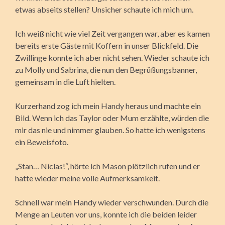
etwas abseits stellen? Unsicher schaute ich mich um.
Ich weiß nicht wie viel Zeit vergangen war, aber es kamen
bereits erste Gäste mit Koffern in unser Blickfeld. Die
Zwillinge konnte ich aber nicht sehen. Wieder schaute ich
zu Molly und Sabrina, die nun den Begrüßungsbanner,
gemeinsam in die Luft hielten.
Kurzerhand zog ich mein Handy heraus und machte ein
Bild. Wenn ich das Taylor oder Mum erzählte, würden die
mir das nie und nimmer glauben. So hatte ich wenigstens
ein Beweisfoto.
„Stan… Niclas!“, hörte ich Mason plötzlich rufen und er
hatte wieder meine volle Aufmerksamkeit.
Schnell war mein Handy wieder verschwunden. Durch die
Menge an Leuten vor uns, konnte ich die beiden leider