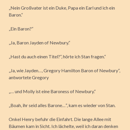
„Nein Großvater ist ein Duke, Papa ein Earl und ich ein
Baron.“
„Ein Baron?“
„Ja, Baron Jayden of Newbury.“
„Hast du auch einen Titel?“, hörte ich Stan fragen.“
„Ja, wie Jayden…, Gregory Hamilton Baron of Newbury“,
antwortete Gregory
„… und Molly ist eine Baroness of Newbury.“
„Boah, ihr seid alles Barone…“, kam es wieder von Stan.
Onkel Henry befuhr die Einfahrt. Die lange Allee mit
Bäumen kam in Sicht. Ich lächelte, weil ich daran denken