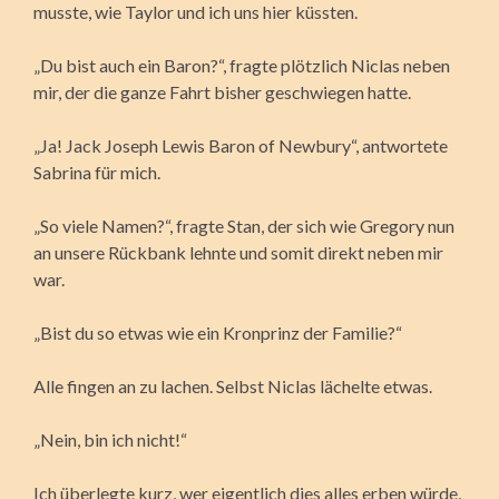
musste, wie Taylor und ich uns hier küssten.
„Du bist auch ein Baron?“, fragte plötzlich Niclas neben
mir, der die ganze Fahrt bisher geschwiegen hatte.
„Ja! Jack Joseph Lewis Baron of Newbury“, antwortete
Sabrina für mich.
„So viele Namen?“, fragte Stan, der sich wie Gregory nun
an unsere Rückbank lehnte und somit direkt neben mir
war.
„Bist du so etwas wie ein Kronprinz der Familie?“
Alle fingen an zu lachen. Selbst Niclas lächelte etwas.
„Nein, bin ich nicht!“
Ich überlegte kurz, wer eigentlich dies alles erben würde,