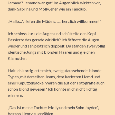
Jemand? Jemand war gut! Im Augenblick wirkten wir,
dank Sabrina und Molly, eher wie ein Fanclub.
„Hallo…“, riefen die Mädels, „… herzlich willkommen!“
Ich schloss kurz die Augen und schüttelte den Kopf.
Passierte das gerade wirklich? Ich öffnete die Augen
wieder und sah plötzlich doppelt. Da standen zwei völlig
identische Jungs mit blonden Haaren und gleichen
Klamotten.
Halt ich korrigierte mich, zwei gutaussehende, blonde
Typen, mit derselben Jeans, dem karierten Hemd und
einer Kaputzenjacke. Waren die auf der Fotografie auch
schon blond gewesen? Ich konnte mich nicht richtig
erinnern.
„Das ist meine Tochter Molly und mein Sohn Jayden“,
begann Henry zu erzählen.