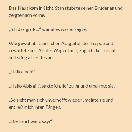
Das Haus kam in Sicht. Stan stubste seinen Bruder an und
zeigte nach vorne.
„Ich das groß…“, war alles was er sagte.
Wie gewohnt stand schon Abigail an der Treppe und
erwartete uns. Als der Wagen hielt, zog ich die Tür auf
und stieg als erstes aus.
„Hallo Jack!“
„Hallo Abigail!“, sagte ich, lief zu ihr und umarmte sie.
„So sieht man sich unverhofft wieder“, meinte sie und
entließ mich ihren Fängen.
„Die Fahrt war okay?“