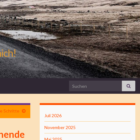
mich!
Search for:
e Schritte
Juli 2026
November 2025
enende
Mai 2025