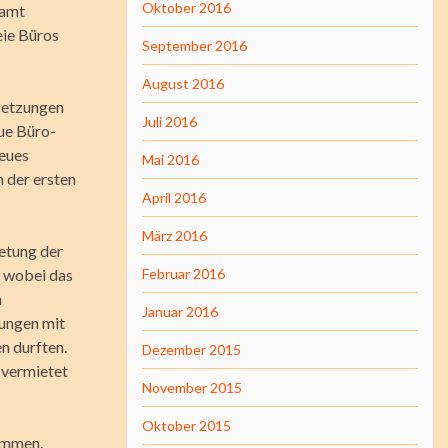
Oktober 2016
samt
eie Büros
September 2016
August 2016
ssetzungen
Juli 2016
ue Büro-
neues
Mai 2016
 der ersten
April 2016
März 2016
ietung der
 wobei das
Februar 2016
m
Januar 2016
ungen mit
n durften.
Dezember 2015
 vermietet
November 2015
Oktober 2015
sammen.