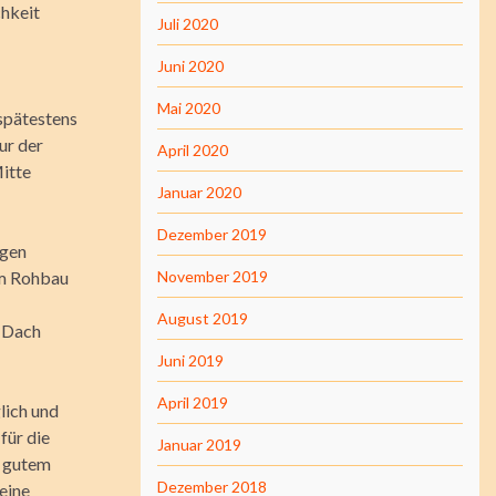
chkeit
Juli 2020
Juni 2020
Mai 2020
 spätestens
ur der
April 2020
Mitte
Januar 2020
Dezember 2019
ngen
im Rohbau
November 2019
August 2019
s Dach
Juni 2019
April 2019
lich und
für die
Januar 2019
i gutem
Dezember 2018
eine