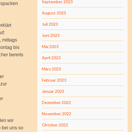
September 2023
auspacken
August 2023
Juli 2023
rklärt
uf:
Juni 2023
 mittags
Mai 2023
ontag bis
cher bereits
April 2023
März 2023
er
Februar 2023
 zur
Januar 2023
er
Dezember 2022
November 2022
en wir
Oktober 2022
 bei uns so