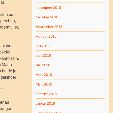
at.
November 2018
iten oder
Oktober 2018
sprechen,
September 2018
abermüller,
August 2018
 bisher
Juli 2018
 beiden
Juni 2018
kannt sein,
in Mann
Mai 2018
 beide jetzt
April 2018
egekinder
März 2018
.“
Februar 2018
 genau
Januar 2018
hrungen
Dezember 2017