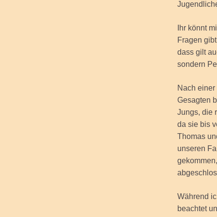
Jugendliche
Ihr könnt 
Fragen gibt
dass gilt a
sondern Pet
Nach einer
Gesagten b
Jungs, die 
da sie bis 
Thomas und 
unseren Fam
gekommen, 
abgeschlos
Während ich
beachtet u