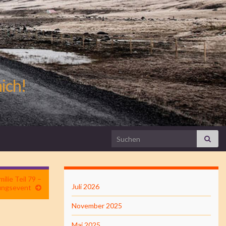
mich!
Search for:
lie Teil 79 –
Juli 2026
ngsevent
November 2025
Mai 2025