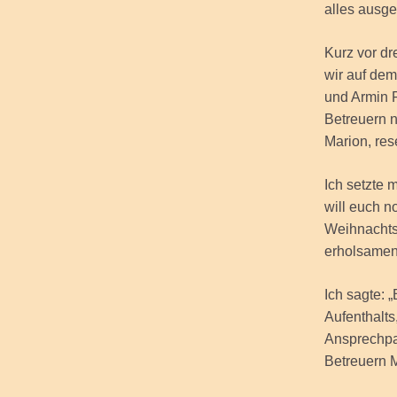
alles ausg
Kurz vor dr
wir auf dem
und Armin P
Betreuern n
Marion, rese
Ich setzte 
will euch n
Weihnachts
erholsamen
Ich sagte: 
Aufenthalts,
Ansprechpar
Betreuern 