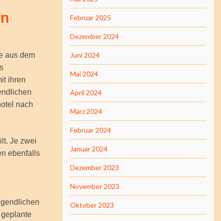
rn
Februar 2025
Dezember 2024
pe aus dem
Juni 2024
s
Mai 2024
t ihren
endlichen
April 2024
otel nach
März 2024
Februar 2024
lt. Je zwei
Januar 2024
en ebenfalls
Dezember 2023
November 2023
ugendlichen
Oktober 2023
 geplante