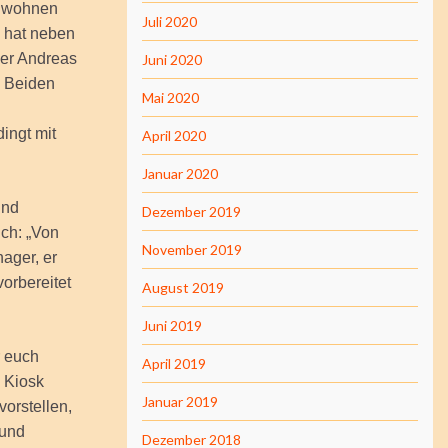
e wohnen
Juli 2020
d hat neben
ner Andreas
Juni 2020
e Beiden
Mai 2020
ingt mit
April 2020
Januar 2020
und
Dezember 2019
ich: „Von
November 2019
ager, er
orbereitet
August 2019
Juni 2019
r euch
April 2019
 Kiosk
Januar 2019
vorstellen,
 und
Dezember 2018