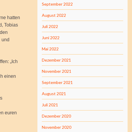
September 2022
August 2022
rne hatten
d, Tobias
Juli 2022
 den
Juni 2022
l und
Mai 2022
Dezember 2021
fen: „Ich
November 2021
h einen
September 2021
August 2021
es
Juli 2021
en euren
Dezember 2020
November 2020