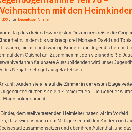
Weihnachten mit den Heimkinde
ind55
unter
Regenbogenfamilie
 Vormittag des dreiundzwanzigsten Dezembers reiste die Grup
inderheim, in dem bis vor knapp drei Monaten David und Tobia
cht waren, mit achtundzwanzig Kindern und Jugendlichen und mi
uern auf dem Gutshof an. Zusammen mit den vierunddreißig Jug
Auswahlverfahren für unsere Auszubildenden wird unser Jugendh
 bis Neujahr sehr gut ausgelastet sein.
Ankunft wurden sie alle auf die Zimmer in der ersten Etage vertei
 Jugendliche durften sich ein Zimmer teilen. Die Betreuer wurd
en Etage untergebracht.
 Binder, dem stellvertretenden Heimleiter hatten wir im Vorfeld
en, dass wir uns nach dem Mittagessen mit den Kindern und J
Speisesaal zusammensetzen und über ihren Aufenthalt und das