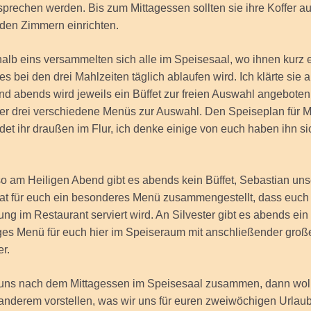
prechen werden. Bis zum Mittagessen sollten sie ihre Koffer 
 den Zimmern einrichten.
alb eins versammelten sich alle im Speisesaal, wo ihnen kurz e
s bei den drei Mahlzeiten täglich ablaufen wird. Ich klärte sie a
d abends wird jeweils ein Büffet zur freien Auswahl angeboten,
er drei verschiedene Menüs zur Auswahl. Den Speiseplan für M
det ihr draußen im Flur, ich denke einige von euch haben ihn si
o am Heiligen Abend gibt es abends kein Büffet, Sebastian uns
at für euch ein besonderes Menü zusammengestellt, dass euch
g im Restaurant serviert wird. An Silvester gibt es abends ein
es Menü für euch hier im Speiseraum mit anschließender groß
er.
 uns nach dem Mittagessen im Speisesaal zusammen, dann woll
anderem vorstellen, was wir uns für euren zweiwöchigen Urlaub