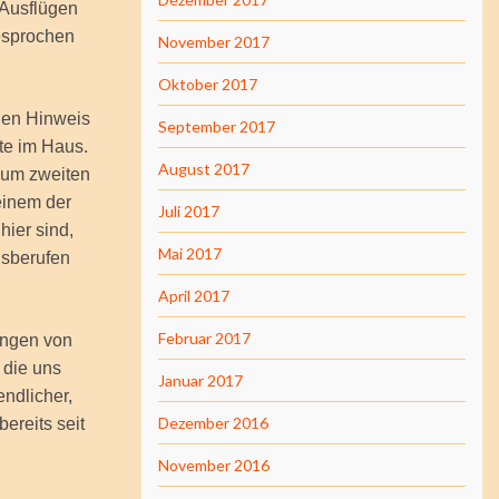
 Ausflügen
esprochen
November 2017
Oktober 2017
chen Hinweis
September 2017
te im Haus.
August 2017
 zum zweiten
einem der
Juli 2017
hier sind,
Mai 2017
gsberufen
April 2017
Februar 2017
ungen von
 die uns
Januar 2017
ndlicher,
Dezember 2016
ereits seit
November 2016