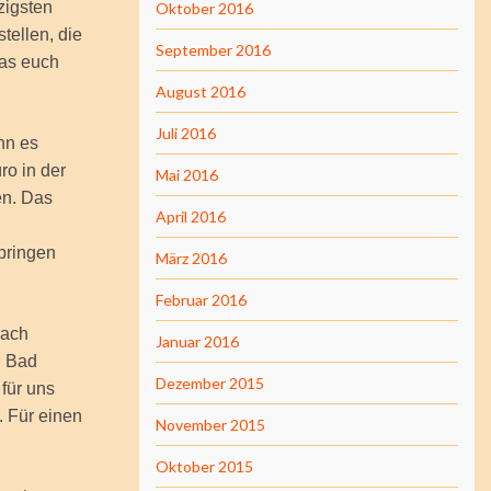
zigsten
Oktober 2016
tellen, die
September 2016
was euch
August 2016
Juli 2016
nn es
ro in der
Mai 2016
en. Das
April 2016
 bringen
März 2016
Februar 2016
nach
Januar 2016
h Bad
Dezember 2015
für uns
. Für einen
November 2015
Oktober 2015