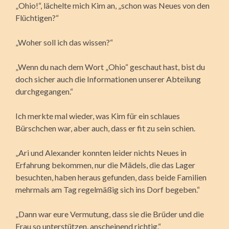
„Ohio!“, lächelte mich Kim an, „schon was Neues von den
Flüchtigen?“
„Woher soll ich das wissen?“
„Wenn du nach dem Wort „Ohio“ geschaut hast, bist du
doch sicher auch die Informationen unserer Abteilung
durchgegangen.“
Ich merkte mal wieder, was Kim für ein schlaues
Bürschchen war, aber auch, dass er fit zu sein schien.
„Ari und Alexander konnten leider nichts Neues in
Erfahrung bekommen, nur die Mädels, die das Lager
besuchten, haben heraus gefunden, dass beide Familien
mehrmals am Tag regelmäßig sich ins Dorf begeben.“
„Dann war eure Vermutung, dass sie die Brüder und die
Frau so unterstützen, anscheinend richtig.“