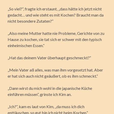
„So viel?“, fragte ich erstaunt, „dass hätte ich jetzt nicht
gedacht… und wie steht es mit Kochen? Braucht man da
nicht besondere Zutaten?“
„Also meine Mutter hatte nie Probleme, Gerichte von zu
Hause zu kochen, sie tat sich er schwer mit den typisch
einheimischen Essen.“
„Hat das deinem Vater überhaupt geschmeckt?“
„Mein Vater aß alles, was man ihm vorgesetzt hat. Aber
er hat sich auch nicht geäußert, ob es ihm schmeckt.“
„Dann wirst du mich wohl in die japanische Küche
einführen müssen“, grinste ich Kim an.
„Ich?“, kam es laut von Kim, „da muss ich dich
enttäuschen, so gut bin ich nicht beim Kochen.“