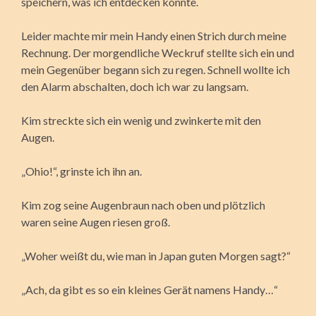
speichern, was ich entdecken konnte.
Leider machte mir mein Handy einen Strich durch meine
Rechnung. Der morgendliche Weckruf stellte sich ein und
mein Gegenüber begann sich zu regen. Schnell wollte ich
den Alarm abschalten, doch ich war zu langsam.
Kim streckte sich ein wenig und zwinkerte mit den
Augen.
„Ohio!“, grinste ich ihn an.
Kim zog seine Augenbraun nach oben und plötzlich
waren seine Augen riesen groß.
„Woher weißt du, wie man in Japan guten Morgen sagt?“
„Ach, da gibt es so ein kleines Gerät namens Handy…“