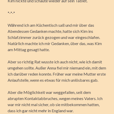
Kim nickte und schaute wieder auf sein Tablet.
*-*-*
Während ich am Küchentisch saß und mir über das
Abendessen Gedanken machte, hatte sich Kim ins
Schlafzimmer zurück gezogen und war eingeschlafen.
Natürlich machte ich mir Gedanken, über das, was Kim
am Mittag gesagt hatte.
Aber so richtig Rat wusste ich auch nicht, wie ich damit
umgehen sollte. Außer Anna fiel mir niemand ein, mit dem
ich darüber reden konnte. Früher war meine Mutter erste
Anlaufstelle, wenn es etwas für mich unlösbares gab.
Aber die Möglichkeit war weggefallen, seit dem
abrupten Kontaktabbruches, wegen meines Vaters. Ich
war mir nicht mal sicher, ob sie mitbekommen hatten,
dass ich gar nicht mehr in England war.