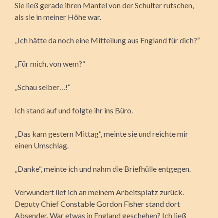
Sie ließ gerade ihren Mantel von der Schulter rutschen,
als sie in meiner Höhe war.
„Ich hätte da noch eine Mitteilung aus England für dich?“
„Für mich, von wem?“
„Schau selber…!“
Ich stand auf und folgte ihr ins Büro.
„Das kam gestern Mittag“, meinte sie und reichte mir
einen Umschlag.
„Danke“, meinte ich und nahm die Briefhülle entgegen.
Verwundert lief ich an meinem Arbeitsplatz zurück.
Deputy Chief Constable Gordon Fisher stand dort
Absender. War etwas in England geschehen? Ich ließ