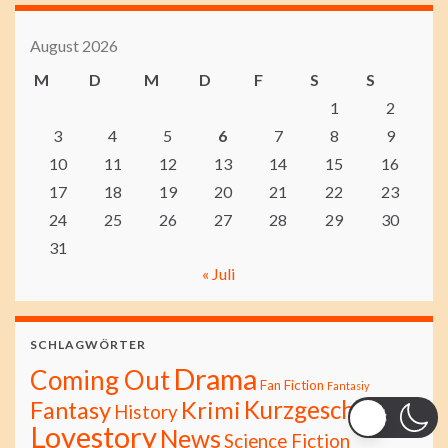
August 2026
M
D
M
D
F
S
S
1
2
3
4
5
6
7
8
9
10
11
12
13
14
15
16
17
18
19
20
21
22
23
24
25
26
27
28
29
30
31
« Juli
SCHLAGWÖRTER
Drama
Coming Out
Fan Fiction
Fantasiy
Kurzgeschichte
Fantasy
Krimi
History
Lovestory
News
Science Fiction