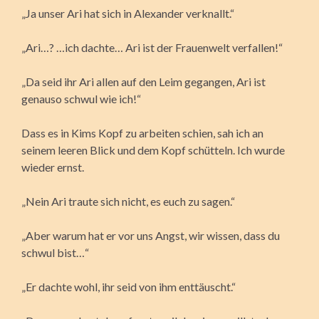
„Ja unser Ari hat sich in Alexander verknallt.“
„Ari…? …ich dachte… Ari ist der Frauenwelt verfallen!“
„Da seid ihr Ari allen auf den Leim gegangen, Ari ist
genauso schwul wie ich!“
Dass es in Kims Kopf zu arbeiten schien, sah ich an
seinem leeren Blick und dem Kopf schütteln. Ich wurde
wieder ernst.
„Nein Ari traute sich nicht, es euch zu sagen.“
„Aber warum hat er vor uns Angst, wir wissen, dass du
schwul bist…“
„Er dachte wohl, ihr seid von ihm enttäuscht.“