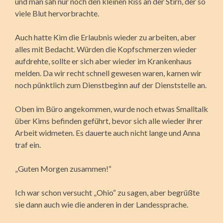
und man sah nur noch den kleinen Riss an der Stirn, der so
viele Blut hervorbrachte.
Auch hatte Kim die Erlaubnis wieder zu arbeiten, aber
alles mit Bedacht. Würden die Kopfschmerzen wieder
aufdrehte, sollte er sich aber wieder im Krankenhaus
melden. Da wir recht schnell gewesen waren, kamen wir
noch pünktlich zum Dienstbeginn auf der Dienststelle an.
Oben im Büro angekommen, wurde noch etwas Smalltalk
über Kims befinden geführt, bevor sich alle wieder ihrer
Arbeit widmeten. Es dauerte auch nicht lange und Anna
traf ein.
„Guten Morgen zusammen!“
Ich war schon versucht „Ohio“ zu sagen, aber begrüßte
sie dann auch wie die anderen in der Landessprache.