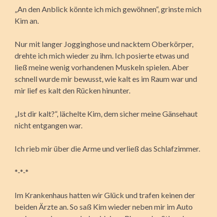
„An den Anblick könnte ich mich gewöhnen“, grinste mich
Kim an.
Nur mit langer Jogginghose und nacktem Oberkörper,
drehte ich mich wieder zu ihm. Ich posierte etwas und
ließ meine wenig vorhandenen Muskeln spielen. Aber
schnell wurde mir bewusst, wie kalt es im Raum war und
mir lief es kalt den Rücken hinunter.
„Ist dir kalt?“, lächelte Kim, dem sicher meine Gänsehaut
nicht entgangen war.
Ich rieb mir über die Arme und verließ das Schlafzimmer.
*-*-*
Im Krankenhaus hatten wir Glück und trafen keinen der
beiden Ärzte an. So saß Kim wieder neben mir im Auto