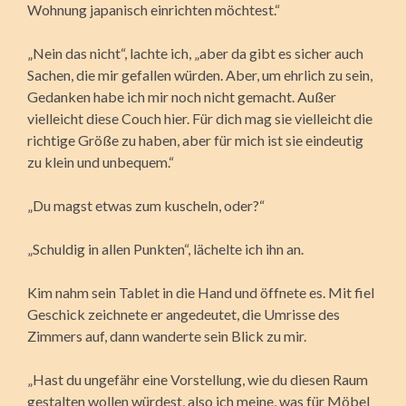
Wohnung japanisch einrichten möchtest.“
„Nein das nicht“, lachte ich, „aber da gibt es sicher auch
Sachen, die mir gefallen würden. Aber, um ehrlich zu sein,
Gedanken habe ich mir noch nicht gemacht. Außer
vielleicht diese Couch hier. Für dich mag sie vielleicht die
richtige Größe zu haben, aber für mich ist sie eindeutig
zu klein und unbequem.“
„Du magst etwas zum kuscheln, oder?“
„Schuldig in allen Punkten“, lächelte ich ihn an.
Kim nahm sein Tablet in die Hand und öffnete es. Mit fiel
Geschick zeichnete er angedeutet, die Umrisse des
Zimmers auf, dann wanderte sein Blick zu mir.
„Hast du ungefähr eine Vorstellung, wie du diesen Raum
gestalten wollen würdest, also ich meine, was für Möbel