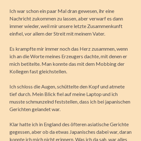
Ich war schon ein paar Mal dran gewesen, ihr eine
Nachricht zukommen zu lassen, aber verwarf es dann
immer wieder, weil mir unsere letzte Zusammenkunft
einfiel, vor allem der Streit mit meinem Vater.
Es krampfte mir immer noch das Herz zusammen, wenn
ich an die Worte meines Erzeugers dachte, mit denen er
mich betitelte. Man konnte das mit dem Mobbing der
Kollegen fast gleichstellen.
Ich schloss die Augen, schüttelte den Kopf und atmete
tief durch. Mein Blick fiel auf meine Laptop und ich
musste schmunzelnd feststellen, dass ich bei japanischen
Gerichten gelandet war.
Klar hatte ich in England des öfteren asiatische Gerichte
gegessen, aber ob da etwas Japanisches dabei war, daran
konnte ich mich nicht erinnern. Was ich da sah, war alles