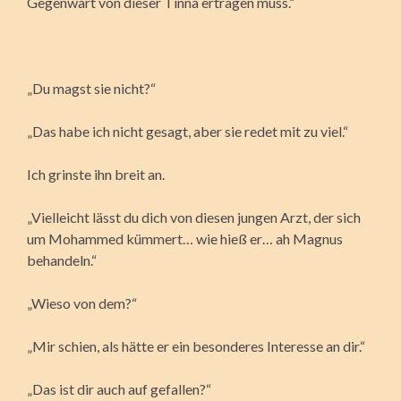
Gegenwart von dieser Tinna ertragen muss.“
„Du magst sie nicht?“
„Das habe ich nicht gesagt, aber sie redet mit zu viel.“
Ich grinste ihn breit an.
„Vielleicht lässt du dich von diesen jungen Arzt, der sich
um Mohammed kümmert… wie hieß er… ah Magnus
behandeln.“
„Wieso von dem?“
„Mir schien, als hätte er ein besonderes Interesse an dir.“
„Das ist dir auch auf gefallen?“