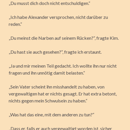
„Du musst dich doch nicht entschuldigen.“
„Ich habe Alexander versprochen, nicht darüber zu
reden.“
„Du meinst die Narben auf seinem Rücken?“, fragte Kim.
„Du hast sie auch gesehen?“, fragte ich erstaunt.
„Ja und mir meinen Teil gedacht. Ich wollte ihn nur nicht
fragen und ihn unnötig damit belasten.“
„Sein Vater scheint ihn misshandelt zu haben, von
vergewaltigen hat er nichts gesagt. Er hat extra betont,
nichts gegen mein Schwulsein zu haben.“
„Was hat das eine, mit dem anderen zu tun?“
„Dass er, falls er auch vergewaltigt worden ist, sicher