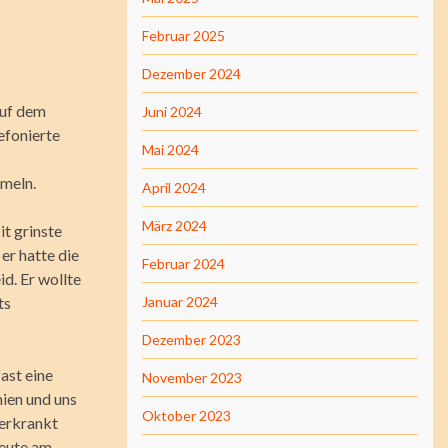
Februar 2025
Dezember 2024
auf dem
Juni 2024
efonierte
Mai 2024
mmeln.
April 2024
März 2024
it grinste
er hatte die
Februar 2024
d. Er wollte
ts
Januar 2024
Dezember 2023
fast eine
November 2023
ien und uns
Oktober 2023
 erkrankt
heute am