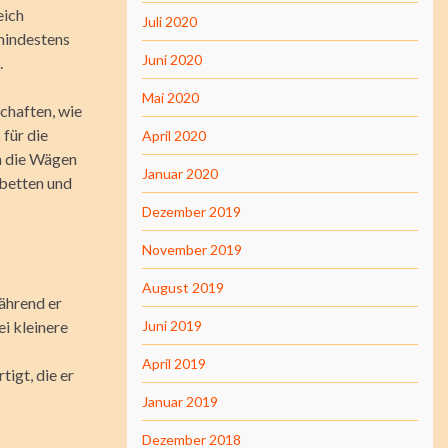
eich
Juli 2020
 mindestens
Juni 2020
.
Mai 2020
chaften, wie
für die
April 2020
en die Wägen
Januar 2020
betten und
Dezember 2019
November 2019
August 2019
ährend er
i kleinere
Juni 2019
April 2019
tigt, die er
Januar 2019
Dezember 2018