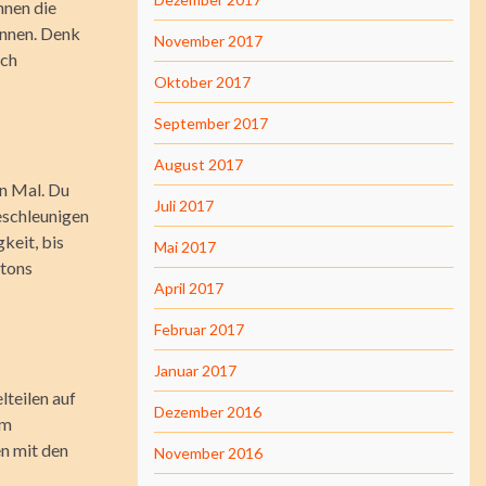
nnen die
innen. Denk
November 2017
och
Oktober 2017
September 2017
August 2017
en Mal. Du
Juli 2017
eschleunigen
keit, bis
Mai 2017
rtons
April 2017
Februar 2017
Januar 2017
lteilen auf
Dezember 2016
em
en mit den
November 2016