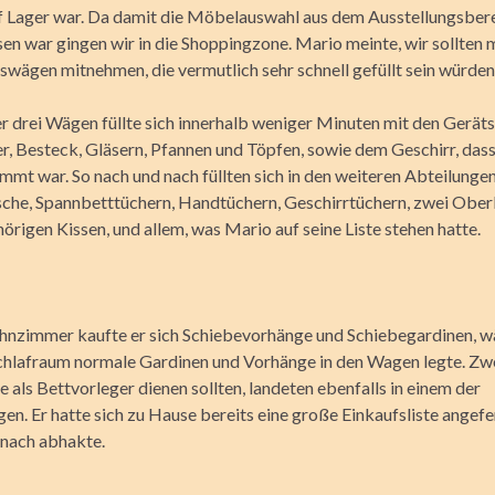
f Lager war. Da damit die Möbelauswahl aus dem Ausstellungsber
en war gingen wir in die Shoppingzone. Mario meinte, wir sollten
swägen mitnehmen, die vermutlich sehr schnell gefüllt sein würden
er drei Wägen füllte sich innerhalb weniger Minuten mit den Geräts
r, Besteck, Gläsern, Pfannen und Töpfen, sowie dem Geschirr, dass 
mmt war. So nach und nach füllten sich in den weiteren Abteilung
che, Spannbetttüchern, Handtüchern, Geschirrtüchern, zwei Ober
rigen Kissen, und allem, was Mario auf seine Liste stehen hatte.
hnzimmer kaufte er sich Schiebevorhänge und Schiebegardinen, w
Schlafraum normale Gardinen und Vorhänge in den Wagen legte. Zwe
e als Bettvorleger dienen sollten, landeten ebenfalls in einem der
n. Er hatte sich zu Hause bereits eine große Einkaufsliste angefer
 nach abhakte.