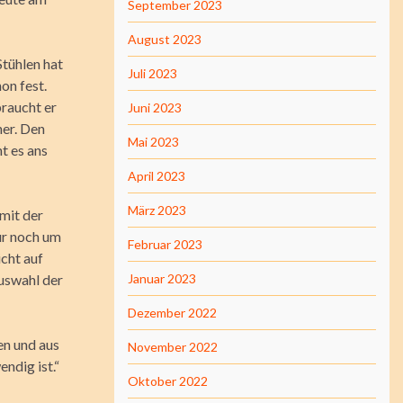
September 2023
August 2023
Stühlen hat
Juli 2023
on fest.
braucht er
Juni 2023
her. Den
Mai 2023
t es ans
April 2023
März 2023
mit der
ur noch um
Februar 2023
icht auf
Auswahl der
Januar 2023
Dezember 2022
en und aus
November 2022
endig ist.“
Oktober 2022