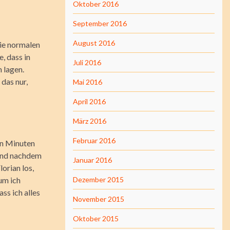
Oktober 2016
September 2016
August 2016
die normalen
, dass in
Juli 2016
 lagen.
das nur,
Mai 2016
April 2016
März 2016
Februar 2016
hn Minuten
und nachdem
Januar 2016
orian los,
um ich
Dezember 2015
ss ich alles
November 2015
Oktober 2015