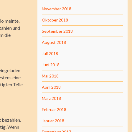
November 2018
,
Oktober 2018
io meinte,
ezahlen und
September 2018
em die
August 2018
Juli 2018
Juni 2018
 eingeladen
Mai 2018
estens eine
tigten Teile
April 2018
März 2018
Februar 2018
g bezahlen,
Januar 2018
rtig. Wenn
Dezember 2017