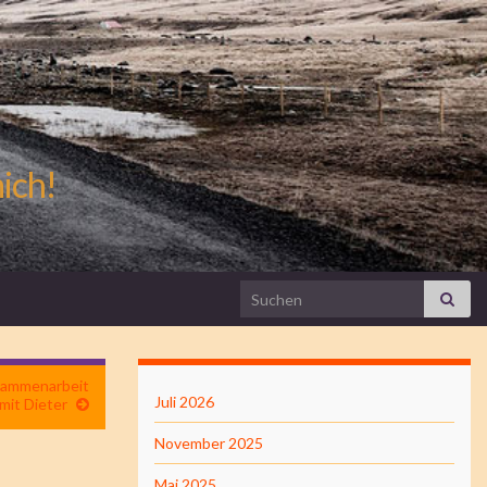
mich!
Search for:
usammenarbeit
Juli 2026
mit Dieter
November 2025
Mai 2025