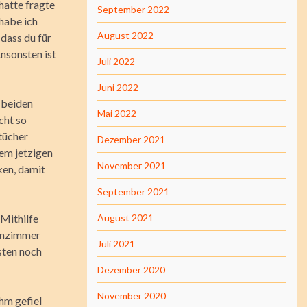
hatte fragte
September 2022
habe ich
August 2022
 dass du für
Ansonsten ist
Juli 2022
Juni 2022
 beiden
Mai 2022
cht so
tücher
Dezember 2021
em jetzigen
November 2021
ken, damit
September 2021
 Mithilfe
August 2021
ohnzimmer
Juli 2021
sten noch
Dezember 2020
November 2020
hm gefiel