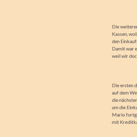
Die weitere
Kassen, wobe
den Einkauf
Damit war e
weil wir do
Die ersten 
auf dem Weg
die nächste
um die Eink
Mario fortge
mit Kreditk