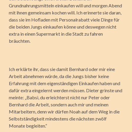
Grundnahrungsmitteln einkaufen will und morgen Abend
mit ihnen gemeinsam kochen will. Ich erinnerte sie daran,
dass sie im Hofladen mit Personalrabatt viele Dinge für
die beiden Jungs einkaufen könne und deswegen nicht
extra in einen Supermarkt in die Stadt zu fahren
bräuchten.
Ich erklärte ihr, dass sie damit Bernhard oder mir eine
Arbeit abnehmen würde, da die Jungs bisher keine
Erfahrung mit dem eigenständigen Einkaufen haben und
dafür extra eingelernt werden müssen. Dieter grinste und
meinte: „Babsi, du erleichterst nicht nur Peter oder
Bernhard die Arbeit, sondern auch mir und meinen
Mitarbeitern, denn wir dürfen Noah auf dem Weg in die
Selbstständigkeit mindestens die nächsten zwölf
Monate begleiten.“