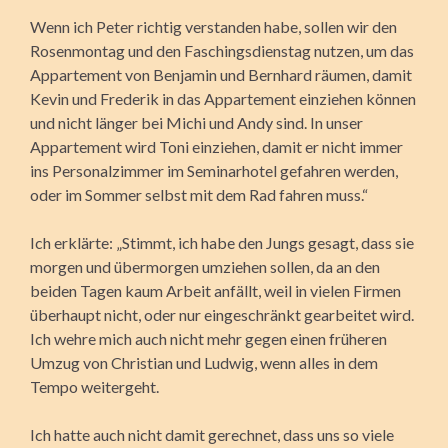
Wenn ich Peter richtig verstanden habe, sollen wir den
Rosenmontag und den Faschingsdienstag nutzen, um das
Appartement von Benjamin und Bernhard räumen, damit
Kevin und Frederik in das Appartement einziehen können
und nicht länger bei Michi und Andy sind. In unser
Appartement wird Toni einziehen, damit er nicht immer
ins Personalzimmer im Seminarhotel gefahren werden,
oder im Sommer selbst mit dem Rad fahren muss.“
Ich erklärte: „Stimmt, ich habe den Jungs gesagt, dass sie
morgen und übermorgen umziehen sollen, da an den
beiden Tagen kaum Arbeit anfällt, weil in vielen Firmen
überhaupt nicht, oder nur eingeschränkt gearbeitet wird.
Ich wehre mich auch nicht mehr gegen einen früheren
Umzug von Christian und Ludwig, wenn alles in dem
Tempo weitergeht.
Ich hatte auch nicht damit gerechnet, dass uns so viele