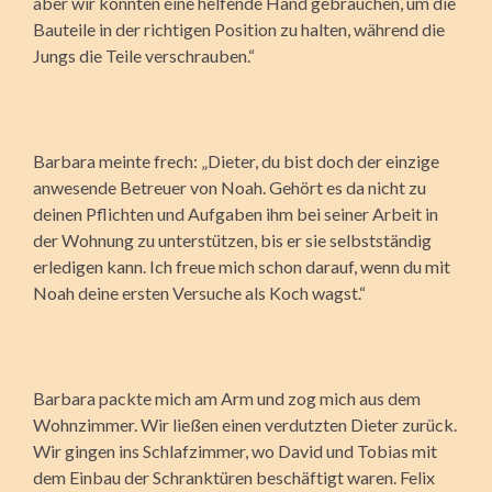
aber wir könnten eine helfende Hand gebrauchen, um die
Bauteile in der richtigen Position zu halten, während die
Jungs die Teile verschrauben.“
Barbara meinte frech: „Dieter, du bist doch der einzige
anwesende Betreuer von Noah. Gehört es da nicht zu
deinen Pflichten und Aufgaben ihm bei seiner Arbeit in
der Wohnung zu unterstützen, bis er sie selbstständig
erledigen kann. Ich freue mich schon darauf, wenn du mit
Noah deine ersten Versuche als Koch wagst.“
Barbara packte mich am Arm und zog mich aus dem
Wohnzimmer. Wir ließen einen verdutzten Dieter zurück.
Wir gingen ins Schlafzimmer, wo David und Tobias mit
dem Einbau der Schranktüren beschäftigt waren. Felix