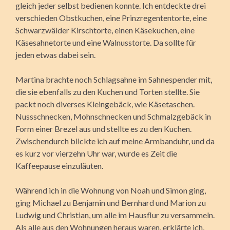
gleich jeder selbst bedienen konnte. Ich entdeckte drei
verschieden Obstkuchen, eine Prinzregententorte, eine
Schwarzwälder Kirschtorte, einen Käsekuchen, eine
Käsesahnetorte und eine Walnusstorte. Da sollte für
jeden etwas dabei sein.
Martina brachte noch Schlagsahne im Sahnespender mit,
die sie ebenfalls zu den Kuchen und Torten stellte. Sie
packt noch diverses Kleingebäck, wie Käsetaschen.
Nussschnecken, Mohnschnecken und Schmalzgebäck in
Form einer Brezel aus und stellte es zu den Kuchen.
Zwischendurch blickte ich auf meine Armbanduhr, und da
es kurz vor vierzehn Uhr war, wurde es Zeit die
Kaffeepause einzuläuten.
Während ich in die Wohnung von Noah und Simon ging,
ging Michael zu Benjamin und Bernhard und Marion zu
Ludwig und Christian, um alle im Hausflur zu versammeln.
Als alle aus den Wohnungen heraus waren, erklärte ich,