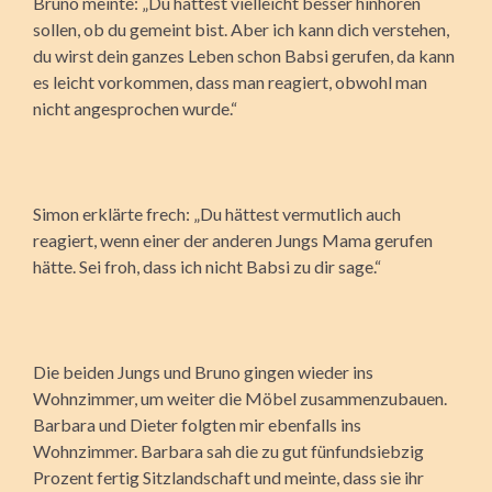
Bruno meinte: „Du hättest vielleicht besser hinhören
sollen, ob du gemeint bist. Aber ich kann dich verstehen,
du wirst dein ganzes Leben schon Babsi gerufen, da kann
es leicht vorkommen, dass man reagiert, obwohl man
nicht angesprochen wurde.“
Simon erklärte frech: „Du hättest vermutlich auch
reagiert, wenn einer der anderen Jungs Mama gerufen
hätte. Sei froh, dass ich nicht Babsi zu dir sage.“
Die beiden Jungs und Bruno gingen wieder ins
Wohnzimmer, um weiter die Möbel zusammenzubauen.
Barbara und Dieter folgten mir ebenfalls ins
Wohnzimmer. Barbara sah die zu gut fünfundsiebzig
Prozent fertig Sitzlandschaft und meinte, dass sie ihr