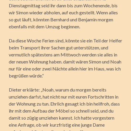
Dienstagmittag seid ihr dann bis zum Wochenende, bis
wir Simon wieder abholen, auf euch gestellt. Wenn alles
so gut läuft, könnten Bernhard und Benjamin morgen
ebenfalls mit dem Umzug beginnen.
Da diese Woche Ferien sind, könnte sie ein Teil der Helfer
beim Transport ihrer Sachen gut unterstützen, und
vermutlich spätestens am Mittwoch werden sie alles in
der neuen Wohnung haben. damit wären Simon und Noah
nur für eine oder zwei Nächte allein hier im Haus, was ich
begrüßen würde.“
Dieter erklärte: „Noah, warum du morgen bereits
umziehen darfst, hat nicht nur mit euren Fortschritten in
der Wohnung zu tun. Ehrlich gesagt ich bin heilfroh, dass
ihr mit dem Aufbau der Möbel so schnell seid, und du
damit so zügig umziehen kannst. Ich hatte vorgestern
eine Anfrage, ob wir kurzfristig eine junge Dame