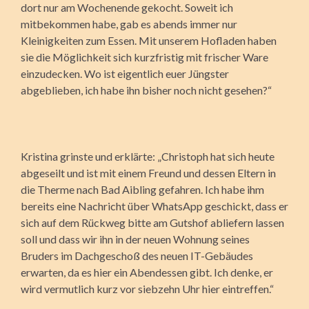
dort nur am Wochenende gekocht. Soweit ich
mitbekommen habe, gab es abends immer nur
Kleinigkeiten zum Essen. Mit unserem Hofladen haben
sie die Möglichkeit sich kurzfristig mit frischer Ware
einzudecken. Wo ist eigentlich euer Jüngster
abgeblieben, ich habe ihn bisher noch nicht gesehen?“
Kristina grinste und erklärte: „Christoph hat sich heute
abgeseilt und ist mit einem Freund und dessen Eltern in
die Therme nach Bad Aibling gefahren. Ich habe ihm
bereits eine Nachricht über WhatsApp geschickt, dass er
sich auf dem Rückweg bitte am Gutshof abliefern lassen
soll und dass wir ihn in der neuen Wohnung seines
Bruders im Dachgeschoß des neuen IT-Gebäudes
erwarten, da es hier ein Abendessen gibt. Ich denke, er
wird vermutlich kurz vor siebzehn Uhr hier eintreffen.“