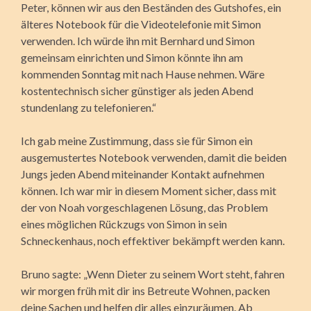
Peter, können wir aus den Beständen des Gutshofes, ein
älteres Notebook für die Videotelefonie mit Simon
verwenden. Ich würde ihn mit Bernhard und Simon
gemeinsam einrichten und Simon könnte ihn am
kommenden Sonntag mit nach Hause nehmen. Wäre
kostentechnisch sicher günstiger als jeden Abend
stundenlang zu telefonieren.“
Ich gab meine Zustimmung, dass sie für Simon ein
ausgemustertes Notebook verwenden, damit die beiden
Jungs jeden Abend miteinander Kontakt aufnehmen
können. Ich war mir in diesem Moment sicher, dass mit
der von Noah vorgeschlagenen Lösung, das Problem
eines möglichen Rückzugs von Simon in sein
Schneckenhaus, noch effektiver bekämpft werden kann.
Bruno sagte: „Wenn Dieter zu seinem Wort steht, fahren
wir morgen früh mit dir ins Betreute Wohnen, packen
deine Sachen und helfen dir alles einzuräumen. Ab