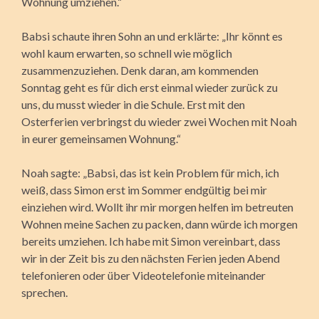
Wohnung umziehen.“
Babsi schaute ihren Sohn an und erklärte: „Ihr könnt es
wohl kaum erwarten, so schnell wie möglich
zusammenzuziehen. Denk daran, am kommenden
Sonntag geht es für dich erst einmal wieder zurück zu
uns, du musst wieder in die Schule. Erst mit den
Osterferien verbringst du wieder zwei Wochen mit Noah
in eurer gemeinsamen Wohnung.“
Noah sagte: „Babsi, das ist kein Problem für mich, ich
weiß, dass Simon erst im Sommer endgültig bei mir
einziehen wird. Wollt ihr mir morgen helfen im betreuten
Wohnen meine Sachen zu packen, dann würde ich morgen
bereits umziehen. Ich habe mit Simon vereinbart, dass
wir in der Zeit bis zu den nächsten Ferien jeden Abend
telefonieren oder über Videotelefonie miteinander
sprechen.