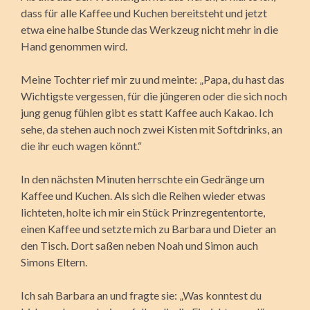
dass für alle Kaffee und Kuchen bereitsteht und jetzt
etwa eine halbe Stunde das Werkzeug nicht mehr in die
Hand genommen wird.
Meine Tochter rief mir zu und meinte: „Papa, du hast das
Wichtigste vergessen, für die jüngeren oder die sich noch
jung genug fühlen gibt es statt Kaffee auch Kakao. Ich
sehe, da stehen auch noch zwei Kisten mit Softdrinks, an
die ihr euch wagen könnt.“
In den nächsten Minuten herrschte ein Gedränge um
Kaffee und Kuchen. Als sich die Reihen wieder etwas
lichteten, holte ich mir ein Stück Prinzregententorte,
einen Kaffee und setzte mich zu Barbara und Dieter an
den Tisch. Dort saßen neben Noah und Simon auch
Simons Eltern.
Ich sah Barbara an und fragte sie: „Was konntest du