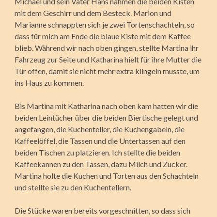
Michael und sein Vater Hans nahmen die beiden Kisten
mit dem Geschirr und dem Besteck. Marion und
Marianne schnappten sich je zwei Tortenschachteln, so
dass für mich am Ende die blaue Kiste mit dem Kaffee
blieb. Während wir nach oben gingen, stellte Martina ihr
Fahrzeug zur Seite und Katharina hielt für ihre Mutter die
Tür offen, damit sie nicht mehr extra klingeln musste, um
ins Haus zu kommen.
Bis Martina mit Katharina nach oben kam hatten wir die
beiden Leintücher über die beiden Biertische gelegt und
angefangen, die Kuchenteller, die Kuchengabeln, die
Kaffeelöffel, die Tassen und die Untertassen auf den
beiden Tischen zu platzieren. Ich stellte die beiden
Kaffeekannen zu den Tassen, dazu Milch und Zucker.
Martina holte die Kuchen und Torten aus den Schachteln
und stellte sie zu den Kuchentellern.
Die Stücke waren bereits vorgeschnitten, so dass sich