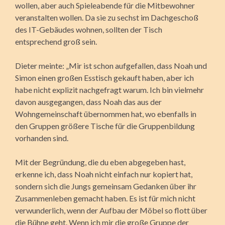
wollen, aber auch Spieleabende für die Mitbewohner
veranstalten wollen. Da sie zu sechst im Dachgeschoß
des IT-Gebäudes wohnen, sollten der Tisch
entsprechend groß sein.
Dieter meinte: „Mir ist schon aufgefallen, dass Noah und
Simon einen großen Esstisch gekauft haben, aber ich
habe nicht explizit nachgefragt warum. Ich bin vielmehr
davon ausgegangen, dass Noah das aus der
Wohngemeinschaft übernommen hat, wo ebenfalls in
den Gruppen größere Tische für die Gruppenbildung
vorhanden sind.
Mit der Begründung, die du eben abgegeben hast,
erkenne ich, dass Noah nicht einfach nur kopiert hat,
sondern sich die Jungs gemeinsam Gedanken über ihr
Zusammenleben gemacht haben. Es ist für mich nicht
verwunderlich, wenn der Aufbau der Möbel so flott über
die Bühne geht. Wenn ich mir die große Gruppe der