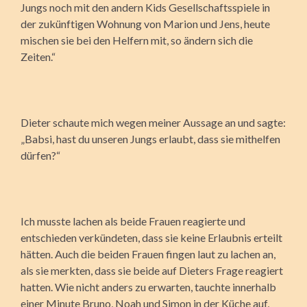
Jungs noch mit den andern Kids Gesellschaftsspiele in
der zukünftigen Wohnung von Marion und Jens, heute
mischen sie bei den Helfern mit, so ändern sich die
Zeiten.“
Dieter schaute mich wegen meiner Aussage an und sagte:
„Babsi, hast du unseren Jungs erlaubt, dass sie mithelfen
dürfen?“
Ich musste lachen als beide Frauen reagierte und
entschieden verkündeten, dass sie keine Erlaubnis erteilt
hätten. Auch die beiden Frauen fingen laut zu lachen an,
als sie merkten, dass sie beide auf Dieters Frage reagiert
hatten. Wie nicht anders zu erwarten, tauchte innerhalb
einer Minute Bruno, Noah und Simon in der Küche auf,