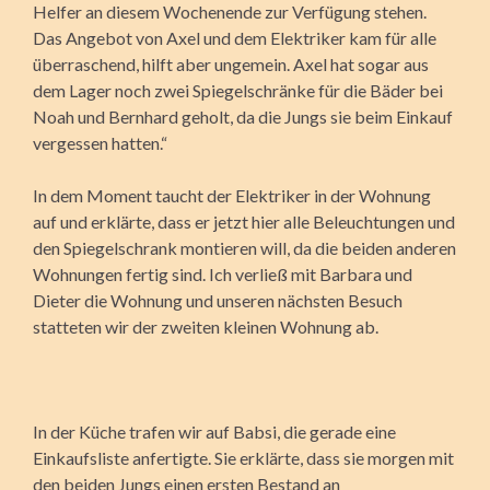
Helfer an diesem Wochenende zur Verfügung stehen.
Das Angebot von Axel und dem Elektriker kam für alle
überraschend, hilft aber ungemein. Axel hat sogar aus
dem Lager noch zwei Spiegelschränke für die Bäder bei
Noah und Bernhard geholt, da die Jungs sie beim Einkauf
vergessen hatten.“
In dem Moment taucht der Elektriker in der Wohnung
auf und erklärte, dass er jetzt hier alle Beleuchtungen und
den Spiegelschrank montieren will, da die beiden anderen
Wohnungen fertig sind. Ich verließ mit Barbara und
Dieter die Wohnung und unseren nächsten Besuch
statteten wir der zweiten kleinen Wohnung ab.
In der Küche trafen wir auf Babsi, die gerade eine
Einkaufsliste anfertigte. Sie erklärte, dass sie morgen mit
den beiden Jungs einen ersten Bestand an