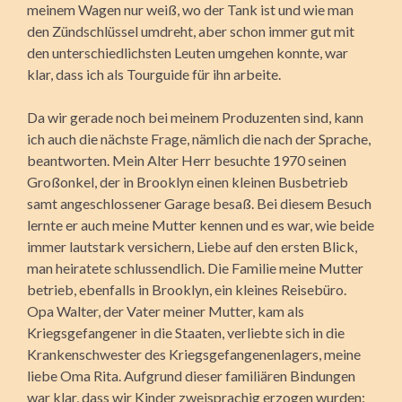
meinem Wagen nur weiß, wo der Tank ist und wie man
den Zündschlüssel umdreht, aber schon immer gut mit
den unterschiedlichsten Leuten umgehen konnte, war
klar, dass ich als Tourguide für ihn arbeite.
Da wir gerade noch bei meinem Produzenten sind, kann
ich auch die nächste Frage, nämlich die nach der Sprache,
beantworten. Mein Alter Herr besuchte 1970 seinen
Großonkel, der in Brooklyn einen kleinen Busbetrieb
samt angeschlossener Garage besaß. Bei diesem Besuch
lernte er auch meine Mutter kennen und es war, wie beide
immer lautstark versichern, Liebe auf den ersten Blick,
man heiratete schlussendlich. Die Familie meine Mutter
betrieb, ebenfalls in Brooklyn, ein kleines Reisebüro.
Opa Walter, der Vater meiner Mutter, kam als
Kriegsgefangener in die Staaten, verliebte sich in die
Krankenschwester des Kriegsgefangenenlagers, meine
liebe Oma Rita. Aufgrund dieser familiären Bindungen
war klar, dass wir Kinder zweisprachig erzogen wurden: