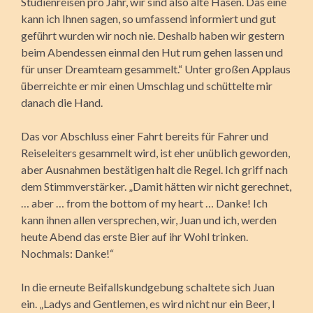
Studienreisen pro Jahr, wir sind also alte Hasen. Das eine
kann ich Ihnen sagen, so umfassend informiert und gut
geführt wurden wir noch nie. Deshalb haben wir gestern
beim Abendessen einmal den Hut rum gehen lassen und
für unser Dreamteam gesammelt.“ Unter großen Applaus
überreichte er mir einen Umschlag und schüttelte mir
danach die Hand.
Das vor Abschluss einer Fahrt bereits für Fahrer und
Reiseleiters gesammelt wird, ist eher unüblich geworden,
aber Ausnahmen bestätigen halt die Regel. Ich griff nach
dem Stimmverstärker. „Damit hätten wir nicht gerechnet,
… aber … from the bottom of my heart … Danke! Ich
kann ihnen allen versprechen, wir, Juan und ich, werden
heute Abend das erste Bier auf ihr Wohl trinken.
Nochmals: Danke!“
In die erneute Beifallskundgebung schaltete sich Juan
ein. „Ladys and Gentlemen, es wird nicht nur ein Beer, I