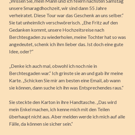
„Wissen Sie, mein Mann und ich feiern nächsten Samstag
unsere Smaragdhochzeit, wir sind dann 55 Jahre
verheiratet. Diese Tour war das Geschenk an uns selber.“
Sie tat unheimlich verschwörerisch. „Ehe Fritz auf den
Gedanken kommt, unsere Hochzeitsreise nach
Berchtesgaden zu wiederholen, meine Tochter hat so was
angedeutet, schenk ich ihm lieber das. Ist doch eine gute
Idee, oder?“
„Denke ich auch mal, obwohl ich noch nie in
Berchtesgaden war.“ Ich grinste sie an und gab ihr meine
Karte. „Schicken Sie mir am besten eine Email, ab wann
sie können, dann suche ich ihn was Entsprechendes raus.“
Sie steckte den Karton in ihre Handtasche. „Das wird
mein Enkel machen, ich kenne mich mit den Teilen
überhaupt nicht aus. Aber melden werde ich mich auf alle
Fälle, da können sie sicher sein.“