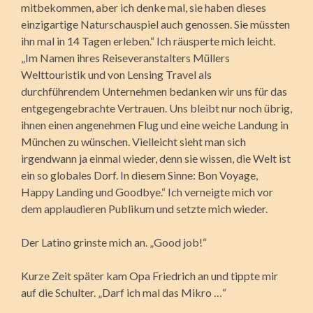
mitbekommen, aber ich denke mal, sie haben dieses
einzigartige Naturschauspiel auch genossen. Sie müssten
ihn mal in 14 Tagen erleben.“ Ich räusperte mich leicht.
„Im Namen ihres Reiseveranstalters Müllers
Welttouristik und von Lensing Travel als
durchführendem Unternehmen bedanken wir uns für das
entgegengebrachte Vertrauen. Uns bleibt nur noch übrig,
ihnen einen angenehmen Flug und eine weiche Landung in
München zu wünschen. Vielleicht sieht man sich
irgendwann ja einmal wieder, denn sie wissen, die Welt ist
ein so globales Dorf. In diesem Sinne: Bon Voyage,
Happy Landing und Goodbye.“ Ich verneigte mich vor
dem applaudieren Publikum und setzte mich wieder.
Der Latino grinste mich an. „Good job!“
Kurze Zeit später kam Opa Friedrich an und tippte mir
auf die Schulter. „Darf ich mal das Mikro …“