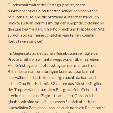
Durchschnittsalter der Reisegruppe ist, desto
pünktlicher sind sie. Wir hatten schließlich noch zehn
Minuten Pause, ehe die offizielle Abfahrt
anstand. Ich
blickte zu Juan, der missmutig den Knopf drückte und so
den Einstieg freigab. Ich erhob mich und klappte den Sitz
zurück, sodass meine Schäfchen einsteigen konnten.
„Let’s take a smoke.“
Im Gegensatz zu deutschen Reisebussen verfügte der
Prevost, mit dem wir unterwegs waren, über nur einen
Fronteinstieg, den Notausstieg, an den man auch die
Behindertenrampe anbringen konnte, lasse ich mal
unerwähnt. Ich hatte kaum aufgeraucht, da kam auch
schon Opa Friedrich, mit 82 Jahren das älteste Mitglied
der Truppe, wieder aus dem Bus gestiefelt. Grinsend
steckte er sich eine Zigarette an. „Herr Gordon, ich
glaube, wir sind vollzählig. Lassen Sie sich aber beim
Nachzählen Zeit, dann kann ich auch noch ein Rauchopfer