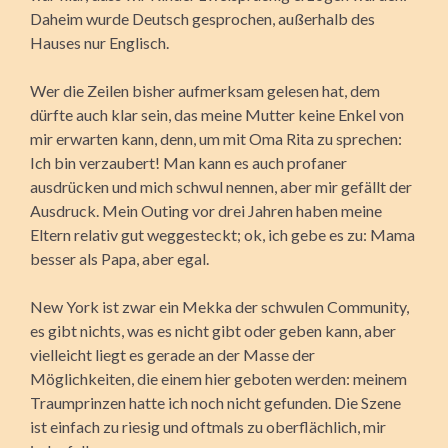
Daheim wurde Deutsch gesprochen, außerhalb des
Hauses nur Englisch.
Wer die Zeilen bisher aufmerksam gelesen hat, dem
dürfte auch klar sein, das meine Mutter keine Enkel von
mir erwarten kann, denn, um mit Oma Rita zu sprechen:
Ich bin verzaubert! Man kann es auch profaner
ausdrücken und mich schwul nennen, aber mir gefällt der
Ausdruck. Mein Outing vor drei Jahren haben meine
Eltern relativ gut weggesteckt; ok, ich gebe es zu: Mama
besser als Papa, aber egal.
New York ist zwar ein Mekka der schwulen Community,
es gibt nichts, was es nicht gibt oder geben kann, aber
vielleicht liegt es gerade an der Masse der
Möglichkeiten, die einem hier geboten werden: meinem
Traumprinzen hatte ich noch nicht gefunden. Die Szene
ist einfach zu riesig und oftmals zu oberflächlich, mir