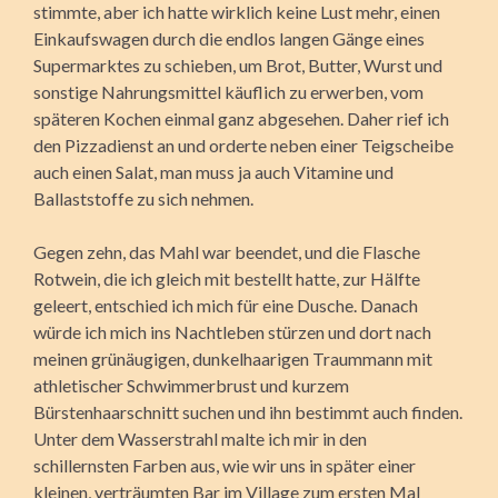
stimmte, aber ich hatte wirklich keine Lust mehr, einen
Einkaufswagen durch die endlos langen Gänge eines
Supermarktes zu schieben, um Brot, Butter, Wurst und
sonstige Nahrungsmittel käuflich zu erwerben, vom
späteren Kochen einmal ganz abgesehen. Daher rief ich
den Pizzadienst an und orderte neben einer Teigscheibe
auch einen Salat, man muss ja auch Vitamine und
Ballaststoffe zu sich nehmen.
Gegen zehn, das Mahl war beendet, und die Flasche
Rotwein, die ich gleich mit bestellt hatte, zur Hälfte
geleert, entschied ich mich für eine Dusche. Danach
würde ich mich ins Nachtleben stürzen und dort nach
meinen grünäugigen, dunkelhaarigen Traummann mit
athletischer Schwimmerbrust und kurzem
Bürstenhaarschnitt suchen und ihn bestimmt auch finden.
Unter dem Wasserstrahl malte ich mir in den
schillernsten Farben aus, wie wir uns in später einer
kleinen, verträumten Bar im Village zum ersten Mal