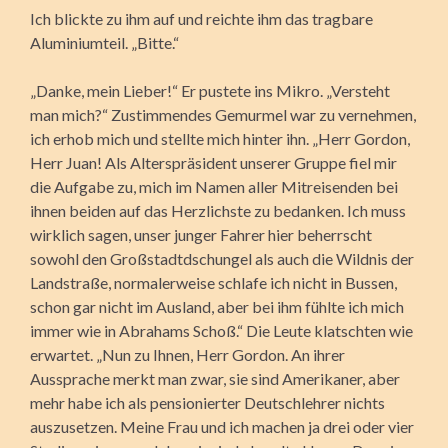
Ich blickte zu ihm auf und reichte ihm das tragbare
Aluminiumteil. „Bitte.“
„Danke, mein Lieber!“ Er pustete ins Mikro. „Versteht
man mich?“ Zustimmendes Gemurmel war zu vernehmen,
ich erhob mich und stellte mich hinter ihn. „Herr Gordon,
Herr Juan! Als Alterspräsident unserer Gruppe fiel mir
die Aufgabe zu, mich im Namen aller Mitreisenden bei
ihnen beiden auf das Herzlichste zu bedanken. Ich muss
wirklich sagen, unser junger Fahrer hier beherrscht
sowohl den Großstadtdschungel als auch die Wildnis der
Landstraße, normalerweise schlafe ich nicht in Bussen,
schon gar nicht im Ausland, aber bei ihm fühlte ich mich
immer wie in Abrahams Schoß.“ Die Leute klatschten wie
erwartet. „Nun zu Ihnen, Herr Gordon. An ihrer
Aussprache merkt man zwar, sie sind Amerikaner, aber
mehr habe ich als pensionierter Deutschlehrer nichts
auszusetzen. Meine Frau und ich machen ja drei oder vier