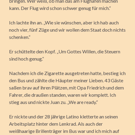
bringen. Wer weiß, ob man das am Flughafen machen
kann. Der Flug wird schon schwer genug für mich.“
Ich lachte ihn an. „Wie sie wünschen, aber ich hab auch
noch vier, fünf Züge und wir wollen dem Staat doch nichts
schenken.“
Er schüttelte den Kopf. „Um Gottes Willen, die Steuern
sind hoch genug.“
Nachdem ich die Zigarette ausgetreten hatte, bestieg ich
den Bus und zählte die Häupter meiner Lieben. 43 Gäste
saßen brav auf ihren Plätzen, mit Opa Friedrich und dem
Fahrer, die draußen standen, waren wir komplett. Ich
stieg aus und nickte Juan zu. „We are ready.“
Er nickte und der 28 jährige Latino kletterte an seinen
Arbeitsplatz hinter dem Lenkrad. Als auch der
weißhaarige Brillenträger im Bus war und ich mich auf