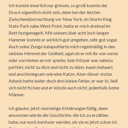
Ich konnte innerlich nur grinsen, so groß konnte der
Druck eigentlich nicht sein, denn bei der letzten
Zwischenübernachtung vor New York, im Storm King
State Park nahe West Point, hatte er mich dreimal im
Bett festgenagelt. Mit seinem über acht Inch langen
Hammer konnte er wirklich gut umgehen, sehr gut sogar.
Auch seine Zunge katapultierte mich regelmäßig in den
siebten Himmel der Geilheit, egal ob er mit ihr von vorne
oder von hinten an mir spielte. Sein Körper war nahezu
perfekt, nicht zu dick und nicht zu dünn, kaum behaart
und anschmiegsam wie eine Katze. Aber dieser stolze
Adonis hatte leider doch drei kleine Fehler, er war bi, ließ
sich nicht ficken und er küsste auch nicht, jedenfalls keine
Männer.
Ich glaube, jetzt sind einige Erklärungen fällig, denn
ansonsten würde die Geschichte, die ich zu erzählen
habe, nur noch konfuser werden, als sie es jetzt schon ist.