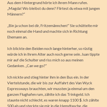
Aus dem Hintergrund hörte ich ihrem Mann rufen.
„Magda! Wo bleibst du denn? Flirtest du etwa mit jungen
Männern?“
„Bin ja schon bei dir, Fritzemännchen!“ Sie schüttelte mir
noch einmal die Hand und machte sich in Richtung
Ehemann an.
Ich blickte den Beiden noch lange hinterher, so rüstig
würde ich in Ihrem Alter auch noch gerne sein. Juan tippte
mir auf die Schulter und riss mich so aus meinen
Gedanken. „Can we go?“
Ich nickte und stieg hinter ihm in den Bus ein. In der
Viertelstunde, die wir bis zur Auffahrt des Van Wyck
Expressways brauchten, wir mussten ja einmal um den
ganzen Flughafen rum, zählte ich das Trinkgeld. Ich
staunte nicht schlecht, es waren knapp 1100 $. Ich zählte
500 ab und steckte sie mir in die Hemdtasche, die