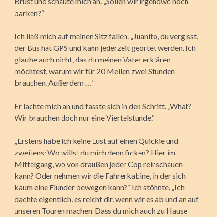
Brust und schaute mich an. „Sollen wir irgendwo noch
parken?“
Ich ließ mich auf meinen Sitz fallen. „Juanito, du vergisst,
der Bus hat GPS und kann jederzeit geortet werden. Ich
glaube auch nicht, das du meinen Vater erklären
möchtest, warum wir für 20 Meilen zwei Stunden
brauchen. Außerdem …“
Er lachte mich an und fasste sich in den Schritt. „What?
Wir brauchen doch nur eine Viertelstunde.“
„Erstens habe ich keine Lust auf einen Quickie und
zweitens: Wo willst du mich denn ficken? Hier im
Mittelgang, wo von draußen jeder Cop reinschauen
kann? Oder nehmen wir die Fahrerkabine, in der sich
kaum eine Flunder bewegen kann?“ Ich stöhnte. „Ich
dachte eigentlich, es reicht dir, wenn wir es ab und an auf
unseren Touren machen. Dass du mich auch zu Hause