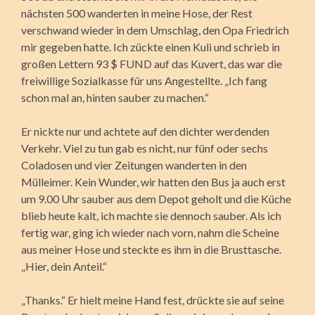
nächsten 500 wanderten in meine Hose, der Rest
verschwand wieder in dem Umschlag, den Opa Friedrich
mir gegeben hatte. Ich zückte einen Kuli und schrieb in
großen Lettern 93 $ FUND auf das Kuvert, das war die
freiwillige Sozialkasse für uns Angestellte. „Ich fang
schon mal an, hinten sauber zu machen.“
Er nickte nur und achtete auf den dichter werdenden
Verkehr. Viel zu tun gab es nicht, nur fünf oder sechs
Coladosen und vier Zeitungen wanderten in den
Mülleimer. Kein Wunder, wir hatten den Bus ja auch erst
um 9.00 Uhr sauber aus dem Depot geholt und die Küche
blieb heute kalt, ich machte sie dennoch sauber. Als ich
fertig war, ging ich wieder nach vorn, nahm die Scheine
aus meiner Hose und steckte es ihm in die Brusttasche.
„Hier, dein Anteil.“
„Thanks.“ Er hielt meine Hand fest, drückte sie auf seine