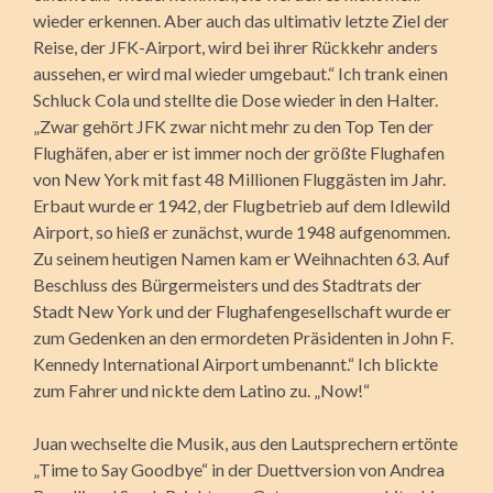
wieder erkennen. Aber auch das ultimativ letzte Ziel der
Reise, der JFK-Airport, wird bei ihrer Rückkehr anders
aussehen, er wird mal wieder umgebaut.“ Ich trank einen
Schluck Cola und stellte die Dose wieder in den Halter.
„Zwar gehört JFK zwar nicht mehr zu den Top Ten der
Flughäfen, aber er ist immer noch der größte Flughafen
von New York mit fast 48 Millionen Fluggästen im Jahr.
Erbaut wurde er 1942, der Flugbetrieb auf dem Idlewild
Airport, so hieß er zunächst, wurde 1948 aufgenommen.
Zu seinem heutigen Namen kam er Weihnachten 63. Auf
Beschluss des Bürgermeisters und des Stadtrats der
Stadt New York und der Flughafengesellschaft wurde er
zum Gedenken an den ermordeten Präsidenten in John F.
Kennedy International Airport umbenannt.“ Ich blickte
zum Fahrer und nickte dem Latino zu. „Now!“
Juan wechselte die Musik, aus den Lautsprechern ertönte
„Time to Say Goodbye“ in der Duettversion von Andrea