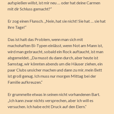
aufspießen willst, ist mir neu … oder hat deine Carmen
mit dir Schluss gemacht?“
Er zog einen Flunsch. „Nein, hat sie nicht! Sie hat … sie hat
ihre Tage!“
Das ist halt das Problem, wenn man sich mit
machohaften Bi-Typen einlässt, wenn Not am Mann ist,
wird man gebraucht, sobald ein Rock auftaucht, ist man
abgemeldet. „Da musst du dann durch, aber heute ist
Samstag, wir könnten abends um die Häuser ziehen, ein
paar Clubs unsicher machen und dann zu mir, mein Bett
ist groß genug. Ich muss nur morgen Mittag bei der
Familie aufkreuzen.“
Er grummelte etwas in seinen nicht vorhandenen Bart.
„Ich kann zwar nichts versprechen, aber ich will es
versuchen. Ich habe echt Druck auf den Eiern.“