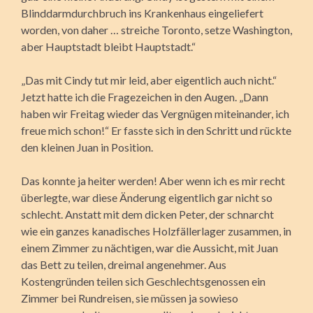
Blinddarmdurchbruch ins Krankenhaus eingeliefert
worden, von daher … streiche Toronto, setze Washington,
aber Hauptstadt bleibt Hauptstadt.“
„Das mit Cindy tut mir leid, aber eigentlich auch nicht.“
Jetzt hatte ich die Fragezeichen in den Augen. „Dann
haben wir Freitag wieder das Vergnügen miteinander, ich
freue mich schon!“ Er fasste sich in den Schritt und rückte
den kleinen Juan in Position.
Das konnte ja heiter werden! Aber wenn ich es mir recht
überlegte, war diese Änderung eigentlich gar nicht so
schlecht. Anstatt mit dem dicken Peter, der schnarcht
wie ein ganzes kanadisches Holzfällerlager zusammen, in
einem Zimmer zu nächtigen, war die Aussicht, mit Juan
das Bett zu teilen, dreimal angenehmer. Aus
Kostengründen teilen sich Geschlechtsgenossen ein
Zimmer bei Rundreisen, sie müssen ja sowieso