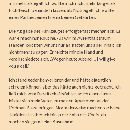
mir mehr als egal! Ich wollte mich nicht mehr länger als
Fickfleisch behandeln lassen, als Notnagel! Ich wollte
einen Partner, einen Freund, einen Gefährten.
Die Abgabe des Fahrzeuges erfolgte fast mechanisch. Es
war einfach nur Routine. Als wir im Aufenthaltsraum
standen, blickten wir uns nur an, hatten uns aber inhaltlich
nicht mehr zu sagen. Er reichte mir die Hand und
verabschiedete sich. „Wegen heute Abend … I will give
you a call.”
Ich stand gedankenverloren dar und hätte eigentlich
schreien können, aber das hätte auch nichts gebracht. Ich
ließ mich vom Bereitschaftsfahrer, solch einen Luxus
leistet sich mein Vater, zu meinen Apartment an der
Codman Plaza bringen. Normalerweise machen sie keine
Taxidienste, aber ich bin ja der Sohn des Chefs, da
machen sie gerne eine Ausnahme.