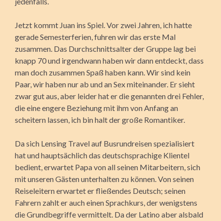
jedenfalls.
Jetzt kommt Juan ins Spiel. Vor zwei Jahren, ich hatte
gerade Semesterferien, fuhren wir das erste Mal
zusammen. Das Durchschnittsalter der Gruppe lag bei
knapp 70 und irgendwann haben wir dann entdeckt, dass
man doch zusammen Spaß haben kann. Wir sind kein
Paar, wir haben nur ab und an Sex miteinander. Er sieht
zwar gut aus, aber leider hat er die genannten drei Fehler,
die eine engere Beziehung mit ihm von Anfang an
scheitern lassen, ich bin halt der große Romantiker.
Da sich Lensing Travel auf Busrundreisen spezialisiert
hat und hauptsächlich das deutschsprachige Klientel
bedient, erwartet Papa von all seinen Mitarbeitern, sich
mit unseren Gästen unterhalten zu können. Von seinen
Reiseleitern erwartet er fließendes Deutsch; seinen
Fahrern zahlt er auch einen Sprachkurs, der wenigstens
die Grundbegriffe vermittelt. Da der Latino aber alsbald