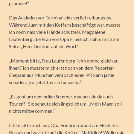
promise!“
Das Ausladen vor Terminal eins verlief reibungslos.
Während Juan mit den Koffern beschäftigt war, musste
ich nochmals viele Hände schütteln. Magdalene
Laufenberg, die Frau von Opa Friedrich, nahm mich zur
Seite. „Herr Gordon, auf ein Wort.“
„Moment bitte, Frau Laufenberg, ich komme gleich zu
ihnen.“ Ich musste mich erst noch von dem Reporter-
Ehepaar aus München verabschieden, PR kann ja nie
schaden. „So, jetzt bin ich für sie da.“
„Es geht um den Indian Summer, machen sie da auch
Touren?“ Sie schaute sich ängstlich um. „Mein Mann soll
nichts mitbekommen!“
Ich blickte mich um, Opa Friedrich stand am Heck des
Busses und wartete auf die Koffer. „Natürlich! Wollen sie