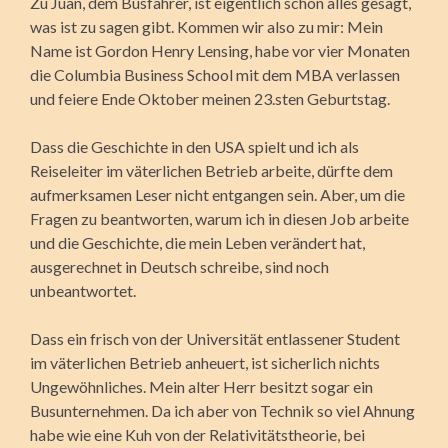
Zu Juan, dem Busfahrer, ist eigentlich schon alles gesagt,
was ist zu sagen gibt. Kommen wir also zu mir: Mein
Name ist Gordon Henry Lensing, habe vor vier Monaten
die Columbia Business School mit dem MBA verlassen
und feiere Ende Oktober meinen 23.sten Geburtstag.
Dass die Geschichte in den USA spielt und ich als
Reiseleiter im väterlichen Betrieb arbeite, dürfte dem
aufmerksamen Leser nicht entgangen sein. Aber, um die
Fragen zu beantworten, warum ich in diesen Job arbeite
und die Geschichte, die mein Leben verändert hat,
ausgerechnet in Deutsch schreibe, sind noch
unbeantwortet.
Dass ein frisch von der Universität entlassener Student
im väterlichen Betrieb anheuert, ist sicherlich nichts
Ungewöhnliches. Mein alter Herr besitzt sogar ein
Busunternehmen. Da ich aber von Technik so viel Ahnung
habe wie eine Kuh von der Relativitätstheorie, bei