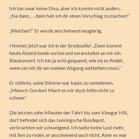
Ich bin zwar keine Diva, aber ich konnte nicht anders.
„Na dann, … dann hab ich dir einen Vorschlag zu machen!“
„Welchen?“ Er wurde anscheinend neugierig.
Himmel, jetzt war ich in der Bredouille! „Dann kommt
heute Abend beide vorbei und veranstaltet an mir ein
Blaskonzert. Ich bin ja echt gespannt, wie sie es findet,
wenn sie mit dir um meinen Abgang wetteifern muss.“
Er stöhnte, seine Stimme war kaum zu vernehmen.
„Mensch Gordon! Mach es mir doch bitte nicht so
schwer.“
Die letzten zehn Minuten der Fahrt bis zum Vinegar Hill,
dort befindet sich das Lensingsche Busdepot,
verbrachten wir schweigend. Ich hatte keine Lust mehr,
mit ihm zu reden, er anscheinend auch nicht. Aber es war