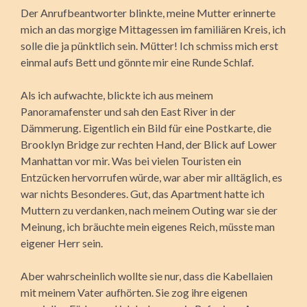
Der Anrufbeantworter blinkte, meine Mutter erinnerte
mich an das morgige Mittagessen im familiären Kreis, ich
solle die ja pünktlich sein. Mütter! Ich schmiss mich erst
einmal aufs Bett und gönnte mir eine Runde Schlaf.
Als ich aufwachte, blickte ich aus meinem
Panoramafenster und sah den East River in der
Dämmerung. Eigentlich ein Bild für eine Postkarte, die
Brooklyn Bridge zur rechten Hand, der Blick auf Lower
Manhattan vor mir. Was bei vielen Touristen ein
Entzücken hervorrufen würde, war aber mir alltäglich, es
war nichts Besonderes. Gut, das Apartment hatte ich
Muttern zu verdanken, nach meinem Outing war sie der
Meinung, ich bräuchte mein eigenes Reich, müsste man
eigener Herr sein.
Aber wahrscheinlich wollte sie nur, dass die Kabellaien
mit meinem Vater aufhörten. Sie zog ihre eigenen