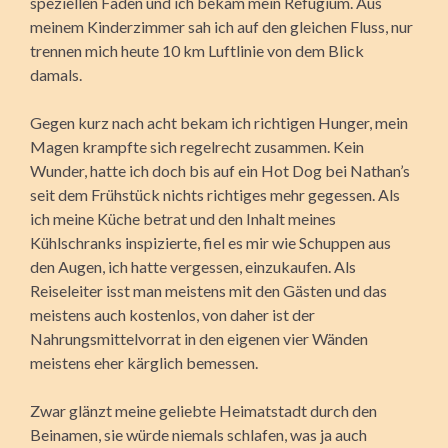
speziellen Fäden und ich bekam mein Refugium. Aus
meinem Kinderzimmer sah ich auf den gleichen Fluss, nur
trennen mich heute 10 km Luftlinie von dem Blick
damals.
Gegen kurz nach acht bekam ich richtigen Hunger, mein
Magen krampfte sich regelrecht zusammen. Kein
Wunder, hatte ich doch bis auf ein Hot Dog bei Nathan’s
seit dem Frühstück nichts richtiges mehr gegessen. Als
ich meine Küche betrat und den Inhalt meines
Kühlschranks inspizierte, fiel es mir wie Schuppen aus
den Augen, ich hatte vergessen, einzukaufen. Als
Reiseleiter isst man meistens mit den Gästen und das
meistens auch kostenlos, von daher ist der
Nahrungsmittelvorrat in den eigenen vier Wänden
meistens eher kärglich bemessen.
Zwar glänzt meine geliebte Heimatstadt durch den
Beinamen, sie würde niemals schlafen, was ja auch