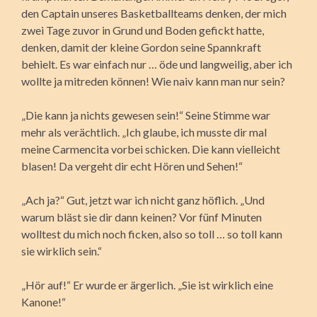
den Captain unseres Basketballteams denken, der mich
zwei Tage zuvor in Grund und Boden gefickt hatte,
denken, damit der kleine Gordon seine Spannkraft
behielt. Es war einfach nur … öde und langweilig, aber ich
wollte ja mitreden können! Wie naiv kann man nur sein?
„Die kann ja nichts gewesen sein!“ Seine Stimme war
mehr als verächtlich. „Ich glaube, ich musste dir mal
meine Carmencita vorbei schicken. Die kann vielleicht
blasen! Da vergeht dir echt Hören und Sehen!“
„Ach ja?“ Gut, jetzt war ich nicht ganz höflich. „Und
warum bläst sie dir dann keinen? Vor fünf Minuten
wolltest du mich noch ficken, also so toll … so toll kann
sie wirklich sein.“
„Hör auf!“ Er wurde er ärgerlich. „Sie ist wirklich eine
Kanone!“