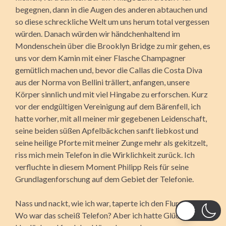
begegnen, dann in die Augen des anderen abtauchen und
so diese schreckliche Welt um uns herum total vergessen
würden. Danach würden wir händchenhaltend im
Mondenschein über die Brooklyn Bridge zu mir gehen, es
uns vor dem Kamin mit einer Flasche Champagner
gemütlich machen und, bevor die Callas die Costa Diva
aus der Norma von Bellini trällert, anfangen, unsere
Körper sinnlich und mit viel Hingabe zu erforschen. Kurz
vor der endgültigen Vereinigung auf dem Bärenfell, ich
hatte vorher, mit all meiner mir gegebenen Leidenschaft,
seine beiden süßen Apfelbäckchen sanft liebkost und
seine heilige Pforte mit meiner Zunge mehr als gekitzelt,
riss mich mein Telefon in die Wirklichkeit zurück. Ich
verfluchte in diesem Moment Philipp Reis für seine
Grundlagenforschung auf dem Gebiet der Telefonie.
Nass und nackt, wie ich war, taperte ich den Flur entlang.
Wo war das scheiß Telefon? Aber ich hatte Glück im