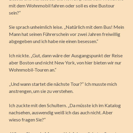
mit dem Wohnmobil fahren oder soll es eine Bustour
sein?“
Sie sprach unheimlich leise. „Natürlich mit dem Bus! Mein
Mann hat seinen Führerschein vor zwei Jahren freiwillig
abgegeben und ich habe nie einen besessen.“
Ich nickte. „Gut, dann wäre der Ausgangspunkt der Reise
aber Boston und nicht New York, von hier bieten wir nur
Wohnmobil-Touren an.“
„Und wann startet die nächste Tour?“ Ich musste mich
anstrengen, um sie zu verstehen.
Ich zuckte mit den Schultern. „Da müsste ich im Katalog
nachsehen, auswendig weiß ich das auch nicht. Aber
wieso fragen Sie?“