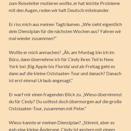
zum Reiseleiter mutieren wollte, er hat leichte Probleme
mit den Augen, reden wir halt Deutsch miteinander.
Er riss mich aus meinen Tagträumen. „Wie sieht eigentlich
dein Dienstplan für die nächsten Wochen aus? Fahren wir
mal wieder zusammen?“
Wollte er mich anmachen? „Äh, am Montag bin ich im
Büro, dann übernehme ich für Cindy ihren Teil in New
York bei ‚Big Apple bis Florida‘ und ab Freitag geht es
dann auf die kleine Oststaaten-Tour und danach? Danach
ist erst einmal Urlaub angesagt.“
Er warf mir einen fragenden Blick zu. „Wieso übernimmst
du für Cindy? Du solltest doch übermorgen auf die große
Oststaaten-Tour, zusammen mit Peter.“
Wieso kannte er meinen Dienstplan? „Stimmt, aber es
gab eine kleine Änderung. Cindy ist gestern mit einem