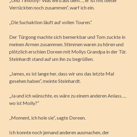
„Und Timothy? Was wird aus dem…, er ist mit dieser
Verrückten noch zusammen“, warf ich ein.
„Die Suchaktion läuft auf vollen Touren.“
Der Türgong machte sich bemerkbar und Tom zuckte in
meinen Armen zusammen. Stimmen waren zu hören und
plötzlich erschien Doreen mit Mollys Grandpa in der Tür.
Steinhardt stand auf um ihn zu begrüßen.
„James, es ist lange her, dass wir uns das letzte Mal
gesehen haben“, meinte Steinhardt.
„Ja und ich wünschte, es wäre zu einem anderen Anlass…,
wo ist Molly?“
„Moment, ich hole sie“, sagte Doreen.
Ich konnte noch jemand anderen ausmachen, der