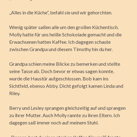
„Alles in die Küche“, befahl sie und wir gehorchten.
Wenig später saßen alle um den großen Küchentisch.
Molly hatte für uns heiße Schokolade gemacht und die
Erwachsenen hatten Kaffee. Ich dagegen schaute
zwischen Grandpa und diesem Timothy hin du her.
Grandpa schien meine Blicke zu bemerken und stellte
seine Tasse ab. Doch bevor er etwas sagen konnte,
wurde die Haustür aufgeschlossen. Bob kam ins
Sichtfeld, ebenso Abby. Dicht gefolgt kamen Linda und
Riley.
Berry und Lesley sprangen gleichzeitig auf und sprangen
zu ihrer Mutter. Auch Molly rannte zu ihren Eltern. Ich
dagegen saß immer noch auf meinem Stuhl.