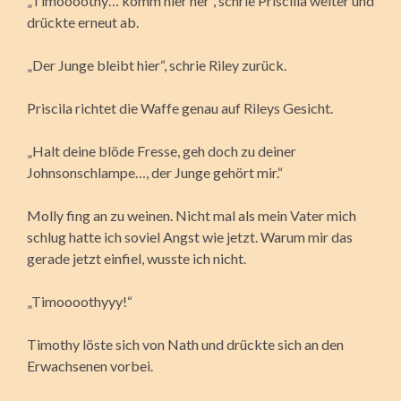
„Timoooothy… komm hier her“, schrie Priscilla weiter und
drückte erneut ab.
„Der Junge bleibt hier“, schrie Riley zurück.
Priscila richtet die Waffe genau auf Rileys Gesicht.
„Halt deine blöde Fresse, geh doch zu deiner
Johnsonschlampe…, der Junge gehört mir.“
Molly fing an zu weinen. Nicht mal als mein Vater mich
schlug hatte ich soviel Angst wie jetzt. Warum mir das
gerade jetzt einfiel, wusste ich nicht.
„Timoooothyyy!“
Timothy löste sich von Nath und drückte sich an den
Erwachsenen vorbei.