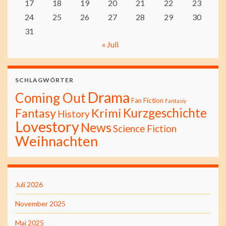
17
18
19
20
21
22
23
24
25
26
27
28
29
30
31
« Juli
SCHLAGWÖRTER
Drama
Coming Out
Fan Fiction
Fantasiy
Kurzgeschichte
Fantasy
Krimi
History
Lovestory
News
Science Fiction
Weihnachten
Juli 2026
November 2025
Mai 2025