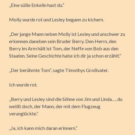
„Eine süße Enkelin hast du.“
Molly wurde rot und Lesley begann zu kichern.
„Der junge Mann neben Molly ist Lesley und unschwer zu
erkennen daneben sein Bruder Berry. Den Herrn, den
Berry im Arm hält ist Tom, der Neffe von Bob aus den
Staaten. Seine Geschichte habe ich dir ja schon erzählt.“
„Der berühmte Tom“, sagte Timothys Großvater.
Ich wurde rot.
„Berry und Lesley sind die Söhne von Jim und Linda…, du
weißt doch, der Mann, der mit dem Flugzeug
verunglückte.“
„Ja, ich kann mich daran erinnern.“