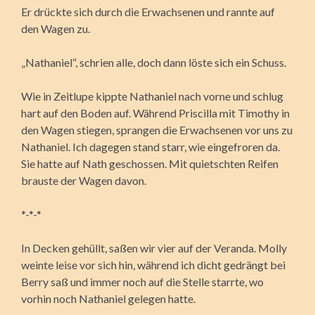
Er drückte sich durch die Erwachsenen und rannte auf
den Wagen zu.
„Nathaniel“, schrien alle, doch dann löste sich ein Schuss.
Wie in Zeitlupe kippte Nathaniel nach vorne und schlug
hart auf den Boden auf. Während Priscilla mit Timothy in
den Wagen stiegen, sprangen die Erwachsenen vor uns zu
Nathaniel. Ich dagegen stand starr, wie eingefroren da.
Sie hatte auf Nath geschossen. Mit quietschten Reifen
brauste der Wagen davon.
*-*-*
In Decken gehüllt, saßen wir vier auf der Veranda. Molly
weinte leise vor sich hin, während ich dicht gedrängt bei
Berry saß und immer noch auf die Stelle starrte, wo
vorhin noch Nathaniel gelegen hatte.