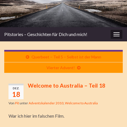
Pitstories – Geschichten für Dich und mich!
Navi
umsc
Querbeet – Teil 5 – Selbst ist der Mann
Vierter Advent!
Welcome to Australia – Teil 18
DEZ.
18
Von
Pit
unter
Adventskalender 2010
,
Welcome to Australia
War ich hier im falschen Film.