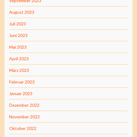
September 2023
August 2023
Juli 2023
Juni 2023
Mai 2023
April 2023
März 2023
Februar 2023
Januar 2023
Dezember 2022
November 2022
Oktober 2022