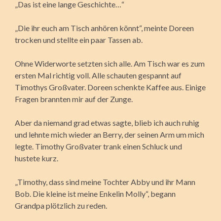
„Das ist eine lange Geschichte…“
„Die ihr euch am Tisch anhören könnt“, meinte Doreen
trocken und stellte ein paar Tassen ab.
Ohne Widerworte setzten sich alle. Am Tisch war es zum
ersten Mal richtig voll. Alle schauten gespannt auf
Timothys Großvater. Doreen schenkte Kaffee aus. Einige
Fragen brannten mir auf der Zunge.
Aber da niemand grad etwas sagte, blieb ich auch ruhig
und lehnte mich wieder an Berry, der seinen Arm um mich
legte. Timothy Großvater trank einen Schluck und
hustete kurz.
„Timothy, dass sind meine Tochter Abby und ihr Mann
Bob. Die kleine ist meine Enkelin Molly“, begann
Grandpa plötzlich zu reden.