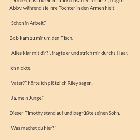
„Doreen, hast du einen starken Kaffee für uns?“, fragte
Abby, während sie ihre Tochter in den Armen hielt.
„Schon in Arbeit.“
Bob kam zu mir um den Tisch.
„Alles klar mit dir?“, fragte er und strich mir durchs Haar.
Ich nickte.
„Vater?“, hörte ich plötzlich Riley sagen.
„Ja, mein Junge.“
Dieser Timothy stand auf und begrüßte seinen Sohn.
„Was machst du hier?“