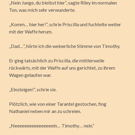
„Nein Junge, du bleibst hier“, sagte Riley im normalen
Ton, was mich sehr verwunderte.
„Komm… hier her!“, schrie Priscilla und fuchtelte weiter
mit der Waffe herum.
„Dad…“, hörte ich die weinerliche Stimme von Timothy.
Er ging tatsächlich zu Priscilla, die mittlerweile
rückwärts, mit der Waffe auf uns gerichtet, zu ihrem
Wagen gelaufen war.
„Einsteigen!“, schrie sie.
Plötzlich, wie von einer Tarantel gestochen, fing
Nathaniel neben mir an zu schreien.
„Neeeeeeeeeeeeeeeein… Timothy… nein.“