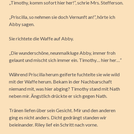
„Timothy, komm sofort hier her!“, schrie Mrs. Stefferson.
„Priscilla, so nehmen sie doch Vernunft an!“, hörte ich
Abby sagen.
Sie richtete die Waffe auf Abby.
„Die wunderschöne, neunmalkluge Abby, immer froh
gelaunt und mischt sich immer ein. Timothy… hier her…“
Während Priscilla herum geiferte fuchtelte sie wie wild
mit der Waffe herum. Bekam in der Nachbarschaft
niemand mit, was hier abging? Timothy stand mit Nath
neben mir. Ängstlich drückte er sich gegen Nath.
Tränen liefen über sein Gesicht. Mir und den anderen
ging es nicht anders. Dicht gedrängt standen wir
beieinander. Riley lief ein Schritt nach vorne.