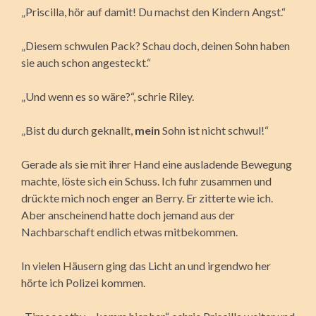
„Priscilla, hör auf damit! Du machst den Kindern Angst.“
„Diesem schwulen Pack? Schau doch, deinen Sohn haben
sie auch schon angesteckt.“
„Und wenn es so wäre?“, schrie Riley.
„Bist du durch geknallt,
mein
Sohn ist nicht schwul!“
Gerade als sie mit ihrer Hand eine ausladende Bewegung
machte, löste sich ein Schuss. Ich fuhr zusammen und
drückte mich noch enger an Berry. Er zitterte wie ich.
Aber anscheinend hatte doch jemand aus der
Nachbarschaft endlich etwas mitbekommen.
In vielen Häusern ging das Licht an und irgendwo her
hörte ich Polizei kommen.