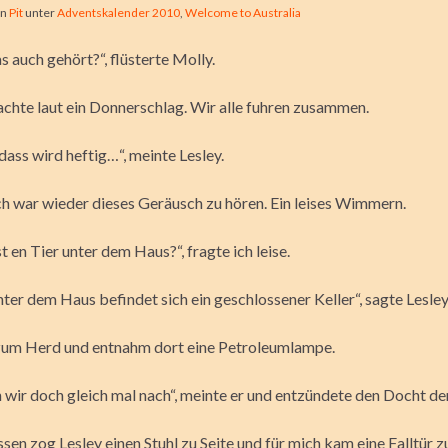
on
Pit
unter
Adventskalender 2010
,
Welcome to Australia
s auch gehört?“, flüsterte Molly.
chte laut ein Donnerschlag. Wir alle fuhren zusammen.
dass wird heftig…“, meinte Lesley.
ch war wieder dieses Geräusch zu hören. Ein leises Wimmern.
st en Tier unter dem Haus?“, fragte ich leise.
ter dem Haus befindet sich ein geschlossener Keller“, sagte Lesley
zum Herd und entnahm dort eine Petroleumlampe.
 wir doch gleich mal nach“, meinte er und entzündete den Docht d
en zog Lesley einen Stuhl zu Seite und für mich kam eine Falltür 