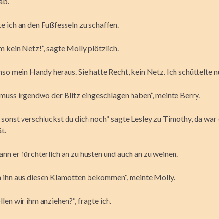
ab.
e ich an den Fußfesseln zu schaffen.
 kein Netz!“, sagte Molly plötzlich.
so mein Handy heraus. Sie hatte Recht, kein Netz. Ich schüttelte n
 muss irgendwo der Blitz eingeschlagen haben“, meinte Berry.
sonst verschluckst du dich noch“, sagte Lesley zu Timothy, da war 
t.
nn er fürchterlich an zu husten und auch an zu weinen.
 ihn aus diesen Klamotten bekommen“, meinte Molly.
len wir ihm anziehen?“, fragte ich.