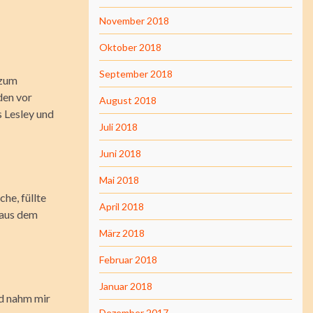
November 2018
Oktober 2018
September 2018
 zum
den vor
August 2018
s Lesley und
Juli 2018
Juni 2018
Mai 2018
he, füllte
April 2018
 aus dem
März 2018
Februar 2018
Januar 2018
nd nahm mir
Dezember 2017