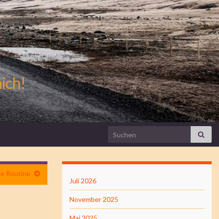
mich!
Search for:
he Routine
Juli 2026
November 2025
Mai 2025