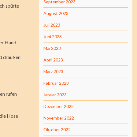
September 2023
ich spürte
August 2023
Juli 2023
Juni 2023
der Hand.
Mai 2023
nd draußen
April 2023
März 2023
Februar 2023
den rufen
Januar 2023
Dezember 2022
 die Hose
November 2022
Oktober 2022