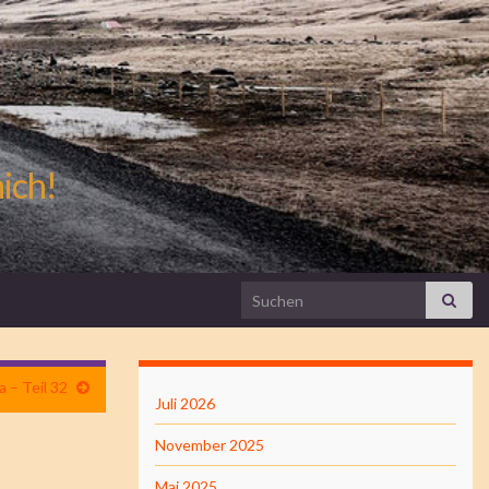
mich!
Search for:
 – Teil 32
Juli 2026
November 2025
Mai 2025