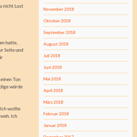
u nicht Lust
November 2018
Oktober 2018
September 2018
sen hatte,
August 2018
r Seite und
Juli 2018
ir
Juni 2018
 keinen Ton
Mai 2018
ldige würde
April 2018
März 2018
 Ich wollte
Februar 2018
 weh. Ich
Januar 2018
Dezember 2017