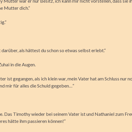
 Mutter war er nur Besitz, ich kann mir nicht vorstellen, dass sie i
ne Mutter dich.“
ig.“
 darüber, als hättest du schon so etwas selbst erlebt.“
Zuhai in die Augen.
r ist gegangen, als ich klein war, mein Vater hat am Schluss nur n
nd mir für alles die Schuld gegeben…“
e. Das Timothy wieder bei seinem Vater ist und Nathaniel zum Fre
eres hätte ihm passieren können!“