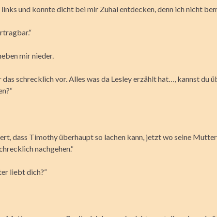
 links und konnte dicht bei mir Zuhai entdecken, denn ich nicht be
rtragbar.“
 neben mir nieder.
ir das schrecklich vor. Alles was da Lesley erzählt hat…, kannst du 
en?“
rt, dass Timothy überhaupt so lachen kann, jetzt wo seine Mutter 
chrecklich nachgehen.“
er liebt dich?“