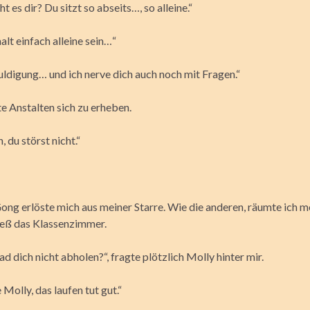
t es dir? Du sitzt so abseits…, so alleine.“
halt einfach alleine sein…“
uldigung… und ich nerve dich auch noch mit Fragen.“
e Anstalten sich zu erheben.
, du störst nicht.“
Gong erlöste mich aus meiner Starre. Wie die anderen, räumte ich 
ließ das Klassenzimmer.
ad dich nicht abholen?“, fragte plötzlich Molly hinter mir.
Molly, das laufen tut gut.“