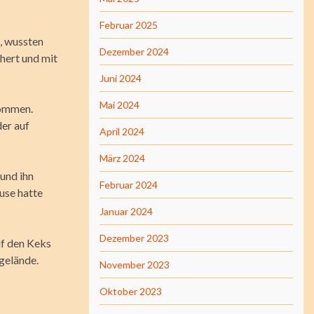
Februar 2025
d, wussten
Dezember 2024
hert und mit
Juni 2024
Mai 2024
kommen.
er auf
April 2024
März 2024
und ihn
Februar 2024
use hatte
Januar 2024
Dezember 2023
uf den Keks
gelände.
November 2023
Oktober 2023