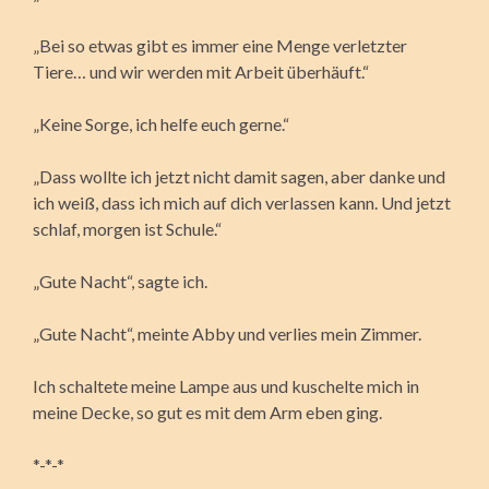
„Bei so etwas gibt es immer eine Menge verletzter
Tiere… und wir werden mit Arbeit überhäuft.“
„Keine Sorge, ich helfe euch gerne.“
„Dass wollte ich jetzt nicht damit sagen, aber danke und
ich weiß, dass ich mich auf dich verlassen kann. Und jetzt
schlaf, morgen ist Schule.“
„Gute Nacht“, sagte ich.
„Gute Nacht“, meinte Abby und verlies mein Zimmer.
Ich schaltete meine Lampe aus und kuschelte mich in
meine Decke, so gut es mit dem Arm eben ging.
*-*-*