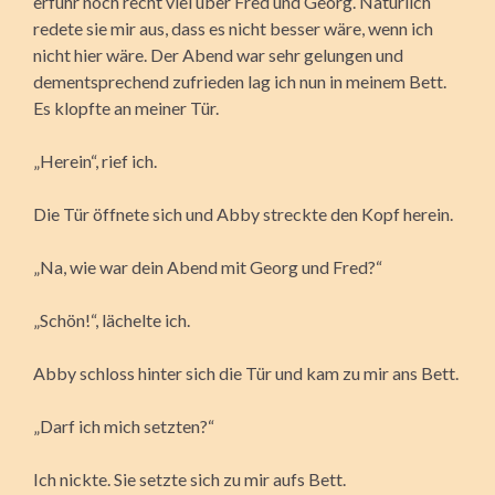
erfuhr noch recht viel über Fred und Georg. Natürlich
redete sie mir aus, dass es nicht besser wäre, wenn ich
nicht hier wäre. Der Abend war sehr gelungen und
dementsprechend zufrieden lag ich nun in meinem Bett.
Es klopfte an meiner Tür.
„Herein“, rief ich.
Die Tür öffnete sich und Abby streckte den Kopf herein.
„Na, wie war dein Abend mit Georg und Fred?“
„Schön!“, lächelte ich.
Abby schloss hinter sich die Tür und kam zu mir ans Bett.
„Darf ich mich setzten?“
Ich nickte. Sie setzte sich zu mir aufs Bett.