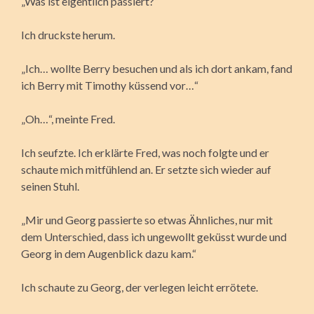
„Was ist eigentlich passiert?“
Ich druckste herum.
„Ich… wollte Berry besuchen und als ich dort ankam, fand
ich Berry mit Timothy küssend vor…“
„Oh…“, meinte Fred.
Ich seufzte. Ich erklärte Fred, was noch folgte und er
schaute mich mitfühlend an. Er setzte sich wieder auf
seinen Stuhl.
„Mir und Georg passierte so etwas Ähnliches, nur mit
dem Unterschied, dass ich ungewollt geküsst wurde und
Georg in dem Augenblick dazu kam.“
Ich schaute zu Georg, der verlegen leicht errötete.