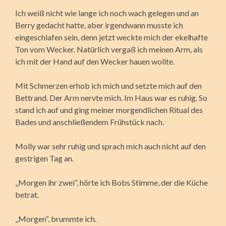
Ich weiß nicht wie lange ich noch wach gelegen und an
Berry gedacht hatte, aber irgendwann musste ich
eingeschlafen sein, denn jetzt weckte mich der ekelhafte
Ton vom Wecker. Natürlich vergaß ich meinen Arm, als
ich mit der Hand auf den Wecker hauen wollte.
Mit Schmerzen erhob ich mich und setzte mich auf den
Bettrand. Der Arm nervte mich. Im Haus war es ruhig. So
stand ich auf und ging meiner morgendlichen Ritual des
Bades und anschließendem Frühstück nach.
Molly war sehr ruhig und sprach mich auch nicht auf den
gestrigen Tag an.
„Morgen ihr zwei“, hörte ich Bobs Stimme, der die Küche
betrat.
„Morgen“, brummte ich.