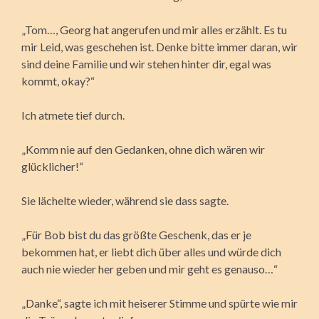
„Tom…, Georg hat angerufen und mir alles erzählt. Es tu
mir Leid, was geschehen ist. Denke bitte immer daran, wir
sind deine Familie und wir stehen hinter dir, egal was
kommt, okay?“
Ich atmete tief durch.
„Komm nie auf den Gedanken, ohne dich wären wir
glücklicher!“
Sie lächelte wieder, während sie dass sagte.
„Für Bob bist du das größte Geschenk, das er je
bekommen hat, er liebt dich über alles und würde dich
auch nie wieder her geben und mir geht es genauso…“
„Danke“, sagte ich mit heiserer Stimme und spürte wie mir