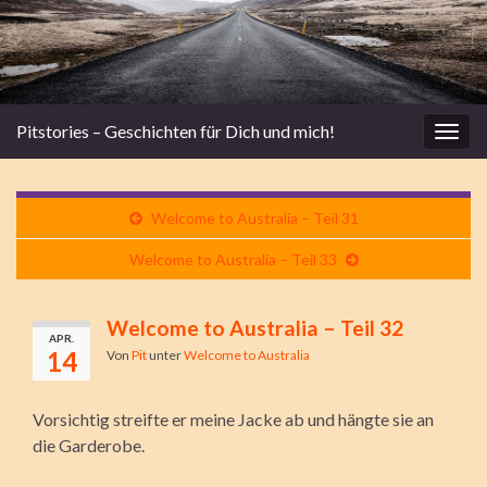
Pitstories – Geschichten für Dich und mich!
Navi
umsc
Welcome to Australia – Teil 31
Welcome to Australia – Teil 33
Welcome to Australia – Teil 32
APR.
14
Von
Pit
unter
Welcome to Australia
Vorsichtig streifte er meine Jacke ab und hängte sie an
die Garderobe.