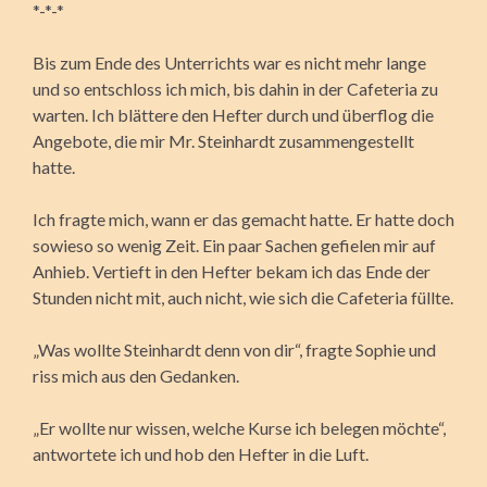
*-*-*
Bis zum Ende des Unterrichts war es nicht mehr lange
und so entschloss ich mich, bis dahin in der Cafeteria zu
warten. Ich blättere den Hefter durch und überflog die
Angebote, die mir Mr. Steinhardt zusammengestellt
hatte.
Ich fragte mich, wann er das gemacht hatte. Er hatte doch
sowieso so wenig Zeit. Ein paar Sachen gefielen mir auf
Anhieb. Vertieft in den Hefter bekam ich das Ende der
Stunden nicht mit, auch nicht, wie sich die Cafeteria füllte.
„Was wollte Steinhardt denn von dir“, fragte Sophie und
riss mich aus den Gedanken.
„Er wollte nur wissen, welche Kurse ich belegen möchte“,
antwortete ich und hob den Hefter in die Luft.