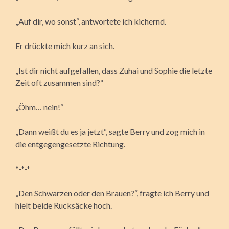
„Auf dir, wo sonst“, antwortete ich kichernd.
Er drückte mich kurz an sich.
„Ist dir nicht aufgefallen, dass Zuhai und Sophie die letzte
Zeit oft zusammen sind?“
„Öhm… nein!“
„Dann weißt du es ja jetzt“, sagte Berry und zog mich in
die entgegengesetzte Richtung.
*-*-*
„Den Schwarzen oder den Brauen?“, fragte ich Berry und
hielt beide Rucksäcke hoch.