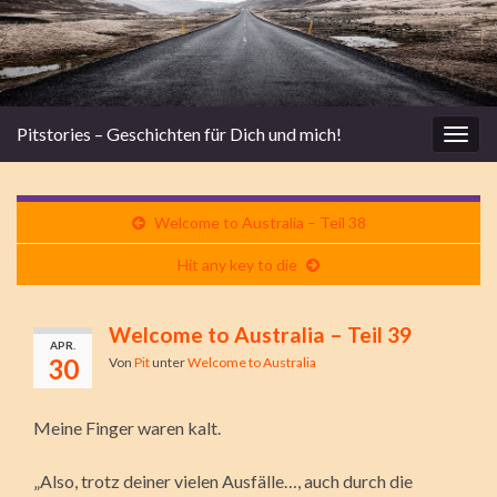
Pitstories – Geschichten für Dich und mich!
Navi
umsc
Welcome to Australia – Teil 38
Hit any key to die
Welcome to Australia – Teil 39
APR.
30
Von
Pit
unter
Welcome to Australia
Meine Finger waren kalt.
„Also, trotz deiner vielen Ausfälle…, auch durch die