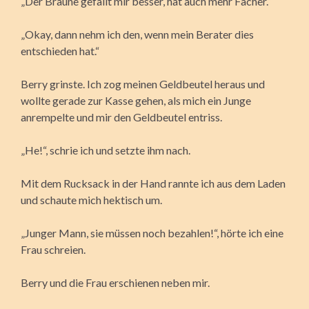
„Der Braune gefällt mir besser, hat auch mehr Fächer.“
„Okay, dann nehm ich den, wenn mein Berater dies
entschieden hat.“
Berry grinste. Ich zog meinen Geldbeutel heraus und
wollte gerade zur Kasse gehen, als mich ein Junge
anrempelte und mir den Geldbeutel entriss.
„He!“, schrie ich und setzte ihm nach.
Mit dem Rucksack in der Hand rannte ich aus dem Laden
und schaute mich hektisch um.
„Junger Mann, sie müssen noch bezahlen!“, hörte ich eine
Frau schreien.
Berry und die Frau erschienen neben mir.