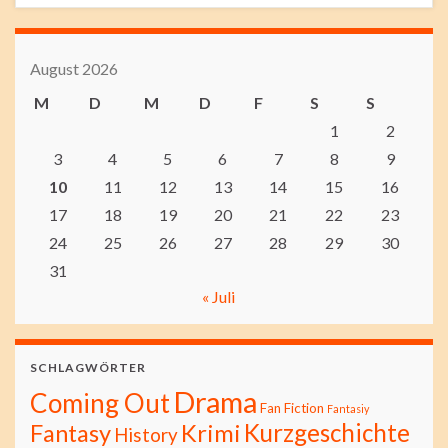
August 2026
M
D
M
D
F
S
S
1
2
3
4
5
6
7
8
9
10
11
12
13
14
15
16
17
18
19
20
21
22
23
24
25
26
27
28
29
30
31
« Juli
SCHLAGWÖRTER
Drama
Coming Out
Fan Fiction
Fantasiy
Kurzgeschichte
Fantasy
Krimi
History