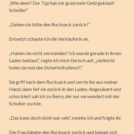
„Wie denn? Der Typ hat mir grad mein Geld geklaut!
Scheiße!“
„Geben sie bitte den Rucksack zurück!“
Entsetzt schaute ich die Verkäuferin an.
„Haben sie nicht verstanden? Ich wurde gerade in ihrem
Laden beklaut“, regte ich mich tierisch auf, „vielleicht
holen sie mal den Sicherheitsdienst!“
Sie griff nach dem Rucksack und zerrte ihn aus meiner
Hand, dann lief sie zurück in den Laden. Angesäuert und
schockiert sah ich zu Berry, der nur verwundert mit der
Schulter zuckte.
„Das kann doch nicht war sein“, meinte ich und folgte ihr.
Die Frau hängte den Rucksack zurück und begab sich