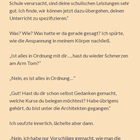
Schule verursacht, sind deine schulischen Leistungen sehr
gut. Ich finde, wir können jetzt dazu übergehen, deinen
Unterricht zu spezifizieren.“
Was? Wie? Was hatte er da gerade gesagt? Ich spürte,
wie die Anspannung in meinem Körper nachließ.
„Ist alles in Ordnung mit dir…, hast du wieder Schmerzen
am Arm Tom?“
„Nein, es ist alles in Ordnung…“
„Gut! Hast du dir schon selbst Gedanken gemacht,
welche Kurse du belegen möchtest? Habe übrigens
gehört, du bist unter die Architekten gegangen.“
Ich seufzte innerlich, lächelte aber dann.
„Nein, ich habe nur Vorschläge gemacht, wie man die