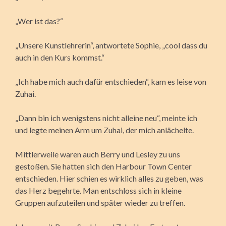
„Wer ist das?“
„Unsere Kunstlehrerin“, antwortete Sophie, „cool dass du
auch in den Kurs kommst.“
„Ich habe mich auch dafür entschieden“, kam es leise von
Zuhai.
„Dann bin ich wenigstens nicht alleine neu“, meinte ich
und legte meinen Arm um Zuhai, der mich anlächelte.
Mittlerweile waren auch Berry und Lesley zu uns
gestoßen. Sie hatten sich den Harbour Town Center
entschieden. Hier schien es wirklich alles zu geben, was
das Herz begehrte. Man entschloss sich in kleine
Gruppen aufzuteilen und später wieder zu treffen.