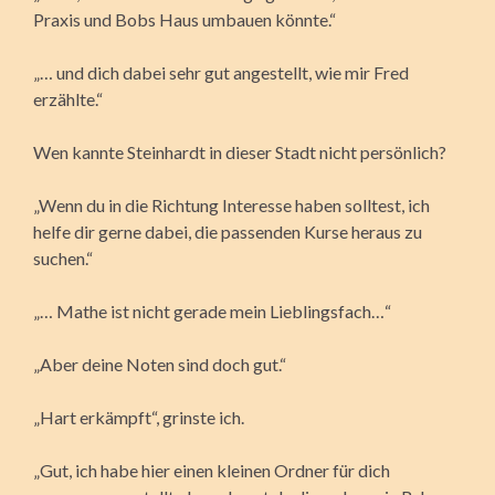
Praxis und Bobs Haus umbauen könnte.“
„… und dich dabei sehr gut angestellt, wie mir Fred
erzählte.“
Wen kannte Steinhardt in dieser Stadt nicht persönlich?
„Wenn du in die Richtung Interesse haben solltest, ich
helfe dir gerne dabei, die passenden Kurse heraus zu
suchen.“
„… Mathe ist nicht gerade mein Lieblingsfach…“
„Aber deine Noten sind doch gut.“
„Hart erkämpft“, grinste ich.
„Gut, ich habe hier einen kleinen Ordner für dich