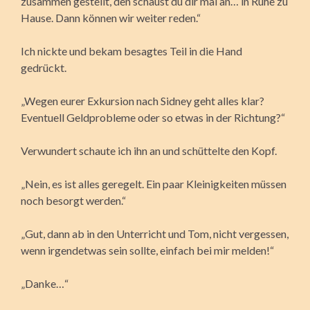
zusammen gestellt, den schaust du dir mal an… in Ruhe zu
Hause. Dann können wir weiter reden.“
Ich nickte und bekam besagtes Teil in die Hand
gedrückt.
„Wegen eurer Exkursion nach Sidney geht alles klar?
Eventuell Geldprobleme oder so etwas in der Richtung?“
Verwundert schaute ich ihn an und schüttelte den Kopf.
„Nein, es ist alles geregelt. Ein paar Kleinigkeiten müssen
noch besorgt werden.“
„Gut, dann ab in den Unterricht und Tom, nicht vergessen,
wenn irgendetwas sein sollte, einfach bei mir melden!“
„Danke…“