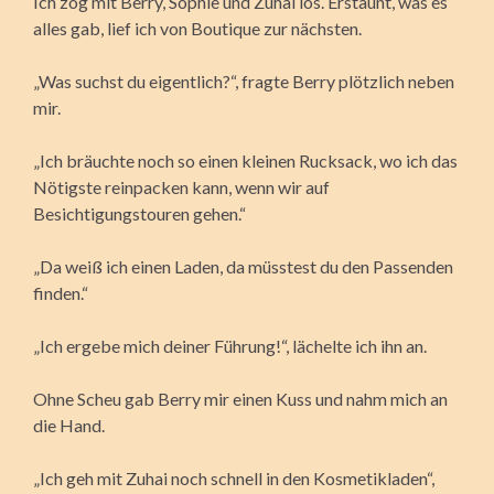
Ich zog mit Berry, Sophie und Zuhai los. Erstaunt, was es
alles gab, lief ich von Boutique zur nächsten.
„Was suchst du eigentlich?“, fragte Berry plötzlich neben
mir.
„Ich bräuchte noch so einen kleinen Rucksack, wo ich das
Nötigste reinpacken kann, wenn wir auf
Besichtigungstouren gehen.“
„Da weiß ich einen Laden, da müsstest du den Passenden
finden.“
„Ich ergebe mich deiner Führung!“, lächelte ich ihn an.
Ohne Scheu gab Berry mir einen Kuss und nahm mich an
die Hand.
„Ich geh mit Zuhai noch schnell in den Kosmetikladen“,