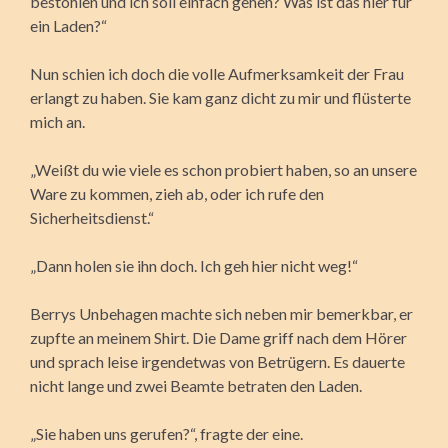
bestohlen und ich soll einfach gehen? Was ist das hier für
ein Laden?“
Nun schien ich doch die volle Aufmerksamkeit der Frau
erlangt zu haben. Sie kam ganz dicht zu mir und flüsterte
mich an.
„Weißt du wie viele es schon probiert haben, so an unsere
Ware zu kommen, zieh ab, oder ich rufe den
Sicherheitsdienst.“
„Dann holen sie ihn doch. Ich geh hier nicht weg!“
Berrys Unbehagen machte sich neben mir bemerkbar, er
zupfte an meinem Shirt. Die Dame griff nach dem Hörer
und sprach leise irgendetwas von Betrügern. Es dauerte
nicht lange und zwei Beamte betraten den Laden.
„Sie haben uns gerufen?“, fragte der eine.