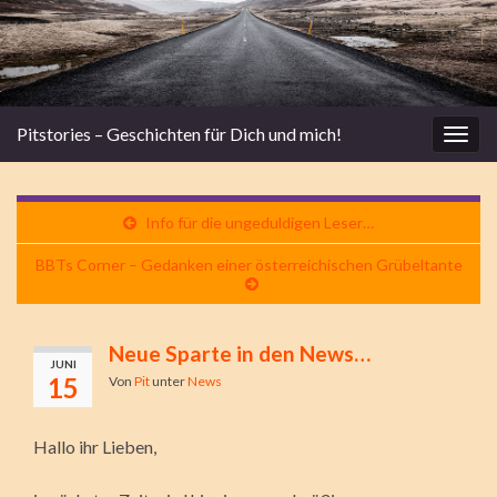
Pitstories – Geschichten für Dich und mich!
Navi
umsc
Info für die ungeduldigen Leser…
BBTs Corner – Gedanken einer österreichischen Grübeltante
Neue Sparte in den News…
JUNI
15
Von
Pit
unter
News
Hallo ihr Lieben,