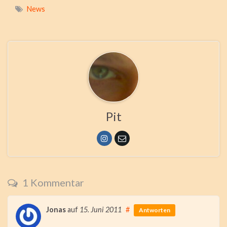
News
Pit
1 Kommentar
Jonas
auf
15. Juni 2011
#
Antworten