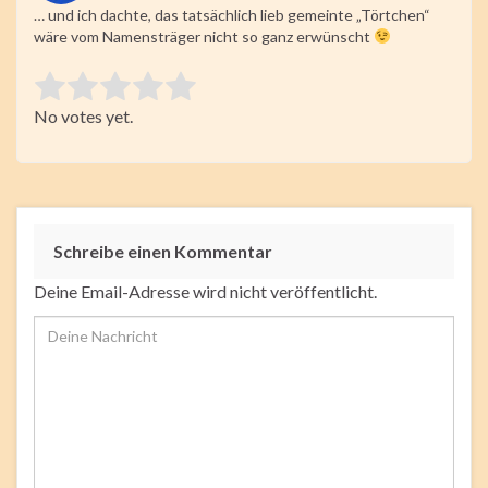
… und ich dachte, das tatsächlich lieb gemeinte „Törtchen“
wäre vom Namensträger nicht so ganz erwünscht
Rate this item:
No votes yet.
Submit Rating
Schreibe einen Kommentar
Deine Email-Adresse wird nicht veröffentlicht.