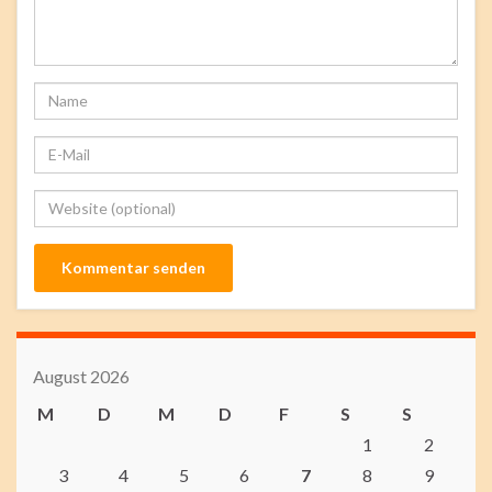
August 2026
M
D
M
D
F
S
S
1
2
3
4
5
6
7
8
9