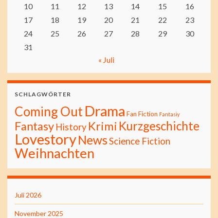
10
11
12
13
14
15
16
17
18
19
20
21
22
23
24
25
26
27
28
29
30
31
« Juli
SCHLAGWÖRTER
Drama
Coming Out
Fan Fiction
Fantasiy
Kurzgeschichte
Fantasy
Krimi
History
Lovestory
News
Science Fiction
Weihnachten
Juli 2026
November 2025