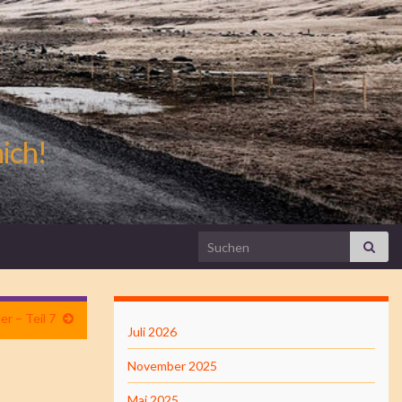
mich!
Search for:
er – Teil 7
Juli 2026
November 2025
Mai 2025