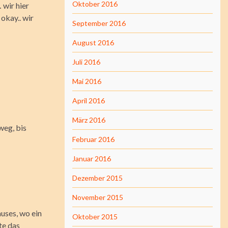
Oktober 2016
 wir hier
 okay.. wir
September 2016
August 2016
Juli 2016
Mai 2016
April 2016
März 2016
weg, bis
Februar 2016
Januar 2016
Dezember 2015
November 2015
uses, wo ein
Oktober 2015
te das