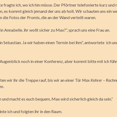
e fragte ich, wo ich hin müsse. Der Pförtner telefonierte kurz und 
en, es kommt gleich jemand der uns ab holt. Wir schauten uns ein w
 die Fotos der Promis, die an der Wand verteilt waren.
bin Annabelle, ihr wollt sicher zu Max?“, sprach uns eine Frau an.
in Sebastian. Ja wir haben einen Termin bei ihm“, antwortete ich un
 Augenblick noch in einer Konferenz, aber kommt bitte mit ich führ
gten wir ihr die Treppe rauf, bis wir an einer Tür
Max Kehrer – Rechn
en.
 und macht es euch bequem, Max wird sicherlich gleich da sein.“
nte ich und folgten ihr in den Raum.