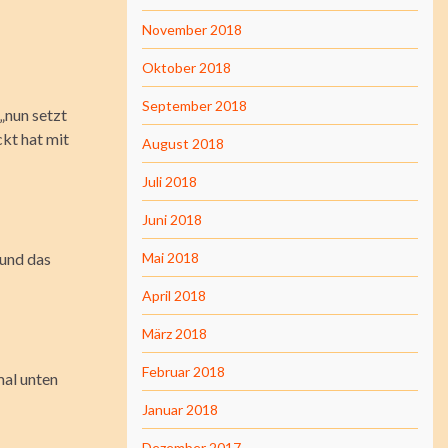
November 2018
Oktober 2018
September 2018
„nun setzt
ckt hat mit
August 2018
Juli 2018
Juni 2018
 und das
Mai 2018
April 2018
März 2018
Februar 2018
mal unten
Januar 2018
Dezember 2017