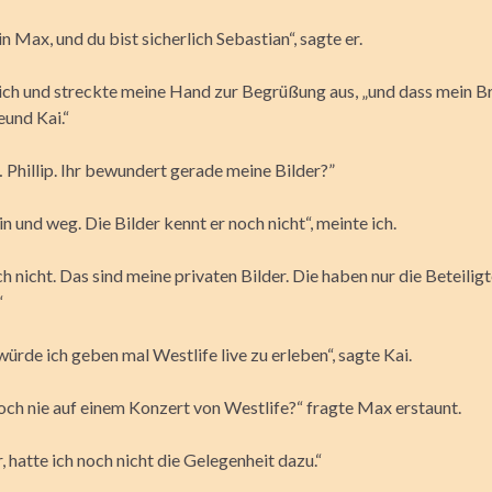
in Max, und du bist sicherlich Sebastian“, sagte er.
e ich und streckte meine Hand zur Begrüßung aus, „und dass mein Br
eund Kai.“
 Phillip. Ihr bewundert gerade meine Bilder?”
 hin und weg. Die Bilder kennt er noch nicht“, meinte ich.
h nicht. Das sind meine privaten Bilder. Die haben nur die Beteilig
“
rde ich geben mal Westlife live zu erleben“, sagte Kai.
och nie auf einem Konzert von Westlife?“ fragte Max erstaunt.
, hatte ich noch nicht die Gelegenheit dazu.“