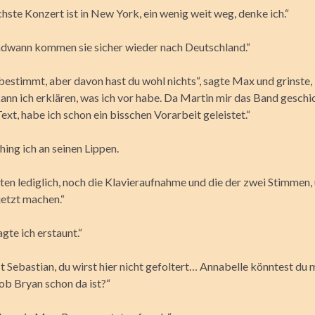
chste Konzert ist in New York, ein wenig weit weg, denke ich.“
endwann kommen sie sicher wieder nach Deutschland.“
bestimmt, aber davon hast du wohl nichts“, sagte Max und grinste, 
ann ich erklären, was ich vor habe. Da Martin mir das Band geschi
xt, habe ich schon ein bisschen Vorarbeit geleistet.“
 hing ich an seinen Lippen.
ten lediglich, noch die Klavieraufnahme und die der zwei Stimmen,
jetzt machen.“
agte ich erstaunt.“
t Sebastian, du wirst hier nicht gefoltert… Annabelle könntest du 
ob Bryan schon da ist?“