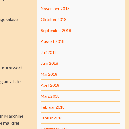
November 2018
ige Gläser
Oktober 2018
September 2018
August 2018
Juli 2018
Juni 2018
zur Antwort.
Mai 2018
 an, als bis
April 2018
März 2018
Februar 2018
ner Maschine
Januar 2018
e mal drei
Dezember 2017