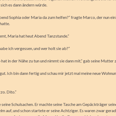
 sich es dann ändern würde.
Abend Sophia oder Maria da zum helfen?“ fragte Marco, der nun ein
hatte.
mt, Maria hat heut Abend Tanzstunde.“
habe ich vergessen, und wer holt sie ab?“
 hat in der Nähe zu tun und nimmt sie dann mit,“ gab seine Mutter 
 gut. Ich bin dann fertig und schau mir jetzt mal meine neue Wohnung
zo. Dito.”
 seine Schulsachen. Er machte seine Tasche am Gepäckträger sei
lm auf, und schon startete er seine Achtziger. Es waren zwar gerad