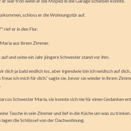
r er war froh wenn er die Moped in die Garage schieben konnte.
ekommen, schloss er die Wohnungstür auf.
 rief er in den Flur.
ef Maria aus ihrem Zimmer.
 auf und seine ein Jahr jüngere Schwester stand vor ihm.
r dich ja bald endlich los, aber irgendwie bin ich neidisch auf dich
 freue ich mich für dich,“ sagte sie, bevor sie wieder in ihrem Zimm
.
Marcos Schwester Maria, sie konnte sich nie für einen Gedanken en
eine Tasche in sein Zimmer und lief in die Küche um was zu trinken
 lagen die Schlüssel von der Dachwohnung.