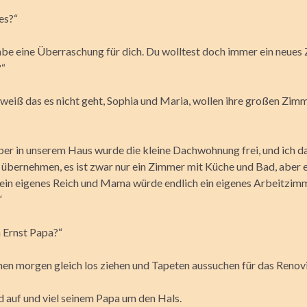
es?“
habe eine Überraschung für dich. Du wolltest doch immer ein neue
?“
h weiß das es nicht geht, Sophia und Maria, wollen ihre großen Zim
aber in unserem Haus wurde die kleine Dachwohnung frei, und ich d
 übernehmen, es ist zwar nur ein Zimmer mit Küche und Bad, aber 
dein eigenes Reich und Mama würde endlich ein eigenes Arbeitzim
“
n Ernst Papa?“
nnen morgen gleich los ziehen und Tapeten aussuchen für das Renovi
 auf und viel seinem Papa um den Hals.