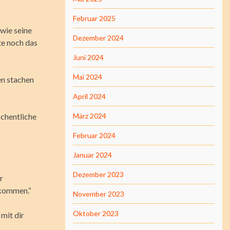
Februar 2025
wie seine
Dezember 2024
te noch das
Juni 2024
Mai 2024
en stachen
April 2024
öchentliche
März 2024
Februar 2024
Januar 2024
Dezember 2023
r
ekommen.“
November 2023
Oktober 2023
 mit dir