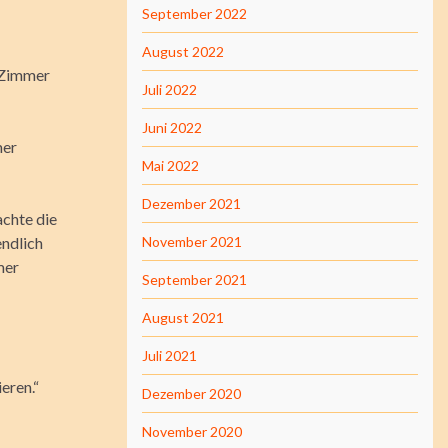
September 2022
August 2022
s Zimmer
Juli 2022
Juni 2022
mer
Mai 2022
Dezember 2021
achte die
endlich
November 2021
mer
September 2021
August 2021
Juli 2021
eren.“
Dezember 2020
November 2020