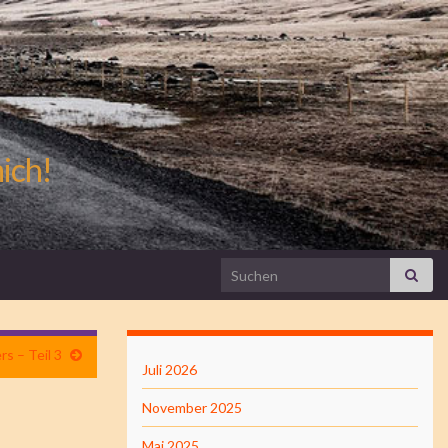
mich!
Search for:
s – Teil 3
Juli 2026
November 2025
Mai 2025