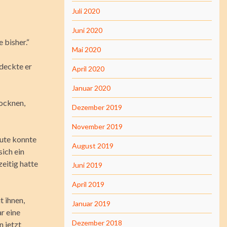
Juli 2020
Juni 2020
 bisher.“
Mai 2020
 deckte er
April 2020
Januar 2020
rocknen,
Dezember 2019
November 2019
eute konnte
August 2019
sich ein
zeitig hatte
Juni 2019
April 2019
t ihnen,
Januar 2019
r eine
Dezember 2018
n jetzt