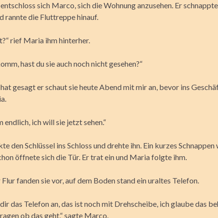
entschloss sich Marco, sich die Wohnung anzusehen. Er schnappte 
d rannte die Fluttreppe hinauf.
t?“ rief Maria ihm hinterher.
komm, hast du sie auch noch nicht gesehen?“
hat gesagt er schaut sie heute Abend mit mir an, bevor ins Geschäft
a.
ndlich, ich will sie jetzt sehen.“
te den Schlüssel ins Schloss und drehte ihn. Ein kurzes Schnappen 
hon öffnete sich die Tür. Er trat ein und Maria folgte ihm.
 Flur fanden sie vor, auf dem Boden stand ein uraltes Telefon.
 dir das Telefon an, das ist noch mit Drehscheibe, ich glaube das beh
ragen ob das geht,“ sagte Marco.