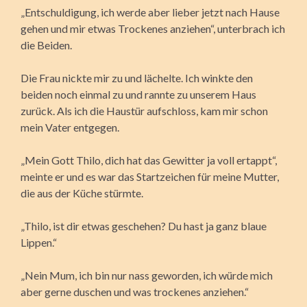
„Entschuldigung, ich werde aber lieber jetzt nach Hause
gehen und mir etwas Trockenes anziehen“, unterbrach ich
die Beiden.
Die Frau nickte mir zu und lächelte. Ich winkte den
beiden noch einmal zu und rannte zu unserem Haus
zurück. Als ich die Haustür aufschloss, kam mir schon
mein Vater entgegen.
„Mein Gott Thilo, dich hat das Gewitter ja voll ertappt“,
meinte er und es war das Startzeichen für meine Mutter,
die aus der Küche stürmte.
„Thilo, ist dir etwas geschehen? Du hast ja ganz blaue
Lippen.“
„Nein Mum, ich bin nur nass geworden, ich würde mich
aber gerne duschen und was trockenes anziehen.“