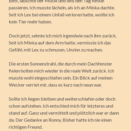
Bett, lauschte der Musik und ließ den Tag Revue
passieren. Ich musste lächeln, als ich an Minka dachte.
Seit ich Lex bei einem Unfall verloren hatte, wollte ich
kein Tier mehr haben.
Doch jetzt, sehnte ich mich irgendwie nach ihm zurück.
Seit ich Minka auf dem Arm hatte, vermisste ich das
Gefühl, mit Lex zu schmusen, Unsinn zu machen.
Die ersten Sonnenstrahl, die durch mein Dachfenster
fielen holten mich wieder in die reale Welt zurück. Ich
musste wohl eingeschlafen sein. Ein Blick auf meinen
Wecker verriet mir, dass es kurz nach neun war.
Sollte ich liegen bleiben und weiterschlafen oder doch
schon aufstehen. Ich entschied mich für letzteres und
stand auf. Ganz und vermittelt und plötzlich war er dann
da. Der Gedanke an Ronny. Bisher hatte ich nie einen
richtigen Freund.