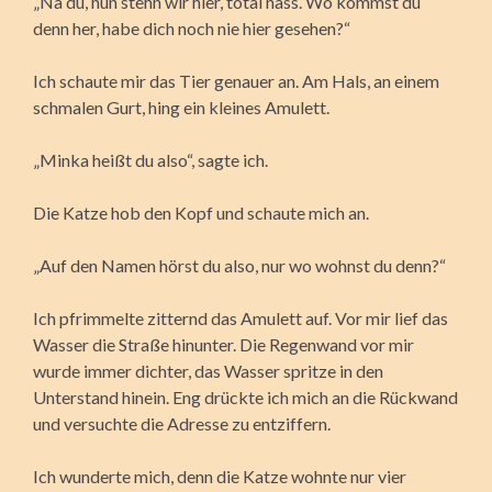
„Na du, nun stehn wir hier, total nass. Wo kommst du
denn her, habe dich noch nie hier gesehen?“
Ich schaute mir das Tier genauer an. Am Hals, an einem
schmalen Gurt, hing ein kleines Amulett.
„Minka heißt du also“, sagte ich.
Die Katze hob den Kopf und schaute mich an.
„Auf den Namen hörst du also, nur wo wohnst du denn?“
Ich pfrimmelte zitternd das Amulett auf. Vor mir lief das
Wasser die Straße hinunter. Die Regenwand vor mir
wurde immer dichter, das Wasser spritze in den
Unterstand hinein. Eng drückte ich mich an die Rückwand
und versuchte die Adresse zu entziffern.
Ich wunderte mich, denn die Katze wohnte nur vier