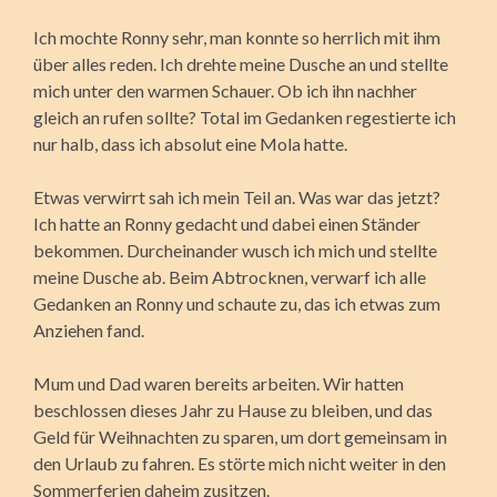
Ich mochte Ronny sehr, man konnte so herrlich mit ihm
über alles reden. Ich drehte meine Dusche an und stellte
mich unter den warmen Schauer. Ob ich ihn nachher
gleich an rufen sollte? Total im Gedanken regestierte ich
nur halb, dass ich absolut eine Mola hatte.
Etwas verwirrt sah ich mein Teil an. Was war das jetzt?
Ich hatte an Ronny gedacht und dabei einen Ständer
bekommen. Durcheinander wusch ich mich und stellte
meine Dusche ab. Beim Abtrocknen, verwarf ich alle
Gedanken an Ronny und schaute zu, das ich etwas zum
Anziehen fand.
Mum und Dad waren bereits arbeiten. Wir hatten
beschlossen dieses Jahr zu Hause zu bleiben, und das
Geld für Weihnachten zu sparen, um dort gemeinsam in
den Urlaub zu fahren. Es störte mich nicht weiter in den
Sommerferien daheim zusitzen.