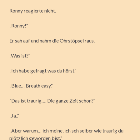
Ronny reagierte nicht.
„Ronny!“
Er sah auf und nahm die Ohrstöpsel raus.
„Was ist?“
„Ich habe gefragt was du hörst.“
„Blue… Breath easy.“
“Das ist traurig…. Die ganze Zeit schon?“
„Ja..“
„Aber warum… ich meine, ich seh selber wie traurig du
plötzlich geworden bist.“