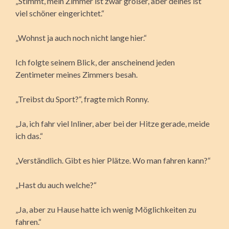
„Stimmt, mein Zimmer ist zwar größer, aber deines ist
viel schöner eingerichtet.“
„Wohnst ja auch noch nicht lange hier.“
Ich folgte seinem Blick, der anscheinend jeden
Zentimeter meines Zimmers besah.
„Treibst du Sport?“, fragte mich Ronny.
„Ja, ich fahr viel Inliner, aber bei der Hitze gerade, meide
ich das.“
„Verständlich. Gibt es hier Plätze. Wo man fahren kann?“
„Hast du auch welche?“
„Ja, aber zu Hause hatte ich wenig Möglichkeiten zu
fahren.“