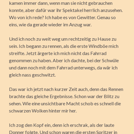
kamen immer dann, wenn man sie nicht gebrauchen
konnte, aber dafür war ihr Spektakel herrlich anzusehen.
Wo von ich rede? Ich habe es von Gewitter. Genau so
eins, wie da gerade wieder im Anzug war.
Und ich noch zu weit weg um rechtzeitig zu Hause zu
sein. Ich begann zu rennen, als die erste Windböe mich
streifte. Jetzt ärgerte ich mich nicht das Fahrrad
genommen zu haben. Aber ich dachte, bei der Schwüle
und dann noch mit dem Fahrrad unterwegs, da wär ich
gleich nass geschwitzt.
Das war ich jetzt nach kurzer Zeit auch, denn das Rennen
brachte das gleiche Ergebnisse. Schon war der Blitz zu
sehen. Wie eine unsichtbare Macht schob es schnell die
schwarzen Wolken hinter mir her.
Ich zog den Kopf ein, denn ich erschrak, als der laute
Donner folgte. Und schon waren die ersten Spritzer in