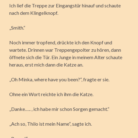
Ich lief die Treppe zur Eingangstür hinauf und schaute
nach dem Klingelknopf.
„Smith.“
Noch immer tropfend, drückte ich den Knopf und
wartete. Drinnen war Treppengepolter zu hören, dann
öffnete sich die Tür. Ein Junge in meinem Alter schaute
heraus, erst mich dann die Katze an.
„Oh Minka, where have you been?“, fragte er sie.
Ohne ein Wort reichte ich ihm die Katze.
„Danke….. , ich habe mir schon Sorgen gemacht.“
„Ach so, Thilo ist mein Name“, sagte ich.