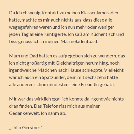
Da ich eh wenig Kontakt zu meinen Klassenlameraden
hatte, machte es mir auch nichts aus, dass diese alle
wegegefahren waren und ich nun mehr oder weniger
jeden Tag alleine rumtigerte. Ich saß am Küchentisch und
biss genüsslich in meinen Marmeladentoast.
Mum und Dad hatten es aufgegeben sich zu wundern, das
ich nicht großartig mit Gleichaltrigen herum hing, noch
irgendwelche Mädchen nach Hause schleppte. Vielleicht
war ich auch ein Spätzünder, denn mit sechszehn hatte
alle anderen schon mindestens eine Freundin gehabt.
Mir war das wirklich egal, ich konnte da irgendwie nichts
dran finden. Das Telefon riss mich aus meiner
Gedankenwelt. Ich nahm ab.
„Thilo Gerstner.“