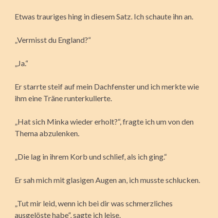
Etwas trauriges hing in diesem Satz. Ich schaute ihn an.
„Vermisst du England?“
„Ja.“
Er starrte steif auf mein Dachfenster und ich merkte wie
ihm eine Träne runterkullerte.
„Hat sich Minka wieder erholt?“, fragte ich um von den
Thema abzulenken.
„Die lag in ihrem Korb und schlief, als ich ging.“
Er sah mich mit glasigen Augen an, ich musste schlucken.
„Tut mir leid, wenn ich bei dir was schmerzliches
ausgelöste habe“, sagte ich leise.