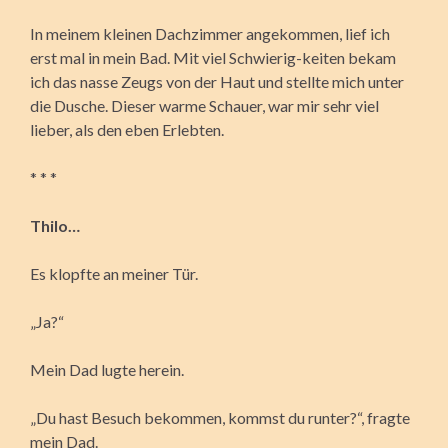
In meinem kleinen Dachzimmer angekommen, lief ich
erst mal in mein Bad. Mit viel Schwierig-keiten bekam
ich das nasse Zeugs von der Haut und stellte mich unter
die Dusche. Dieser warme Schauer, war mir sehr viel
lieber, als den eben Erlebten.
* * *
Thilo…
Es klopfte an meiner Tür.
„Ja?“
Mein Dad lugte herein.
„Du hast Besuch bekommen, kommst du runter?“, fragte
mein Dad.