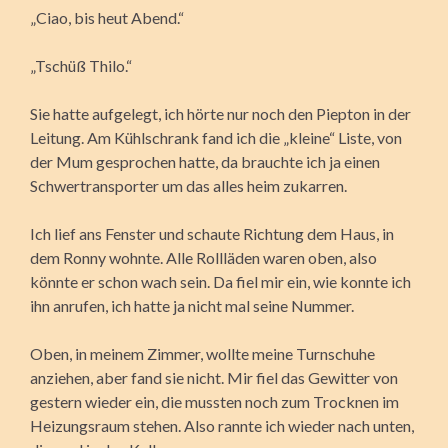
„Ciao, bis heut Abend.“
„Tschüß Thilo.“
Sie hatte aufgelegt, ich hörte nur noch den Piepton in der
Leitung. Am Kühlschrank fand ich die „kleine“ Liste, von
der Mum gesprochen hatte, da brauchte ich ja einen
Schwertransporter um das alles heim zukarren.
Ich lief ans Fenster und schaute Richtung dem Haus, in
dem Ronny wohnte. Alle Rollläden waren oben, also
könnte er schon wach sein. Da fiel mir ein, wie konnte ich
ihn anrufen, ich hatte ja nicht mal seine Nummer.
Oben, in meinem Zimmer, wollte meine Turnschuhe
anziehen, aber fand sie nicht. Mir fiel das Gewitter von
gestern wieder ein, die mussten noch zum Trocknen im
Heizungsraum stehen. Also rannte ich wieder nach unten,