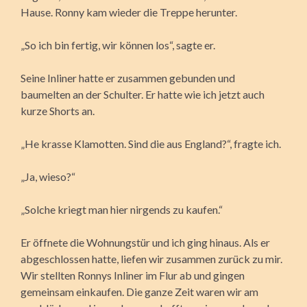
Hause. Ronny kam wieder die Treppe herunter.
„So ich bin fertig, wir können los“, sagte er.
Seine Inliner hatte er zusammen gebunden und
baumelten an der Schulter. Er hatte wie ich jetzt auch
kurze Shorts an.
„He krasse Klamotten. Sind die aus England?“, fragte ich.
„Ja, wieso?“
„Solche kriegt man hier nirgends zu kaufen.“
Er öffnete die Wohnungstür und ich ging hinaus. Als er
abgeschlossen hatte, liefen wir zusammen zurück zu mir.
Wir stellten Ronnys Inliner im Flur ab und gingen
gemeinsam einkaufen. Die ganze Zeit waren wir am