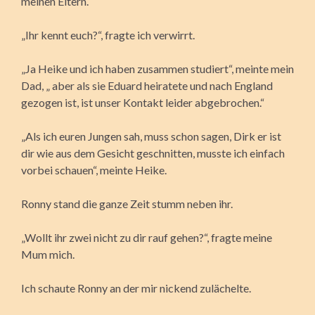
meinen Eltern.
„Ihr kennt euch?“, fragte ich verwirrt.
„Ja Heike und ich haben zusammen studiert“, meinte mein
Dad, „ aber als sie Eduard heiratete und nach England
gezogen ist, ist unser Kontakt leider abgebrochen.“
„Als ich euren Jungen sah, muss schon sagen, Dirk er ist
dir wie aus dem Gesicht geschnitten, musste ich einfach
vorbei schauen“, meinte Heike.
Ronny stand die ganze Zeit stumm neben ihr.
„Wollt ihr zwei nicht zu dir rauf gehen?“, fragte meine
Mum mich.
Ich schaute Ronny an der mir nickend zulächelte.