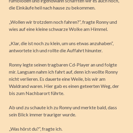
rumblöden und irgendwann schafften wir es auch noch,
die Einkäufe heil nach hause zu bekommen.
„Wollen wir trotzdem noch fahren?“, fragte Ronny und
wies auf eine kleine schwarze Wolke am Himmel.
„Klar, die ist noch zu klein, um uns etwas anzuhaben“,
antwortete ich und rollte die Auffahrt hinunter.
Ronny legte seinen tragbaren Cd-Player an und folgte
mir. Langsam nahm ich fahrt auf, denn ich wollte Ronny
nicht verlieren. Es dauerte eine Weile, bis wir am
Waldrand waren. Hier gab es einen geteerten Weg, der
bis zum Nachbarort führte.
Ab und zu schaute ich zu Ronny und merkte bald, dass
sein Blick immer trauriger wurde.
„Was hörst du?“, fragte ich.