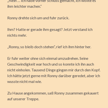
„Nein … ich habe vorher Schluss gemacht, ich wollte es
ihm leichter machen.“
Ronny drehte sich um und fuhr zurück.
Ihm? Hatte er gerade ihm gesagt? Jetzt verstand ich
nichts mehr.
„Ronny, so bleib doch stehen“, rief ich ihm hinter her.
Er fuhr weiter ohne sich einmal umzudrehen. Seine
Geschwindigkeit war hoch und so konnte ich ihn auch
nicht einholen. Tausend Dinge gingen mir durch den Kopf.
Ich hätte jetzt gerne mit Ronny darüber geredet, aber ich
wusste nicht mal wie.
Zu Hause angekommen, saß Ronny zusammen gekauert
auf unserer Treppe.