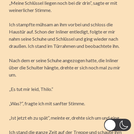
„Meine Schlüssel liegen noch bei dir drin“, sagte er mit
weinerlicher Stimme.
Ich stampfte mühsam an ihm vorbei und schloss die
Haustür auf. Schon der Inliner entledigt, folgte er mir
nahm seine Schuhe und Schlüssel und ging wieder nach
draußen. Ich stand im Türrahmen und beobachtete ihn.
Nach dem er seine Schuhe angezogen hatte, die Inliner
über die Schulter hängte, drehte er sich noch mal zu mir
um.
„Es tut mir leid, Thilo.“
„Was?“, fragte ich mit sanfter Stimme.
„Ist jetzt eh zu spät“, meinte er, drehte sich um und ging.
Ich stand die ganze Zeit auf der Treppe und schaute ihm