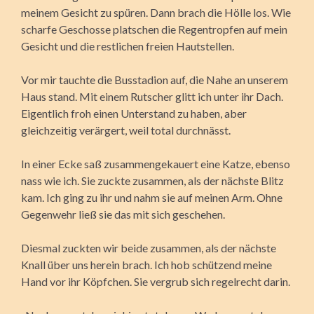
meinem Gesicht zu spüren. Dann brach die Hölle los. Wie
scharfe Geschosse platschen die Regentropfen auf mein
Gesicht und die restlichen freien Hautstellen.
Vor mir tauchte die Busstadion auf, die Nahe an unserem
Haus stand. Mit einem Rutscher glitt ich unter ihr Dach.
Eigentlich froh einen Unterstand zu haben, aber
gleichzeitig verärgert, weil total durchnässt.
In einer Ecke saß zusammengekauert eine Katze, ebenso
nass wie ich. Sie zuckte zusammen, als der nächste Blitz
kam. Ich ging zu ihr und nahm sie auf meinen Arm. Ohne
Gegenwehr ließ sie das mit sich geschehen.
Diesmal zuckten wir beide zusammen, als der nächste
Knall über uns herein brach. Ich hob schützend meine
Hand vor ihr Köpfchen. Sie vergrub sich regelrecht darin.