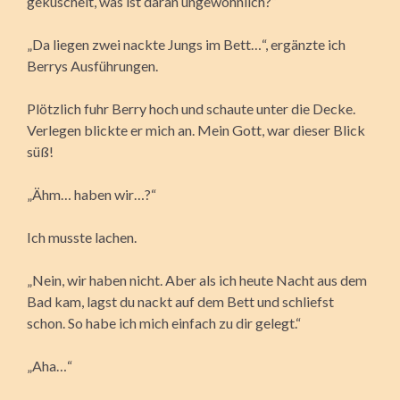
gekuschelt, was ist daran ungewöhnlich?“
„Da liegen zwei nackte Jungs im Bett…“, ergänzte ich
Berrys Ausführungen.
Plötzlich fuhr Berry hoch und schaute unter die Decke.
Verlegen blickte er mich an. Mein Gott, war dieser Blick
süß!
„Ähm… haben wir…?“
Ich musste lachen.
„Nein, wir haben nicht. Aber als ich heute Nacht aus dem
Bad kam, lagst du nackt auf dem Bett und schliefst
schon. So habe ich mich einfach zu dir gelegt.“
„Aha…“