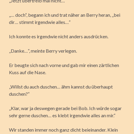
„Jetzt übertreib mal nicht…“
„… doch“, begann ich und trat näher an Berry heran, „bei
dir… stimmt irgendwie alles…“
Ich konnte es irgendwie nicht anders ausdrücken.
„Danke…“, meinte Berry verlegen.
Er beugte sich nach vorne und gab mir einen zärtlichen
Kuss auf die Nase.
„Willst du auch duschen… ähm kannst du überhaupt
duschen?“
„Klar, war ja deswegen gerade bei Bob. Ich würde sogar
sehr gerne duschen… es klebt irgendwie alles an mir.“
Wir standen immer noch ganz dicht beieinander. Klein