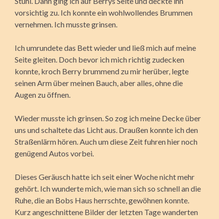
Stuhl. Dann ging ich auf Berrys Seite und deckte ihn
vorsichtig zu. Ich konnte ein wohlwollendes Brummen
vernehmen. Ich musste grinsen.
Ich umrundete das Bett wieder und ließ mich auf meine
Seite gleiten. Doch bevor ich mich richtig zudecken
konnte, kroch Berry brummend zu mir herüber, legte
seinen Arm über meinen Bauch, aber alles, ohne die
Augen zu öffnen.
Wieder musste ich grinsen. So zog ich meine Decke über
uns und schaltete das Licht aus. Draußen konnte ich den
Straßenlärm hören. Auch um diese Zeit fuhren hier noch
genügend Autos vorbei.
Dieses Geräusch hatte ich seit einer Woche nicht mehr
gehört. Ich wunderte mich, wie man sich so schnell an die
Ruhe, die an Bobs Haus herrschte, gewöhnen konnte.
Kurz angeschnittene Bilder der letzten Tage wanderten