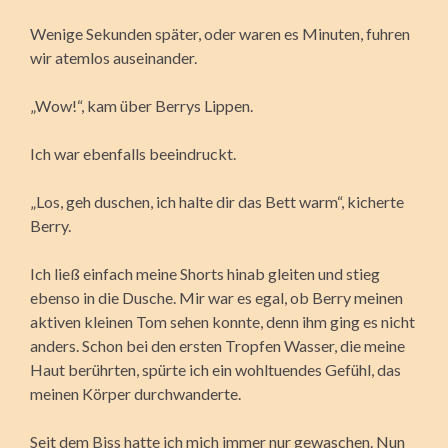
Wenige Sekunden später, oder waren es Minuten, fuhren
wir atemlos auseinander.
„Wow!“, kam über Berrys Lippen.
Ich war ebenfalls beeindruckt.
„Los, geh duschen, ich halte dir das Bett warm“, kicherte
Berry.
Ich ließ einfach meine Shorts hinab gleiten und stieg
ebenso in die Dusche. Mir war es egal, ob Berry meinen
aktiven kleinen Tom sehen konnte, denn ihm ging es nicht
anders. Schon bei den ersten Tropfen Wasser, die meine
Haut berührten, spürte ich ein wohltuendes Gefühl, das
meinen Körper durchwanderte.
Seit dem Biss hatte ich mich immer nur gewaschen. Nun