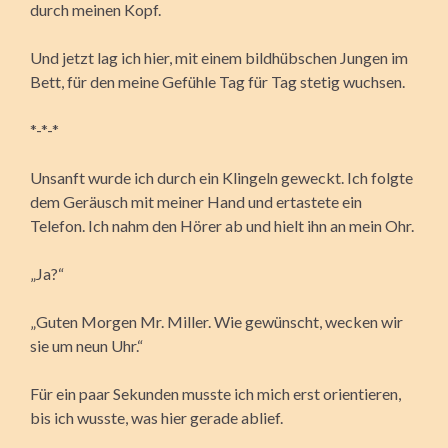
durch meinen Kopf.
Und jetzt lag ich hier, mit einem bildhübschen Jungen im
Bett, für den meine Gefühle Tag für Tag stetig wuchsen.
*-*-*
Unsanft wurde ich durch ein Klingeln geweckt. Ich folgte
dem Geräusch mit meiner Hand und ertastete ein
Telefon. Ich nahm den Hörer ab und hielt ihn an mein Ohr.
„Ja?“
„Guten Morgen Mr. Miller. Wie gewünscht, wecken wir
sie um neun Uhr.“
Für ein paar Sekunden musste ich mich erst orientieren,
bis ich wusste, was hier gerade ablief.