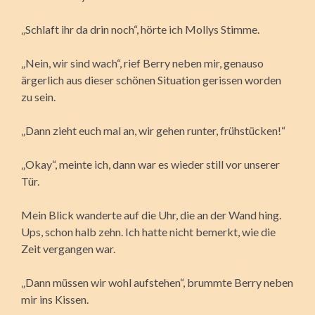
„Schlaft ihr da drin noch“, hörte ich Mollys Stimme.
„Nein, wir sind wach“, rief Berry neben mir, genauso
ärgerlich aus dieser schönen Situation gerissen worden
zu sein.
„Dann zieht euch mal an, wir gehen runter, frühstücken!“
„Okay“, meinte ich, dann war es wieder still vor unserer
Tür.
Mein Blick wanderte auf die Uhr, die an der Wand hing.
Ups, schon halb zehn. Ich hatte nicht bemerkt, wie die
Zeit vergangen war.
„Dann müssen wir wohl aufstehen“, brummte Berry neben
mir ins Kissen.