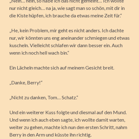
„Nein… nein, so habe ich das nicht gemeint… Ich wollte
nur nicht gleich… na ja, wie sagt man so schön, mit dir in
die Kiste hüpfen, ich brauche da etwas meine Zeit für.“
„He, kein Problem, mir geht es nicht anders. Ich dachte
nur, wir könnten uns eng aneinander schmiegen und etwas
kuscheln. Vielleicht schlafen wir dann besser ein. Auch
wenn ich noch hell wach bin.“
Ein Lächeln machte sich auf meinem Gesicht breit.
„Danke, Berry!“
„Nicht zu danken, Tom… Schatz.“
Und ein weiterer Kuss folgte und diesmal auf den Mund.
Und wenn ich auch eben sagte, ich wollte damit warten,
weiter zu gehen, machte ich nun den ersten Schritt, nahm
Berry in den Arm und küsste ihn richtig.