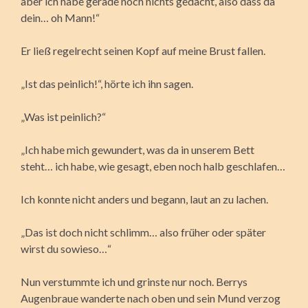
aber ich habe gerade noch nichts gedacht, also dass da
dein… oh Mann!“
Er ließ regelrecht seinen Kopf auf meine Brust fallen.
„Ist das peinlich!“, hörte ich ihn sagen.
„Was ist peinlich?“
„Ich habe mich gewundert, was da in unserem Bett
steht… ich habe, wie gesagt, eben noch halb geschlafen…
Ich konnte nicht anders und begann, laut an zu lachen.
„Das ist doch nicht schlimm… also früher oder später
wirst du sowieso…“
Nun verstummte ich und grinste nur noch. Berrys
Augenbraue wanderte nach oben und sein Mund verzog