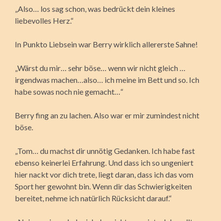
„Also… los sag schon, was bedrückt dein kleines
liebevolles Herz.“
In Punkto Liebsein war Berry wirklich allererste Sahne!
„Wärst du mir… sehr böse… wenn wir nicht gleich …
irgendwas machen…also… ich meine im Bett und so. Ich
habe sowas noch nie gemacht…“
Berry fing an zu lachen. Also war er mir zumindest nicht
böse.
„Tom… du machst dir unnötig Gedanken. Ich habe fast
ebenso keinerlei Erfahrung. Und dass ich so ungeniert
hier nackt vor dich trete, liegt daran, dass ich das vom
Sport her gewohnt bin. Wenn dir das Schwierigkeiten
bereitet, nehme ich natürlich Rücksicht darauf.“